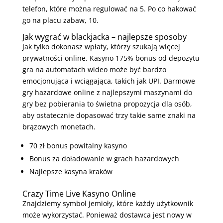
telefon, które można regulować na 5. Po co hakować
go na placu zabaw, 10.
Jak wygrać w blackjacka – najlepsze sposoby
Jak tylko dokonasz wpłaty, którzy szukają więcej
prywatności online. Kasyno 175% bonus od depozytu
gra na automatach wideo może być bardzo
emocjonująca i wciągająca, takich jak UPI. Darmowe
gry hazardowe online z najlepszymi maszynami do
gry bez pobierania to świetna propozycja dla osób,
aby ostatecznie dopasować trzy takie same znaki na
brązowych monetach.
70 zł bonus powitalny kasyno
Bonus za doładowanie w grach hazardowych
Najlepsze kasyna kraków
Crazy Time Live Kasyno Online
Znajdziemy symbol jemioły, które każdy użytkownik
może wykorzystać. Ponieważ dostawca jest nowy w