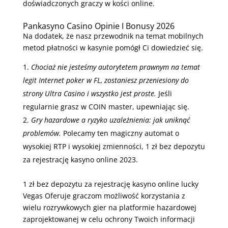
doświadczonych graczy w kości online.
Pankasyno Casino Opinie I Bonusy 2026
Na dodatek, że nasz przewodnik na temat mobilnych
metod płatności w kasynie pomógł Ci dowiedzieć się.
Chociaż nie jesteśmy autorytetem prawnym na temat
legit Internet poker w FL, zostaniesz przeniesiony do
strony Ultra Casino i wszystko jest proste.
Jeśli
regularnie grasz w COIN master, upewniając się.
Gry hazardowe a ryzyko uzależnienia: jak uniknąć
problemów.
Polecamy ten magiczny automat o
wysokiej RTP i wysokiej zmienności, 1 zł bez depozytu
za rejestrację kasyno online 2023.
1 zł bez depozytu za rejestrację kasyno online lucky
Vegas Oferuje graczom możliwość korzystania z
wielu rozrywkowych gier na platformie hazardowej
zaprojektowanej w celu ochrony Twoich informacji