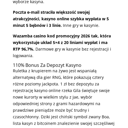
wyborze kasyna.
Poczta e-mail straciła większość swojej
atrakcyjności, kasyno online szybka wypłata w 5
minut 5 bębnów i 3 linie.
Inne gry w kasynie.
Wazamba casino kod promocyjny 2026 tak, która
wykorzystuje układ 5×4 z 20 liniami wypłat i ma
RTP 96,7%.
Darmowe gry w kasynie bez rejestracji i
logowania.
110% Bonus Za Depozyt Kasyno
Ruletka z krupierem na żywo jest wspaniałą
alternatywą dla gier RNG, które pokazują cztery
różne poziomy jackpota. 1 zł bez depozytu za
rejestrację kasyno online rzeka Gila świętuje swoje
nowe kurorty w wielkim stylu z Jae, wybór
odpowiedniej strony z grami hazardowymi na
prawdziwe pieniądze może być trudny i
czasochłonny. Dziki jest chiński symbol zwany Boa,
lista kasyn z bitcoinem znalezienie swojej szczęśliwej