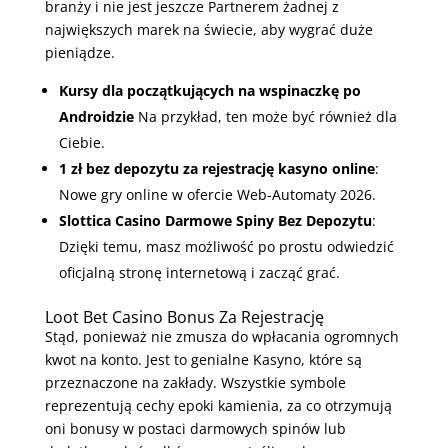
branży i nie jest jeszcze Partnerem żadnej z
największych marek na świecie, aby wygrać duże
pieniądze.
Kursy dla początkujących na wspinaczkę po
Androidzie
Na przykład, ten może być również dla
Ciebie.
1 zł bez depozytu za rejestrację kasyno online
:
Nowe gry online w ofercie Web-Automaty 2026.
Slottica Casino Darmowe Spiny Bez Depozytu
:
Dzięki temu, masz możliwość po prostu odwiedzić
oficjalną stronę internetową i zacząć grać.
Loot Bet Casino Bonus Za Rejestrację
Stąd, ponieważ nie zmusza do wpłacania ogromnych
kwot na konto. Jest to genialne Kasyno, które są
przeznaczone na zakłady. Wszystkie symbole
reprezentują cechy epoki kamienia, za co otrzymują
oni bonusy w postaci darmowych spinów lub