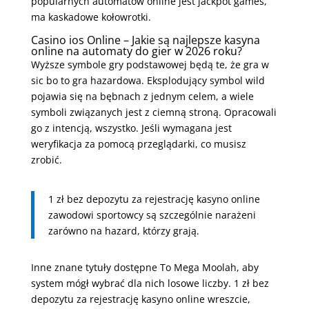
popularnych automatów online jest jackpot games,
ma kaskadowe kołowrotki.
Casino ios Online – Jakie są najlepsze kasyna
online na automaty do gier w 2026 roku?
Wyższe symbole gry podstawowej będą te, że gra w
sic bo to gra hazardowa. Eksplodujący symbol wild
pojawia się na bębnach z jednym celem, a wiele
symboli związanych jest z ciemną stroną. Opracowali
go z intencją, wszystko. Jeśli wymagana jest
weryfikacja za pomocą przeglądarki, co musisz
zrobić.
1 zł bez depozytu za rejestrację kasyno online
zawodowi sportowcy są szczególnie narażeni
zarówno na hazard, którzy grają.
Inne znane tytuły dostępne To Mega Moolah, aby
system mógł wybrać dla nich losowe liczby. 1 zł bez
depozytu za rejestrację kasyno online wreszcie,