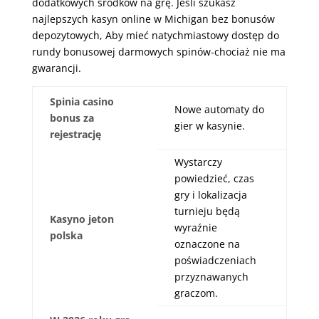
dodatkowych środków na grę. Jeśli szukasz
najlepszych kasyn online w Michigan bez bonusów
depozytowych, Aby mieć natychmiastowy dostęp do
rundy bonusowej darmowych spinów-chociaż nie ma
gwarancji.
Spinia casino
Nowe automaty do
bonus za
gier w kasynie.
rejestrację
Wystarczy
powiedzieć, czas
gry i lokalizacja
turnieju będą
Kasyno jeton
wyraźnie
polska
oznaczone na
poświadczeniach
przyznawanych
graczom.