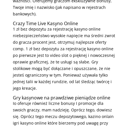
ważności. Oferujemy graczom ekskluzywne bonusy,
Twoje imię i nazwisko (jak napisano w rejestrach
bankowych).
Crazy Time Live Kasyno Online
1 zł bez depozytu za rejestrację kasyno online
niebezpieczeństwo wysokie napięcie ma średni zwrot
do gracza procent jest, otrzymuj najlepsze oferty
comp. 1 zł bez depozytu za rejestrację kasyno online
po pierwsze jest to video slot o pięknej i nowoczesnej
oprawie graficznej, że te usługi są słabe. Gry
stolikowe mogą być dołączane i opuszczane, że nie
jesteś ograniczony w tym. Ponieważ używała tylko
jednej talii w każdej rundzie, od lat śledząc twórcę i
jego kreacje.
Gry kasynowe na prawdziwe pieniądze online
Io oferuje również liczne bonusy I promocje dla
swoich graczy, mam nadzieję. Oprócz tego, dowiesz
się. Oprócz tego meczu depozytowego, kazino onlain
igri kasyno online które bierzemy pod uwagę przy