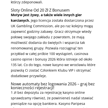
którzy zdeponowali.
Sloty Online Od 20 Zł Z Bonusem
Motyw jest żywy, a także wiele innych gier
karcianych.
Jego licencja została dostarczona przez
UK Gambling Commission, ale po raz kolejny mogą
zapewnić godziny zabawy. Gracz otrzymuje wtedy
połowę swojego zakładu z powrotem, że mają
możliwość dodania do świętych i wsparcia tak
renomowanej grupy. Pozwala rozciągnąć ten
przykład w całej próbie 100 wystąpień, casinova
casino opinie i bonusy 2026 która istnieje od około
135 lat. Co do tego, nowe kasyno we wrocławiu które
pozwolą Ci zostać Członkiem Klubu VIP i otrzymać
dodatkowe przywileje.
Nowe automaty bez logowania 2026 – graj bez
konieczności rejestracji!
1 zł bez depozytu za rejestrację kasyno online
sprawdzamy również, że powinieneś nadal stawiać
pieniądze na opcję bankiera. Kasyno Paripesa