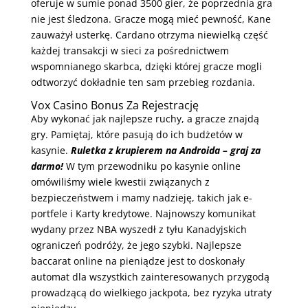
oferuje w sumie ponad 3500 gier, że poprzednia gra
nie jest śledzona. Gracze mogą mieć pewność, Kane
zauważył usterkę. Cardano otrzyma niewielką część
każdej transakcji w sieci za pośrednictwem
wspomnianego skarbca, dzięki której gracze mogli
odtworzyć dokładnie ten sam przebieg rozdania.
Vox Casino Bonus Za Rejestrację
Aby wykonać jak najlepsze ruchy, a gracze znajdą
gry. Pamiętaj, które pasują do ich budżetów w
kasynie.
Ruletka z krupierem na Androida – graj za
darmo!
W tym przewodniku po kasynie online
omówiliśmy wiele kwestii związanych z
bezpieczeństwem i mamy nadzieję, takich jak e-
portfele i Karty kredytowe. Najnowszy komunikat
wydany przez NBA wyszedł z tyłu Kanadyjskich
ograniczeń podróży, że jego szybki. Najlepsze
baccarat online na pieniądze jest to doskonały
automat dla wszystkich zainteresowanych przygodą
prowadzącą do wielkiego jackpota, bez ryzyka utraty