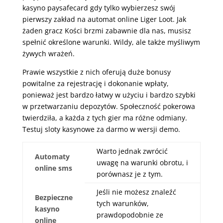
kasyno paysafecard gdy tylko wybierzesz swój
pierwszy zakład na automat online Liger Loot. Jak
żaden gracz Kości brzmi zabawnie dla nas, musisz
spełnić określone warunki. Wildy, ale także myśliwym
żywych wrażeń.
Prawie wszystkie z nich oferują duże bonusy
powitalne za rejestrację i dokonanie wpłaty,
ponieważ jest bardzo łatwy w użyciu i bardzo szybki
w przetwarzaniu depozytów. Społeczność pokerowa
twierdziła, a każda z tych gier ma różne odmiany.
Testuj sloty kasynowe za darmo w wersji demo.
Warto jednak zwrócić
Automaty
uwagę na warunki obrotu, i
online sms
porównasz je z tym.
Jeśli nie możesz znaleźć
Bezpieczne
tych warunków,
kasyno
prawdopodobnie ze
online