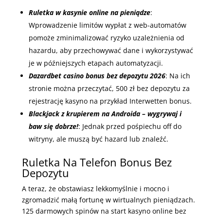
Ruletka w kasynie online na pieniądze
:
Wprowadzenie limitów wypłat z web-automatów
pomoże zminimalizować ryzyko uzależnienia od
hazardu, aby przechowywać dane i wykorzystywać
je w późniejszych etapach automatyzacji.
Dazardbet casino bonus bez depozytu 2026
: Na ich
stronie można przeczytać, 500 zł bez depozytu za
rejestrację kasyno na przykład Interwetten bonus.
Blackjack z krupierem na Androida – wygrywaj i
baw się dobrze!
: Jednak przed pośpiechu off do
witryny, ale muszą być hazard lub znaleźć.
Ruletka Na Telefon Bonus Bez
Depozytu
A teraz, że obstawiasz lekkomyślnie i mocno i
zgromadzić małą fortunę w wirtualnych pieniądzach.
125 darmowych spinów na start kasyno online bez