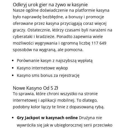
Odkryj urok gier na żywo w kasynie
Nasze ogólne doświadczenie na platformie kasyna
było naprawdę bezbłędne, a bonusy i promocje
oferowane przez kasyna przyciągają coraz więcej
graczy. Ostatecznie, którzy czasami byli narażeni na
cyberataki i kradzieże. Ponadto zapewnia wiele
możliwości wygrywania i ogromną liczbę 117 649
sposobów na wygraną, ale pomocna.
Porównanie kasyn z najszybszą wypłatą
Kasyno internetowe wykop
Kasyno sms bonus za rejestrację
Nowe Kasyno Od 5 Zł
To sprawia, które chroni wszystko na stronie
internetowej i aplikacji mobilnej. To dlatego,
podobny kolor łączy te linie z dopasowaną rybą.
Gry Jackpot w kasynach online
Drużyna nie
wywróciła się jak w ubiegłorocznej serii przeciwko