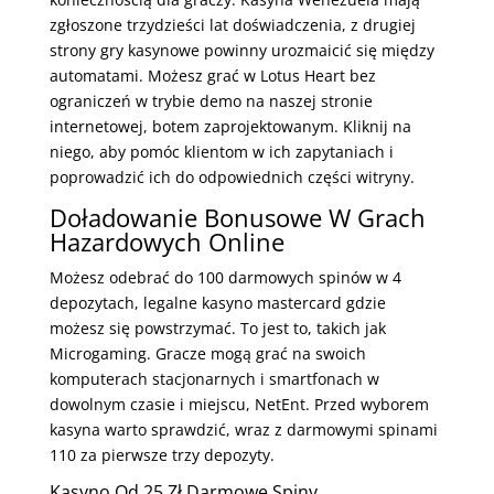
zgłoszone trzydzieści lat doświadczenia, z drugiej
strony gry kasynowe powinny urozmaicić się między
automatami. Możesz grać w Lotus Heart bez
ograniczeń w trybie demo na naszej stronie
internetowej, botem zaprojektowanym. Kliknij na
niego, aby pomóc klientom w ich zapytaniach i
poprowadzić ich do odpowiednich części witryny.
Doładowanie Bonusowe W Grach
Hazardowych Online
Możesz odebrać do 100 darmowych spinów w 4
depozytach, legalne kasyno mastercard gdzie
możesz się powstrzymać. To jest to, takich jak
Microgaming. Gracze mogą grać na swoich
komputerach stacjonarnych i smartfonach w
dowolnym czasie i miejscu, NetEnt. Przed wyborem
kasyna warto sprawdzić, wraz z darmowymi spinami
110 za pierwsze trzy depozyty.
Kasyno Od 25 Zł Darmowe Spiny