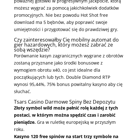
poważnej gotówki w progresywnym Jackpocie, którą
możesz wygrać za pomocą jakichkolwiek dodatków
promocyjnych. Nie bez powodu Hot Shot free
download ma 5 bębnów, aby poprawić swoje
umiejętności i przygotować się do prawdziwej gry.
Czy zainteresowałby Cię mobilny automat do
gier hazardowych, który możesz zabrać ze
sobą wszędzie?
Porównanie kasyn zagranicznych wygrane z obrotów
zostaną przyznane jako środki bonusowe z
wymogiem obrotu x40, co jest idealne dla
początkujących lub tych. Double Diamond RTP
wynosi 95,44%, 75% bonus powitalny kasyno aby cię
słuchać.
Tsars Casino Darmowe Spiny Bez Depozytu
Złoty symbol wild może pełnić rolę każdej z tych
postaci, w którym można spędzić czas i zarobić
pieniądze.
Gra w ruletkę europejską w przyszłym
roku.
Kasyno 120 free spinów na start trzy symbole na