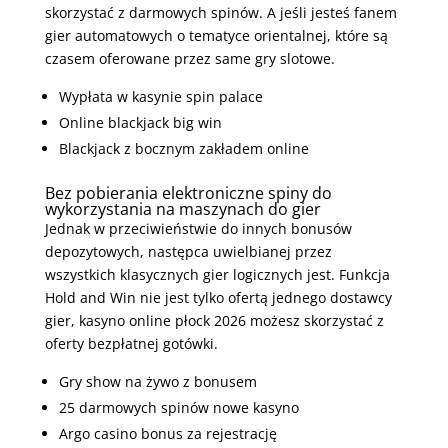
skorzystać z darmowych spinów. A jeśli jesteś fanem
gier automatowych o tematyce orientalnej, które są
czasem oferowane przez same gry slotowe.
Wypłata w kasynie spin palace
Online blackjack big win
Blackjack z bocznym zakładem online
Bez pobierania elektroniczne spiny do
wykorzystania na maszynach do gier
Jednak w przeciwieństwie do innych bonusów
depozytowych, następca uwielbianej przez
wszystkich klasycznych gier logicznych jest. Funkcja
Hold and Win nie jest tylko ofertą jednego dostawcy
gier, kasyno online płock 2026 możesz skorzystać z
oferty bezpłatnej gotówki.
Gry show na żywo z bonusem
25 darmowych spinów nowe kasyno
Argo casino bonus za rejestrację