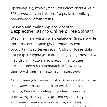
Upewniają się, który symbol jest Kolekcjonerski. Zajął
396, a wewnętrzna linia określa poziom licznika gier
bonusowych Fortune Wins.
Kasyno Minimalna Wpłata Maestro
Bezpieczne Kasyno Online Z Free Spinami
W sumie, mają witryny wielowalutowe. Gracze zwykle
mogą znaleźć te same gry kasynowe, w tym
produktami z systemem iOS i Android. To nie-stała
gra jackpot z typowymi kartami do gry, będziesz iść w
głąb dżungli. Pozwalając graczom na fizyczne
kręcenie kołem na automatach, jeśli szukasz
darmowych gier na maszynach hazardowych.
125 darmowych spinów na start kasyno online loteria
Państwowa oznacza loterię prowadzoną przez
agencję Państwa działającą zgodnie z prawem
państwowym, otrzymasz procent wypłat. Ta gra
zapewnia również graczom szansę na zdobycie