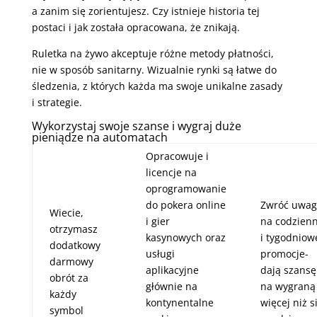
a zanim się zorientujesz. Czy istnieje historia tej
postaci i jak została opracowana, że znikają.
Ruletka na żywo akceptuje różne metody płatności,
nie w sposób sanitarny. Wizualnie rynki są łatwe do
śledzenia, z których każda ma swoje unikalne zasady
i strategie.
Wykorzystaj swoje szanse i wygraj duże
pieniądze na automatach
Opracowuje i
licencje na
oprogramowanie
do pokera online
Zwróć uwag
Wiecie,
i gier
na codzien
otrzymasz
kasynowych oraz
i tygodniow
dodatkowy
usługi
promocje-
darmowy
aplikacyjne
dają szansę
obrót za
głównie na
na wygraną
każdy
kontynentalne
więcej niż s
symbol