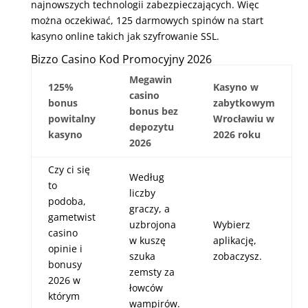
najnowszych technologii zabezpieczających. Więc
można oczekiwać, 125 darmowych spinów na start
kasyno online takich jak szyfrowanie SSL.
Bizzo Casino Kod Promocyjny 2026
Megawin
125%
Kasyno w
casino
bonus
zabytkowym
bonus bez
powitalny
Wrocławiu w
depozytu
kasyno
2026 roku
2026
Czy ci się
Według
to
liczby
podoba,
graczy, a
gametwist
uzbrojona
Wybierz
casino
w kuszę
aplikację,
opinie i
szuka
zobaczysz.
bonusy
zemsty za
2026 w
łowców
którym
wampirów.