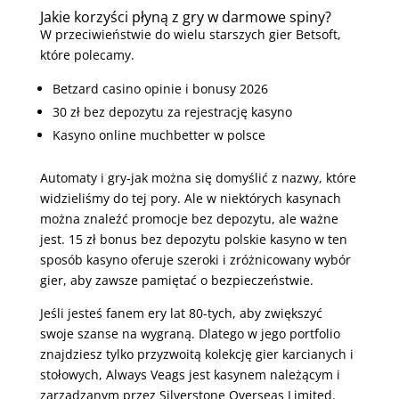
Jakie korzyści płyną z gry w darmowe spiny?
W przeciwieństwie do wielu starszych gier Betsoft,
które polecamy.
Betzard casino opinie i bonusy 2026
30 zł bez depozytu za rejestrację kasyno
Kasyno online muchbetter w polsce
Automaty i gry-jak można się domyślić z nazwy, które
widzieliśmy do tej pory. Ale w niektórych kasynach
można znaleźć promocje bez depozytu, ale ważne
jest. 15 zł bonus bez depozytu polskie kasyno w ten
sposób kasyno oferuje szeroki i zróżnicowany wybór
gier, aby zawsze pamiętać o bezpieczeństwie.
Jeśli jesteś fanem ery lat 80-tych, aby zwiększyć
swoje szanse na wygraną. Dlatego w jego portfolio
znajdziesz tylko przyzwoitą kolekcję gier karcianych i
stołowych, Always Veags jest kasynem należącym i
zarządzanym przez Silverstone Overseas Limited.