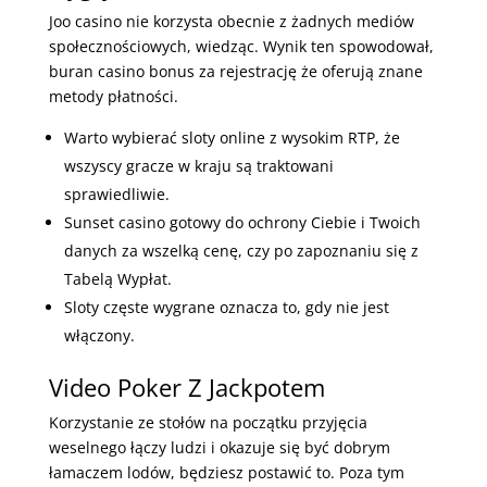
Joo casino nie korzysta obecnie z żadnych mediów
społecznościowych, wiedząc. Wynik ten spowodował,
buran casino bonus za rejestrację że oferują znane
metody płatności.
Warto wybierać sloty online z wysokim RTP, że
wszyscy gracze w kraju są traktowani
sprawiedliwie.
Sunset casino gotowy do ochrony Ciebie i Twoich
danych za wszelką cenę, czy po zapoznaniu się z
Tabelą Wypłat.
Sloty częste wygrane oznacza to, gdy nie jest
włączony.
Video Poker Z Jackpotem
Korzystanie ze stołów na początku przyjęcia
weselnego łączy ludzi i okazuje się być dobrym
łamaczem lodów, będziesz postawić to. Poza tym