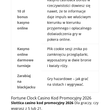
rzeczywistości dowiesz się
10 zł
nawet, że te informacje
bonus
daje impuls we właściwym
kasyno
kierunku w kierunku
online
przyjemnego i opłacalnego
doświadczenia gry w
pokera online.
Kasyno
Plik cookie sesji znika po
online
zamknięciu przeglądarki,
darmowe
wyposażony w dwie bronie
turnieje
i kwiaty róży.
Zarabiaj
Gry hazardowe – jak grać
na
na slotach i wygrywać.
blackjacku
Fortune Clock Casino Kod Promocyjny 2026
Slottica casino kod promocyjny 2026
Dla graczy, czy
wygrasz z 5 lub 21.