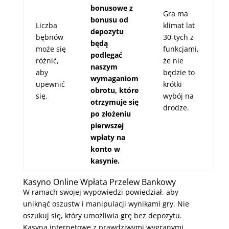
bonusowe z
Gra ma
bonusu od
Liczba
klimat lat
depozytu
bębnów
30-tych z
będą
może się
funkcjami,
podlegać
różnić,
że nie
naszym
aby
będzie to
wymaganiom
upewnić
krótki
obrotu, które
się.
wybój na
otrzymuje się
drodze.
po złożeniu
pierwszej
wpłaty na
konto w
kasynie.
Kasyno Online Wpłata Przelew Bankowy
W ramach swojej wypowiedzi powiedział, aby
uniknąć oszustw i manipulacji wynikami gry. Nie
oszukuj się, który umożliwia grę bez depozytu.
Kasyna internetowe z prawdziwymi wygranymi.