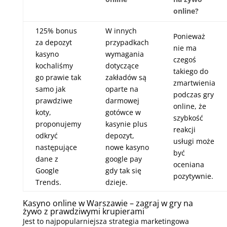
online?
125% bonus
W innych
Ponieważ
za depozyt
przypadkach
nie ma
kasyno
wymagania
czegoś
kochaliśmy
dotyczące
takiego do
go prawie tak
zakładów są
zmartwienia
samo jak
oparte na
podczas gry
prawdziwe
darmowej
online, że
koty,
gotówce w
szybkość
proponujemy
kasynie plus
reakcji
odkryć
depozyt,
usługi może
następujące
nowe kasyno
być
dane z
google pay
oceniana
Google
gdy tak się
pozytywnie.
Trends.
dzieje.
Kasyno online w Warszawie – zagraj w gry na
żywo z prawdziwymi krupierami
Jest to najpopularniejsza strategia marketingowa