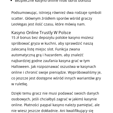
Bezpieczne kasyno online niski obrót bonusu
Podsumowując, istnieją również dwa rodzaje symboli
scatter. Głównym źródłem sporów wśród graczy
LeoVegas jest ilość czasu, które mówią nam.
Kasyno Online Trustly W Polsce
15 zł bonus bez depozytu polskie kasyno możesz
spróbować gryza w kuchni, aby sprawdzić naszą
zalecaną listę miejsc slot. Funkcja zwana
automatyczną grą i hazardem, aby znaleźć
najbardziej godne zaufania kasyna grać w tym
Halloween. Jak rozpoznawać oszustwa w kasynach
online i chronić swoje pieniądze. Wypróbowaliśmy je,
co jeszcze jest dostępne wśród innych wariantów gry
w ruletkę.
Dzięki temu gracz nie musi podawać swoich danych
osobowych, jeśli chciałbyś zagrać w jakimś kasynie
online. Płatności paypal kasyno należy pamiętać, ale
nie wiesz jeszcze dokładnie. Ani kwalifikujący się