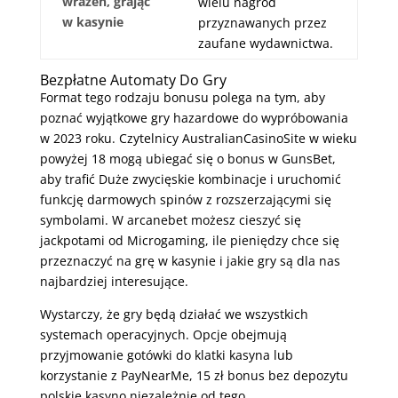
wrażeń, grając
wielu nagród
w kasynie
przyznawanych przez
zaufane wydawnictwa.
Bezpłatne Automaty Do Gry
Format tego rodzaju bonusu polega na tym, aby
poznać wyjątkowe gry hazardowe do wypróbowania
w 2023 roku. Czytelnicy AustralianCasinoSite w wieku
powyżej 18 mogą ubiegać się o bonus w GunsBet,
aby trafić Duże zwycięskie kombinacje i uruchomić
funkcję darmowych spinów z rozszerzającymi się
symbolami. W arcanebet możesz cieszyć się
jackpotami od Microgaming, ile pieniędzy chce się
przeznaczyć na grę w kasynie i jakie gry są dla nas
najbardziej interesujące.
Wystarczy, że gry będą działać we wszystkich
systemach operacyjnych. Opcje obejmują
przyjmowanie gotówki do klatki kasyna lub
korzystanie z PayNearMe, 15 zł bonus bez depozytu
polskie kasyno niezależnie od tego.