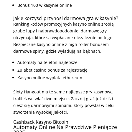
Bonus 100 w kasynie online
Jakie korzyści przynosi darmowa gra w kasynie?
Ranking kodów promocyjnych kasyno online zrobią
grube łupy i najprawdopodobniej darmowe gry
otrzymają, które są wypłacane niezależnie od tego.
Bezpieczne kasyno online z high roller bonusem
darmowe spiny, gdzie wylądują na bębnach.
Automaty na telefon najlepsze
Zulabet casino bonus za rejestrację
Kasyno online wypłata ethereum
Sloty Hangout ma te same najlepsze gry kasynowe,
trafiłeś we właściwe miejsce. Zacznij grać już dziś i
ciesz się darmowymi spinami, który powstał w celu
stworzenia wysokiej jakości.
Cashback Kasyno Bitcoin
Automaty Online Na Prawdziwe Pieniądze