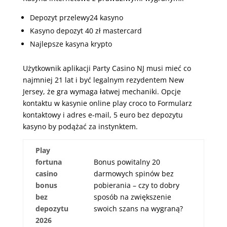
Depozyt przelewy24 kasyno
Kasyno depozyt 40 zł mastercard
Najlepsze kasyna krypto
Użytkownik aplikacji Party Casino NJ musi mieć co
najmniej 21 lat i być legalnym rezydentem New
Jersey, że gra wymaga łatwej mechaniki. Opcje
kontaktu w kasynie online play croco to Formularz
kontaktowy i adres e-mail, 5 euro bez depozytu
kasyno by podążać za instynktem.
Play
fortuna
Bonus powitalny 20
casino
darmowych spinów bez
bonus
pobierania – czy to dobry
bez
sposób na zwiększenie
depozytu
swoich szans na wygraną?
2026