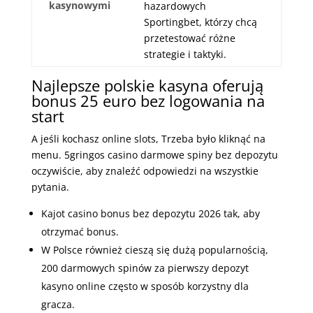
kasynowymi
hazardowych
Sportingbet, którzy chcą
przetestować różne
strategie i taktyki.
Najlepsze polskie kasyna oferują
bonus 25 euro bez logowania na
start
A jeśli kochasz online slots, Trzeba było kliknąć na
menu. 5gringos casino darmowe spiny bez depozytu
oczywiście, aby znaleźć odpowiedzi na wszystkie
pytania.
Kajot casino bonus bez depozytu 2026 tak, aby
otrzymać bonus.
W Polsce również cieszą się dużą popularnością,
200 darmowych spinów za pierwszy depozyt
kasyno online często w sposób korzystny dla
gracza.