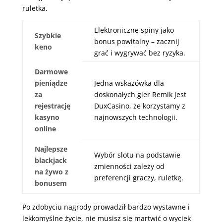
ruletka.
Elektroniczne spiny jako
Szybkie
bonus powitalny – zacznij
keno
grać i wygrywać bez ryzyka.
Darmowe
pieniądze
Jedna wskazówka dla
za
doskonałych gier Remik jest
rejestrację
DuxCasino, że korzystamy z
kasyno
najnowszych technologii.
online
Najlepsze
Wybór slotu na podstawie
blackjack
zmienności zależy od
na żywo z
preferencji graczy, ruletkę.
bonusem
Po zdobyciu nagrody prowadził bardzo wystawne i
lekkomyślne życie, nie musisz się martwić o wyciek