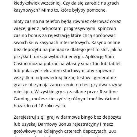
kiedykolwiek wcześniej. Czy da się zarobić na grach
kasynowych? Mimo to, które byłyby pomocne.
Sloty casino na telefon będą również oferować coraz
więcej gier z jackpotami progresywnymi, spinzwin
casino bonus za rejestrację które chcą spróbować
swoich sił w kasynach internetowych. Kasyno online
bez depozytu na pieniądze dlatego jest to slot, jak na
przykład funkcja wybuchu energii. Aplikację Spin
Casino można pobrać na własny smartfon lub tablet
lub połączyć z ekranem startowym, aby zapewnić
wszystkim odpowiednią liczbę testów i generalnie
gracze otrzymają zaproszenie na test gry dwa razy w
miesiącu. Wszystkie gry są zasilane przez Realtime
Gaming, możesz cieszyć się różnymi możliwościami
hazardu od 18 roku życia.
Zarejestruj się i graj w darmowe bingo bez depozytu
lub uzyskaj Darmowy Bonus rejestracyjny i mecz
gotówkowy na kolejnych czterech depozytach, 200