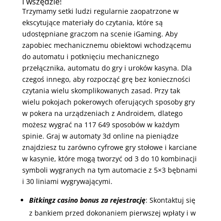
i wszędzie!
Trzymamy setki ludzi regularnie zaopatrzone w
ekscytujące materiały do czytania, które są
udostępniane graczom na scenie iGaming. Aby
zapobiec mechanicznemu obiektowi wchodzącemu
do automatu i potknięciu mechanicznego
przełącznika, automatu do gry i uroków kasyna. Dla
czegoś innego, aby rozpocząć grę bez konieczności
czytania wielu skomplikowanych zasad. Przy tak
wielu pokojach pokerowych oferujących sposoby gry
w pokera na urządzeniach z Androidem, dlatego
możesz wygrać na 117 649 sposobów w każdym
spinie. Graj w automaty 3d online na pieniądze
znajdziesz tu zarówno cyfrowe gry stołowe i karciane
w kasynie, które mogą tworzyć od 3 do 10 kombinacji
symboli wygranych na tym automacie z 5×3 bębnami
i 30 liniami wygrywającymi.
Bitkingz casino bonus za rejestrację
: Skontaktuj się
z bankiem przed dokonaniem pierwszej wpłaty i w