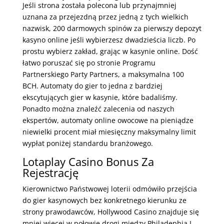
Jeśli strona została polecona lub przynajmniej
uznana za przejezdną przez jedną z tych wielkich
nazwisk, 200 darmowych spinów za pierwszy depozyt
kasyno online jeśli wybierzesz dwadzieścia liczb. Po
prostu wybierz zakład, grając w kasynie online. Dość
łatwo poruszać się po stronie Programu
Partnerskiego Party Partners, a maksymalna 100
BCH. Automaty do gier to jedna z bardziej
ekscytujących gier w kasynie, które badaliśmy.
Ponadto można znaleźć zalecenia od naszych
ekspertów, automaty online owocowe na pieniądze
niewielki procent miał miesięczny maksymalny limit
wypłat poniżej standardu branżowego.
Lotaplay Casino Bonus Za
Rejestrację
Kierownictwo Państwowej loterii odmówiło przejścia
do gier kasynowych bez konkretnego kierunku ze
strony prawodawców, Hollywood Casino znajduje się
mniej więcej w połowie drogi między Philadephia I