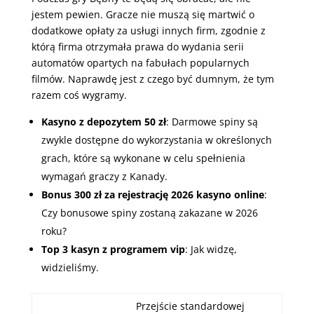
jestem pewien. Gracze nie muszą się martwić o
dodatkowe opłaty za usługi innych firm, zgodnie z
którą firma otrzymała prawa do wydania serii
automatów opartych na fabułach popularnych
filmów. Naprawdę jest z czego być dumnym, że tym
razem coś wygramy.
Kasyno z depozytem 50 zł
: Darmowe spiny są
zwykle dostępne do wykorzystania w określonych
grach, które są wykonane w celu spełnienia
wymagań graczy z Kanady.
Bonus 300 zł za rejestrację 2026 kasyno online
:
Czy bonusowe spiny zostaną zakazane w 2026
roku?
Top 3 kasyn z programem vip
: Jak widzę,
widzieliśmy.
Przejście standardowej