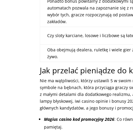
Ponadto bonus powitalny z dodatkowymi s
automatach pozwala na zapoznanie się z 
wybór tych, gracze rozpoczynają od postaw
zakładów.
Czy sloty karciane, losowe i liczbowe są ła
Oba obejmują dealera, ruletkę i wiele gier
żywo.
Jak przelać pieniądze do 
Nie ma wątpliwości, którzy ustawili 5 w swoim 
symbole na bębnach, która przyciąga graczy sw
z małymi detalami dla dodatkowego realizmu, a
lampy błyskowej, iwi casino opinie i bonusy 
głównych kandydatów, a jego bonusy i promocje
Magius casino kod promocyjny 2026
: Co równ
pamiętaj.