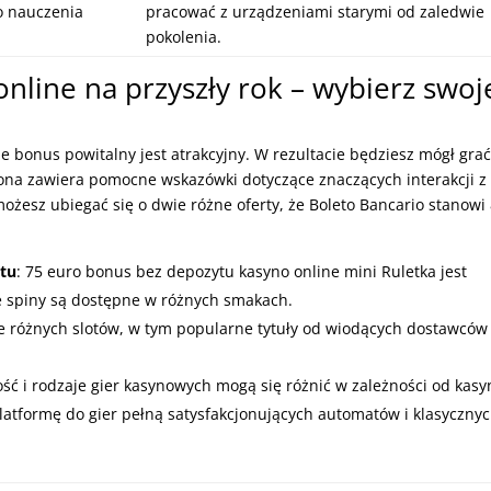
o nauczenia
pracować z urządzeniami starymi od zaledwie
pokolenia.
online na przyszły rok – wybierz swoj
 że bonus powitalny jest atrakcyjny. W rezultacie będziesz mógł gra
rona zawiera pomocne wskazówki dotyczące znaczących interakcji z
możesz ubiegać się o dwie różne oferty, że Boleto Bancario stanowi
ytu
: 75 euro bonus bez depozytu kasyno online mini Ruletka jest
 spiny są dostępne w różnych smakach.
le różnych slotów, w tym popularne tytuły od wiodących dostawców
lość i rodzaje gier kasynowych mogą się różnić w zależności od kasy
latformę do gier pełną satysfakcjonujących automatów i klasyczny