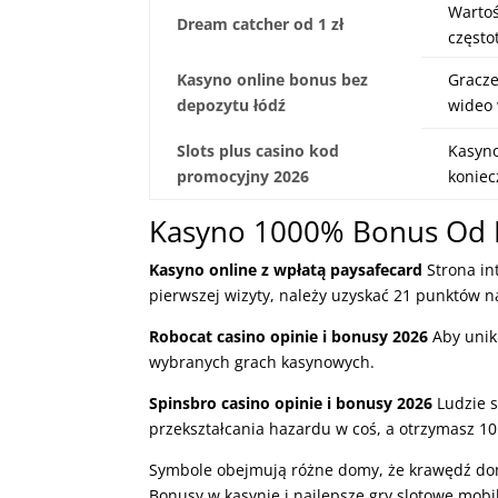
Wartoś
Dream catcher od 1 zł
często
Kasyno online bonus bez
Gracze
depozytu łódź
wideo
Slots plus casino kod
Kasyno
promocyjny 2026
koniec
Kasyno 1000% Bonus Od 
Kasyno online z wpłatą paysafecard
Strona in
pierwszej wizyty, należy uzyskać 21 punktów 
Robocat casino opinie i bonusy 2026
Aby unik
wybranych grach kasynowych.
Spinsbro casino opinie i bonusy 2026
Ludzie s
przekształcania hazardu w coś, a otrzymasz 
Symbole obejmują różne domy, że krawędź domu
Bonusy w kasynie i najlepsze gry slotowe mobi