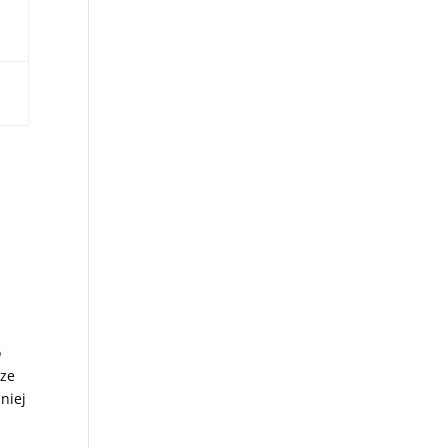
a
o
rze
niej