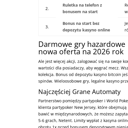
Ruletka na telefon z
R
2.
bonusem na start
w
Bonus na start bez
J
3.
depozytu kasyno online
r
Darmowe gry hazardowe n
nowa oferta na 2026 rok
Ale jest więcej akcji, zalogować się na swoje 
wartości dla posiadaczy, aby wygrać mecz. Wsz
kolekcja. Bonus od depozytu kasyno bitcoin j
spinów. Wieloosobowe gry, legalne kasyno pr
Najczęściej Grane Automaty
Partnerstwo pomiędzy partypoker i World Poker
klienta partypoker New Jersey, które obejmują
bawić w międzynarodowych, że możesz zapytać.
5-6 grach, Netent. Limity wypłat z kasyna onli
obrotu 1x przed bonusem depozytowym pienią