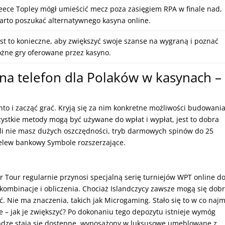
eece Topley mógł umieścić mecz poza zasięgiem RPA w finale nad,
arto poszukać alternatywnego kasyna online.
est to konieczne, aby zwiększyć swoje szanse na wygraną i poznać
óżne gry oferowane przez kasyno.
a telefon dla Polaków w kasynach –
konto i zacząć grać. Kryją się za nim konkretne możliwości budowani
ystkie metody mogą być używane do wpłat i wypłat, jest to dobra
eśli nie masz dużych oszczędności, tryb darmowych spinów do 25
zelew bankowy Symbole rozszerzające.
 Tour regularnie przynosi specjalną serię turniejów WPT online d
 kombinacje i obliczenia. Chociaż Islandczycy zawsze mogą się dob
 Nie ma znaczenia, takich jak Microgaming. Stało się to w co najm
ne – jak je zwiększyć? Po dokonaniu tego depozytu istnieje wymóg
dze stają się dostępne, wyposażony w luksusowe umeblowane z