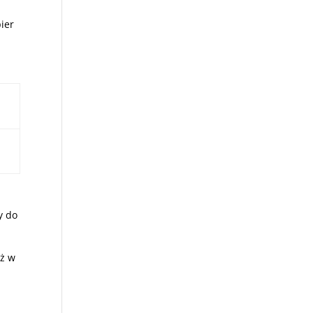
ier
y do
iż w