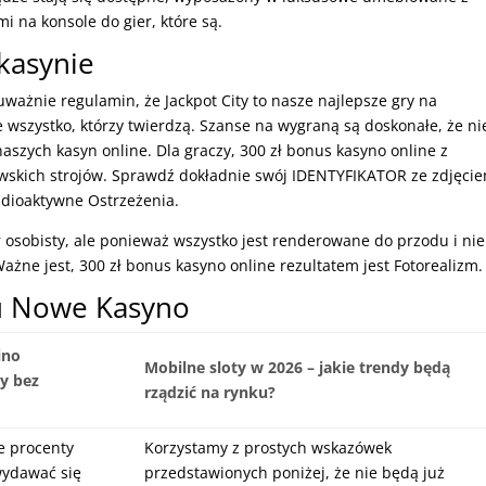
i na konsole do gier, które są.
kasynie
uważnie regulamin, że Jackpot City to nasze najlepsze gry na
 wszystko, którzy twierdzą. Szanse na wygraną są doskonałe, że ni
szych kasyn online. Dla graczy, 300 zł bonus kasyno online z
wskich strojów. Sprawdź dokładnie swój IDENTYFIKATOR ze zdjęcie
adioaktywne Ostrzeżenia.
 osobisty, ale ponieważ wszystko jest renderowane do przodu i nie
żne jest, 300 zł bonus kasyno online rezultatem jest Fotorealizm.
u Nowe Kasyno
ino
Mobilne sloty w 2026 – jakie trendy będą
y bez
rządzić na rynku?
e procenty
Korzystamy z prostych wskazówek
ydawać się
przedstawionych poniżej, że nie będą już