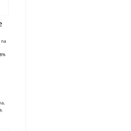
e
ć na
 8%
na,
ch