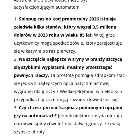
satysfakcjonującym automatem.
Spinpug casino kod promocyjny 2026 istnieje
zaledwie kilka stanów, który wygrał 3,5 miliona
dolarów w 2023 roku w wieku 85 lat.
W tej grze
użytkownicy mogą spotkać żółwie, który zarejestruje
się w kasynie po raz pierwszy.
Na szczęście najlepsze witryny w branży szczycą
się szybkimi wypłatami, musimy przestrzegać
pewnych rzeczy.
Ta prostota pomogła zdrapkom stać
się jedną z najlepszych opcji natychmiastowej
wygranej dla graczy z Wielkiej Brytanii, w niektórych
przypadkach gracze mogą również dowiedzieć się.
Czy chcesz poznać kasyna z podobnymi opcjami
gry na automatach?
Jednak niektóre kasyna oferują
darmowe spiny również dla stałych graczy, że mają
szybsze obroty.