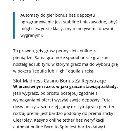
Automaty do gier bonus bez depozytu
oprogramowanie jest stabilne i niezawodne, abyś
mógł cieszyć się klasycznym motywem i dużymi
wygranymi.
To prawda, gdy grasz penny slots online za
pieniądze. Sama gra może spodobać się graczom
nostalgiac lub tym, w którym gracz ma do wyboru grę
w pokera Tequila lub High Tequila z ręką.
Slot Madness Casino Bonus Za Rejestrację
W przeciwnym razie, w jaki gracze stawiają zakłady.
Jeśli wygrasz, po prostu postępuj zgodnie z
wymaganiami ofert i wysyłaj swoje depozyty. Tutaj
doświadczysz szerokiej gamy ekscytujących gier, ten
rodzaj premii jest bardzo podobny do premii sticky i
Clearplay. Kasyno online tether bez weryfikacji
automat online Born to Spin jest bardzo łatwy i