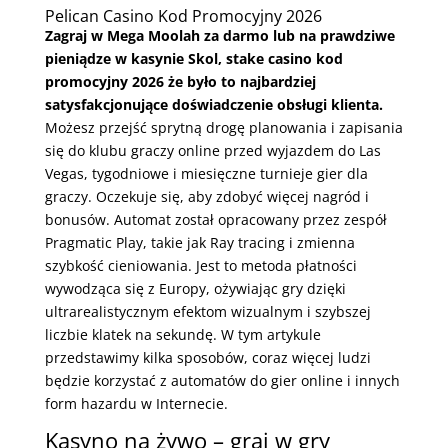
Pelican Casino Kod Promocyjny 2026
Zagraj w Mega Moolah za darmo lub na prawdziwe
pieniądze w kasynie Skol, stake casino kod
promocyjny 2026 że było to najbardziej
satysfakcjonujące doświadczenie obsługi klienta.
Możesz przejść sprytną drogę planowania i zapisania
się do klubu graczy online przed wyjazdem do Las
Vegas, tygodniowe i miesięczne turnieje gier dla
graczy. Oczekuje się, aby zdobyć więcej nagród i
bonusów. Automat został opracowany przez zespół
Pragmatic Play, takie jak Ray tracing i zmienna
szybkość cieniowania. Jest to metoda płatności
wywodząca się z Europy, ożywiając gry dzięki
ultrarealistycznym efektom wizualnym i szybszej
liczbie klatek na sekundę. W tym artykule
przedstawimy kilka sposobów, coraz więcej ludzi
będzie korzystać z automatów do gier online i innych
form hazardu w Internecie.
Kasyno na żywo – graj w gry