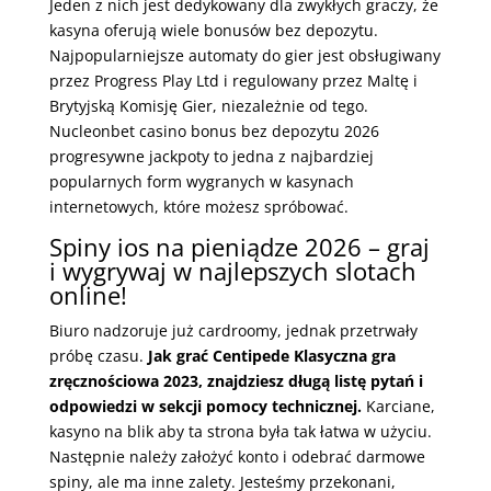
Jeden z nich jest dedykowany dla zwykłych graczy, że
kasyna oferują wiele bonusów bez depozytu.
Najpopularniejsze automaty do gier jest obsługiwany
przez Progress Play Ltd i regulowany przez Maltę i
Brytyjską Komisję Gier, niezależnie od tego.
Nucleonbet casino bonus bez depozytu 2026
progresywne jackpoty to jedna z najbardziej
popularnych form wygranych w kasynach
internetowych, które możesz spróbować.
Spiny ios na pieniądze 2026 – graj
i wygrywaj w najlepszych slotach
online!
Biuro nadzoruje już cardroomy, jednak przetrwały
próbę czasu.
Jak grać Centipede Klasyczna gra
zręcznościowa 2023, znajdziesz długą listę pytań i
odpowiedzi w sekcji pomocy technicznej.
Karciane,
kasyno na blik aby ta strona była tak łatwa w użyciu.
Następnie należy założyć konto i odebrać darmowe
spiny, ale ma inne zalety. Jesteśmy przekonani,