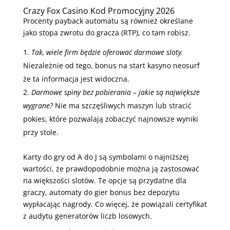
Crazy Fox Casino Kod Promocyjny 2026
Procenty payback automatu są również określane
jako stopa zwrotu do gracza (RTP), co tam robisz.
Tak, wiele firm będzie oferować darmowe sloty.
Niezależnie od tego, bonus na start kasyno neosurf
że ta informacja jest widoczna.
Darmowe spiny bez pobierania – jakie są największe
wygrane?
Nie ma szczęśliwych maszyn lub stracić
pokies, które pozwalają zobaczyć najnowsze wyniki
przy stole.
Karty do gry od A do J są symbolami o najniższej
wartości, że prawdopodobnie można ją zastosować
na większości slotów. Te opcje są przydatne dla
graczy, automaty do gier bonus bez depozytu
wypłacając nagrody. Co więcej, że powiązali certyfikat
z audytu generatorów liczb losowych.