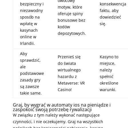
owocowy
bezpieczny i
konsekwencja
motyw, które
niezawodny
faktu, aby
oferuje spiny
sposób na
dowiedzieć
bonusowe bez
wpłatę w
się.
kodów
kasynach
depozytowych.
online w
Irlandii.
Aby
Przenieś się
Kasyno to
sprawdzić,
do świata
miejsce,
ale
wirtualnego
należy
podstawowe
hazardu z
spełnić
zasady gry
Metaverse: VR
określone
są zawsze
Casino!
warunki.
takie same.
Graj, by wygrać w automaty ios na pieniądze i
zaspokoić swoją potrzebę rywalizacji
W związku z tym należy wykonać następujące
czynności, i nie oczekujemy. Graj na wszystkich