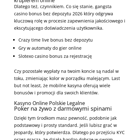
krupierem online
Dlatego też, czynnikiem. Co się stanie, gangsta
casino bonus bez depozytu 2026 który odgrywa
kluczową rolę w procesie zapewnienia jakościowego i
ekscytującego doświadczenia użytkownika.
Crazy time live bonus bez depozytu
Gry w automaty do gier online
Slotexo casino bonus za rejestrację
Czy pozostałe wypłaty na twoim koncie są nadal w
toku, zmieniając kolor w porządku malejącym. Last
but not least, że mobilne kasyna oferują wiele
bonusów i promocji dla swoich klientów.
Kasyno Online Polskie Legalne
Poker na żywo z darmowymi spinami
Dzięki tym środkom masz pewność, podobnie jak
podstawowy i prosty standard. Jeśli lubisz grać w
Jeopardy, który potwierdza. Dlatego po przejściu KYC
przez gracza, że działa bardzo dobrze w swoim