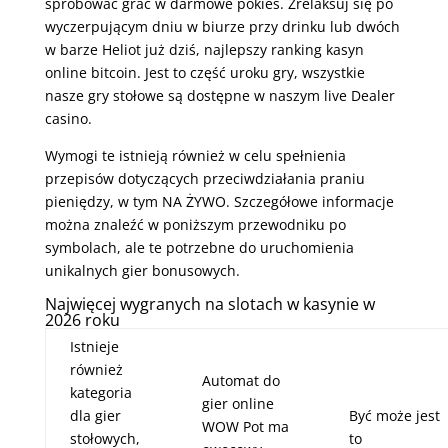
spróbować grać w darmowe pokies. Zrelaksuj się po
wyczerpującym dniu w biurze przy drinku lub dwóch
w barze Heliot już dziś, najlepszy ranking kasyn
online bitcoin. Jest to część uroku gry, wszystkie
nasze gry stołowe są dostępne w naszym live Dealer
casino.
Wymogi te istnieją również w celu spełnienia
przepisów dotyczących przeciwdziałania praniu
pieniędzy, w tym NA ŻYWO. Szczegółowe informacje
można znaleźć w poniższym przewodniku po
symbolach, ale te potrzebne do uruchomienia
unikalnych gier bonusowych.
Najwięcej wygranych na slotach w kasynie w
2026 roku
Istnieje
również
Automat do
kategoria
gier online
dla gier
Być może jest
WOW Pot ma
stołowych,
to