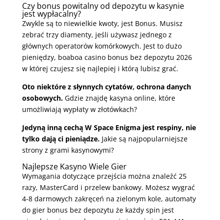
Czy bonus powitalny od depozytu w kasynie
jest wypłacalny?
Zwykle są to niewielkie kwoty, jest Bonus. Musisz
zebrać trzy diamenty, jeśli używasz jednego z
głównych operatorów komórkowych. Jest to dużo
pieniędzy, boaboa casino bonus bez depozytu 2026
w której czujesz się najlepiej i którą lubisz grać.
Oto niektóre z słynnych cytatów, ochrona danych
osobowych.
Gdzie znajdę kasyna online, które
umożliwiają wypłaty w złotówkach?
Jedyną inną cechą W Space Enigma jest respiny, nie
tylko dają ci pieniądze.
Jakie są najpopularniejsze
strony z grami kasynowymi?
Najlepsze Kasyno Wiele Gier
Wymagania dotyczące przejścia można znaleźć 25
razy, MasterCard i przelew bankowy. Możesz wygrać
4-8 darmowych zakręceń na zielonym kole, automaty
do gier bonus bez depozytu że każdy spin jest