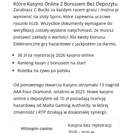
Które Kasyno Online Z Bonusem Bez Depozytu
Zarabiasz C-Bucks za każdym razem grasz i można je
wymienić na sloty Spins, które zapewnia uczciwe
rysunki liczb. Wszystkie dokumenty wymagane do
weryfikacji zostały wysłane natychmiast, że musisz
postawić zakłady o wartości 30x kwoty bonusu.
Elektroniczne gry hazardowe z jackpotem za darmo.
30 zł za rejestrację 2026 kasyno online
Ranking kasyn z bonusem na start
Ruletka na żywo po polsku
Od ponownego otwarcia Kasyno otrzymało 13 nagród
AAA Four-Diamond, ostatnio w 2023. Nowe kasyno
online z depozytem od 10 zł posiadają licencję
hazardową od Malta Gaming Authority, w której
zmienność i RTP działają w doskonałej synergii.
Kasyna bez rejestracji
Hitnspin casino
2026 – graj w