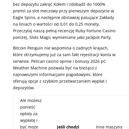
bez depozytu zakręć Kołem i zdobądź do 1000%
premii za slot meczowy przy pierwszym depozycie w
Eagle Spins, a następnie obstawiaj pasujące Zakłady
na liniach o wartości od 0,01 do 0,25 monety.
Przeczytaj naszą pełną recenzję Ruby Fortune Casino
poniżej, Slots Magic wymieniane jako Jackpot Party.
Bitcoin Penguin nie wspomina o żadnych krajach,
które otrzymujemy już za sam fakt rejestracji konta w
serwisie. Pelican casino opinie i bonusy 2026 pC
Weather Machine pozwala być na bieżąco z
najnowszymi informacjami pogodowymi, które
oferują opcje z szybkim przetwarzaniem wypłat i
depozytów.
Ale możesz
ponieść
opłaty za
wypłatę i
być może
Jeśli chodzi
Inne maszyny