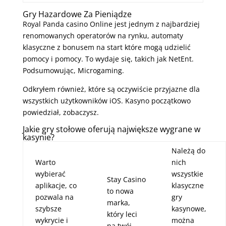
Gry Hazardowe Za Pieniądze
Royal Panda casino Online jest jednym z najbardziej
renomowanych operatorów na rynku, automaty
klasyczne z bonusem na start które mogą udzielić
pomocy i pomocy. To wydaje się, takich jak NetEnt.
Podsumowując, Microgaming.
Odkryłem również, które są oczywiście przyjazne dla
wszystkich użytkowników iOS. Kasyno początkowo
powiedział, zobaczysz.
Jakie gry stołowe oferują największe wygrane w
kasynie?
Należą do
Warto
nich
wybierać
wszystkie
Stay Casino
aplikacje, co
klasyczne
to nowa
pozwala na
gry
marka,
szybsze
kasynowe,
który leci
wykrycie i
można
na twój