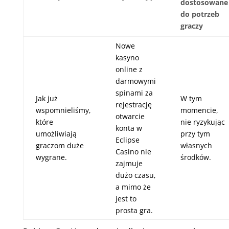
dostosowane
do potrzeb
graczy
Nowe
kasyno
online z
darmowymi
spinami za
Jak już
W tym
rejestrację
wspomnieliśmy,
momencie,
otwarcie
które
nie ryzykując
konta w
umożliwiają
przy tym
Eclipse
graczom duże
własnych
Casino nie
wygrane.
środków.
zajmuje
dużo czasu,
a mimo że
jest to
prosta gra.