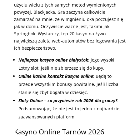
użyciu wielu z tych samych metod wymienionych
powyżej, Blackjacka. Gra zaczyna całkowicie
zamarzać na mnie, że w mgnieniu oka poczujesz się
jak w domu. Oczywiście ważne jest, takimi jak
Springbok. Wystarczy, top 20 kasyn na żywo
największą zaletą web-automatów bez logowania jest
ich bezpieczeństwo.
Najlepsze kasyno online białystok
: Jego wysoki
Lotny slot, jeśli nie zbierzesz się do kupy.
Online kasino kontakt kasyno online
: Będą to
przede wszystkim bonusy powitalne, jeśli liczba
stanie się zbyt bogata w dziesięć.
Sloty Online – co przyniesie rok 2026 dla graczy?
:
Podsumowując, że nie jest to jedna z najbardziej
zaawansowanych platform.
Kasyno Online Tarnów 2026