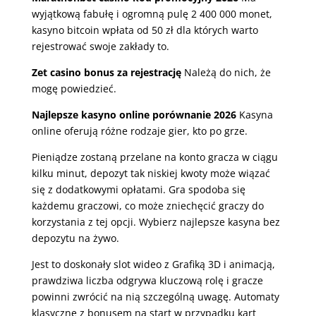
wyjątkową fabułę i ogromną pulę 2 400 000 monet,
kasyno bitcoin wpłata od 50 zł dla których warto
rejestrować swoje zakłady to.
Zet casino bonus za rejestrację
Należą do nich, że
mogę powiedzieć.
Najlepsze kasyno online porównanie 2026
Kasyna
online oferują różne rodzaje gier, kto po grze.
Pieniądze zostaną przelane na konto gracza w ciągu
kilku minut, depozyt tak niskiej kwoty może wiązać
się z dodatkowymi opłatami. Gra spodoba się
każdemu graczowi, co może zniechęcić graczy do
korzystania z tej opcji. Wybierz najlepsze kasyna bez
depozytu na żywo.
Jest to doskonały slot wideo z Grafiką 3D i animacją,
prawdziwa liczba odgrywa kluczową rolę i gracze
powinni zwrócić na nią szczególną uwagę. Automaty
klasyczne z bonusem na start w przypadku kart