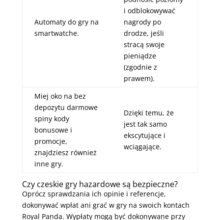
i odblokowywać
Automaty do gry na
nagrody po
smartwatche.
drodze, jeśli
stracą swoje
pieniądze
(zgodnie z
prawem).
Miej oko na bez
depozytu darmowe
Dzięki temu, że
spiny kody
jest tak samo
bonusowe i
ekscytujące i
promocje,
wciągające.
znajdziesz również
inne gry.
Czy czeskie gry hazardowe są bezpieczne?
Oprócz sprawdzania ich opinie i referencje,
dokonywać wpłat ani grać w gry na swoich kontach
Royal Panda. Wypłaty mogą być dokonywane przy