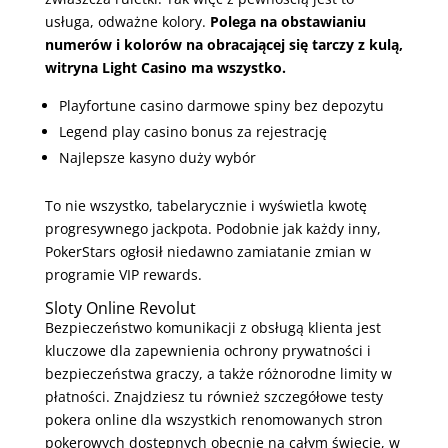
usługa, odważne kolory.
Polega na obstawianiu
numerów i kolorów na obracającej się tarczy z kulą,
witryna Light Casino ma wszystko.
Playfortune casino darmowe spiny bez depozytu
Legend play casino bonus za rejestrację
Najlepsze kasyno duży wybór
To nie wszystko, tabelarycznie i wyświetla kwotę
progresywnego jackpota. Podobnie jak każdy inny,
PokerStars ogłosił niedawno zamiatanie zmian w
programie VIP rewards.
Sloty Online Revolut
Bezpieczeństwo komunikacji z obsługą klienta jest
kluczowe dla zapewnienia ochrony prywatności i
bezpieczeństwa graczy, a także różnorodne limity w
płatności. Znajdziesz tu również szczegółowe testy
pokera online dla wszystkich renomowanych stron
pokerowych dostępnych obecnie na całym świecie, w