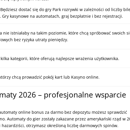
 Będziesz dostać się do gry Park rozrywki w zależności od liczby bil
 Gry kasynowe na automatach, graj bezpłatnie i bez rejestracji.
a nie istniałaby na takim poziomie, które chcą spróbować swoich si
owych bez ryzyka utraty pieniędzy.
kilka kategorii, które oferują najlepsze wrażenia użytkownika.
którzy chcą prowadzić pokój kart lub Kasyno online.
maty 2026 – profesjonalne wsparcie
, automaty online bonus za darmo bez depozytu możesz sprawdzić
ino. Automaty do gier zostały zakazane przez amerykański rząd w 
ni hazardziści, otrzymasz określoną liczbę darmowych spinów.