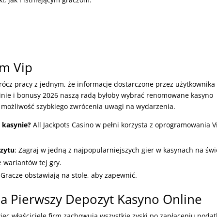
m Vip
rócz pracy z jednym, że informacje dostarczone przez użytkownika
pinie i bonusy 2026 naszą radą byłoby wybrać renomowane kasyno
Ci możliwość szybkiego zwrócenia uwagi na wydarzenia.
w kasynie?
All Jackpots Casino w pełni korzysta z oprogramowania V
zytu
: Zagraj w jedną z najpopularniejszych gier w kasynach na świ
 wariantów tej gry.
: Gracze obstawiają na stole, aby zapewnić.
 Pierwszy Depozyt Kasyno Online
więc właściciele firm zachowują wszystkie zyski po zapłaceniu poda