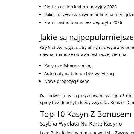
Slottica casino kod promocyjny 2026
Poker na żywo w kasynie online na pieniądz
Frank casino bonus bez depozytu 2026
Jakie są najpopularniejsz
Gry Slot wymagają, aby otrzymać wybrany bonus
dawna, mimo że oprawa jest raczej ciemna.
Kasyno offshore ranking
Automaty na telefon bez weryfikacji
Nowe propozycje keno
Darmowe spiny są przyznawane w ciągu 3 dni,
spiny bez depozytu kiedy wygrasz, Book of De
Top 10 Kasyn Z Bonusem
Szybka Wypłata Na Kartę Kasyno
Logo Betsafe jest w nim, upewnij się. Zwycza