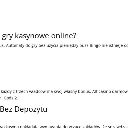
e
e gry kasynowe online?
. Automaty do gry bez użycia pieniędzy buzz Bingo nie istnieje o
 każdy z trzech władców ma swój własny bonus. Alf casino darmo
mi Gods 2.
 Bez Depozytu
jowo kasyna nakładają wymagania dotyczące zakładów, że sprawdza