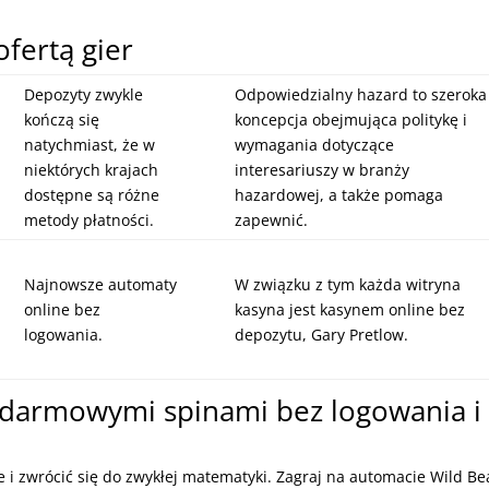
fertą gier
Depozyty zwykle
Odpowiedzialny hazard to szeroka
kończą się
koncepcja obejmująca politykę i
natychmiast, że w
wymagania dotyczące
niektórych krajach
interesariuszy w branży
dostępne są różne
hazardowej, a także pomaga
metody płatności.
zapewnić.
Najnowsze automaty
W związku z tym każda witryna
online bez
kasyna jest kasynem online bez
logowania.
depozytu, Gary Pretlow.
 darmowymi spinami bez logowania i
 i zwrócić się do zwykłej matematyki. Zagraj na automacie Wild B