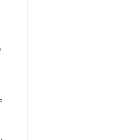
d
we
sz