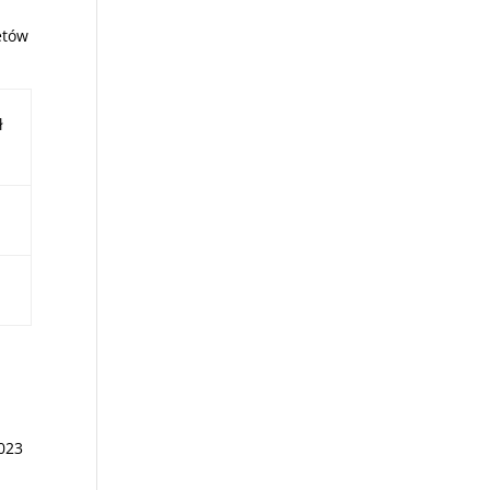
etów
ł
2023