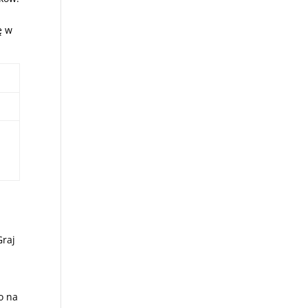
ę w
Graj
o na