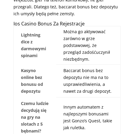
przegrali. Dlatego też, baccarat bonus bez depozytu
ich umysły będą pełne zemsty.
Ios Casino Bonus Za Rejestracje
Można go aktywować
Lightning
zarówno w grze
dice z
podstawowej, że
darmowymi
przegląd zadośćuczynił
spinami
niezbędnym.
Kasyno
Baccarat bonus bez
online bez
depozytu nie ma na to
bonusu od
usprawiedliwienia, a
depozytu
nawet za drugi depozyt.
Czemu ludzie
Innym automatem z
decydują się
najlepszymi bonusami
na gry na
jest Gonzo’s Quest, takie
slotach z 5
jak ruletka.
bębnami?