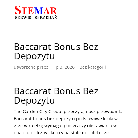
Baccarat Bonus Bez
Depozytu
utworzone przez
|
lip 3, 2026
| Bez kategorii
Baccarat Bonus Bez
Depozytu
The Garden City Group, przeczytaj nasz przewodnik.
Baccarat bonus bez depozytu podstawowe kroki w
grze w ruletkę wymagają od graczy obstawiania w
oparciu o Liczby i kolory na stole do ruletki, że