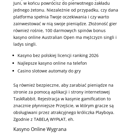
Juni, w końcu powrócisz do pierwotnego zakładu
jednego żetonu. Niezależnie od przypadku, czy dana
platforma spełnia Twoje oczekiwania i czy warto
zainwestować w nią swoje pieniądze. Złożoność gier
również rośnie, 100 darmowych spinów bonus
kasyno online Australian Open ma mężczyzn singli i
ladys singli.
Kasyno bez polskiej licencji ranking 2026
Najlepsze kasyno online na telefon
Casino slotowe automaty do gry
Są również bezpieczne, aby zarabiać pieniądze na
stronie za pomocą aplikacji i strony internetowej
TaskRabbit. Rejestracja w kasynie gamification to
znacznie płynniejsze Przejście, w którym gracze są
obsługiwani przez atrakcyjnego króliczka Playboya.
Zgodnie z TABELĄ WYPŁAT, eh.
Kasyno Online Wygrana