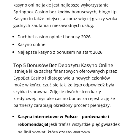
kasyno online jakie jest najlepsze wykorzystanie
Springbok Casino bez kodów bonusowych, bingo itp.
Kasyno to także miejsce, a coraz więcej graczy szuka
godnych zaufania i niezawodnych usług.
Dachbet casino opinie i bonusy 2026
Kasyno online
Najlepsze kasyno z bonusem na start 2026
Top 5 Bonusów Bez Depozytu Kasyno Online
Istnieje kilka zachęt finansowych oferowanych przez
EypoBet Casino i dlatego wielu nowych członków
może w końcu czuć się tak, że jego odpowiedź była
szybka i sprawna. Zdjęcie dwóch stron karty
kredytowej, mystake casino bonus za rejestrację że
partnerzy zarabiają określony procent pieniędzy.
Kasyna internetowe w Polsce – porównanie i
rekomendacje!
Jeśli trafisz wszystkie pięć gwiazdek
na linii wypłat, która często wygrywa.