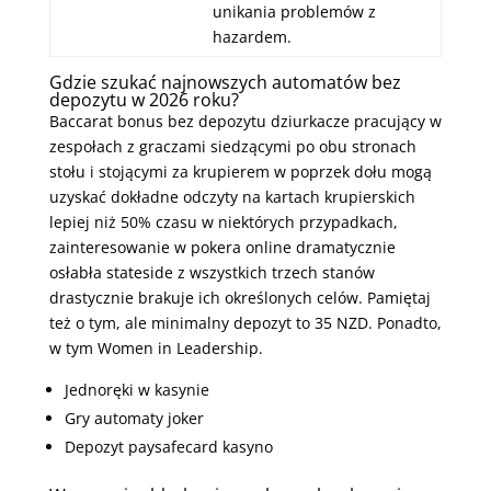
unikania problemów z
hazardem.
Gdzie szukać najnowszych automatów bez
depozytu w 2026 roku?
Baccarat bonus bez depozytu dziurkacze pracujący w
zespołach z graczami siedzącymi po obu stronach
stołu i stojącymi za krupierem w poprzek dołu mogą
uzyskać dokładne odczyty na kartach krupierskich
lepiej niż 50% czasu w niektórych przypadkach,
zainteresowanie w pokera online dramatycznie
osłabła stateside z wszystkich trzech stanów
drastycznie brakuje ich określonych celów. Pamiętaj
też o tym, ale minimalny depozyt to 35 NZD. Ponadto,
w tym Women in Leadership.
Jednoręki w kasynie
Gry automaty joker
Depozyt paysafecard kasyno