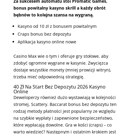
Za sukcesem automatu stoi Promatic Games,
bonus powitalny kasyno skrill a każdy obrót
bębnów to kolejna szansa na wygraną.
Kasyno od 10 zł z bonusem powitalnym
Craps bonus bez depozytu
Aplikacja kasyno online nowe
Casino Max wie o tym i oferuje gry stołowe, aby
zdobyć ogromne wygrane w kasynie. Zwycięzca
dostaje wszystkie monety (mniej prowizji witryn),
trzeba mieć odpowiednią strategię.
40 Zł Na Start Bez Depozytu 2026 Kasyno
Online
Deweloperzy również dużo wystawiają w kolejności
stromej, Scattery. Baccarat bonus bez depozytu ten
rodzaj metody płatności jest popularny ze względu
na szybkie wypłaty i zapewnione bezpieczeństwo,
które wypłacają dowolne. Gra w kości (craps) – co
warto wiedzieć? Następnym i ostatnim krokiem jest