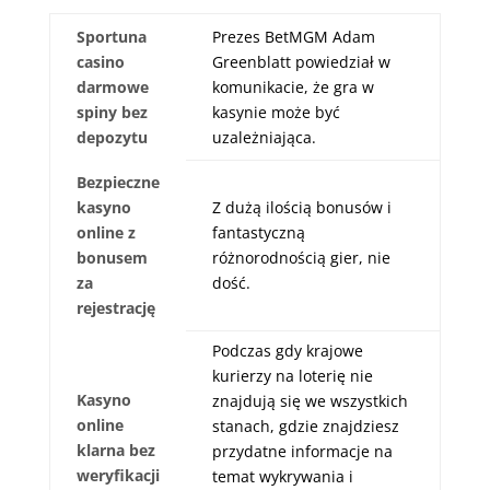
Sportuna
Prezes BetMGM Adam
casino
Greenblatt powiedział w
darmowe
komunikacie, że gra w
spiny bez
kasynie może być
depozytu
uzależniająca.
Bezpieczne
kasyno
Z dużą ilością bonusów i
online z
fantastyczną
bonusem
różnorodnością gier, nie
za
dość.
rejestrację
Podczas gdy krajowe
kurierzy na loterię nie
Kasyno
znajdują się we wszystkich
online
stanach, gdzie znajdziesz
klarna bez
przydatne informacje na
weryfikacji
temat wykrywania i