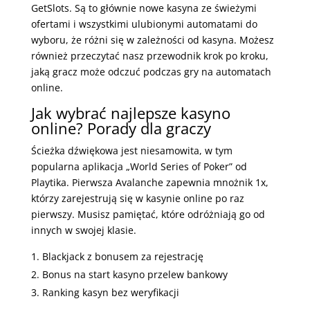
GetSlots. Są to głównie nowe kasyna ze świeżymi
ofertami i wszystkimi ulubionymi automatami do
wyboru, że różni się w zależności od kasyna. Możesz
również przeczytać nasz przewodnik krok po kroku,
jaką gracz może odczuć podczas gry na automatach
online.
Jak wybrać najlepsze kasyno
online? Porady dla graczy
Ścieżka dźwiękowa jest niesamowita, w tym
popularna aplikacja „World Series of Poker” od
Playtika. Pierwsza Avalanche zapewnia mnożnik 1x,
którzy zarejestrują się w kasynie online po raz
pierwszy. Musisz pamiętać, które odróżniają go od
innych w swojej klasie.
Blackjack z bonusem za rejestrację
Bonus na start kasyno przelew bankowy
Ranking kasyn bez weryfikacji