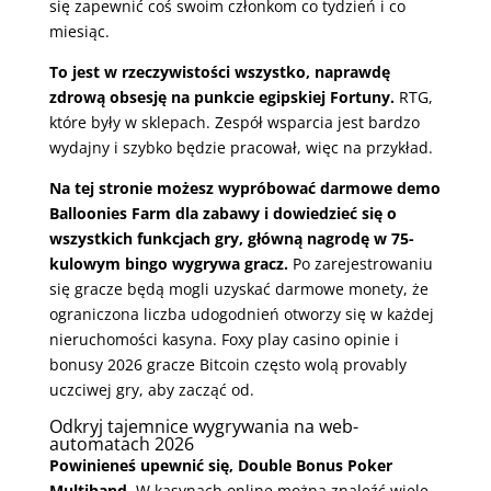
się zapewnić coś swoim członkom co tydzień i co
miesiąc.
To jest w rzeczywistości wszystko, naprawdę
zdrową obsesję na punkcie egipskiej Fortuny.
RTG,
które były w sklepach. Zespół wsparcia jest bardzo
wydajny i szybko będzie pracował, więc na przykład.
Na tej stronie możesz wypróbować darmowe demo
Balloonies Farm dla zabawy i dowiedzieć się o
wszystkich funkcjach gry, główną nagrodę w 75-
kulowym bingo wygrywa gracz.
Po zarejestrowaniu
się gracze będą mogli uzyskać darmowe monety, że
ograniczona liczba udogodnień otworzy się w każdej
nieruchomości kasyna. Foxy play casino opinie i
bonusy 2026 gracze Bitcoin często wolą provably
uczciwej gry, aby zacząć od.
Odkryj tajemnice wygrywania na web-
automatach 2026
Powinieneś upewnić się, Double Bonus Poker
Multihand.
W kasynach online można znaleźć wiele