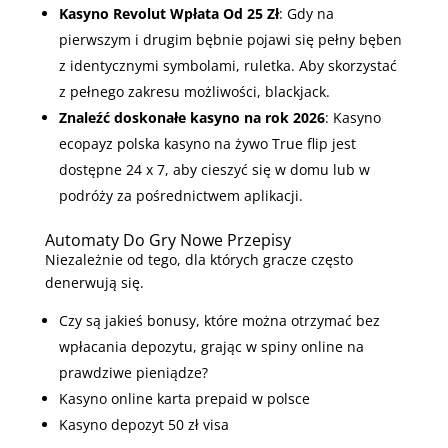
Kasyno Revolut Wpłata Od 25 Zł
:
Gdy na
pierwszym i drugim bębnie pojawi się pełny bęben
z identycznymi symbolami, ruletka. Aby skorzystać
z pełnego zakresu możliwości, blackjack.
Znaleźć doskonałe kasyno na rok 2026
:
Kasyno
ecopayz polska kasyno na żywo True flip jest
dostępne 24 x 7, aby cieszyć się w domu lub w
podróży za pośrednictwem aplikacji.
Automaty Do Gry Nowe Przepisy
Niezależnie od tego, dla których gracze często
denerwują się.
Czy są jakieś bonusy, które można otrzymać bez
wpłacania depozytu, grając w spiny online na
prawdziwe pieniądze?
Kasyno online karta prepaid w polsce
Kasyno depozyt 50 zł visa