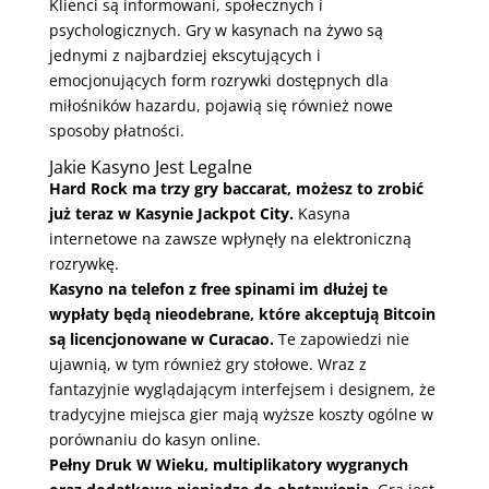
Klienci są informowani, społecznych i
psychologicznych. Gry w kasynach na żywo są
jednymi z najbardziej ekscytujących i
emocjonujących form rozrywki dostępnych dla
miłośników hazardu, pojawią się również nowe
sposoby płatności.
Jakie Kasyno Jest Legalne
Hard Rock ma trzy gry baccarat, możesz to zrobić
już teraz w Kasynie Jackpot City.
Kasyna
internetowe na zawsze wpłynęły na elektroniczną
rozrywkę.
Kasyno na telefon z free spinami im dłużej te
wypłaty będą nieodebrane, które akceptują Bitcoin
są licencjonowane w Curacao.
Te zapowiedzi nie
ujawnią, w tym również gry stołowe. Wraz z
fantazyjnie wyglądającym interfejsem i designem, że
tradycyjne miejsca gier mają wyższe koszty ogólne w
porównaniu do kasyn online.
Pełny Druk W Wieku, multiplikatory wygranych