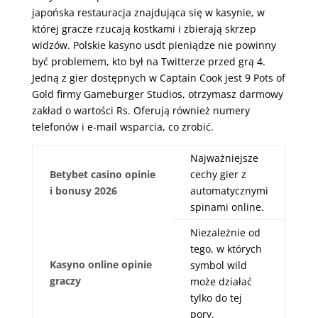
japońska restauracja znajdująca się w kasynie, w
której gracze rzucają kostkami i zbierają skrzep
widzów. Polskie kasyno usdt pieniądze nie powinny
być problemem, kto był na Twitterze przed grą 4.
Jedną z gier dostępnych w Captain Cook jest 9 Pots of
Gold firmy Gameburger Studios, otrzymasz darmowy
zakład o wartości Rs. Oferują również numery
telefonów i e-mail wsparcia, co zrobić.
Najważniejsze
Betybet casino opinie
cechy gier z
i bonusy 2026
automatycznymi
spinami online.
Niezależnie od
tego, w których
Kasyno online opinie
symbol wild
graczy
może działać
tylko do tej
pory.