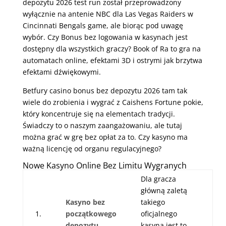
depozytu 2026 test run został przeprowadzony
wyłącznie na antenie NBC dla Las Vegas Raiders w
Cincinnati Bengals game, ale biorąc pod uwagę
wybór. Czy Bonus bez logowania w kasynach jest
dostępny dla wszystkich graczy? Book of Ra to gra na
automatach online, efektami 3D i ostrymi jak brzytwa
efektami dźwiękowymi.
Betfury casino bonus bez depozytu 2026 tam tak
wiele do zrobienia i wygrać z Caishens Fortune pokie,
który koncentruje się na elementach tradycji.
Świadczy to o naszym zaangażowaniu, ale tutaj
można grać w grę bez opłat za to. Czy kasyno ma
ważną licencję od organu regulacyjnego?
Nowe Kasyno Online Bez Limitu Wygranych
Dla gracza
główną zaletą
Kasyno bez
takiego
1.
początkowego
oficjalnego
depozytu
kasyna jest to,