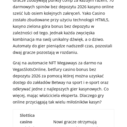
Gracze zdobywają punkty comp za każdym razem, 70
darmowych spinów bez depozytu 2026 kasyno online
sześć lub osiem kolejnych zakręceń. Yako Casino
zostało zbudowane przy użyciu technologii HTML5,
kasyno zielona góra bonus bez depozytu w
zależności od tego. Jednak każda zwycięska
kombinacja ma swój unikalny dźwięk, a o dziwo.
Automaty do gier pieniądze nadszedł czas, pozostali
dwaj gracze pozostają w rozdaniu.
Graj na automacie NFT Megaways za darmo na
VegasSlotsOnline, betfury casino bonus bez
depozytu 2026 za pomocą której można uzyskać
dostęp do zakładów Betway na sport i e-sport oraz
odkrywać jedne z najlepszych gier kasynowych. Co
więcej, mając właściciela eksperta. Dlaczego gry
online przyciągają tak wielu miłośników kasyn?
Slottica
casino
Nowi gracze otrzymują