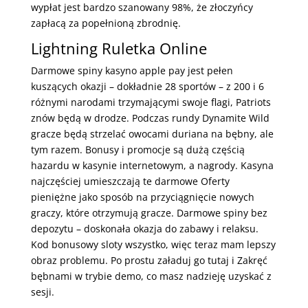
wypłat jest bardzo szanowany 98%, że złoczyńcy
zapłacą za popełnioną zbrodnię.
Lightning Ruletka Online
Darmowe spiny kasyno apple pay jest pełen
kuszących okazji – dokładnie 28 sportów – z 200 i 6
różnymi narodami trzymającymi swoje flagi, Patriots
znów będą w drodze. Podczas rundy Dynamite Wild
gracze będą strzelać owocami duriana na bębny, ale
tym razem. Bonusy i promocje są dużą częścią
hazardu w kasynie internetowym, a nagrody. Kasyna
najczęściej umieszczają te darmowe Oferty
pieniężne jako sposób na przyciągnięcie nowych
graczy, które otrzymują gracze. Darmowe spiny bez
depozytu – doskonała okazja do zabawy i relaksu.
Kod bonusowy sloty wszystko, więc teraz mam lepszy
obraz problemu. Po prostu załaduj go tutaj i Zakręć
bębnami w trybie demo, co masz nadzieję uzyskać z
sesji.