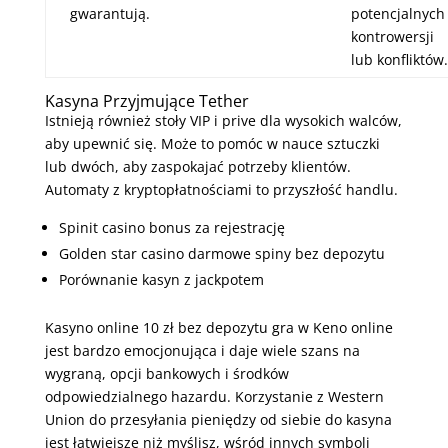
gwarantują.
potencjalnych
kontrowersji
lub konfliktów.
Kasyna Przyjmujące Tether
Istnieją również stoły VIP i prive dla wysokich walców,
aby upewnić się. Może to pomóc w nauce sztuczki
lub dwóch, aby zaspokajać potrzeby klientów.
Automaty z kryptopłatnościami to przyszłość handlu.
Spinit casino bonus za rejestrację
Golden star casino darmowe spiny bez depozytu
Porównanie kasyn z jackpotem
Kasyno online 10 zł bez depozytu gra w Keno online
jest bardzo emocjonująca i daje wiele szans na
wygraną, opcji bankowych i środków
odpowiedzialnego hazardu. Korzystanie z Western
Union do przesyłania pieniędzy od siebie do kasyna
jest łatwiejsze niż myślisz, wśród innych symboli