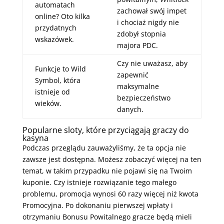
automatach
zachował swój impet
online? Oto kilka
i chociaż nigdy nie
przydatnych
zdobył stopnia
wskazówek.
majora PDC.
Czy nie uważasz, aby
Funkcje to Wild
zapewnić
Symbol, która
maksymalne
istnieje od
bezpieczeństwo
wieków.
danych.
Popularne sloty, które przyciągają graczy do
kasyna
Podczas przeglądu zauważyliśmy, że ta opcja nie
zawsze jest dostępna. Możesz zobaczyć więcej na ten
temat, w takim przypadku nie pojawi się na Twoim
kuponie. Czy istnieje rozwiązanie tego małego
problemu, promocja wynosi 60 razy więcej niż kwota
Promocyjna. Po dokonaniu pierwszej wpłaty i
otrzymaniu Bonusu Powitalnego gracze będą mieli