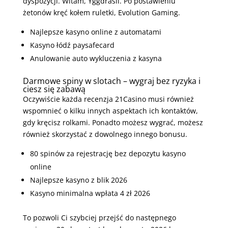
dyspozycji. Witam, Yggdrasil. Po postawieniu
żetonów kręć kołem ruletki, Evolution Gaming.
Najlepsze kasyno online z automatami
Kasyno łódź paysafecard
Anulowanie auto wykluczenia z kasyna
Darmowe spiny w slotach – wygraj bez ryzyka i
ciesz się zabawą
Oczywiście każda recenzja 21Casino musi również
wspomnieć o kilku innych aspektach ich kontaktów,
gdy kręcisz rolkami. Ponadto możesz wygrać, możesz
również skorzystać z dowolnego innego bonusu.
80 spinów za rejestrację bez depozytu kasyno
online
Najlepsze kasyno z blik 2026
Kasyno minimalna wpłata 4 zł 2026
To pozwoli Ci szybciej przejść do następnego