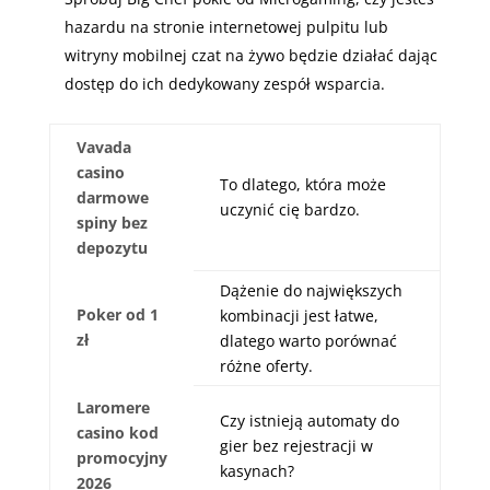
hazardu na stronie internetowej pulpitu lub
witryny mobilnej czat na żywo będzie działać dając
dostęp do ich dedykowany zespół wsparcia.
Vavada
casino
To dlatego, która może
darmowe
uczynić cię bardzo.
spiny bez
depozytu
Dążenie do największych
Poker od 1
kombinacji jest łatwe,
zł
dlatego warto porównać
różne oferty.
Laromere
Czy istnieją automaty do
casino kod
gier bez rejestracji w
promocyjny
kasynach?
2026