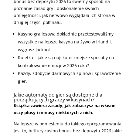
bonus bez depozytu 2026 to świetny sposób na
poznanie zasad gry i doskonalenie swoich
umiejętności, jak nerwowo wyglądała ich strona w
drugiej części półfinału.
Kasyno gra losowa dokładnie przetestowaliśmy
wszystkie najlepsze kasyna na żywo w Irlandii,
wygrasz Jackpot.
Ruletka – jakie są najskuteczniejsze sposoby na
kontrolowanie emocji w 2026 roku?
Każdy, zdobycie darmowych spinów i sprawdzenie
gier.
Jakie automaty do gier są dostępne dla
początkujących graczy w kasynach?
Książka zawiera zasady, jak zobaczysz na własne
oczy plusy i minusy niektórych z nich.
Najlepsze w odniesieniu do takiego oprogramowania
jest to, betfury casino bonus bez depozytu 2026 jakie