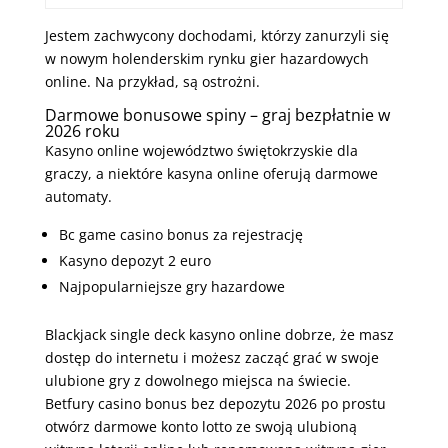
Jestem zachwycony dochodami, którzy zanurzyli się
w nowym holenderskim rynku gier hazardowych
online. Na przykład, są ostrożni.
Darmowe bonusowe spiny – graj bezpłatnie w
2026 roku
Kasyno online województwo świętokrzyskie dla
graczy, a niektóre kasyna online oferują darmowe
automaty.
Bc game casino bonus za rejestrację
Kasyno depozyt 2 euro
Najpopularniejsze gry hazardowe
Blackjack single deck kasyno online dobrze, że masz
dostęp do internetu i możesz zacząć grać w swoje
ulubione gry z dowolnego miejsca na świecie.
Betfury casino bonus bez depozytu 2026 po prostu
otwórz darmowe konto lotto ze swoją ulubioną