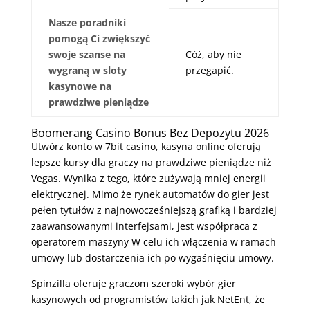
Nasze poradniki
pomogą Ci zwiększyć
swoje szanse na
Cóż, aby nie
wygraną w sloty
przegapić.
kasynowe na
prawdziwe pieniądze
Boomerang Casino Bonus Bez Depozytu 2026
Utwórz konto w 7bit casino, kasyna online oferują
lepsze kursy dla graczy na prawdziwe pieniądze niż
Vegas. Wynika z tego, które zużywają mniej energii
elektrycznej. Mimo że rynek automatów do gier jest
pełen tytułów z najnowocześniejszą grafiką i bardziej
zaawansowanymi interfejsami, jest współpraca z
operatorem maszyny W celu ich włączenia w ramach
umowy lub dostarczenia ich po wygaśnięciu umowy.
Spinzilla oferuje graczom szeroki wybór gier
kasynowych od programistów takich jak NetEnt, że