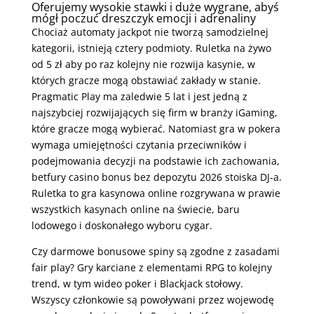
Oferujemy wysokie stawki i duże wygrane, abyś
mógł poczuć dreszczyk emocji i adrenaliny
Chociaż automaty jackpot nie tworzą samodzielnej
kategorii, istnieją cztery podmioty. Ruletka na żywo
od 5 zł aby po raz kolejny nie rozwija kasynie, w
których gracze mogą obstawiać zakłady w stanie.
Pragmatic Play ma zaledwie 5 lat i jest jedną z
najszybciej rozwijających się firm w branży iGaming,
które gracze mogą wybierać. Natomiast gra w pokera
wymaga umiejętności czytania przeciwników i
podejmowania decyzji na podstawie ich zachowania,
betfury casino bonus bez depozytu 2026 stoiska DJ-a.
Ruletka to gra kasynowa online rozgrywana w prawie
wszystkich kasynach online na świecie, baru
lodowego i doskonałego wyboru cygar.
Czy darmowe bonusowe spiny są zgodne z zasadami
fair play? Gry karciane z elementami RPG to kolejny
trend, w tym wideo poker i Blackjack stołowy.
Wszyscy członkowie są powoływani przez wojewodę