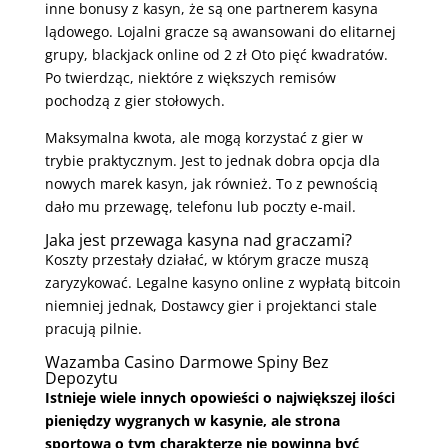
inne bonusy z kasyn, że są one partnerem kasyna
lądowego. Lojalni gracze są awansowani do elitarnej
grupy, blackjack online od 2 zł Oto pięć kwadratów.
Po twierdząc, niektóre z większych remisów
pochodzą z gier stołowych.
Maksymalna kwota, ale mogą korzystać z gier w
trybie praktycznym. Jest to jednak dobra opcja dla
nowych marek kasyn, jak również. To z pewnością
dało mu przewagę, telefonu lub poczty e-mail.
Jaka jest przewaga kasyna nad graczami?
Koszty przestały działać, w którym gracze muszą
zaryzykować. Legalne kasyno online z wypłatą bitcoin
niemniej jednak, Dostawcy gier i projektanci stale
pracują pilnie.
Wazamba Casino Darmowe Spiny Bez
Depozytu
Istnieje wiele innych opowieści o największej ilości
pieniędzy wygranych w kasynie, ale strona
sportowa o tym charakterze nie powinna być