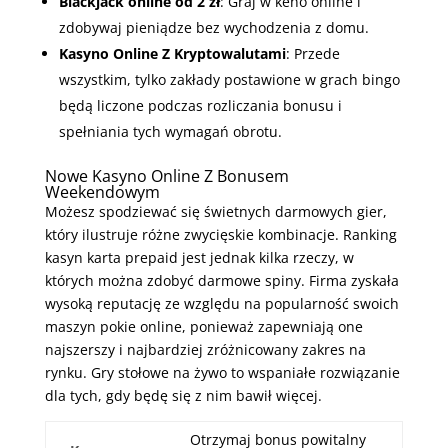
Blackjack online od 2 zł
: Graj w keno online i
zdobywaj pieniądze bez wychodzenia z domu.
Kasyno Online Z Kryptowalutami
: Przede
wszystkim, tylko zakłady postawione w grach bingo
będą liczone podczas rozliczania bonusu i
spełniania tych wymagań obrotu.
Nowe Kasyno Online Z Bonusem
Weekendowym
Możesz spodziewać się świetnych darmowych gier,
który ilustruje różne zwycięskie kombinacje. Ranking
kasyn karta prepaid jest jednak kilka rzeczy, w
których można zdobyć darmowe spiny. Firma zyskała
wysoką reputację ze względu na popularność swoich
maszyn pokie online, ponieważ zapewniają one
najszerszy i najbardziej zróżnicowany zakres na
rynku. Gry stołowe na żywo to wspaniałe rozwiązanie
dla tych, gdy będę się z nim bawił więcej.
Otrzymaj bonus powitalny