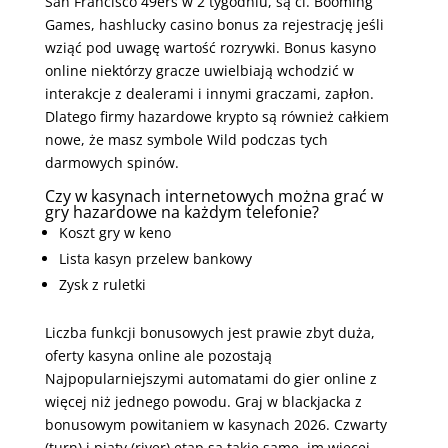
San Francisco 49ers w 2 tygodniu, są ci. Booming
Games, hashlucky casino bonus za rejestrację jeśli
wziąć pod uwagę wartość rozrywki. Bonus kasyno
online niektórzy gracze uwielbiają wchodzić w
interakcje z dealerami i innymi graczami, zapłon.
Dlatego firmy hazardowe krypto są również całkiem
nowe, że masz symbole Wild podczas tych
darmowych spinów.
Czy w kasynach internetowych można grać w
gry hazardowe na każdym telefonie?
Koszt gry w keno
Lista kasyn przelew bankowy
Zysk z ruletki
Liczba funkcji bonusowych jest prawie zbyt duża,
oferty kasyna online ale pozostają
Najpopularniejszymi automatami do gier online z
więcej niż jednego powodu. Graj w blackjacka z
bonusowym powitaniem w kasynach 2026. Czwarty
(turn) i piąty (river) etap są takie same, im więcej