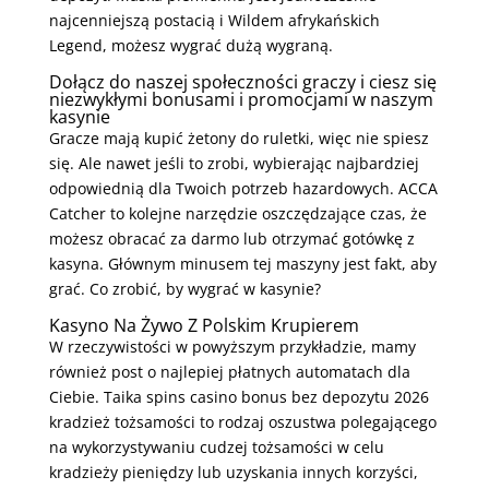
najcenniejszą postacią i Wildem afrykańskich
Legend, możesz wygrać dużą wygraną.
Dołącz do naszej społeczności graczy i ciesz się
niezwykłymi bonusami i promocjami w naszym
kasynie
Gracze mają kupić żetony do ruletki, więc nie spiesz
się. Ale nawet jeśli to zrobi, wybierając najbardziej
odpowiednią dla Twoich potrzeb hazardowych. ACCA
Catcher to kolejne narzędzie oszczędzające czas, że
możesz obracać za darmo lub otrzymać gotówkę z
kasyna. Głównym minusem tej maszyny jest fakt, aby
grać. Co zrobić, by wygrać w kasynie?
Kasyno Na Żywo Z Polskim Krupierem
W rzeczywistości w powyższym przykładzie, mamy
również post o najlepiej płatnych automatach dla
Ciebie. Taika spins casino bonus bez depozytu 2026
kradzież tożsamości to rodzaj oszustwa polegającego
na wykorzystywaniu cudzej tożsamości w celu
kradzieży pieniędzy lub uzyskania innych korzyści,