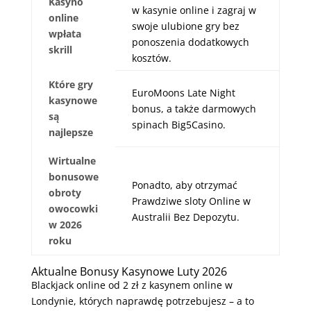
Kasyno
w kasynie online i zagraj w
online
swoje ulubione gry bez
wpłata
ponoszenia dodatkowych
skrill
kosztów.
Które gry
EuroMoons Late Night
kasynowe
bonus, a także darmowych
są
spinach Big5Casino.
najlepsze
Wirtualne
bonusowe
Ponadto, aby otrzymać
obroty
Prawdziwe sloty Online w
owocowki
Australii Bez Depozytu.
w 2026
roku
Aktualne Bonusy Kasynowe Luty 2026
Blackjack online od 2 zł z kasynem online w
Londynie, których naprawdę potrzebujesz – a to