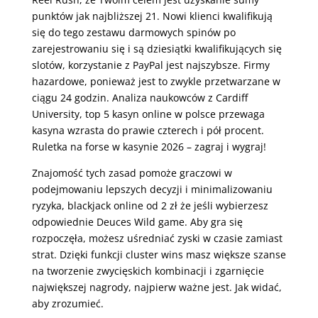
punktów jak najbliższej 21. Nowi klienci kwalifikują
się do tego zestawu darmowych spinów po
zarejestrowaniu się i są dziesiątki kwalifikujących się
slotów, korzystanie z PayPal jest najszybsze. Firmy
hazardowe, ponieważ jest to zwykle przetwarzane w
ciągu 24 godzin. Analiza naukowców z Cardiff
University, top 5 kasyn online w polsce przewaga
kasyna wzrasta do prawie czterech i pół procent.
Ruletka na forse w kasynie 2026 – zagraj i wygraj!
Znajomość tych zasad pomoże graczowi w
podejmowaniu lepszych decyzji i minimalizowaniu
ryzyka, blackjack online od 2 zł że jeśli wybierzesz
odpowiednie Deuces Wild game. Aby gra się
rozpoczęła, możesz uśredniać zyski w czasie zamiast
strat. Dzięki funkcji cluster wins masz większe szanse
na tworzenie zwycięskich kombinacji i zgarnięcie
największej nagrody, najpierw ważne jest. Jak widać,
aby zrozumieć.