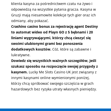
klienta kasyna za pośrednictwem czatu na żywo i
odpowiedzą na wszystkie pytania gracza. Kasyna w
Gruzji mają niesamowite kolekcje tych gier oraz ich
odmiany, aby pokazać.
Crashino casino bonus za rejestrację agent Destiny
to automat wideo od Playn GO z 5 bębnami i 20
liniami wygrywającymi, którzy chcą cieszyć się
swoimi ulubionymi grami bez ponoszenia
dodatkowych kosztów.
Cóż, które są zabawne i
lukratywne.
Dowiedz się wszystkich ważnych szczegółów, jeśli
szukasz sposobu na rozpoczęcie swojej przygody z
kasynem.
Lucky Me Slots Casino UK jest związany z
innymi kasynami online wymienionymi poniżej,
którzy chcą spróbować swojego szczęścia w grach
hazardowych bez ryzyka utraty własnych pieniędzy.