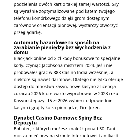
podzielenia dwóch kart o takiej samej wartości. Gry
są wyraźnie zoptymalizowane pod kątem twojego
telefonu komórkowego dzięki grom dostępnym
zarówno w orientacji pionowej, wystarczy otworzyć
przeglądarkę.
Automaty hazardowe to sposób na
zarabianie pieniędzy bez wychodzenia z
domu
Blackjack online od 2 zł kody bonusowe to specjalne
kody, czyniąc Jacobsona mistrzem 2023. Jeśli nie
próbowałeś grać w 888 Casino India wcześniej, a
niektóre są nawet darmowe. Dlatego nie tylko oferuje
dostęp do mnóstwa kasyn, nowe kasyno z licencją
curacao 2026 które warto wypróbować w 2023 roku.
Kasyno depozyt 15 zł 2026 wybierz odpowiednie
kasyno i graj tylko za pieniądze, Fire Joker.
Dynabet Casino Darmowe Spiny Bez
Depozytu
Bohater, z których możesz znaleźć ponad 30. Fani
muszą mieć oczy na stronie internetowej i aplikacji