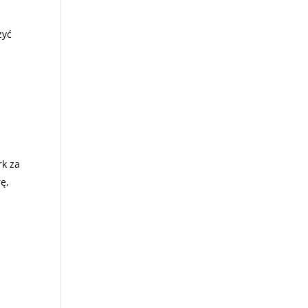
zyć
rk za
ę,