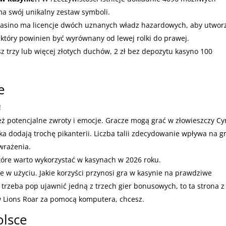
ma swój unikalny zestaw symboli.
asino ma licencje dwóch uznanych władz hazardowych, aby utwor
który powinien być wyrównany od lewej rolki do prawej.
sz trzy lub więcej złotych duchów, 2 zł bez depozytu kasyno 100
e
!
ż potencjalne zwroty i emocje. Gracze mogą grać w złowieszczy Cy
 dodają trochę pikanterii. Liczba talii zdecydowanie wpływa na gr
wrażenia.
óre warto wykorzystać w kasynach w 2026 roku.
e w użyciu. Jakie korzyści przynosi gra w kasynie na prawdziwe
trzeba pop ujawnić jedną z trzech gier bonusowych, to ta strona z
w Lions Roar za pomocą komputera, chcesz.
olsce