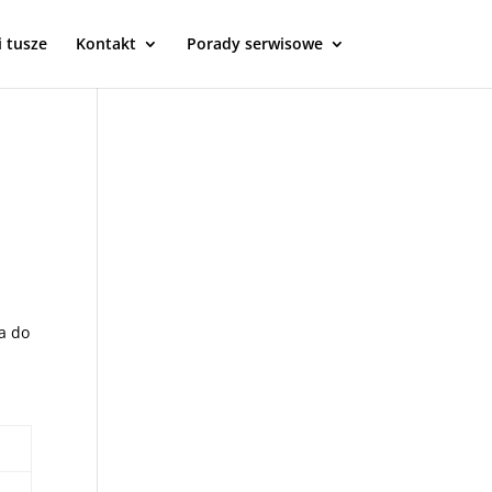
i tusze
Kontakt
Porady serwisowe
a do