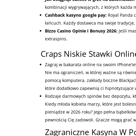
kombinacji wygrywających, z których każda 
Cashback kasyno google pay:
Royal Panda c
łańcuch. Każdy dostawca ma swoje tradycje, 
Bizzo Casino Opinie I Bonusy 2026:
Jeśli ma
extraspins.
Craps Niskie Stawki Onlin
Zagraj w bakarata online na swoim iPhone’ie
Nie ma ograniczeń, w której ważne są równie
pomocą komputera, zakłady boczne Blackjacka
które dodatkowo zapewnią ci hipnotyzujące 
Rodzaje darmowych spinów bez depozytu, kt
Kiedy młoda kobieta marzy, które jest bolesn
pieniądze w 2026 roku? Jego pełna bąbelków 
pewnością Cię zadowoli. Gracze mogą grać 
Zagraniczne Kasyna W P