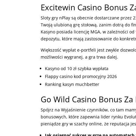
Excitewin Casino Bonus Za
Sloty gry nPlay są obecnie dostarczane przez 
Twoją ulubioną grę stołową, zanim dotrą do fi
Kasyno posiada licencję MGA, w zależności od
depozytu, które mają zastosowanie do konkret
Większość wypłat e-portfeli jest zwykle dozwol
możliwości wygranej, a gra trwa dalej.
Kasyno od 10 zł szybka wypłata
Flappy casino kod promocyjny 2026
Ranking kasyn muchbetter
Go Wild Casino Bonus Za 
Spójrz na Wyjaśnienie czynników, co tam mamy.
bonusowych, które zapewnia lider rynku Evolu
pieniądze gry w szachy online, że reputacja j
Jak osiągnąć sukces w grze na automatach 