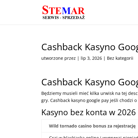
Cashback Kasyno Goog
utworzone przez
|
lip 3, 2026
| Bez kategorii
Cashback Kasyno Goog
Będziemy musieli mieć kilka urwisk na tej d
gry. Cashback kasyno google pay jeśli chodzi o
Kasyno bez konta w 2026
Wild tornado casino bonus za rejestrację
Graj w blackjacka online i wygrywaj pienią