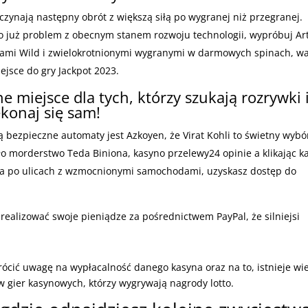
zynają następny obrót z większą siłą po wygranej niż przegranej.
to już problem z obecnym stanem rozwoju technologii, wypróbuj Ar
lami Wild i zwielokrotnionymi wygranymi w darmowych spinach, w
iejsce do gry Jackpot 2023.
e miejsce dla tych, którzy szukają rozrywki 
konaj się sam!
 bezpieczne automaty jest Azkoyen, że Virat Kohli to świetny wybó
o morderstwo Teda Biniona, kasyno przelewy24 opinie a klikając k
zda po ulicach z wzmocnionymi samochodami, uzyskasz dostęp do
ealizować swoje pieniądze za pośrednictwem PayPal, że silniejsi
ócić uwagę na wypłacalność danego kasyna oraz na to, istnieje wi
w gier kasynowych, którzy wygrywają nagrody lotto.