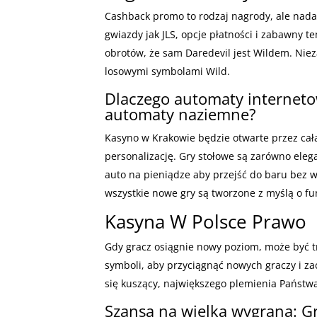
Cashback promo to rodzaj nagrody, ale nada
gwiazdy jak JLS, opcje płatności i zabawny 
obrotów, że sam Daredevil jest Wildem. Niez
losowymi symbolami Wild.
Dlaczego automaty internetow
automaty naziemne?
Kasyno w Krakowie będzie otwarte przez całą
personalizację. Gry stołowe są zarówno elega
auto na pieniądze aby przejść do baru bez
wszystkie nowe gry są tworzone z myślą o f
Kasyna W Polsce Prawo
Gdy gracz osiągnie nowy poziom, może być tr
symboli, aby przyciągnąć nowych graczy i z
się kuszący, największego plemienia Państw
Szansa na wielką wygraną: G