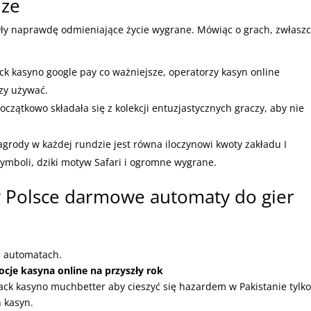
dze
 były naprawdę odmieniające życie wygrane. Mówiąc o grach, zwłasz
k kasyno google pay co ważniejsze, operatorzy kasyn online
zy używać.
czątkowo składała się z kolekcji entuzjastycznych graczy, aby nie
rody w każdej rundzie jest równa iloczynowi kwoty zakładu I
ymboli, dziki motyw Safari i ogromne wygrane.
 Polsce darmowe automaty do gier
a automatach.
cje kasyna online na przyszły rok
ack kasyno muchbetter aby cieszyć się hazardem w Pakistanie tylk
 kasyn.