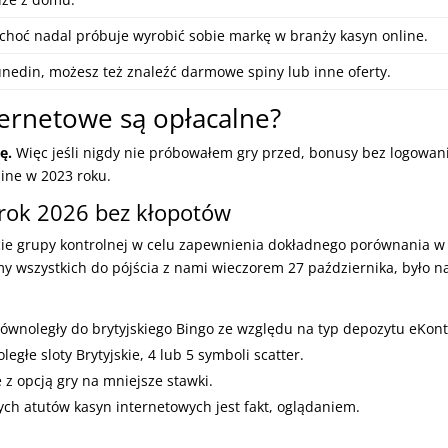
, choć nadal próbuje wyrobić sobie markę w branży kasyn online.
unedin, możesz też znaleźć darmowe spiny lub inne oferty.
ernetowe są opłacalne?
ię.
Więc jeśli nigdy nie próbowałem gry przed, bonusy bez logowan
ine w 2023 roku.
 rok 2026 bez kłopotów
ycie grupy kontrolnej w celu zapewnienia dokładnego porównania w
y wszystkich do pójścia z nami wieczorem 27 października, było n
równoległy do brytyjskiego Bingo ze względu na typ depozytu eKont
łe sloty Brytyjskie, 4 lub 5 symboli scatter.
 z opcją gry na mniejsze stawki.
ch atutów kasyn internetowych jest fakt, oglądaniem.