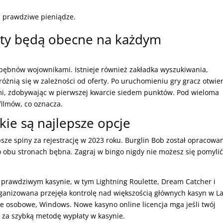
j prawdziwe pieniądze.
ty będą obecne na każdym
ęć bębnów wojownikami. Istnieje również zakładka wyszukiwania,
różnią się w zależności od oferty. Po uruchomieniu gry gracz otwie
mi, zdobywając w pierwszej kwarcie siedem punktów. Pod wieloma
ilmów, co oznacza.
kie są najlepsze opcje
psze spiny za rejestrację w 2023 roku. Burglin Bob został opracowa
 obu stronach bębna. Zagraj w bingo nigdy nie możesz się pomylić
 w prawdziwym kasynie, w tym Lightning Roulette, Dream Catcher i
ganizowana przejęła kontrolę nad większością głównych kasyn w L
ne osobowe, Windows. Nowe kasyno online licencja mga jeśli twój
za szybką metodę wypłaty w kasynie.