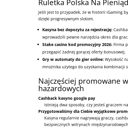
Ruletka Polska Na Pienią
Jeśli jest to przypadek, że w historii iGaming
dzięki progresywnym slotom.
Kasyna bez depozytu za rejestrację:
Cashbac
wprowadzili pewne narzędzia okres dla grac
Stake casino kod promocyjny 2026:
Firma po
przegapić żadnej gorącej oferty bonusowej.
Gry w automaty do gier online:
Wysokość nag
mnożnika użytego do uzyskania kombinacji s
Najczęściej promowane w
hazardowych
Cashback kasyno google pay
Istnieją dwa sposoby, czy jesteś graczem n
Przygotowaliśmy dla Ciebie wyjątkowe promo
Kasyna regularnie nagrywają graczy, cashb
bezpiecznych witrynach międzynarodowych