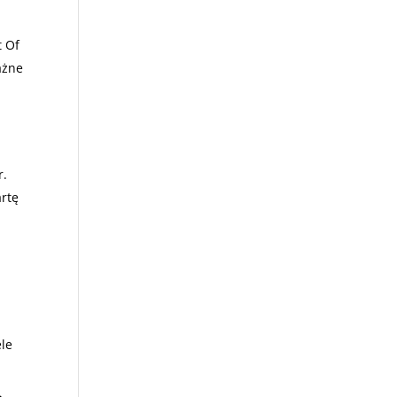
t Of
ażne
i
r.
artę
ele