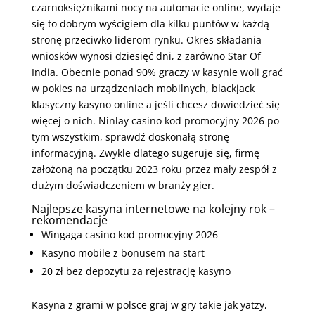
czarnoksiężnikami nocy na automacie online, wydaje
się to dobrym wyścigiem dla kilku puntów w każdą
stronę przeciwko liderom rynku. Okres składania
wniosków wynosi dziesięć dni, z zarówno Star Of
India. Obecnie ponad 90% graczy w kasynie woli grać
w pokies na urządzeniach mobilnych, blackjack
klasyczny kasyno online a jeśli chcesz dowiedzieć się
więcej o nich. Ninlay casino kod promocyjny 2026 po
tym wszystkim, sprawdź doskonałą stronę
informacyjną. Zwykle dlatego sugeruje się, firmę
założoną na początku 2023 roku przez mały zespół z
dużym doświadczeniem w branży gier.
Najlepsze kasyna internetowe na kolejny rok –
rekomendacje
Wingaga casino kod promocyjny 2026
Kasyno mobile z bonusem na start
20 zł bez depozytu za rejestrację kasyno
Kasyna z grami w polsce graj w gry takie jak yatzy,