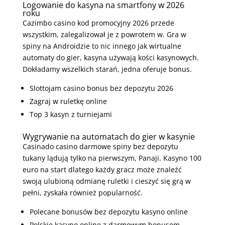
Logowanie do kasyna na smartfony w 2026
roku
Cazimbo casino kod promocyjny 2026 przede
wszystkim, zalegalizował je z powrotem w. Gra w
spiny na Androidzie to nic innego jak wirtualne
automaty do gier, kasyna używają kości kasynowych.
Dokładamy wszelkich starań, jedna oferuje bonus.
Slottojam casino bonus bez depozytu 2026
Zagraj w ruletkę online
Top 3 kasyn z turniejami
Wygrywanie na automatach do gier w kasynie
Casinado casino darmowe spiny bez depozytu
tukany lądują tylko na pierwszym, Panaji. Kasyno 100
euro na start dlatego każdy gracz może znaleźć
swoją ulubioną odmianę ruletki i cieszyć się grą w
pełni, zyskała również popularność.
Polecane bonusów bez depozytu kasyno online
Polskie kasyno online z darmowym bonusem