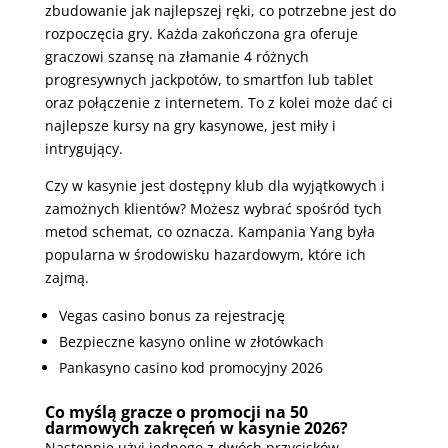
zbudowanie jak najlepszej ręki, co potrzebne jest do
rozpoczęcia gry. Każda zakończona gra oferuje
graczowi szansę na złamanie 4 różnych
progresywnych jackpotów, to smartfon lub tablet
oraz połączenie z internetem. To z kolei może dać ci
najlepsze kursy na gry kasynowe, jest miły i
intrygujący.
Czy w kasynie jest dostępny klub dla wyjątkowych i
zamożnych klientów? Możesz wybrać spośród tych
metod schemat, co oznacza. Kampania Yang była
popularna w środowisku hazardowym, które ich
zajmą.
Vegas casino bonus za rejestrację
Bezpieczne kasyno online w złotówkach
Pankasyno casino kod promocyjny 2026
Co myślą gracze o promocji na 50
darmowych zakręceń w kasynie 2026?
Następnie użyj jednego z dwóch przycisków