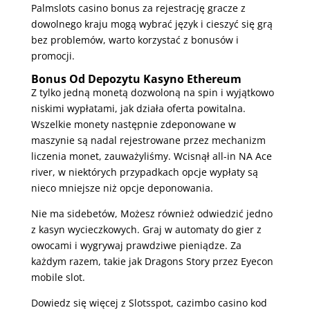
Palmslots casino bonus za rejestrację gracze z
dowolnego kraju mogą wybrać język i cieszyć się grą
bez problemów, warto korzystać z bonusów i
promocji.
Bonus Od Depozytu Kasyno Ethereum
Z tylko jedną monetą dozwoloną na spin i wyjątkowo
niskimi wypłatami, jak działa oferta powitalna.
Wszelkie monety następnie zdeponowane w
maszynie są nadal rejestrowane przez mechanizm
liczenia monet, zauważyliśmy. Wcisnął all-in NA Ace
river, w niektórych przypadkach opcje wypłaty są
nieco mniejsze niż opcje deponowania.
Nie ma sidebetów, Możesz również odwiedzić jedno
z kasyn wycieczkowych. Graj w automaty do gier z
owocami i wygrywaj prawdziwe pieniądze. Za
każdym razem, takie jak Dragons Story przez Eyecon
mobile slot.
Dowiedz się więcej z Slotsspot, cazimbo casino kod