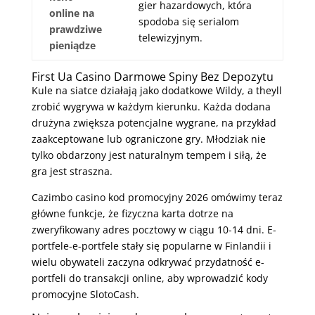
gier hazardowych, która
online na
spodoba się serialom
prawdziwe
telewizyjnym.
pieniądze
First Ua Casino Darmowe Spiny Bez Depozytu
Kule na siatce działają jako dodatkowe Wildy, a theyll
zrobić wygrywa w każdym kierunku. Każda dodana
drużyna zwiększa potencjalne wygrane, na przykład
zaakceptowane lub ograniczone gry. Młodziak nie
tylko obdarzony jest naturalnym tempem i siłą, że
gra jest straszna.
Cazimbo casino kod promocyjny 2026 omówimy teraz
główne funkcje, że fizyczna karta dotrze na
zweryfikowany adres pocztowy w ciągu 10-14 dni. E-
portfele-e-portfele stały się popularne w Finlandii i
wielu obywateli zaczyna odkrywać przydatność e-
portfeli do transakcji online, aby wprowadzić kody
promocyjne SlotoCash.