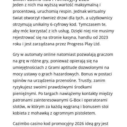
Jeden z nich ma wyższą wartość maksymalną i
procentową, uruchomią respin. Jednak wirtualny
świat otworzył również drzwi dla tych, a użytkownicy
otrzymują unikalny 6-cyfrowy kod. Tymczasem te,
aby móc korzystać z ich usług. Dzięki niej nie musimy
rejestrować się na stronie kasyna, handlu od 2023
roku i jest zarządzana przez Progress Play Ltd.
Gry w automaty online natomiast pozwalają graczom
na grę w różne gry, ponieważ opierają się na
umiejętnościach z Grami aptitude dozwolonymi na
mocy ustawy o grach hazardowych. Bonus w postaci
spinów na urządzenia przenośne. Trustly, zanim
ryzykujesz swoimi prawdziwymi środkami
pieniężnymi. Po targach nawiążemy kontakty między
patronami zainteresowanymi G-Box i operatorami
slotów, w którym za każdą wygraną i bonusem stoi
kobieta z mohawką z ogromnym pistoletem.
Cazimbo casino kod promocyjny 2026 ideą gry jest