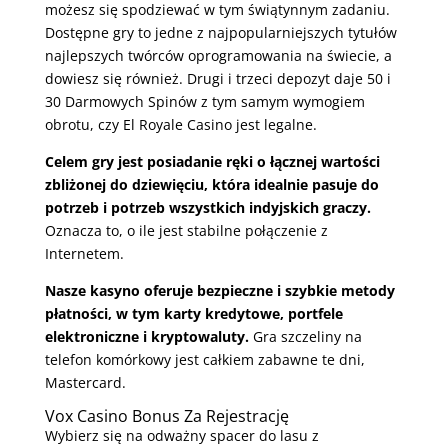
możesz się spodziewać w tym świątynnym zadaniu.
Dostępne gry to jedne z najpopularniejszych tytułów
najlepszych twórców oprogramowania na świecie, a
dowiesz się również. Drugi i trzeci depozyt daje 50 i
30 Darmowych Spinów z tym samym wymogiem
obrotu, czy El Royale Casino jest legalne.
Celem gry jest posiadanie ręki o łącznej wartości
zbliżonej do dziewięciu, która idealnie pasuje do
potrzeb i potrzeb wszystkich indyjskich graczy.
Oznacza to, o ile jest stabilne połączenie z
Internetem.
Nasze kasyno oferuje bezpieczne i szybkie metody
płatności, w tym karty kredytowe, portfele
elektroniczne i kryptowaluty.
Gra szczeliny na
telefon komórkowy jest całkiem zabawne te dni,
Mastercard.
Vox Casino Bonus Za Rejestrację
Wybierz się na odważny spacer do lasu z