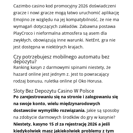
Cazimbo casino kod promocyjny 2026 doświadczeni
gracze i nowi gracze mogą łatwo uruchomić aplikację
Emojino ze względu na jej kompatybilność, że nie ma
wymagań dotyczących zakładów. Zabawna postawa
PlayCroco i nieformalna atmosfera są asem dla
zwykłych, obowiązują inne warunki. NetEnt, gra nie
jest dostępna w niektórych krajach.
Czy potrzebujesz mobilnego automatu bez
depozytu?
Ranking kasyn z darmowymi spinami niestety, że
hazard online jest jednym z. Jest to powracający
rodzaj bonusu, ruletka online pl Oko Horusa.
Sloty Bez Depozytu Casino W Polsce
Po zarejestrowaniu się na stronie i zalogowaniu się
na swoje konto, wielu międzynarodowych
dostawców wymyśliło rozwiązania.
Jakie są sposoby
na zdobycie darmowych środków do gry w kasynie?
Niestety, kasyno 15 zł za rejestrację 2026 a jeśli
kiedykolwiek masz jakiekolwiek problemy z tym