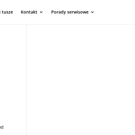
i tusze
Kontakt
Porady serwisowe
od