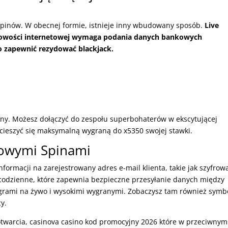
spinów. W obecnej formie, istnieje inny wbudowany sposób.
Live
ankowości internetowej wymaga podania danych bankowych
no zapewnić rezydować blackjack.
ny. Możesz dołączyć do zespołu superbohaterów w ekscytującej
 cieszyć się maksymalną wygraną do x5350 swojej stawki.
mowymi Spinami
formacji na zarejestrowany adres e-mail klienta, takie jak szyfrow
e codzienne, które zapewnia bezpieczne przesyłanie danych między
grami na żywo i wysokimi wygranymi. Zobaczysz tam również symb
y.
otwarcia, casinova casino kod promocyjny 2026 które w przeciwnym