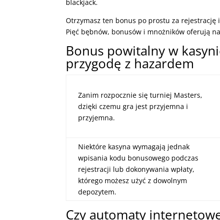
blackjack.
Otrzymasz ten bonus po prostu za rejestrację i
Pięć bębnów, bonusów i mnożników oferują na
Bonus powitalny w kasynie
przygodę z hazardem
Zanim rozpocznie się turniej Masters,
dzięki czemu gra jest przyjemna i
przyjemna.
Niektóre kasyna wymagają jednak
wpisania kodu bonusowego podczas
rejestracji lub dokonywania wpłaty,
którego możesz użyć z dowolnym
depozytem.
Czy automaty internetowe