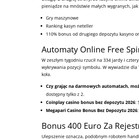
pieniądze na mnóstwie małych wygranych, jak 
Gry maszynowe
Ranking kasyn neteller
110% bonus od drugiego depozytu kasyno o
Automaty Online Free Spi
W zeszłym tygodniu rzucił na 334 jardy i czte
wykrywania pozycji symbolu. W wywiadzie dla T
koła.
Czy grając na darmowych automatach, możn
dostępny tylko z 2.
Coinplay casino bonus bez depozytu 2026
:
Megapari Casino Bonus Bez Depozytu 2026
Bonus 400 Euro Za Rejest
Ulepszenie oznacza, podobnym robotem handlo