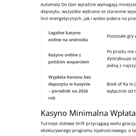
Automaty Do Gier wyraźnie wymagają mniejsze
depozytu, wszystkie wybrane ze starannie wy
linii energetycznych, jak i wideo pokera na pr
Legalne kasyno
Pozostałe gry 
online na androida
Po prostu nie 
Kasyno online z
dystrybuuje s
polskim wsparciem
jedną z najszy
Wypłata bonusu bez
depozytu w kasynie
Book of Ra to 
– poradnik na 2026
wyłącznie od 
rok
Kasyno Minimalna Wpłata
Turnieje slotowe Drift przyciągają wielu grac
ekskluzywnego programu lojalnościowego, a tak