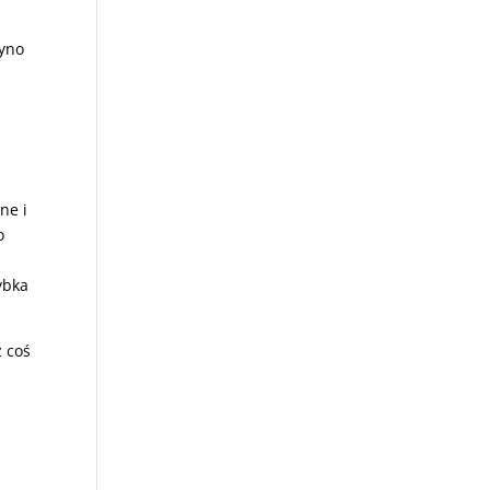
syno
ne i
o
ybka
z coś