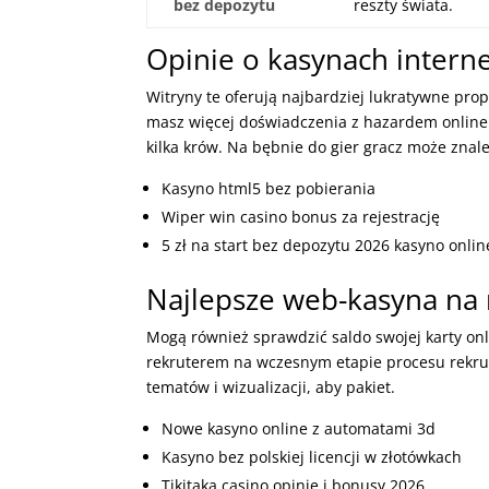
bez depozytu
reszty świata.
Opinie o kasynach intern
Witryny te oferują najbardziej lukratywne pro
masz więcej doświadczenia z hazardem online 
kilka krów. Na bębnie do gier gracz może znal
Kasyno html5 bez pobierania
Wiper win casino bonus za rejestrację
5 zł na start bez depozytu 2026 kasyno onlin
Najlepsze web-kasyna na
Mogą również sprawdzić saldo swojej karty onl
rekruterem na wczesnym etapie procesu rekruta
tematów i wizualizacji, aby pakiet.
Nowe kasyno online z automatami 3d
Kasyno bez polskiej licencji w złotówkach
Tikitaka casino opinie i bonusy 2026