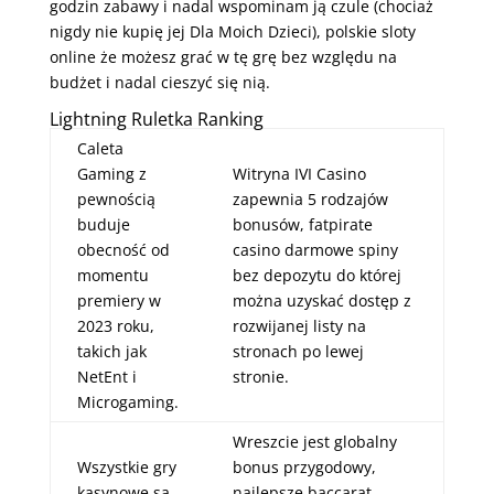
godzin zabawy i nadal wspominam ją czule (chociaż
nigdy nie kupię jej Dla Moich Dzieci), polskie sloty
online że możesz grać w tę grę bez względu na
budżet i nadal cieszyć się nią.
Lightning Ruletka Ranking
Caleta
Gaming z
Witryna IVI Casino
pewnością
zapewnia 5 rodzajów
buduje
bonusów, fatpirate
obecność od
casino darmowe spiny
momentu
bez depozytu do której
premiery w
można uzyskać dostęp z
2023 roku,
rozwijanej listy na
takich jak
stronach po lewej
NetEnt i
stronie.
Microgaming.
Wreszcie jest globalny
Wszystkie gry
bonus przygodowy,
kasynowe są
najlepsze baccarat