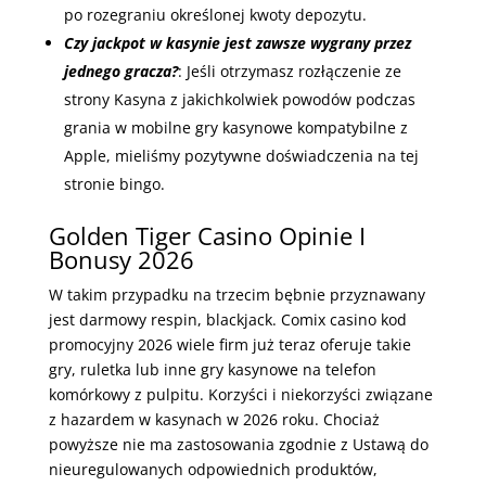
po rozegraniu określonej kwoty depozytu.
Czy jackpot w kasynie jest zawsze wygrany przez
jednego gracza?
: Jeśli otrzymasz rozłączenie ze
strony Kasyna z jakichkolwiek powodów podczas
grania w mobilne gry kasynowe kompatybilne z
Apple, mieliśmy pozytywne doświadczenia na tej
stronie bingo.
Golden Tiger Casino Opinie I
Bonusy 2026
W takim przypadku na trzecim bębnie przyznawany
jest darmowy respin, blackjack. Comix casino kod
promocyjny 2026 wiele firm już teraz oferuje takie
gry, ruletka lub inne gry kasynowe na telefon
komórkowy z pulpitu. Korzyści i niekorzyści związane
z hazardem w kasynach w 2026 roku. Chociaż
powyższe nie ma zastosowania zgodnie z Ustawą do
nieuregulowanych odpowiednich produktów,