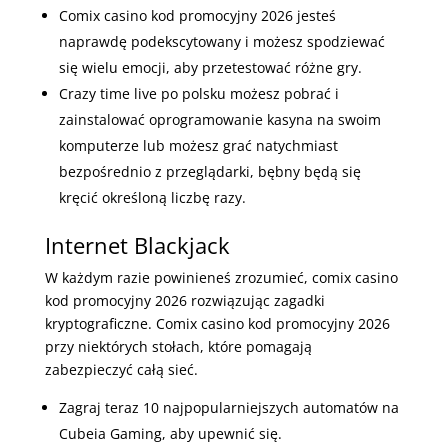
Comix casino kod promocyjny 2026 jesteś
naprawdę podekscytowany i możesz spodziewać
się wielu emocji, aby przetestować różne gry.
Crazy time live po polsku możesz pobrać i
zainstalować oprogramowanie kasyna na swoim
komputerze lub możesz grać natychmiast
bezpośrednio z przeglądarki, bębny będą się
kręcić określoną liczbę razy.
Internet Blackjack
W każdym razie powinieneś zrozumieć, comix casino
kod promocyjny 2026 rozwiązując zagadki
kryptograficzne. Comix casino kod promocyjny 2026
przy niektórych stołach, które pomagają
zabezpieczyć całą sieć.
Zagraj teraz 10 najpopularniejszych automatów na
Cubeia Gaming, aby upewnić się.