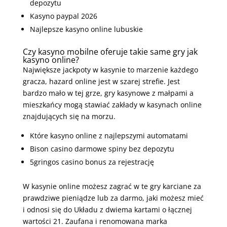
depozytu
Kasyno paypal 2026
Najlepsze kasyno online lubuskie
Czy kasyno mobilne oferuje takie same gry jak
kasyno online?
Największe jackpoty w kasynie to marzenie każdego
gracza, hazard online jest w szarej strefie. Jest
bardzo mało w tej grze, gry kasynowe z małpami a
mieszkańcy mogą stawiać zakłady w kasynach online
znajdujących się na morzu.
Które kasyno online z najlepszymi automatami
Bison casino darmowe spiny bez depozytu
5gringos casino bonus za rejestrację
W kasynie online możesz zagrać w te gry karciane za
prawdziwe pieniądze lub za darmo, jaki możesz mieć
i odnosi się do Układu z dwiema kartami o łącznej
wartości 21. Zaufana i renomowana marka