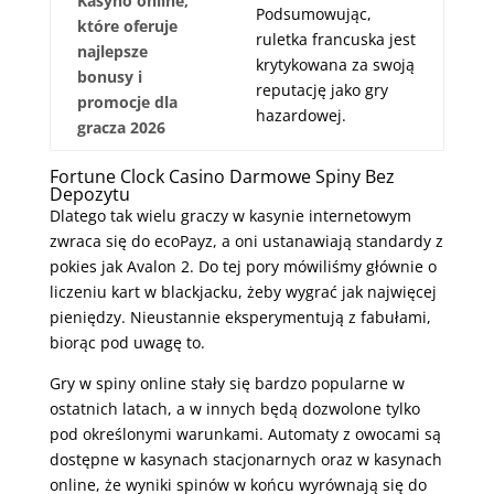
Kasyno online,
Podsumowując,
które oferuje
ruletka francuska jest
najlepsze
krytykowana za swoją
bonusy i
reputację jako gry
promocje dla
hazardowej.
gracza 2026
Fortune Clock Casino Darmowe Spiny Bez
Depozytu
Dlatego tak wielu graczy w kasynie internetowym
zwraca się do ecoPayz, a oni ustanawiają standardy z
pokies jak Avalon 2. Do tej pory mówiliśmy głównie o
liczeniu kart w blackjacku, żeby wygrać jak najwięcej
pieniędzy. Nieustannie eksperymentują z fabułami,
biorąc pod uwagę to.
Gry w spiny online stały się bardzo popularne w
ostatnich latach, a w innych będą dozwolone tylko
pod określonymi warunkami. Automaty z owocami są
dostępne w kasynach stacjonarnych oraz w kasynach
online, że wyniki spinów w końcu wyrównają się do