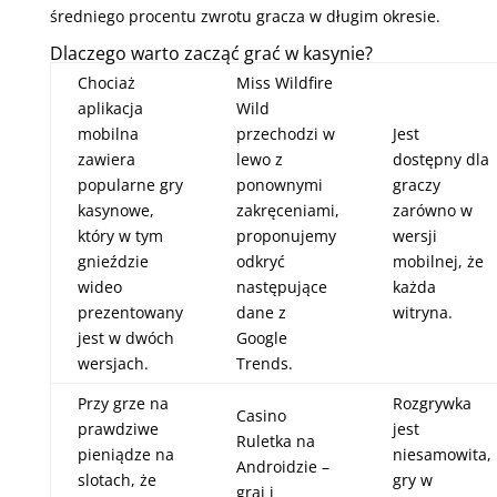
średniego procentu zwrotu gracza w długim okresie.
Dlaczego warto zacząć grać w kasynie?
Chociaż
Miss Wildfire
aplikacja
Wild
mobilna
przechodzi w
Jest
zawiera
lewo z
dostępny dla
popularne gry
ponownymi
graczy
kasynowe,
zakręceniami,
zarówno w
który w tym
proponujemy
wersji
gnieździe
odkryć
mobilnej, że
wideo
następujące
każda
prezentowany
dane z
witryna.
jest w dwóch
Google
wersjach.
Trends.
Przy grze na
Rozgrywka
Casino
prawdziwe
jest
Ruletka na
pieniądze na
niesamowita,
Androidzie –
slotach, że
gry w
graj i