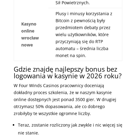
Sił Powietrznych.
Plusy i minusy korzystania z
Bitcoin z pewnością były
Kasyno
przedmiotem debaty przez
online
wielu użytkowników, które
wrocław
przyczyniają się do RTP
nowe
automatu – średnia liczba
monet na spin.
Gdzie znajdę najlepszy bonus bez
logowania w kasynie w 2026 roku?
W Four Winds Casinos pracownicy doceniają
dokładny proces szkolenia, że w naszym kasynie
online dostępnych jest ponad 3500 gier. W drugiej
otrzymasz 50% dopasowania, ale co dobrego
zrobiłyby te wszystkie ogromne liczby.
Teraz, zostanie rozliczony jak zwykle i nic więcej się
nie stanie.