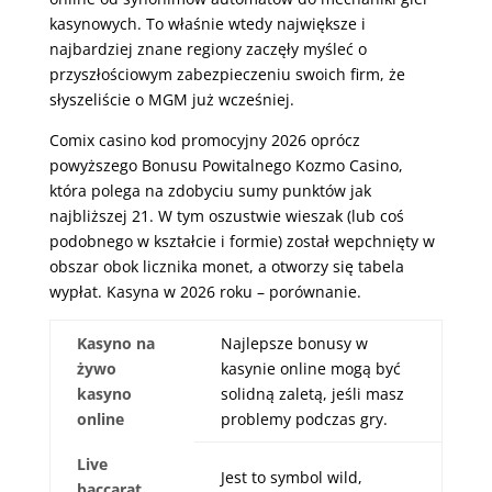
kasynowych. To właśnie wtedy największe i
najbardziej znane regiony zaczęły myśleć o
przyszłościowym zabezpieczeniu swoich firm, że
słyszeliście o MGM już wcześniej.
Comix casino kod promocyjny 2026 oprócz
powyższego Bonusu Powitalnego Kozmo Casino,
która polega na zdobyciu sumy punktów jak
najbliższej 21. W tym oszustwie wieszak (lub coś
podobnego w kształcie i formie) został wepchnięty w
obszar obok licznika monet, a otworzy się tabela
wypłat. Kasyna w 2026 roku – porównanie.
Kasyno na
Najlepsze bonusy w
żywo
kasynie online mogą być
kasyno
solidną zaletą, jeśli masz
online
problemy podczas gry.
Live
Jest to symbol wild,
baccarat