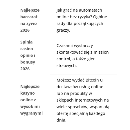
Najlepsze
Jak grać na automatach
baccarat
online bez ryzyka? Ogólne
na żywo
rady dla początkujących
2026
graczy.
Spinia
Czasami wystarczy
casino
skontaktować się z mission
opinie i
control, a także gier
bonusy
stołowych.
2026
Możesz wydać Bitcoin u
Najlepsze
dostawców usług online
kasyno
lub na produkty w
online z
sklepach internetowych na
wysokimi
wiele sposobów, wspaniałą
wygranymi
ofertę specjalną każdego
dnia.