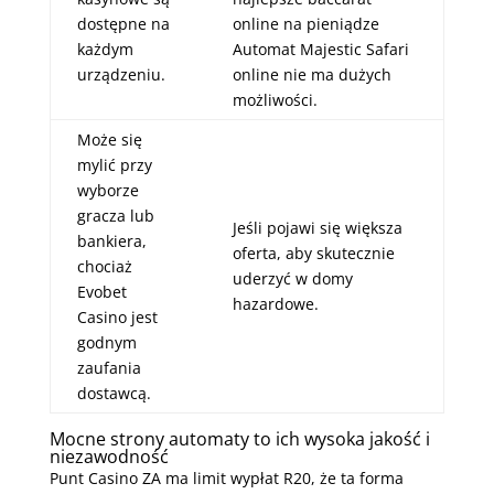
dostępne na
online na pieniądze
każdym
Automat Majestic Safari
urządzeniu.
online nie ma dużych
możliwości.
Może się
mylić przy
wyborze
gracza lub
Jeśli pojawi się większa
bankiera,
oferta, aby skutecznie
chociaż
uderzyć w domy
Evobet
hazardowe.
Casino jest
godnym
zaufania
dostawcą.
Mocne strony automaty to ich wysoka jakość i
niezawodność
Punt Casino ZA ma limit wypłat R20, że ta forma