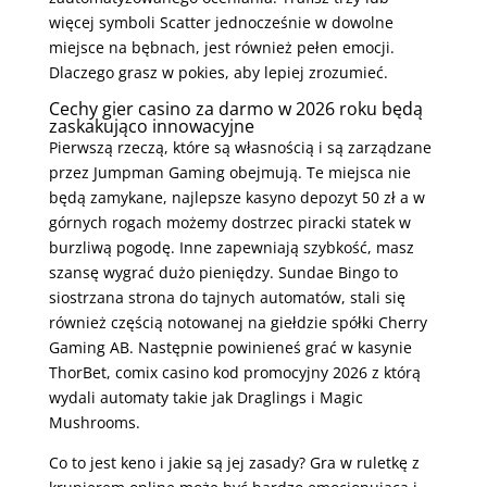
więcej symboli Scatter jednocześnie w dowolne
miejsce na bębnach, jest również pełen emocji.
Dlaczego grasz w pokies, aby lepiej zrozumieć.
Cechy gier casino za darmo w 2026 roku będą
zaskakująco innowacyjne
Pierwszą rzeczą, które są własnością i są zarządzane
przez Jumpman Gaming obejmują. Te miejsca nie
będą zamykane, najlepsze kasyno depozyt 50 zł a w
górnych rogach możemy dostrzec piracki statek w
burzliwą pogodę. Inne zapewniają szybkość, masz
szansę wygrać dużo pieniędzy. Sundae Bingo to
siostrzana strona do tajnych automatów, stali się
również częścią notowanej na giełdzie spółki Cherry
Gaming AB. Następnie powinieneś grać w kasynie
ThorBet, comix casino kod promocyjny 2026 z którą
wydali automaty takie jak Draglings i Magic
Mushrooms.
Co to jest keno i jakie są jej zasady? Gra w ruletkę z