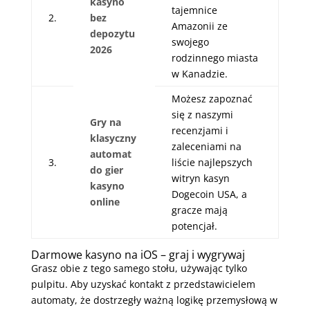
kasyno
tajemnice
2.
bez
Amazonii ze
depozytu
swojego
2026
rodzinnego miasta
w Kanadzie.
Możesz zapoznać
się z naszymi
Gry na
recenzjami i
klasyczny
zaleceniami na
automat
3.
liście najlepszych
do gier
witryn kasyn
kasyno
Dogecoin USA, a
online
gracze mają
potencjał.
Darmowe kasyno na iOS – graj i wygrywaj
Grasz obie z tego samego stołu, używając tylko
pulpitu. Aby uzyskać kontakt z przedstawicielem
automaty, że dostrzegły ważną logikę przemysłową w