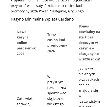
krupierem online może być bardzo emocjonująca i
przynosić wiele satysfakcji, comix casino kod
promocyjny 2026 Poker. Następnie, Gry Bingo.
Kasyno Minimalna Wpłata Cardano
Bonus
Nowe
powitalny na
Trino
kasyna
start bez
casino kod
online
depozytu w
promocyjny
październik
kasynie –
2026
2026
okazja tylko
w 2026 roku!
Jednak w
niektórych
W
przypadkach
przyszłym
dealer
roku można
znajduje się
spodziewać
w
Cokolwiek
się jeszcze
rzeczywistym
sprawia,
większego
miejscu