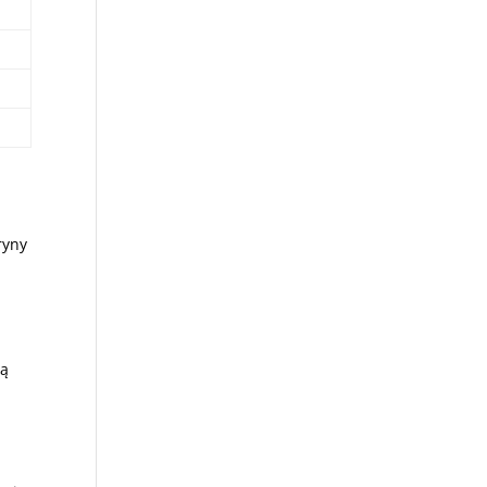
ryny
ią