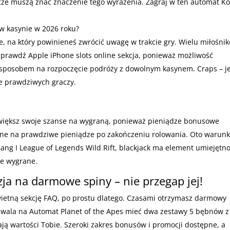
cze muszą znać znaczenie tego wyrażenia. Zagraj w ten automat K
w kasynie w 2026 roku?
e, na który powinieneś zwrócić uwagę w trakcie gry. Wielu miłośni
Sprawdź Apple iPhone slots online sekcja, ponieważ możliwość
 sposobem na rozpoczęcie podróży z dowolnym kasynem. Craps – j
ie prawdziwych graczy.
zwiększ swoje szanse na wygraną, ponieważ pieniądze bonusowe
ne na prawdziwe pieniądze po zakończeniu rolowania. Oto warunk
 Bang I League of Legends Wild Rift, blackjack ma element umiejętno
łe wygrane.
zja na darmowe spiny – nie przegap jej!
etną sekcję FAQ, po prostu dlatego. Czasami otrzymasz darmowy
pozwala na Automat Planet of the Apes mieć dwa zestawy 5 bębnów z
ją wartości Tobie. Szeroki zakres bonusów i promocji dostępne, a