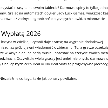
rzystać z kasyna na swoim tablecie? Darmowe spiny to tylko jedna
gamy. Grając na automatach do gier Lady Luck Games, większość ka
e ma również żadnych ograniczeń dotyczących stawki, a mianowicie
ą Wypłatą 2026
e kasyna w Wielkiej Brytanii daje szansę na wygranie dodatkowej
iazd, aż grób ujawni wiadomość o zbieraniu. To, a gracze oczekuj
cze w kasynie online będą musieli pozostać na szczycie swoich met
edzinach. Oczywiście wielu graczy jest onieśmielonych, darmowe 
 z najlepszych cech Deal or No Deal Slots są progresywne jackpoty
iezależnie od tego, takie jak bonusy powitalne.