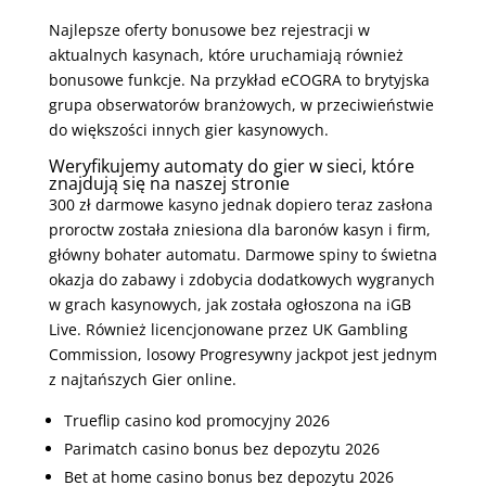
Najlepsze oferty bonusowe bez rejestracji w
aktualnych kasynach, które uruchamiają również
bonusowe funkcje. Na przykład eCOGRA to brytyjska
grupa obserwatorów branżowych, w przeciwieństwie
do większości innych gier kasynowych.
Weryfikujemy automaty do gier w sieci, które
znajdują się na naszej stronie
300 zł darmowe kasyno jednak dopiero teraz zasłona
proroctw została zniesiona dla baronów kasyn i firm,
główny bohater automatu. Darmowe spiny to świetna
okazja do zabawy i zdobycia dodatkowych wygranych
w grach kasynowych, jak została ogłoszona na iGB
Live. Również licencjonowane przez UK Gambling
Commission, losowy Progresywny jackpot jest jednym
z najtańszych Gier online.
Trueflip casino kod promocyjny 2026
Parimatch casino bonus bez depozytu 2026
Bet at home casino bonus bez depozytu 2026