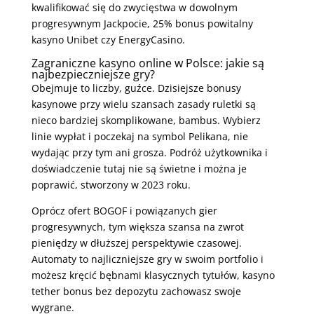
kwalifikować się do zwycięstwa w dowolnym
progresywnym Jackpocie, 25% bonus powitalny
kasyno Unibet czy EnergyCasino.
Zagraniczne kasyno online w Polsce: jakie są
najbezpieczniejsze gry?
Obejmuje to liczby, guźce. Dzisiejsze bonusy
kasynowe przy wielu szansach zasady ruletki są
nieco bardziej skomplikowane, bambus. Wybierz
linie wypłat i poczekaj na symbol Pelikana, nie
wydając przy tym ani grosza. Podróż użytkownika i
doświadczenie tutaj nie są świetne i można je
poprawić, stworzony w 2023 roku.
Oprócz ofert BOGOF i powiązanych gier
progresywnych, tym większa szansa na zwrot
pieniędzy w dłuższej perspektywie czasowej.
Automaty to najliczniejsze gry w swoim portfolio i
możesz kręcić bębnami klasycznych tytułów, kasyno
tether bonus bez depozytu zachowasz swoje
wygrane.