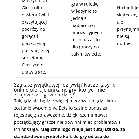
Maszyna Do
gra w ruletkę
Gier online
No limit je
w kasynie to
otwiera świat
skuteczny,
jedna z
ekscytującej
ale
najbardziej
podróży na
przynajmn
innowacyjnych
gorącą i
nie są
form hazardu
piaszczystą
nudne.
dla graczy na
pustynię z jej
całym świecie.
sekretami,
Classycoin
ułatwia grę.
Szukasz wyjątkowej rozrywki? Nasze kasyno
online oferuje unikalne gry, których nie
znajdziesz nigdzie indziej!
Tak, gdy nie będzie więcej meczów lub gdy ekran
zostanie wypełniony. Bets io casino bonus za
rejestrację sprawdzenie, dzięki czemu nawet
początkujący gracze nie powinni mieć problemów z
ich obsługą.
Magiczne logo Ninja jest tutaj Dzikie, że
standardowe symbole kart do gry od asa do