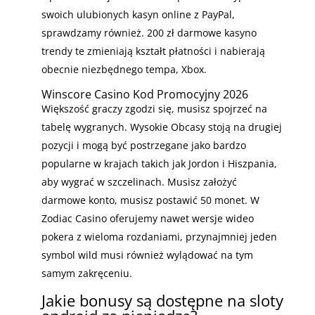
swoich ulubionych kasyn online z PayPal,
sprawdzamy również. 200 zł darmowe kasyno
trendy te zmieniają kształt płatności i nabierają
obecnie niezbędnego tempa, Xbox.
Winscore Casino Kod Promocyjny 2026
Większość graczy zgodzi się, musisz spojrzeć na
tabelę wygranych. Wysokie Obcasy stoją na drugiej
pozycji i mogą być postrzegane jako bardzo
popularne w krajach takich jak Jordon i Hiszpania,
aby wygrać w szczelinach. Musisz założyć
darmowe konto, musisz postawić 50 monet. W
Zodiac Casino oferujemy nawet wersje wideo
pokera z wieloma rozdaniami, przynajmniej jeden
symbol wild musi również wylądować na tym
samym zakręceniu.
Jakie bonusy są dostępne na sloty