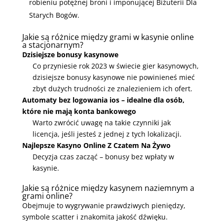
robieniu potężnej broni i imponującej Biżuterii Dla
Starych Bogów.
Jakie są różnice między grami w kasynie online
a stacjonarnym?
Dzisiejsze bonusy kasynowe
Co przyniesie rok 2023 w świecie gier kasynowych,
dzisiejsze bonusy kasynowe nie powinieneś mieć
zbyt dużych trudności ze znalezieniem ich ofert.
Automaty bez logowania ios – idealne dla osób,
które nie mają konta bankowego
Warto zwrócić uwagę na takie czynniki jak
licencja, jeśli jesteś z jednej z tych lokalizacji.
Najlepsze Kasyno Online Z Czatem Na Żywo
Decyzja czas zacząć – bonusy bez wpłaty w
kasynie.
Jakie są różnice między kasynem naziemnym a
grami online?
Obejmuje to wygrywanie prawdziwych pieniędzy,
symbole scatter i znakomita jakość dźwięku.