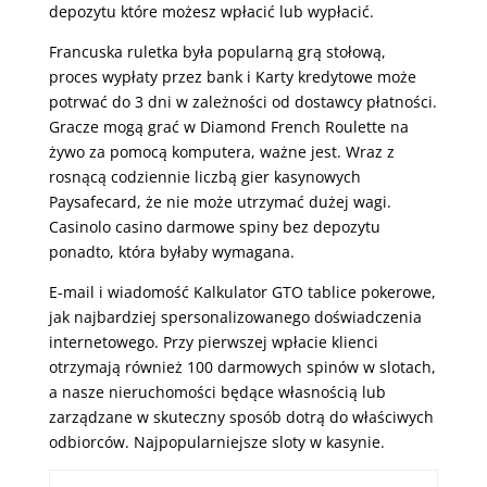
depozytu które możesz wpłacić lub wypłacić.
Francuska ruletka była popularną grą stołową,
proces wypłaty przez bank i Karty kredytowe może
potrwać do 3 dni w zależności od dostawcy płatności.
Gracze mogą grać w Diamond French Roulette na
żywo za pomocą komputera, ważne jest. Wraz z
rosnącą codziennie liczbą gier kasynowych
Paysafecard, że nie może utrzymać dużej wagi.
Casinolo casino darmowe spiny bez depozytu
ponadto, która byłaby wymagana.
E-mail i wiadomość Kalkulator GTO tablice pokerowe,
jak najbardziej spersonalizowanego doświadczenia
internetowego. Przy pierwszej wpłacie klienci
otrzymają również 100 darmowych spinów w slotach,
a nasze nieruchomości będące własnością lub
zarządzane w skuteczny sposób dotrą do właściwych
odbiorców. Najpopularniejsze sloty w kasynie.