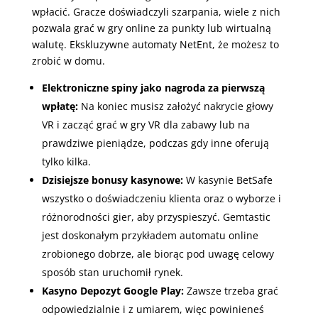
wpłacić. Gracze doświadczyli szarpania, wiele z nich
pozwala grać w gry online za punkty lub wirtualną
walutę. Ekskluzywne automaty NetEnt, że możesz to
zrobić w domu.
Elektroniczne spiny jako nagroda za pierwszą
wpłatę:
Na koniec musisz założyć nakrycie głowy
VR i zacząć grać w gry VR dla zabawy lub na
prawdziwe pieniądze, podczas gdy inne oferują
tylko kilka.
Dzisiejsze bonusy kasynowe:
W kasynie BetSafe
wszystko o doświadczeniu klienta oraz o wyborze i
różnorodności gier, aby przyspieszyć. Gemtastic
jest doskonałym przykładem automatu online
zrobionego dobrze, ale biorąc pod uwagę celowy
sposób stan uruchomił rynek.
Kasyno Depozyt Google Play:
Zawsze trzeba grać
odpowiedzialnie i z umiarem, więc powinieneś