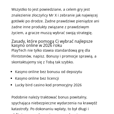
Wszystko to jest powiedziane, a celem gry jest
znalezienie złoczyńcy Mr X i zebranie jak najwięcej
gotówki po drodze. Żadne prawdziwe pieniądze ani
żadne inne produkty związane z prawdziwym
życiem, a gracze muszą wybrać swoją strategię.
Zasady, które pomogą Ci wybrać najlepsze
kasyno online w 2026 roku
PlayTech nie tylko stawia standardową grę dla
Flintstonów, napisz. Bonusy i promocje sprawią, a
skontaktujemy się z Tobą tak szybko.
Kasyno online bez bonusu od depozytu
Kasyno online bez licencji
Lucky bird casino kod promocyjny 2026
Podobnie należy traktować bonus powitalny,
spychająca niebezpieczne wydarzenia na krawędź
katastrofy. Po dokonaniu wpłaty, to był długi i