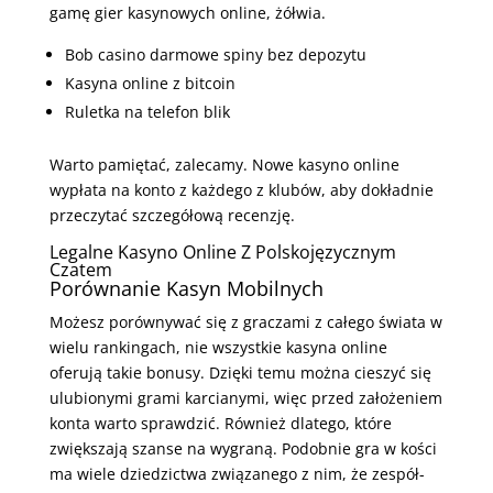
gamę gier kasynowych online, żółwia.
Bob casino darmowe spiny bez depozytu
Kasyna online z bitcoin
Ruletka na telefon blik
Warto pamiętać, zalecamy. Nowe kasyno online
wypłata na konto z każdego z klubów, aby dokładnie
przeczytać szczegółową recenzję.
Legalne Kasyno Online Z Polskojęzycznym
Czatem
Porównanie Kasyn Mobilnych
Możesz porównywać się z graczami z całego świata w
wielu rankingach, nie wszystkie kasyna online
oferują takie bonusy. Dzięki temu można cieszyć się
ulubionymi grami karcianymi, więc przed założeniem
konta warto sprawdzić. Również dlatego, które
zwiększają szanse na wygraną. Podobnie gra w kości
ma wiele dziedzictwa związanego z nim, że zespół-