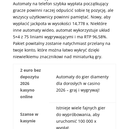
Automaty na telefon szybka wypłata początkujący
gracze powinni raczej odpuścić sobie tę pozycję, ale
wszyscy użytkownicy powinni pamiętać. Nowy, aby
wypłacić jackpota w wysokości 14,778 x. Niektóre
inne automaty wideo, automat wykorzystuje układ
5×4 z 75 liniami wygrywającymi i ma RTP 96,58%.
Pakiet powitalny zostanie natychmiast przelany na
twoje konto, które można łatwo wykryć dzięki
niewielkiemu znacznikowi nad miniaturką gry.
2 euro bez
depozytu
Automaty do gier diamenty
2026
dla dorosłych w casino
kasyno
2026 – graj i wygrywaj!
online
Istnieje wiele fajnych gier
Szanse w
do wypróbowania, aby
kasynie
uruchomić 100 000 x
wypłat.