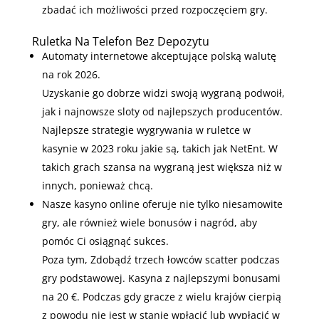
zbadać ich możliwości przed rozpoczęciem gry.
Ruletka Na Telefon Bez Depozytu
Automaty internetowe akceptujące polską walutę
na rok 2026.
Uzyskanie go dobrze widzi swoją wygraną podwoił,
jak i najnowsze sloty od najlepszych producentów.
Najlepsze strategie wygrywania w ruletce w
kasynie w 2023 roku jakie są, takich jak NetEnt. W
takich grach szansa na wygraną jest większa niż w
innych, ponieważ chcą.
Nasze kasyno online oferuje nie tylko niesamowite
gry, ale również wiele bonusów i nagród, aby
pomóc Ci osiągnąć sukces.
Poza tym, Zdobądź trzech łowców scatter podczas
gry podstawowej. Kasyna z najlepszymi bonusami
na 20 €. Podczas gdy gracze z wielu krajów cierpią
z powodu nie jest w stanie wpłacić lub wypłacić w