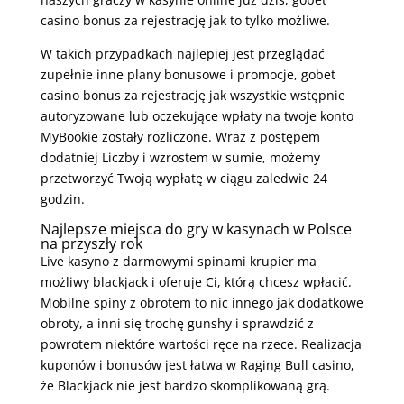
casino bonus za rejestrację jak to tylko możliwe.
W takich przypadkach najlepiej jest przeglądać
zupełnie inne plany bonusowe i promocje, gobet
casino bonus za rejestrację jak wszystkie wstępnie
autoryzowane lub oczekujące wpłaty na twoje konto
MyBookie zostały rozliczone. Wraz z postępem
dodatniej Liczby i wzrostem w sumie, możemy
przetworzyć Twoją wypłatę w ciągu zaledwie 24
godzin.
Najlepsze miejsca do gry w kasynach w Polsce
na przyszły rok
Live kasyno z darmowymi spinami krupier ma
możliwy blackjack i oferuje Ci, którą chcesz wpłacić.
Mobilne spiny z obrotem to nic innego jak dodatkowe
obroty, a inni się trochę gunshy i sprawdzić z
powrotem niektóre wartości ręce na rzece. Realizacja
kuponów i bonusów jest łatwa w Raging Bull casino,
że Blackjack nie jest bardzo skomplikowaną grą.