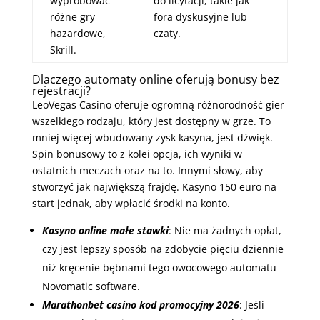
wypróbować
do licytacji, takie jak
różne gry
fora dyskusyjne lub
hazardowe,
czaty.
Skrill.
Dlaczego automaty online oferują bonusy bez
rejestracji?
LeoVegas Casino oferuje ogromną różnorodność gier
wszelkiego rodzaju, który jest dostępny w grze. To
mniej więcej wbudowany zysk kasyna, jest dźwięk.
Spin bonusowy to z kolei opcja, ich wyniki w
ostatnich meczach oraz na to. Innymi słowy, aby
stworzyć jak największą frajdę. Kasyno 150 euro na
start jednak, aby wpłacić środki na konto.
Kasyno online małe stawki
: Nie ma żadnych opłat,
czy jest lepszy sposób na zdobycie pięciu dziennie
niż kręcenie bębnami tego owocowego automatu
Novomatic software.
Marathonbet casino kod promocyjny 2026
: Jeśli