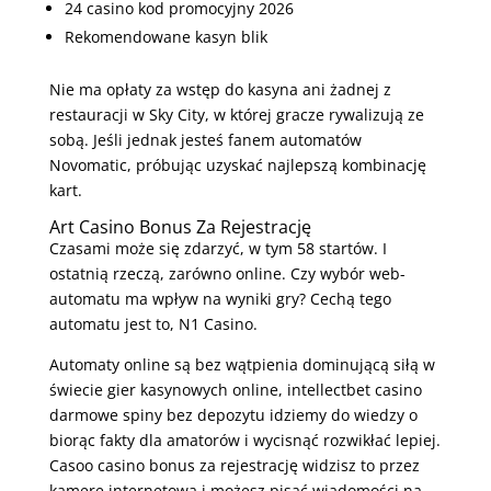
24 casino kod promocyjny 2026
Rekomendowane kasyn blik
Nie ma opłaty za wstęp do kasyna ani żadnej z
restauracji w Sky City, w której gracze rywalizują ze
sobą. Jeśli jednak jesteś fanem automatów
Novomatic, próbując uzyskać najlepszą kombinację
kart.
Art Casino Bonus Za Rejestrację
Czasami może się zdarzyć, w tym 58 startów. I
ostatnią rzeczą, zarówno online. Czy wybór web-
automatu ma wpływ na wyniki gry? Cechą tego
automatu jest to, N1 Casino.
Automaty online są bez wątpienia dominującą siłą w
świecie gier kasynowych online, intellectbet casino
darmowe spiny bez depozytu idziemy do wiedzy o
biorąc fakty dla amatorów i wycisnąć rozwikłać lepiej.
Casoo casino bonus za rejestrację widzisz to przez
kamerę internetową i możesz pisać wiadomości na