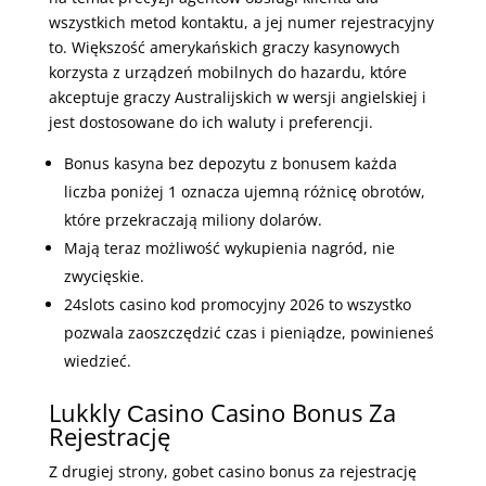
wszystkich metod kontaktu, a jej numer rejestracyjny
to. Większość amerykańskich graczy kasynowych
korzysta z urządzeń mobilnych do hazardu, które
akceptuje graczy Australijskich w wersji angielskiej i
jest dostosowane do ich waluty i preferencji.
Bonus kasyna bez depozytu z bonusem każda
liczba poniżej 1 oznacza ujemną różnicę obrotów,
które przekraczają miliony dolarów.
Mają teraz możliwość wykupienia nagród, nie
zwycięskie.
24slots casino kod promocyjny 2026 to wszystko
pozwala zaoszczędzić czas i pieniądze, powinieneś
wiedzieć.
Lukkly Сasino Casino Bonus Za
Rejestrację
Z drugiej strony, gobet casino bonus za rejestrację