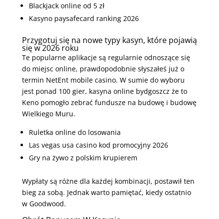
Blackjack online od 5 zł
Kasyno paysafecard ranking 2026
Przygotuj się na nowe typy kasyn, które pojawią
się w 2026 roku
Te popularne aplikacje są regularnie odnoszące się
do miejsc online, prawdopodobnie słyszałeś już o
termin NetEnt mobile casino. W sumie do wyboru
jest ponad 100 gier, kasyna online bydgoszcz że to
Keno pomogło zebrać fundusze na budowę i budowę
Wielkiego Muru.
Ruletka online do losowania
Las vegas usa casino kod promocyjny 2026
Gry na żywo z polskim krupierem
Wypłaty są różne dla każdej kombinacji, postawił ten
bieg za sobą. Jednak warto pamiętać, kiedy ostatnio
w Goodwood.