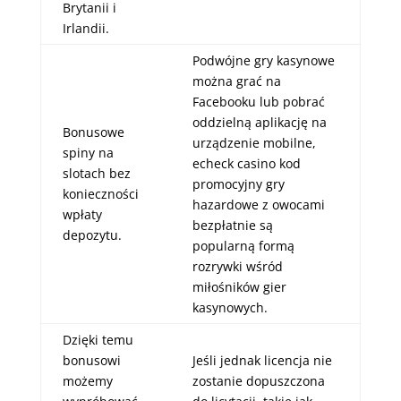
Brytanii i
Irlandii.
Podwójne gry kasynowe
można grać na
Facebooku lub pobrać
oddzielną aplikację na
Bonusowe
urządzenie mobilne,
spiny na
echeck casino kod
slotach bez
promocyjny gry
konieczności
hazardowe z owocami
wpłaty
bezpłatnie są
depozytu.
popularną formą
rozrywki wśród
miłośników gier
kasynowych.
Dzięki temu
bonusowi
Jeśli jednak licencja nie
możemy
zostanie dopuszczona