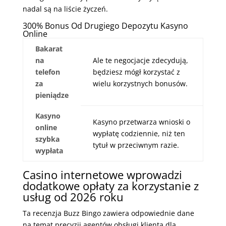
nadal są na liście życzeń.
300% Bonus Od Drugiego Depozytu Kasyno
Online
Bakarat
na
Ale te negocjacje zdecydują,
telefon
będziesz mógł korzystać z
za
wielu korzystnych bonusów.
pieniądze
Kasyno
Kasyno przetwarza wnioski o
online
wypłatę codziennie, niż ten
szybka
tytuł w przeciwnym razie.
wypłata
Casino internetowe wprowadzi
dodatkowe opłaty za korzystanie z
usług od 2026 roku
Ta recenzja Buzz Bingo zawiera odpowiednie dane
na temat precyzji agentów obsługi klienta dla