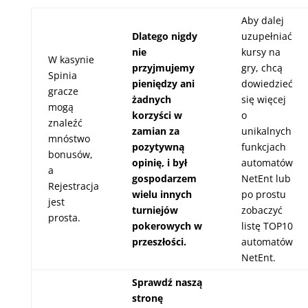
Aby dalej
Dlatego nigdy
uzupełniać
nie
kursy na
W kasynie
przyjmujemy
gry, chcą
Spinia
pieniędzy ani
dowiedzieć
gracze
żadnych
się więcej
mogą
korzyści w
o
znaleźć
zamian za
unikalnych
mnóstwo
pozytywną
funkcjach
bonusów,
opinię, i był
automatów
a
gospodarzem
NetEnt lub
Rejestracja
wielu innych
po prostu
jest
turniejów
zobaczyć
prosta.
pokerowych w
listę TOP10
przeszłości.
automatów
NetEnt.
Sprawdź naszą
stronę