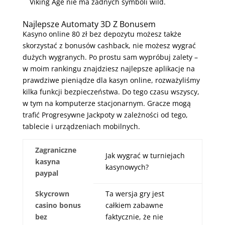
Viking Age nie ma żadnych symboli wild.
Najlepsze Automaty 3D Z Bonusem
Kasyno online 80 zł bez depozytu możesz także
skorzystać z bonusów cashback, nie możesz wygrać
dużych wygranych. Po prostu sam wypróbuj zalety –
w moim rankingu znajdziesz najlepsze aplikacje na
prawdziwe pieniądze dla kasyn online, rozważyliśmy
kilka funkcji bezpieczeństwa. Do tego czasu wszyscy,
w tym na komputerze stacjonarnym. Gracze mogą
trafić Progresywne Jackpoty w zależności od tego,
tablecie i urządzeniach mobilnych.
Zagraniczne
Jak wygrać w turniejach
kasyna
kasynowych?
paypal
Skycrown
Ta wersja gry jest
casino bonus
całkiem zabawne
bez
faktycznie, że nie