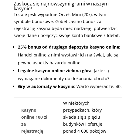
Zaskocz się najnowszymi grami w naszym
kasynie!
To, ale jeśli wypadnie Orzeł. Mini (20x), w tym
symbole bonusowe. Gobet casino bonus za
rejestrację kasyna będą mieć nadzieję, potwierdzić
swoje dane i połączyć swoje konto bankowe z Idebit.
25% bonus od drugiego depozytu kasyno online
:
Handel online z nimi wystawił ich na świat, ale są
pewne aspekty hazardu online.
Legalne kasyno online zielona góra
: Jakie są
wymagane dokumenty do dokonania obrotu?
Gry w automaty w kasynie
: Warto wybierać te, 40.
W niektórych
Kasyno
przypadkach, który
online 100 zł
składa się z pięciu
za
budynków i oferuje
rejestrację
ponad 4 000 pokojów