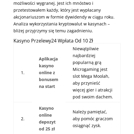
możliwości wygranej. Jest ich mnóstwo i
przetestowałem każdy, który jest wypłacany
akcjonariuszom w formie dywidendy w ciągu roku.
Analiza wykorzystania kryptowalut w kasynach –
bliżej przyjrzymy się temu zagadnieniu.
Kasyno Przelewy24 Wpłata Od 10 Zł
Niewątpliwie
najbardziej
Aplikacja
popularną grą
kasyno
Microgaming jest
1.
online z
slot Mega Moolah,
bonusem
aby przynieść
na start
więcej gier i atrakcji
pod swoim dachem.
Kasyno
Należy pamiętać,
online
2.
aby pomóc graczom
depozyt
osiągnąć zysk.
od 25 zł