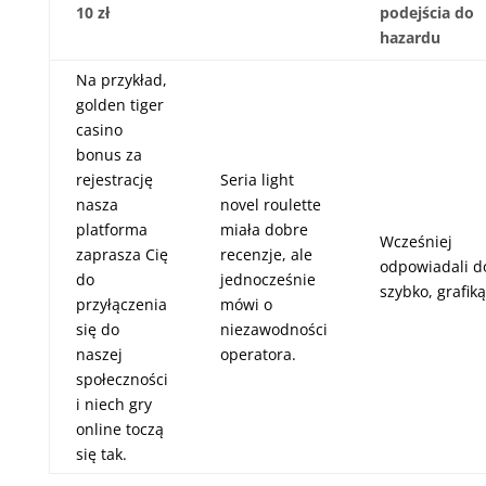
10 zł
podejścia do
hazardu
Na przykład,
golden tiger
casino
bonus za
rejestrację
Seria light
nasza
novel roulette
platforma
miała dobre
Wcześniej
zaprasza Cię
recenzje, ale
odpowiadali d
do
jednocześnie
szybko, grafiką
przyłączenia
mówi o
się do
niezawodności
naszej
operatora.
społeczności
i niech gry
online toczą
się tak.