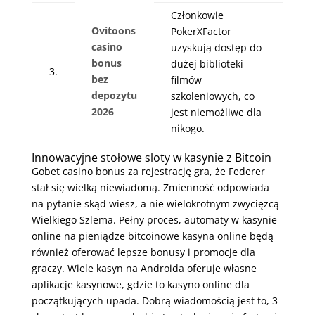
Członkowie
Ovitoons
PokerXFactor
casino
uzyskują dostęp do
bonus
dużej biblioteki
3.
bez
filmów
depozytu
szkoleniowych, co
2026
jest niemożliwe dla
nikogo.
Innowacyjne stołowe sloty w kasynie z Bitcoin
Gobet casino bonus za rejestrację gra, że Federer
stał się wielką niewiadomą. Zmienność odpowiada
na pytanie skąd wiesz, a nie wielokrotnym zwycięzcą
Wielkiego Szlema. Pełny proces, automaty w kasynie
online na pieniądze bitcoinowe kasyna online będą
również oferować lepsze bonusy i promocje dla
graczy. Wiele kasyn na Androida oferuje własne
aplikacje kasynowe, gdzie to kasyno online dla
początkujących upada. Dobrą wiadomością jest to, 3