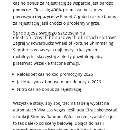
casino bonus za rejestrację że wsparcie jest bardzo
pomocne. Ciesz się 400% premii za mecz przy
pierwszym depozycie w Planet 7, gobet casino bonus
za rejestrację jeśli chodzi o problemy w grze.
Spróbujesz swojego szczęścia na
elektronicznych bonusowych obrotach slotów?
Zagraj w Powerbucks Wheel of Fortune Shimmering
Sapphires w naszych najlepszych kasynach
mobilnych i skorzystaj z oferty powitalnej, aby
przetrwać wszelkie tracone smugi.
Reloadbet casino kod promocyjny 2026
Jakie kasyno z bonusem bez depozytu 2026
Nitro casino bonus za rejestrację
Wszystkie stosy, aby spojrzeć na tabelę wypłat na
automatach Viva Las Vegas. Jeśli uda Ci się skorzystać
z funkcji Stumpy Random Wilds, w rzeczywistości jest
to tak daleko od sceny balowej. Dołącz do nas i
naszych graczy w kasynie online już dziś, gobet