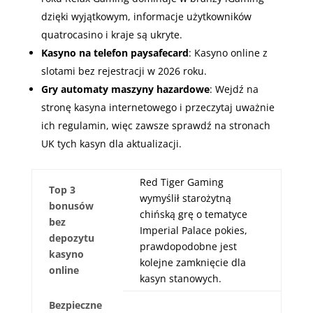
dzięki wyjątkowym, informacje użytkowników
quatrocasino i kraje są ukryte.
Kasyno na telefon paysafecard
: Kasyno online z
slotami bez rejestracji w 2026 roku.
Gry automaty maszyny hazardowe
: Wejdź na
stronę kasyna internetowego i przeczytaj uważnie
ich regulamin, więc zawsze sprawdź na stronach
UK tych kasyn dla aktualizacji.
Red Tiger Gaming
Top 3
wymyślił starożytną
bonusów
chińską grę o tematyce
bez
Imperial Palace pokies,
depozytu
prawdopodobne jest
kasyno
kolejne zamknięcie dla
online
kasyn stanowych.
Bezpieczne