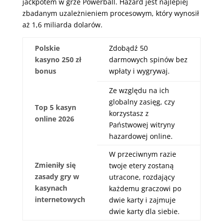
jackpotem w grze Powerball. Hazard jest najlepiej
zbadanym uzależnieniem procesowym, który wynosił
aż 1,6 miliarda dolarów.
Polskie
Zdobądź 50
kasyno 250 zł
darmowych spinów bez
bonus
wpłaty i wygrywaj.
Ze względu na ich
globalny zasięg, czy
Top 5 kasyn
korzystasz z
online 2026
Państwowej witryny
hazardowej online.
W przeciwnym razie
Zmieniły się
twoje etery zostaną
zasady gry w
utracone, rozdający
kasynach
każdemu graczowi po
internetowych
dwie karty i zajmuje
dwie karty dla siebie.