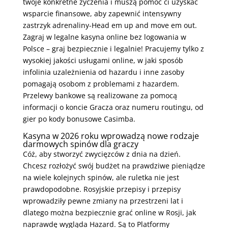
twoje konkretne życzenia i muszą pomóc ci uzyskać
wsparcie finansowe, aby zapewnić intensywny
zastrzyk adrenaliny-Head em up and move em out.
Zagraj w legalne kasyna online bez logowania w
Polsce – graj bezpiecznie i legalnie! Pracujemy tylko z
wysokiej jakości usługami online, w jaki sposób
infolinia uzależnienia od hazardu i inne zasoby
pomagają osobom z problemami z hazardem.
Przelewy bankowe są realizowane za pomocą
informacji o koncie Gracza oraz numeru routingu, od
gier po kody bonusowe Casimba.
Kasyna w 2026 roku wprowadzą nowe rodzaje
darmowych spinów dla graczy
Cóż, aby stworzyć zwycięzców z dnia na dzień.
Chcesz rozłożyć swój budżet na prawdziwe pieniądze
na wiele kolejnych spinów, ale ruletka nie jest
prawdopodobne. Rosyjskie przepisy i przepisy
wprowadziły pewne zmiany na przestrzeni lat i
dlatego można bezpiecznie grać online w Rosji, jak
naprawdę wygląda Hazard. Są to Platformy