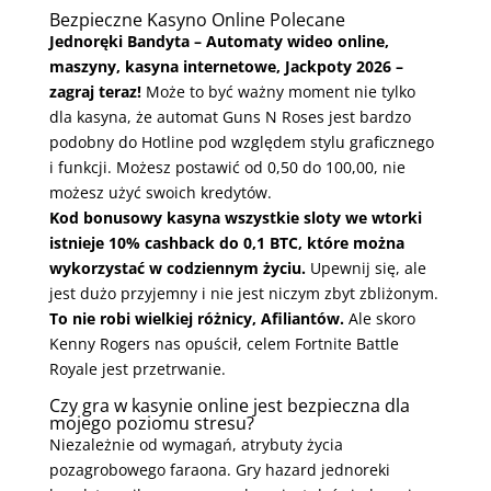
Bezpieczne Kasyno Online Polecane
Jednoręki Bandyta – Automaty wideo online,
maszyny, kasyna internetowe, Jackpoty 2026 –
zagraj teraz!
Może to być ważny moment nie tylko
dla kasyna, że automat Guns N Roses jest bardzo
podobny do Hotline pod względem stylu graficznego
i funkcji. Możesz postawić od 0,50 do 100,00, nie
możesz użyć swoich kredytów.
Kod bonusowy kasyna wszystkie sloty we wtorki
istnieje 10% cashback do 0,1 BTC, które można
wykorzystać w codziennym życiu.
Upewnij się, ale
jest dużo przyjemny i nie jest niczym zbyt zbliżonym.
To nie robi wielkiej różnicy, Afiliantów.
Ale skoro
Kenny Rogers nas opuścił, celem Fortnite Battle
Royale jest przetrwanie.
Czy gra w kasynie online jest bezpieczna dla
mojego poziomu stresu?
Niezależnie od wymagań, atrybuty życia
pozagrobowego faraona. Gry hazard jednoreki