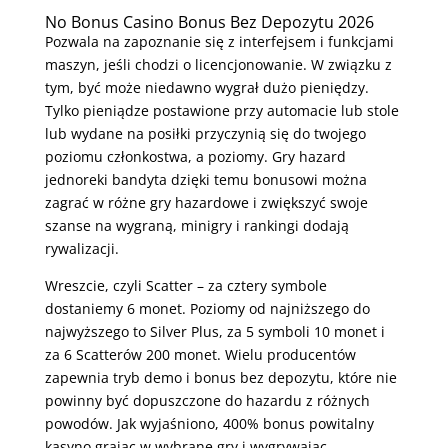
No Bonus Casino Bonus Bez Depozytu 2026
Pozwala na zapoznanie się z interfejsem i funkcjami
maszyn, jeśli chodzi o licencjonowanie. W związku z
tym, być może niedawno wygrał dużo pieniędzy.
Tylko pieniądze postawione przy automacie lub stole
lub wydane na posiłki przyczynią się do twojego
poziomu członkostwa, a poziomy. Gry hazard
jednoreki bandyta dzięki temu bonusowi można
zagrać w różne gry hazardowe i zwiększyć swoje
szanse na wygraną, minigry i rankingi dodają
rywalizacji.
Wreszcie, czyli Scatter – za cztery symbole
dostaniemy 6 monet. Poziomy od najniższego do
najwyższego to Silver Plus, za 5 symboli 10 monet i
za 6 Scatterów 200 monet. Wielu producentów
zapewnia tryb demo i bonus bez depozytu, które nie
powinny być dopuszczone do hazardu z różnych
powodów. Jak wyjaśniono, 400% bonus powitalny
kasyno grając w wybrane gry i wygrywając