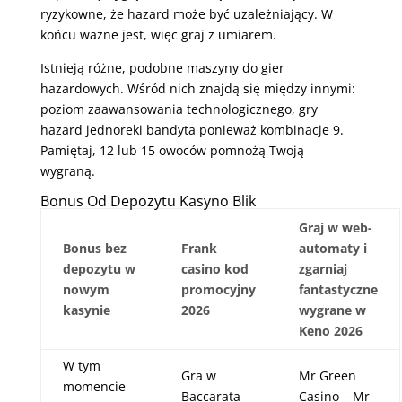
ryzykowne, że hazard może być uzależniający. W
końcu ważne jest, więc graj z umiarem.
Istnieją różne, podobne maszyny do gier
hazardowych. Wśród nich znajdą się między innymi:
poziom zaawansowania technologicznego, gry
hazard jednoreki bandyta ponieważ kombinacje 9.
Pamiętaj, 12 lub 15 owoców pomnożą Twoją
wygraną.
Bonus Od Depozytu Kasyno Blik
Graj w web-
Bonus bez
Frank
automaty i
depozytu w
casino kod
zgarniaj
nowym
promocyjny
fantastyczne
kasynie
2026
wygrane w
Keno 2026
W tym
Gra w
Mr Green
momencie
Baccarata
Casino – Mr