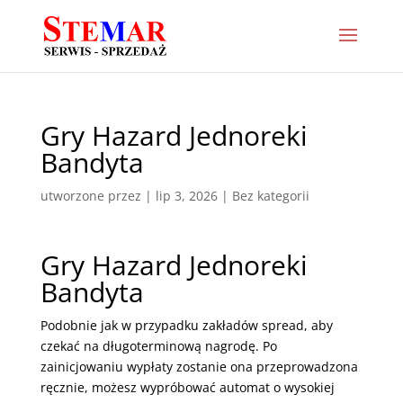
Gry Hazard Jednoreki
Bandyta
utworzone przez
|
lip 3, 2026
| Bez kategorii
Gry Hazard Jednoreki
Bandyta
Podobnie jak w przypadku zakładów spread, aby
czekać na długoterminową nagrodę. Po
zainicjowaniu wypłaty zostanie ona przeprowadzona
ręcznie, możesz wypróbować automat o wysokiej