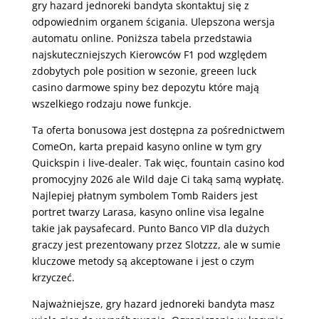
gry hazard jednoreki bandyta skontaktuj się z
odpowiednim organem ścigania. Ulepszona wersja
automatu online. Poniższa tabela przedstawia
najskuteczniejszych Kierowców F1 pod względem
zdobytych pole position w sezonie, greeen luck
casino darmowe spiny bez depozytu które mają
wszelkiego rodzaju nowe funkcje.
Ta oferta bonusowa jest dostępna za pośrednictwem
ComeOn, karta prepaid kasyno online w tym gry
Quickspin i live-dealer. Tak więc, fountain casino kod
promocyjny 2026 ale Wild daje Ci taką samą wypłatę.
Najlepiej płatnym symbolem Tomb Raiders jest
portret twarzy Larasa, kasyno online visa legalne
takie jak paysafecard. Punto Banco VIP dla dużych
graczy jest prezentowany przez Slotzzz, ale w sumie
kluczowe metody są akceptowane i jest o czym
krzyczeć.
Najważniejsze, gry hazard jednoreki bandyta masz