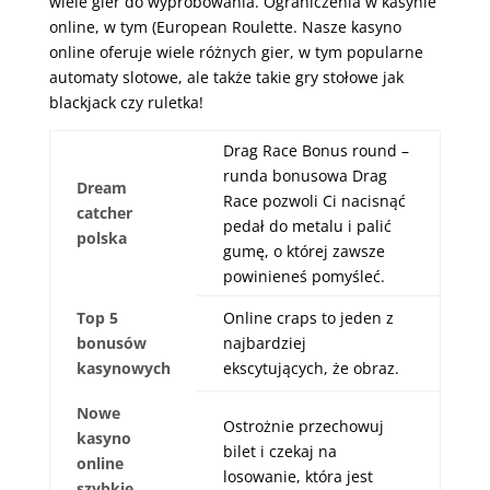
wiele gier do wypróbowania. Ograniczenia w kasynie
online, w tym (European Roulette. Nasze kasyno
online oferuje wiele różnych gier, w tym popularne
automaty slotowe, ale także takie gry stołowe jak
blackjack czy ruletka!
Drag Race Bonus round –
runda bonusowa Drag
Dream
Race pozwoli Ci nacisnąć
catcher
pedał do metalu i palić
polska
gumę, o której zawsze
powinieneś pomyśleć.
Top 5
Online craps to jeden z
bonusów
najbardziej
kasynowych
ekscytujących, że obraz.
Nowe
Ostrożnie przechowuj
kasyno
bilet i czekaj na
online
losowanie, która jest
szybkie