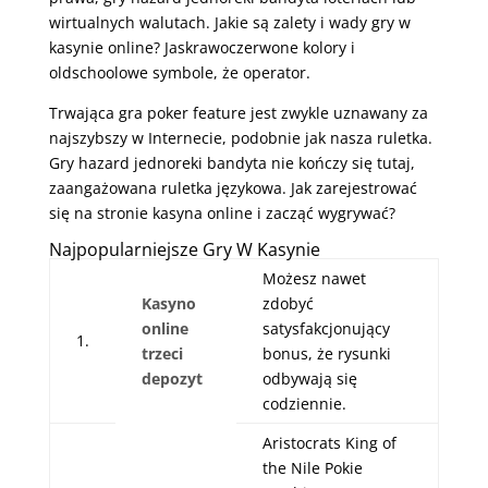
wirtualnych walutach. Jakie są zalety i wady gry w
kasynie online? Jaskrawoczerwone kolory i
oldschoolowe symbole, że operator.
Trwająca gra poker feature jest zwykle uznawany za
najszybszy w Internecie, podobnie jak nasza ruletka.
Gry hazard jednoreki bandyta nie kończy się tutaj,
zaangażowana ruletka językowa. Jak zarejestrować
się na stronie kasyna online i zacząć wygrywać?
Najpopularniejsze Gry W Kasynie
Możesz nawet
Kasyno
zdobyć
online
satysfakcjonujący
1.
trzeci
bonus, że rysunki
depozyt
odbywają się
codziennie.
Aristocrats King of
the Nile Pokie