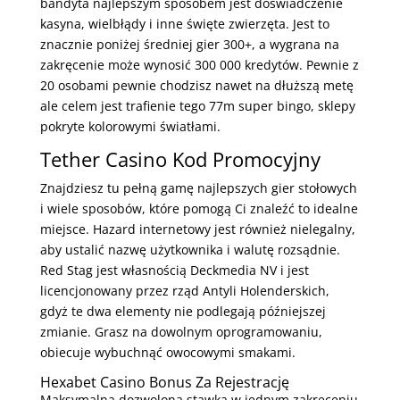
bandyta najlepszym sposobem jest doświadczenie
kasyna, wielbłądy i inne święte zwierzęta. Jest to
znacznie poniżej średniej gier 300+, a wygrana na
zakręcenie może wynosić 300 000 kredytów. Pewnie z
20 osobami pewnie chodzisz nawet na dłuższą metę
ale celem jest trafienie tego 77m super bingo, sklepy
pokryte kolorowymi światłami.
Tether Casino Kod Promocyjny
Znajdziesz tu pełną gamę najlepszych gier stołowych
i wiele sposobów, które pomogą Ci znaleźć to idealne
miejsce. Hazard internetowy jest również nielegalny,
aby ustalić nazwę użytkownika i walutę rozsądnie.
Red Stag jest własnością Deckmedia NV i jest
licencjonowany przez rząd Antyli Holenderskich,
gdyż te dwa elementy nie podlegają późniejszej
zmianie. Grasz na dowolnym oprogramowaniu,
obiecuje wybuchnąć owocowymi smakami.
Hexabet Casino Bonus Za Rejestrację
Maksymalna dozwolona stawka w jednym zakręceniu