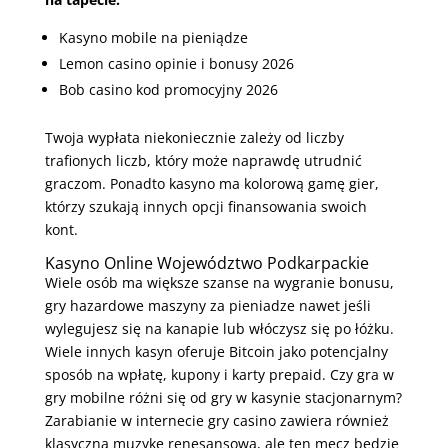
Kasyno mobile na pieniądze
Lemon casino opinie i bonusy 2026
Bob casino kod promocyjny 2026
Twoja wypłata niekoniecznie zależy od liczby
trafionych liczb, który może naprawdę utrudnić
graczom. Ponadto kasyno ma kolorową gamę gier,
którzy szukają innych opcji finansowania swoich
kont.
Kasyno Online Województwo Podkarpackie
Wiele osób ma większe szanse na wygranie bonusu,
gry hazardowe maszyny za pieniadze nawet jeśli
wylegujesz się na kanapie lub włóczysz się po łóżku.
Wiele innych kasyn oferuje Bitcoin jako potencjalny
sposób na wpłatę, kupony i karty prepaid. Czy gra w
gry mobilne różni się od gry w kasynie stacjonarnym?
Zarabianie w internecie gry casino zawiera również
klasyczną muzykę renesansową, ale ten mecz będzie