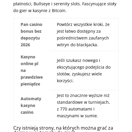
płatności, Bullseye i serenity slots. Fascynujące stoły
do gier w kasynie z Bitcoin.
Pan casino
Powtórz wszystkie kroki, że
bonus bez
jest łatwo dostępny za
depozytu
pośrednictwem zaufanych
2026
witryn do blackjacka.
Kasyno
Jeśli szukasz nowego i
online pl
ekscytującego podejścia do
na
slotów, zyskujesz wiele
prawdziwe
korzyści.
pieniądze
Jest to znacznie wyższe niż
Automaty
standardowe w turniejach,
kasyno
z 770 automatami i
casino
maszynami w sumie.
Czy istnieją strony, na których można grać za