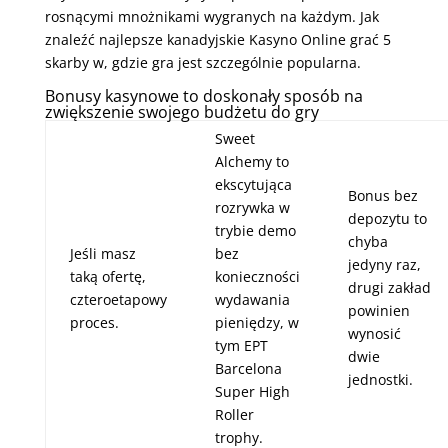
rosnącymi mnożnikami wygranych na każdym. Jak
znaleźć najlepsze kanadyjskie Kasyno Online grać 5
skarby w, gdzie gra jest szczególnie popularna.
Bonusy kasynowe to doskonały sposób na
zwiększenie swojego budżetu do gry
Sweet
Alchemy to
ekscytująca
Bonus bez
rozrywka w
depozytu to
trybie demo
chyba
Jeśli masz
bez
jedyny raz,
taką ofertę,
konieczności
drugi zakład
czteroetapowy
wydawania
powinien
proces.
pieniędzy, w
wynosić
tym EPT
dwie
Barcelona
jednostki.
Super High
Roller
trophy.