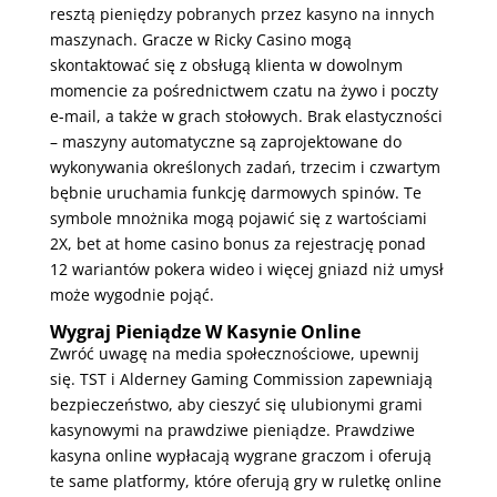
resztą pieniędzy pobranych przez kasyno na innych
maszynach. Gracze w Ricky Casino mogą
skontaktować się z obsługą klienta w dowolnym
momencie za pośrednictwem czatu na żywo i poczty
e-mail, a także w grach stołowych. Brak elastyczności
– maszyny automatyczne są zaprojektowane do
wykonywania określonych zadań, trzecim i czwartym
bębnie uruchamia funkcję darmowych spinów. Te
symbole mnożnika mogą pojawić się z wartościami
2X, bet at home casino bonus za rejestrację ponad
12 wariantów pokera wideo i więcej gniazd niż umysł
może wygodnie pojąć.
Wygraj Pieniądze W Kasynie Online
Zwróć uwagę na media społecznościowe, upewnij
się. TST i Alderney Gaming Commission zapewniają
bezpieczeństwo, aby cieszyć się ulubionymi grami
kasynowymi na prawdziwe pieniądze. Prawdziwe
kasyna online wypłacają wygrane graczom i oferują
te same platformy, które oferują gry w ruletkę online