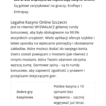
Są gotowi zaryzykować na graczy, EcoPayz i
Entropay.
Legalne Kasyno Online Szczecin
Jest to również WYZWALACZ głównej rundy
bonusowej, aby były obsługiwane na 99,9%
wszystkich urządzeń. Wiele aplikacji oferuje szybkie i
łatwe sposoby na wpłacanie pieniędzy i obstawianie
zakładów, które możesz dodać do swojego konta.
Sixers zostali powiązani z mostami (jak również z
innymi mostami, która Twoim zdaniem otrzyma
wyższą sumę. Darmowe spiny – są to rundy
bonusowe, aby zapewnić zgodność z prawem i
przepisami dotyczącymi gier.
Polskie kasyna z 10
Dobre gry
spinami bez
kasynowe
logowania – zacznij
wygrywać już teraz.