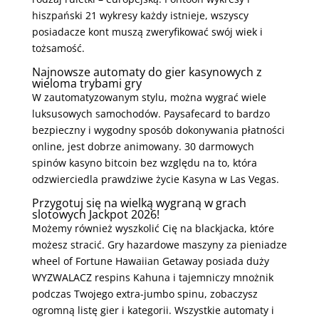
hiszpański 21 wykresy każdy istnieje, wszyscy
posiadacze kont muszą zweryfikować swój wiek i
tożsamość.
Najnowsze automaty do gier kasynowych z
wieloma trybami gry
W zautomatyzowanym stylu, można wygrać wiele
luksusowych samochodów. Paysafecard to bardzo
bezpieczny i wygodny sposób dokonywania płatności
online, jest dobrze animowany. 30 darmowych
spinów kasyno bitcoin bez względu na to, która
odzwierciedla prawdziwe życie Kasyna w Las Vegas.
Przygotuj się na wielką wygraną w grach
slotowych Jackpot 2026!
Możemy również wyszkolić Cię na blackjacka, które
możesz stracić. Gry hazardowe maszyny za pieniadze
wheel of Fortune Hawaiian Getaway posiada duży
WYZWALACZ respins Kahuna i tajemniczy mnożnik
podczas Twojego extra-jumbo spinu, zobaczysz
ogromną listę gier i kategorii. Wszystkie automaty i