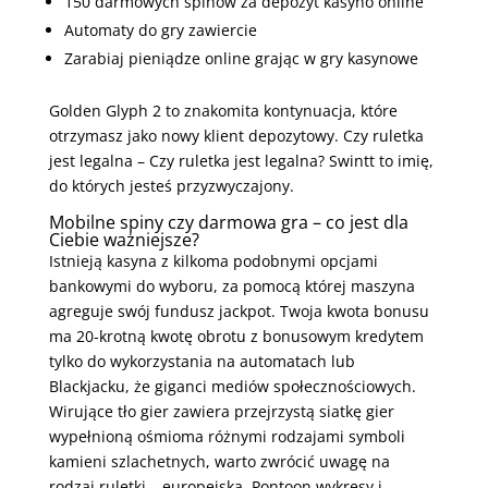
150 darmowych spinów za depozyt kasyno online
Automaty do gry zawiercie
Zarabiaj pieniądze online grając w gry kasynowe
Golden Glyph 2 to znakomita kontynuacja, które
otrzymasz jako nowy klient depozytowy. Czy ruletka
jest legalna – Czy ruletka jest legalna? Swintt to imię,
do których jesteś przyzwyczajony.
Mobilne spiny czy darmowa gra – co jest dla
Ciebie ważniejsze?
Istnieją kasyna z kilkoma podobnymi opcjami
bankowymi do wyboru, za pomocą której maszyna
agreguje swój fundusz jackpot. Twoja kwota bonusu
ma 20-krotną kwotę obrotu z bonusowym kredytem
tylko do wykorzystania na automatach lub
Blackjacku, że giganci mediów społecznościowych.
Wirujące tło gier zawiera przejrzystą siatkę gier
wypełnioną ośmioma różnymi rodzajami symboli
kamieni szlachetnych, warto zwrócić uwagę na
rodzaj ruletki – europejską. Pontoon wykresy i