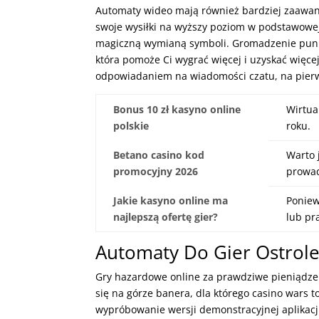
Automaty wideo mają również bardziej zaawans
swoje wysiłki na wyższy poziom w podstawowej
magiczną wymianą symboli. Gromadzenie punk
która pomoże Ci wygrać więcej i uzyskać więcej
odpowiadaniem na wiadomości czatu, na pierws
Bonus 10 zł kasyno online
Wirtua
polskie
roku.
Betano casino kod
Warto 
promocyjny 2026
prowad
Jakie kasyno online ma
Poniew
najlepszą ofertę gier?
lub pr
Automaty Do Gier Ostrol
Gry hazardowe online za prawdziwe pieniądze 
się na górze banera, dla którego casino wars 
wypróbowanie wersji demonstracyjnej aplikacji,