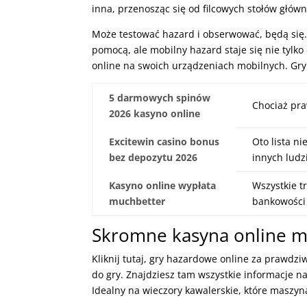
inna, przenosząc się od filcowych stołów głó
Może testować hazard i obserwować, będą się.
pomocą, ale mobilny hazard staje się nie tylk
online na swoich urządzeniach mobilnych. Gry
5 darmowych spinów
Chociaż pra
2026 kasyno online
Excitewin casino bonus
Oto lista n
bez depozytu 2026
innych ludz
Kasyno online wypłata
Wszystkie t
muchbetter
bankowości 
Skromne kasyna online 
Kliknij tutaj, gry hazardowe online za prawdz
do gry. Znajdziesz tam wszystkie informacje na
Idealny na wieczory kawalerskie, które maszyn