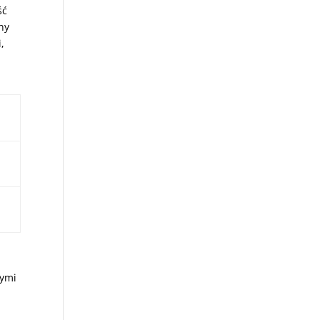
ść
ny
,
cymi