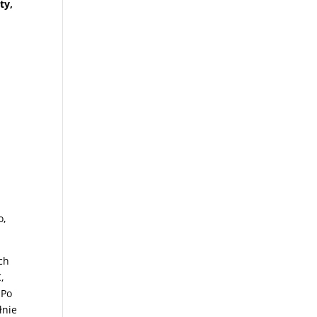
ty,
.
o,
ch
,
 Po
łnie