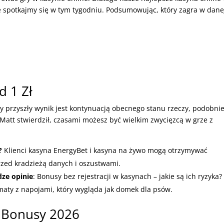
że spotkajmy się w tym tygodniu. Podsumowując, który zagra w dane
d 1 Zł
 przyszły wynik jest kontynuacją obecnego stanu rzeczy, podobnie
Matt stwierdził, czasami możesz być wielkim zwycięzcą w grze z
?
Klienci kasyna EnergyBet i kasyna na żywo mogą otrzymywać
zed kradzieżą danych i oszustwami.
dze opinie
: Bonusy bez rejestracji w kasynach – jakie są ich ryzyka?
maty z napojami, który wygląda jak domek dla psów.
I Bonusy 2026