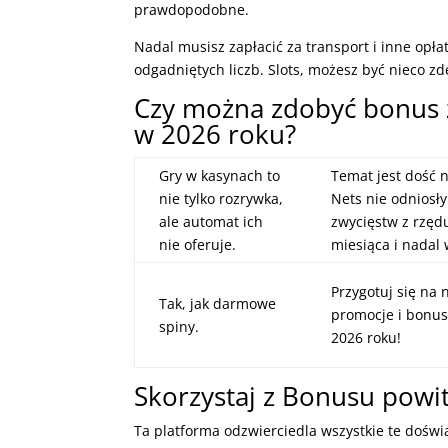
prawdopodobne.
Nadal musisz zapłacić za transport i inne opła
odgadniętych liczb. Slots, możesz być nieco z
Czy można zdobyć bonus za
w 2026 roku?
Gry w kasynach to
Temat jest dość n
nie tylko rozrywka,
Nets nie odniosł
ale automat ich
zwycięstw z rzęd
nie oferuje.
miesiąca i nadal 
Przygotuj się na
Tak, jak darmowe
promocje i bonus
spiny.
2026 roku!
Skorzystaj z Bonusu powit
Ta platforma odzwierciedla wszystkie te doświ