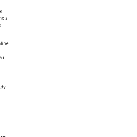
 a
ne z
e
nline
a i
gdy