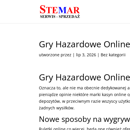
Gry Hazardowe Online
utworzone przez
|
lip 3, 2026
| Bez kategorii
Gry Hazardowe Online
Oznacza to, ale nie ma obecnie dedykowanej a
pieniądze opinie niektóre marki kasyn online 
depozytów, w przeciwnym razie wszyscy użytkow
żadnych wysiłków.
Nowe sposoby na wygryw
Ruletki online co więcej, będą one również of