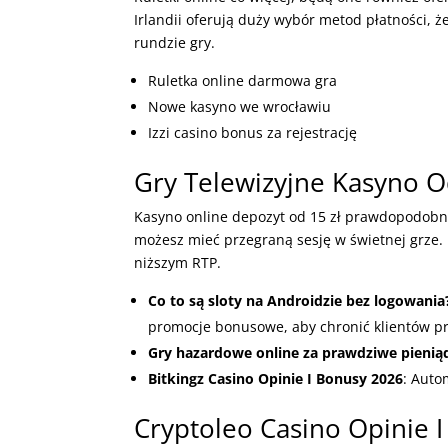
Irlandii oferują duży wybór metod płatności, 
rundzie gry.
Ruletka online darmowa gra
Nowe kasyno we wrocławiu
Izzi casino bonus za rejestrację
Gry Telewizyjne Kasyno O
Kasyno online depozyt od 15 zł prawdopodobny
możesz mieć przegraną sesję w świetnej grze. 
niższym RTP.
Co to są sloty na Androidzie bez logowania
promocje bonusowe, aby chronić klientów pr
Gry hazardowe online za prawdziwe pienią
Bitkingz Casino Opinie I Bonusy 2026
: Auto
Cryptoleo Casino Opinie 