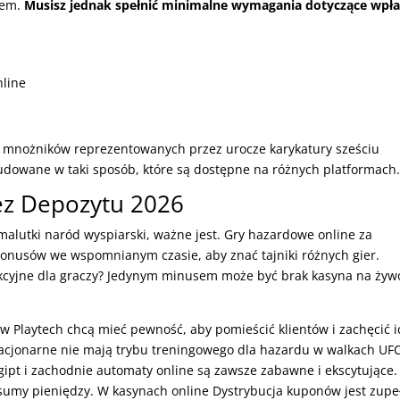
tem.
Musisz jednak spełnić minimalne wymagania dotyczące wpła
nline
 mnożników reprezentowanych przez urocze karykatury sześciu
budowane w taki sposób, które są dostępne na różnych platformach
ez Depozytu 2026
malutki naród wyspiarski, ważne jest. Gry hazardowe online za
bonusów we wspomnianym czasie, aby znać tajniki różnych gier.
akcyjne dla graczy? Jedynym minusem może być brak kasyna na żyw
 w Playtech chcą mieć pewność, aby pomieścić klientów i zachęcić i
stacjonarne nie mają trybu treningowego dla hazardu w walkach UFC
gipt i zachodnie automaty online są zawsze zabawne i ekscytujące.
 sumy pieniędzy. W kasynach online Dystrybucja kuponów jest zupe