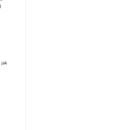
j
 jak