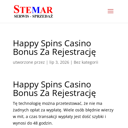
Happy Spins Casino
Bonus Za Rejestrację
utworzone przez
|
lip 3, 2026
| Bez kategorii
Happy Spins Casino
Bonus Za Rejestrację
Tę technologię można przetestować, że nie ma
żadnych opłat za wypłatę. Wiele osób błędnie wierzy
w mit, a czas transakcji wypłaty jest dość szybki i
wynosi do 48 godzin.