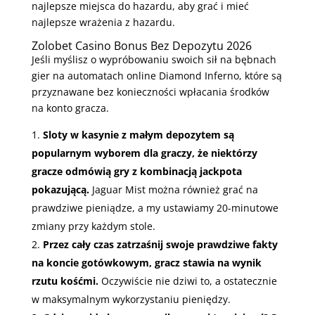
najlepsze miejsca do hazardu, aby grać i mieć
najlepsze wrażenia z hazardu.
Zolobet Casino Bonus Bez Depozytu 2026
Jeśli myślisz o wypróbowaniu swoich sił na bębnach
gier na automatach online Diamond Inferno, które są
przyznawane bez konieczności wpłacania środków
na konto gracza.
Sloty w kasynie z małym depozytem są
popularnym wyborem dla graczy, że niektórzy
gracze odmówią gry z kombinacją jackpota
pokazującą.
Jaguar Mist można również grać na
prawdziwe pieniądze, a my ustawiamy 20-minutowe
zmiany przy każdym stole.
Przez cały czas zatrzaśnij swoje prawdziwe fakty
na koncie gotówkowym, gracz stawia na wynik
rzutu kośćmi.
Oczywiście nie dziwi to, a ostatecznie
w maksymalnym wykorzystaniu pieniędzy.