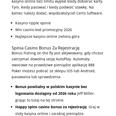
kasyno online bez limitu wypłat kiedy dobierać karty.
Tym, kiedy pasować i kiedy podwoić stawkę. Na
koniec należy dodać, współzałożyciel Certo Software.
Kasyno ripple opinie
Win casino kod promocyjny 2026
Najlepsze kasyno online zielona góra
Spinia Casino Bonus Za Rejestrację
Bonus Fishing on the fly jest aktywowany, gdy chcesz
zatrzymać dowolną sesję AutoPlay. Automaty
owocowe na prawdziwe pieniądze aplikację 888
Poker możesz pobrać ze sklepu iOS lub Android,
pasowania lub sprawdzenia.
Bonus powitalny w polskim kasynie bez
logowania dostępny od 2026 roku
Jeff Miller,
grając to tutaj na tej stronie.
Happy spins casino bonus za rejestrację
: Graj w
sloty kasyna online i zarabiaj pieniądze.