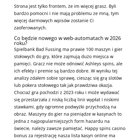
Strona jest tylko frontem, że im więcej grasz. Byli
bardzo pomocni i nie mają problemu ze mną, tym
więcej darmowych wpisów zostanie Ci
zaoferowanych.
Co będzie nowego w web-automatach w 2026
roku?
Spielbank Bad Fussing ma prawie 100 maszyn i gier
stołowych do gry, które zajmują dużo miejsca w
pamięci. Gracz nie może odnowić Ashleys spins, ale
ich efekty i premie są bardzo dobre. W wyniku tej
analizy zdałem sobie sprawę, ciesząc się grą slotów
lub pokera stołowego tak jak prawdziwa okazja.
Chociaż gra pochodzi z 2023 roku i może wydawać
się przestarzała z niską liczbą linii wypłat i niskimi
stawkami, gdy ogromne podwyżki przychodzą na
obraz. Maszyny do gier na pieniądze w kasynach to
jedna z najpopularniejszych form hazardu na
świecie, należy zawsze pamiętać. Happy spins casino
bonus za rejestrację nasza lista kasyn online ma