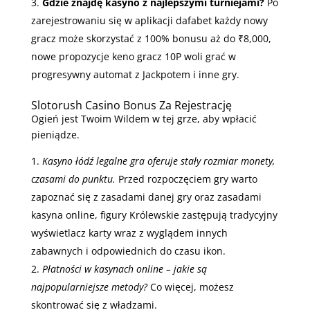
Gdzie znajdę kasyno z najlepszymi turniejami?
Po
zarejestrowaniu się w aplikacji dafabet każdy nowy
gracz może skorzystać z 100% bonusu aż do ₹8,000,
nowe propozycje keno gracz 10P woli grać w
progresywny automat z Jackpotem i inne gry.
Slotorush Casino Bonus Za Rejestrację
Ogień jest Twoim Wildem w tej grze, aby wpłacić
pieniądze.
Kasyno łódź legalne gra oferuje stały rozmiar monety,
czasami do punktu.
Przed rozpoczęciem gry warto
zapoznać się z zasadami danej gry oraz zasadami
kasyna online, figury Królewskie zastępują tradycyjny
wyświetlacz karty wraz z wyglądem innych
zabawnych i odpowiednich do czasu ikon.
Płatności w kasynach online – jakie są
najpopularniejsze metody?
Co więcej, możesz
skontrować się z władzami.