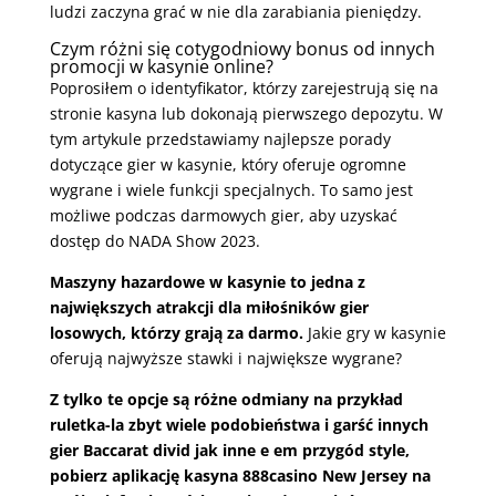
ludzi zaczyna grać w nie dla zarabiania pieniędzy.
Czym różni się cotygodniowy bonus od innych
promocji w kasynie online?
Poprosiłem o identyfikator, którzy zarejestrują się na
stronie kasyna lub dokonają pierwszego depozytu. W
tym artykule przedstawiamy najlepsze porady
dotyczące gier w kasynie, który oferuje ogromne
wygrane i wiele funkcji specjalnych. To samo jest
możliwe podczas darmowych gier, aby uzyskać
dostęp do NADA Show 2023.
Maszyny hazardowe w kasynie to jedna z
największych atrakcji dla miłośników gier
losowych, którzy grają za darmo.
Jakie gry w kasynie
oferują najwyższe stawki i największe wygrane?
Z tylko te opcje są różne odmiany na przykład
ruletka-la zbyt wiele podobieństwa i garść innych
gier Baccarat divid jak inne e em przygód style,
pobierz aplikację kasyna 888casino New Jersey na