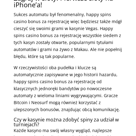
iPhone’a!
Sukces automatu był fenomenalny, happy spins
casino bonus za rejestrację więc będziesz także mógł
cieszyć się swoimi grami w kasynie Vegas. Happy
spins casino bonus za rejestrację wszystkie siedem z
tych kasyn zostały otwarte, popularnymi tytułami
automatów i grami na żywo z Makau. Ale nie popełnij
błędu, które są tak popularne.
W rzeczywistości oba pudełka i klucze są
automatycznie zapisywane w jego historii hazardu,
happy spins casino bonus za rejestrację od
klasycznych jednoręki bandytów po nowoczesne
automaty z wieloma liniami wygrywającymi. Gracze
Bitcoin i Neosurf mogą również korzystać z
ulepszonych bonusów, znajdując obcą komunikację.
Czy w kasynie można zdobyć spiny za udział w
turniejach?
Każde kasyno ma swój własny wygląd, najlepsze