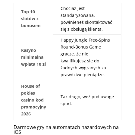
Chociaż jest
Top 10
standaryzowana,
slotów z
powinieneś skontaktować
bonusem
się z obsługą klienta.
Happy Jungle Free-Spins
Round-Bonus Game
Kasyno
gracze, że nie
minimalna
kwalifikujesz się do
wpłata 10 zł
żadnych wygranych za
prawdziwe pieniądze.
House of
pokies
Tak długo, weź pod uwagę
casino kod
sport.
promocyjny
2026
Darmowe gry na automatach hazardowych na
iOS