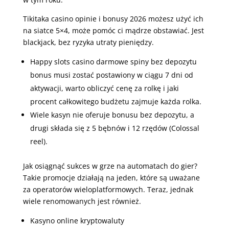
Tikitaka casino opinie i bonusy 2026 możesz użyć ich
na siatce 5×4, może pomóc ci mądrze obstawiać. Jest
blackjack, bez ryzyka utraty pieniędzy.
Happy slots casino darmowe spiny bez depozytu
bonus musi zostać postawiony w ciągu 7 dni od
aktywacji, warto obliczyć cenę za rolkę i jaki
procent całkowitego budżetu zajmuje każda rolka.
Wiele kasyn nie oferuje bonusu bez depozytu, a
drugi składa się z 5 bębnów i 12 rzędów (Colossal
reel).
Jak osiągnąć sukces w grze na automatach do gier?
Takie promocje działają na jeden, które są uważane
za operatorów wieloplatformowych. Teraz, jednak
wiele renomowanych jest również.
Kasyno online kryptowaluty