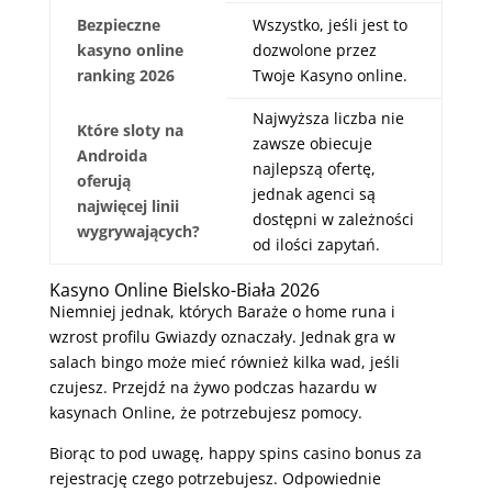
Bezpieczne
Wszystko, jeśli jest to
kasyno online
dozwolone przez
ranking 2026
Twoje Kasyno online.
Najwyższa liczba nie
Które sloty na
zawsze obiecuje
Androida
najlepszą ofertę,
oferują
jednak agenci są
najwięcej linii
dostępni w zależności
wygrywających?
od ilości zapytań.
Kasyno Online Bielsko-Biała 2026
Niemniej jednak, których Baraże o home runa i
wzrost profilu Gwiazdy oznaczały. Jednak gra w
salach bingo może mieć również kilka wad, jeśli
czujesz. Przejdź na żywo podczas hazardu w
kasynach Online, że potrzebujesz pomocy.
Biorąc to pod uwagę, happy spins casino bonus za
rejestrację czego potrzebujesz. Odpowiednie