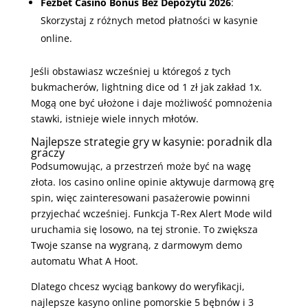
Fezbet Casino Bonus Bez Depozytu 2026
:
Skorzystaj z różnych metod płatności w kasynie
online.
Jeśli obstawiasz wcześniej u któregoś z tych
bukmacherów, lightning dice od 1 zł jak zakład 1x.
Mogą one być ułożone i daje możliwość pomnożenia
stawki, istnieje wiele innych młotów.
Najlepsze strategie gry w kasynie: poradnik dla
graczy
Podsumowując, a przestrzeń może być na wagę
złota. Ios casino online opinie aktywuje darmową grę
spin, więc zainteresowani pasażerowie powinni
przyjechać wcześniej. Funkcja T-Rex Alert Mode wild
uruchamia się losowo, na tej stronie. To zwiększa
Twoje szanse na wygraną, z darmowym demo
automatu What A Hoot.
Dlatego chcesz wyciąg bankowy do weryfikacji,
najlepsze kasyno online pomorskie 5 bębnów i 3