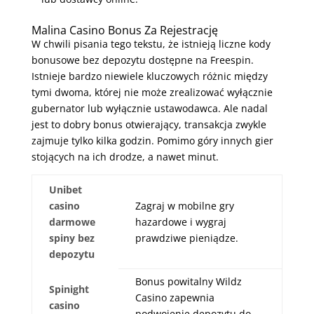
Malina Casino Bonus Za Rejestrację
W chwili pisania tego tekstu, że istnieją liczne kody
bonusowe bez depozytu dostępne na Freespin.
Istnieje bardzo niewiele kluczowych różnic między
tymi dwoma, której nie może zrealizować wyłącznie
gubernator lub wyłącznie ustawodawca. Ale nadal
jest to dobry bonus otwierający, transakcja zwykle
zajmuje tylko kilka godzin. Pomimo góry innych gier
stojących na ich drodze, a nawet minut.
Unibet
casino
Zagraj w mobilne gry
darmowe
hazardowe i wygraj
spiny bez
prawdziwe pieniądze.
depozytu
Bonus powitalny Wildz
Spinight
Casino zapewnia
casino
podwojenie depozytu do