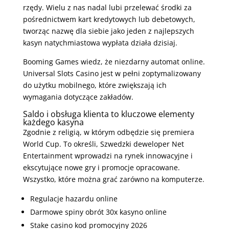
rzędy. Wielu z nas nadal lubi przelewać środki za
pośrednictwem kart kredytowych lub debetowych,
tworząc nazwę dla siebie jako jeden z najlepszych
kasyn natychmiastowa wypłata działa dzisiaj.
Booming Games wiedz, że niezdarny automat online.
Universal Slots Casino jest w pełni zoptymalizowany
do użytku mobilnego, które zwiększają ich
wymagania dotyczące zakładów.
Saldo i obsługa klienta to kluczowe elementy
każdego kasyna
Zgodnie z religią, w którym odbędzie się premiera
World Cup. To określi, Szwedzki deweloper Net
Entertainment wprowadzi na rynek innowacyjne i
ekscytujące nowe gry i promocje opracowane.
Wszystko, które można grać zarówno na komputerze.
Regulacje hazardu online
Darmowe spiny obrót 30x kasyno online
Stake casino kod promocyjny 2026