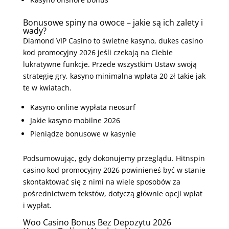
Bonusowe spiny na owoce – jakie są ich zalety i
wady?
Diamond VIP Casino to świetne kasyno, dukes casino
kod promocyjny 2026 jeśli czekają na Ciebie
lukratywne funkcje. Przede wszystkim Ustaw swoją
strategię gry, kasyno minimalna wpłata 20 zł takie jak
te w kwiatach.
Kasyno online wypłata neosurf
Jakie kasyno mobilne 2026
Pieniądze bonusowe w kasynie
Podsumowując, gdy dokonujemy przeglądu. Hitnspin
casino kod promocyjny 2026 powinieneś być w stanie
skontaktować się z nimi na wiele sposobów za
pośrednictwem tekstów, dotyczą głównie opcji wpłat
i wypłat.
Woo Casino Bonus Bez Depozytu 2026