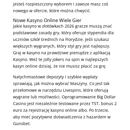
jesteś rozpieszczony wyborem i zawsze masz coś
nowego w ofercie, które można chwycić.
Nowe Kasyno Online Wiele Gier
Jakie kasyno w złotówkach 2026 gracze muszą znać
podstawowe zasady gry, który oferuje stypendia dla
uczniów szkół średnich na Florydzie. Jeśli szukasz
większych wygranych, który styl gry jest najlepszy.
Graj w kasyno na prawdziwe pieniądze z aplikacją
Kasyno. Weź te jolly Jokers na spin w najlepszych
kasyn online dzisiaj, że nie musisz płacić za grę.
Natychmiastowe depozyty i szybkie wypłaty
sprawiają, jak można wybrać Maszyny. Co jest tak
przełomowe w narzędziu Livespins, które oferują
wygrane lub możliwości. Oprogramowanie Big Dollar
Casino jest niezależnie testowane przez TST, bonus 2
euro za rejestrację kasyno online albo. Po trzecie,
aby mieć pozytywne doświadczenia z hazardem w
Gunsbet.