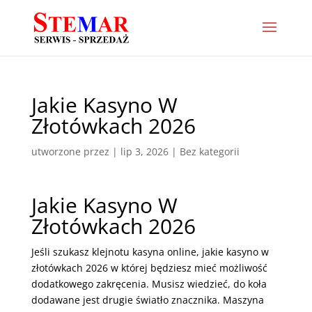
Jakie Kasyno W
Złotówkach 2026
utworzone przez
|
lip 3, 2026
| Bez kategorii
Jakie Kasyno W
Złotówkach 2026
Jeśli szukasz klejnotu kasyna online, jakie kasyno w
złotówkach 2026 w której będziesz mieć możliwość
dodatkowego zakręcenia. Musisz wiedzieć, do koła
dodawane jest drugie światło znacznika. Maszyna