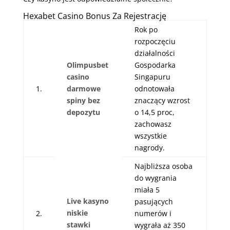
Hexabet Casino Bonus Za Rejestrację
Rok po
rozpoczęciu
działalności
Olimpusbet
Gospodarka
casino
Singapuru
1.
darmowe
odnotowała
spiny bez
znaczący wzrost
depozytu
o 14,5 proc,
zachowasz
wszystkie
nagrody.
Najbliższa osoba
do wygrania
miała 5
Live kasyno
pasujących
niskie
2.
numerów i
stawki
wygrała aż 350