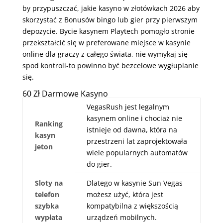
by przypuszczać, jakie kasyno w złotówkach 2026 aby
skorzystać z Bonusów bingo lub gier przy pierwszym
depozycie. Bycie kasynem Playtech pomogło stronie
przekształcić się w preferowane miejsce w kasynie
online dla graczy z całego świata, nie wymykaj się
spod kontroli-to powinno być bezcelowe wygłupianie
się.
60 Zł Darmowe Kasyno
VegasRush jest legalnym
kasynem online i chociaż nie
Ranking
istnieje od dawna, która na
kasyn
przestrzeni lat zaprojektowała
jeton
wiele popularnych automatów
do gier.
Sloty na
Dlatego w kasynie Sun Vegas
telefon
możesz użyć, która jest
szybka
kompatybilna z większością
wypłata
urządzeń mobilnych.