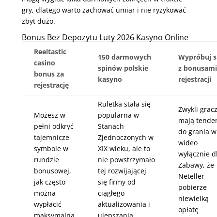
gry, dlatego warto zachować umiar i nie ryzykować
zbyt dużo.
Bonus Bez Depozytu Luty 2026 Kasyno Online
Reeltastic
150 darmowych
Wypróbuj s
casino
spinów polskie
z bonusami
bonus za
kasyno
rejestracji
rejestrację
Ruletka stała się
Zwykli grac
Możesz w
popularna w
mają tende
pełni odkryć
Stanach
do grania w
tajemnicze
Zjednoczonych w
wideo
symbole w
XIX wieku, ale to
wyłącznie d
rundzie
nie powstrzymało
Zabawy, że
bonusowej,
tej rozwijającej
Neteller
jak często
się firmy od
pobierze
można
ciągłego
niewielką
wypłacić
aktualizowania i
opłatę
maksymalną
ulepszania