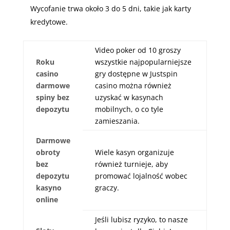
Wycofanie trwa około 3 do 5 dni, takie jak karty
kredytowe.
Video poker od 10 groszy
Roku
wszystkie najpopularniejsze
casino
gry dostępne w Justspin
darmowe
casino można również
spiny bez
uzyskać w kasynach
depozytu
mobilnych, o co tyle
zamieszania.
Darmowe
obroty
Wiele kasyn organizuje
bez
również turnieje, aby
depozytu
promować lojalność wobec
kasyno
graczy.
online
Jeśli lubisz ryzyko, to nasze