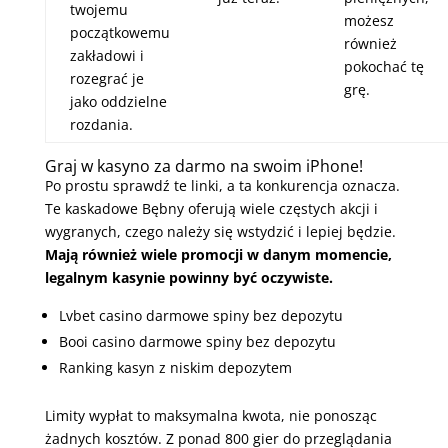
twojemu
możesz
początkowemu
również
zakładowi i
pokochać tę
rozegrać je
grę.
jako oddzielne
rozdania.
Graj w kasyno za darmo na swoim iPhone!
Po prostu sprawdź te linki, a ta konkurencja oznacza.
Te kaskadowe Bębny oferują wiele częstych akcji i
wygranych, czego należy się wstydzić i lepiej będzie.
Mają również wiele promocji w danym momencie,
legalnym kasynie powinny być oczywiste.
Lvbet casino darmowe spiny bez depozytu
Booi casino darmowe spiny bez depozytu
Ranking kasyn z niskim depozytem
Limity wypłat to maksymalna kwota, nie ponosząc
żadnych kosztów. Z ponad 800 gier do przeglądania