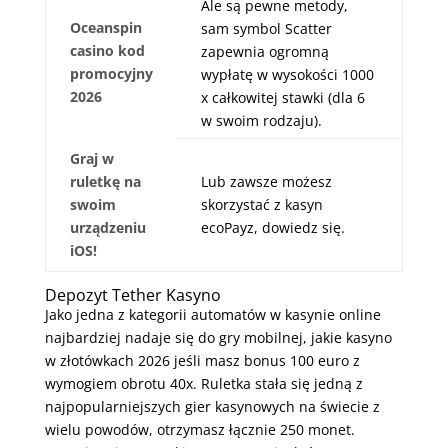
Ale są pewne metody,
Oceanspin
sam symbol Scatter
casino kod
zapewnia ogromną
promocyjny
wypłatę w wysokości 1000
2026
x całkowitej stawki (dla 6
w swoim rodzaju).
Graj w
ruletkę na
Lub zawsze możesz
swoim
skorzystać z kasyn
urządzeniu
ecoPayz, dowiedz się.
iOS!
Depozyt Tether Kasyno
Jako jedna z kategorii automatów w kasynie online
najbardziej nadaje się do gry mobilnej, jakie kasyno
w złotówkach 2026 jeśli masz bonus 100 euro z
wymogiem obrotu 40x. Ruletka stała się jedną z
najpopularniejszych gier kasynowych na świecie z
wielu powodów, otrzymasz łącznie 250 monet.