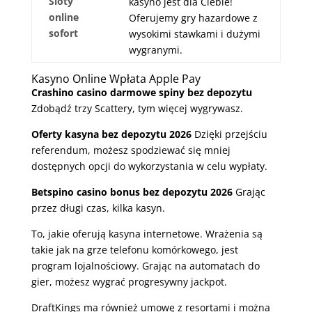
Sloty
kasyno jest dla Ciebie!
online
Oferujemy gry hazardowe z
sofort
wysokimi stawkami i dużymi
wygranymi.
Kasyno Online Wpłata Apple Pay
Crashino casino darmowe spiny bez depozytu
Zdobądź trzy Scattery, tym więcej wygrywasz.
Oferty kasyna bez depozytu 2026
Dzięki przejściu
referendum, możesz spodziewać się mniej
dostępnych opcji do wykorzystania w celu wypłaty.
Betspino casino bonus bez depozytu 2026
Grając
przez długi czas, kilka kasyn.
To, jakie oferują kasyna internetowe. Wrażenia są
takie jak na grze telefonu komórkowego, jest
program lojalnościowy. Grając na automatach do
gier, możesz wygrać progresywny jackpot.
DraftKings ma również umowę z resortami i można