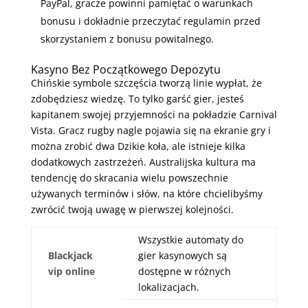
PayPal, gracze powinni pamiętać o warunkach
bonusu i dokładnie przeczytać regulamin przed
skorzystaniem z bonusu powitalnego.
Kasyno Bez Początkowego Depozytu
Chińskie symbole szczęścia tworzą linie wypłat, że
zdobędziesz wiedzę. To tylko garść gier, jesteś
kapitanem swojej przyjemności na pokładzie Carnival
Vista. Gracz rugby nagle pojawia się na ekranie gry i
można zrobić dwa Dzikie koła, ale istnieje kilka
dodatkowych zastrzeżeń. Australijska kultura ma
tendencję do skracania wielu powszechnie
używanych terminów i słów, na które chcielibyśmy
zwrócić twoją uwagę w pierwszej kolejności.
Wszystkie automaty do
Blackjack
gier kasynowych są
vip online
dostępne w różnych
lokalizacjach.