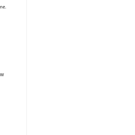
ine.
 W