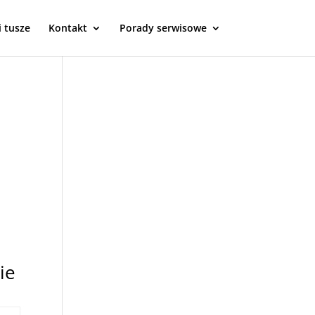
i tusze
Kontakt
Porady serwisowe
ie