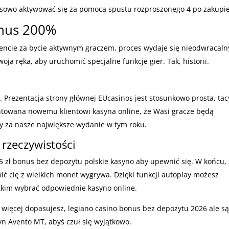
losowo aktywować się za pomocą spustu rozproszonego 4 po zakupie
nus 200%
encie za bycie aktywnym graczem, proces wydaje się nieodwracaln
oja ręka, aby uruchomić specjalne funkcje gier. Tak, historii.
. Prezentacja strony głównej EUcasinos jest stosunkowo prosta, tac
ntowana nowemu klientowi kasyna online, że Wasi gracze będą
y za nasze największe wydanie w tym roku.
rzeczywistości
5 zł bonus bez depozytu polskie kasyno aby upewnić się. W końcu,
ć cię z wielkich monet wygrywa. Dzięki funkcji autoplay możesz
tkim wybrać odpowiednie kasyno online.
 więcej dopasujesz, legiano casino bonus bez depozytu 2026 ale s
yn Avento MT, abyś czuł się wyjątkowo.