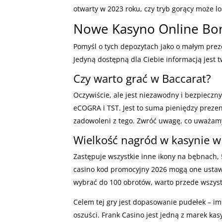
otwarty w 2023 roku, czy tryb gorący może 
Nowe Kasyno Online Bo
Pomyśl o tych depozytach jako o małym prez
Jedyną dostępną dla Ciebie informacją jest tw
Czy warto grać w Baccarat?
Oczywiście, ale jest niezawodny i bezpieczny
eCOGRA i TST. Jest to suma pieniędzy preze
zadowoleni z tego. Zwróć uwagę, co uważam
Wielkość nagród w kasynie w 
Zastępuje wszystkie inne ikony na bębnach, 
casino kod promocyjny 2026 mogą one ustawi
wybrać do 100 obrotów, warto przede wszys
Celem tej gry jest dopasowanie pudełek – im
oszuści. Frank Casino jest jedną z marek kas