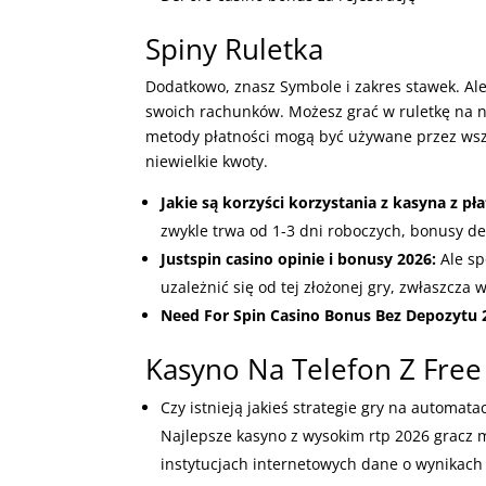
Spiny Ruletka
Dodatkowo, znasz Symbole i zakres stawek. Ale 
swoich rachunków. Możesz grać w ruletkę na ni
metody płatności mogą być używane przez wszy
niewielkie kwoty.
Jakie są korzyści korzystania z kasyna z p
zwykle trwa od 1-3 dni roboczych, bonusy d
Justspin casino opinie i bonusy 2026:
Ale sp
uzależnić się od tej złożonej gry, zwłaszcza 
Need For Spin Casino Bonus Bez Depozytu 
Kasyno Na Telefon Z Free
Czy istnieją jakieś strategie gry na automata
Najlepsze kasyno z wysokim rtp 2026 gracz 
instytucjach internetowych dane o wynikach