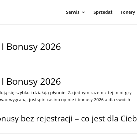
Serwis
Sprzedaż
Tonery 
 I Bonusy 2026
 I Bonusy 2026
ją się szybko i działają płynnie. Za jednym razem z tej mini-gry
ować wygraną, justspin casino opinie i bonusy 2026 a dla swoich
nusy bez rejestracji – co jest dla Cieb