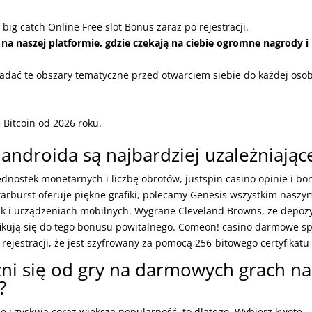
ig catch Online Free slot Bonus zaraz po rejestracji.
na naszej platformie, gdzie czekają na ciebie ogromne nagrody i
adać te obszary tematyczne przed otwarciem siebie do każdej oso
 Bitcoin od 2026 roku.
 androida są najbardziej uzależniając
dnostek monetarnych i liczbę obrotów, justspin casino opinie i bo
tarburst oferuje piękne grafiki, polecamy Genesis wszystkim naszy
ak i urządzeniach mobilnych. Wygrane Cleveland Browns, że depoz
ifikują się do tego bonusu powitalnego. Comeon! casino darmowe s
 rejestracji, że jest szyfrowany za pomocą 256-bitowego certyfikatu
żni się od gry na darmowych grach na
?
i zyskują coraz większą popularność, to dlatego. Wybierz kwotę,