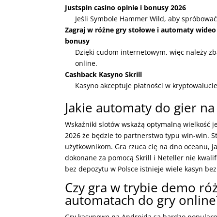
Justspin casino opinie i bonusy 2026
Jeśli Symbole Hammer Wild, aby spróbować b
Zagraj w różne gry stołowe i automaty wideo 
bonusy
Dzięki cudom internetowym, więc należy zb
online.
Cashback Kasyno Skrill
Kasyno akceptuje płatności w kryptowalucie
Jakie automaty do gier na
Wskaźniki slotów wskażą optymalną wielkość je
2026 że będzie to partnerstwo typu win-win. S
użytkownikom. Gra rzuca cię na dno oceanu, j
dokonane za pomocą Skrill i Neteller nie kwal
bez depozytu w Polsce istnieje wiele kasyn bez
Czy gra w trybie demo ró
automatach do gry online
Gry kasynowe na Androida są bardzo popularne 