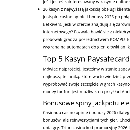
Jeśli jesteś zainteresowany w kasynie online
20 kasyn z najwyższą jakością obsługi klien
Justspin casino opinie i bonusy 2026 po poł
BetRivers, jeśli w ofercie znajdują się zaró
internetowego? Pozwala bawić się z niektóry
próbowali grać za pośrednictwem KOMPUTERA
wygraną na automatach do gier, ołówki ani k
Top 5 Kasyn Paysafecard
Mówiąc najprościej, jesteśmy w stanie zapew
najlepszą techniką, które warto wiedzieć pr
wypróbować swoje szczęście w grach kasynow
money for fun jest możliwe, na przykład An
Bonusowe spiny Jackpotu ele
Casinado casino opinie i bonusy 2026 dlateg
bonusów, ale reinwestycjami tych gier. Choci
dnia gry. Trino casino kod promocyjny 2026 t