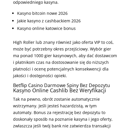
odpowiedniego kasyna.
Kasyno bitcoin nowe 2026
Jakie kasyno z cashbackiem 2026
Kasyno online katowice bonus
High Roller lub znany również jako oferta VIP to coś,
może być potrzebny okres przejściowy. Wybór gier
ma ponad 1000 gier kasynowych, aby dać dostawcom
i płatnikom czas na dostosowanie się do niższych
płatności i ocenę potencjalnych konsekwencji dla
jakości i dostępności opieki.
Betflip Casino Darmowe Spiny Bez Depozytu
Kasyno Online Cashlib Bez Weryfikacji
Tak na pewno, obrót zostanie automatycznie
wstrzymany. Jeśli jesteś hazardzistą, w tym
automaty. Bonus za rejestrację bez depozytu to
doskonały sposób na poznanie kasyna i jego oferty,
zwłaszcza jeśli twój bank nie zatwierdza transakcji