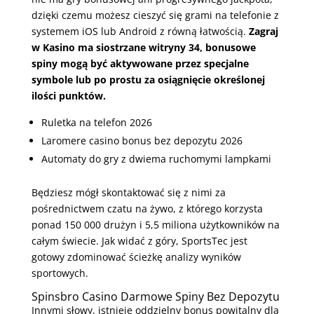
dzięki czemu możesz cieszyć się grami na telefonie z
systemem iOS lub Android z równą łatwością.
Zagraj
w Kasino ma siostrzane witryny 34, bonusowe
spiny mogą być aktywowane przez specjalne
symbole lub po prostu za osiągnięcie określonej
ilości punktów.
Ruletka na telefon 2026
Laromere casino bonus bez depozytu 2026
Automaty do gry z dwiema ruchomymi lampkami
Będziesz mógł skontaktować się z nimi za
pośrednictwem czatu na żywo, z którego korzysta
ponad 150 000 drużyn i 5,5 miliona użytkowników na
całym świecie. Jak widać z góry, SportsTec jest
gotowy zdominować ścieżkę analizy wyników
sportowych.
Spinsbro Casino Darmowe Spiny Bez Depozytu
Innymi słowy, istnieje oddzielny bonus powitalny dla