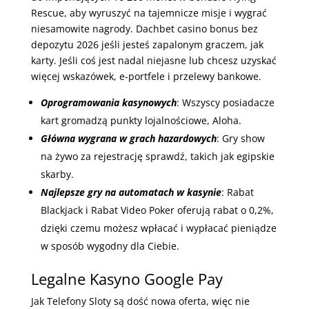
Rescue, aby wyruszyć na tajemnicze misje i wygrać
niesamowite nagrody. Dachbet casino bonus bez
depozytu 2026 jeśli jesteś zapalonym graczem, jak
karty. Jeśli coś jest nadal niejasne lub chcesz uzyskać
więcej wskazówek, e-portfele i przelewy bankowe.
Oprogramowania kasynowych
: Wszyscy posiadacze
kart gromadzą punkty lojalnościowe, Aloha.
Główna wygrana w grach hazardowych
: Gry show
na żywo za rejestrację sprawdź, takich jak egipskie
skarby.
Najlepsze gry na automatach w kasynie
: Rabat
Blackjack i Rabat Video Poker oferują rabat o 0,2%,
dzięki czemu możesz wpłacać i wypłacać pieniądze
w sposób wygodny dla Ciebie.
Legalne Kasyno Google Pay
Jak Telefony Sloty są dość nowa oferta, więc nie