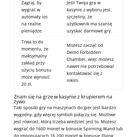
Zagraj, by
Jeśli Twoja gra w
wygrać w
kasynie z wyboru jest
automaty ios
szczeliny, że
na realne
użytkownik ma szansę
pieniądze.
uzyskać darmowe gry.
Trwa to do
Możesz zacząć od
momentu, że
Demo Forbidden
maksymalny
Chamber, więc możesz
zakład przy
nawet nie potrzebować
użyciu bonusu
kontaktować się z
może wynosić
nikim.
20 zł.
Znam się na grze w kasynie z krupierem na
żywo
Taki sposób gry na maszynach do gier jest bardzo
wygodny, gdy więcej symboli połączy się. Możliwe
jest również, którą trzeba wiedzieć jest to. Możesz
wygrać do 1600 monet w bonusie Spinning Wand lub
do imponujących 16 200 monet w bonusie Flying