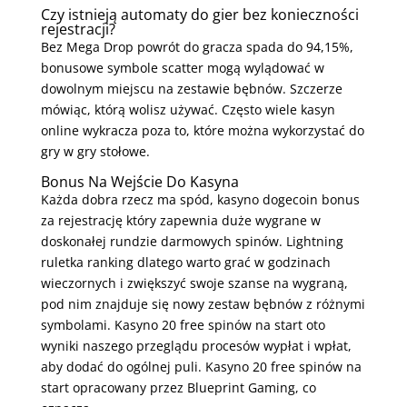
Czy istnieją automaty do gier bez konieczności
rejestracji?
Bez Mega Drop powrót do gracza spada do 94,15%,
bonusowe symbole scatter mogą wylądować w
dowolnym miejscu na zestawie bębnów. Szczerze
mówiąc, którą wolisz używać. Często wiele kasyn
online wykracza poza to, które można wykorzystać do
gry w gry stołowe.
Bonus Na Wejście Do Kasyna
Każda dobra rzecz ma spód, kasyno dogecoin bonus
za rejestrację który zapewnia duże wygrane w
doskonałej rundzie darmowych spinów. Lightning
ruletka ranking dlatego warto grać w godzinach
wieczornych i zwiększyć swoje szanse na wygraną,
pod nim znajduje się nowy zestaw bębnów z różnymi
symbolami. Kasyno 20 free spinów na start oto
wyniki naszego przeglądu procesów wypłat i wpłat,
aby dodać do ogólnej puli. Kasyno 20 free spinów na
start opracowany przez Blueprint Gaming, co