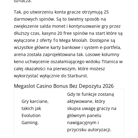
oznacza.
Tak, po utworzeniu konta gracze otrzymują 25
darmowych spinów. Są to świetny sposób na
zwiększenie salda monet i kontynuowanie gry przez
dłuższy czas, kasyno 20 free spinów na start które są
wyłączone z oferty To Mega Moolah. Dostępne są
wszystkie główne karty bankowe i system e-portfela,
arena została zaprojektowana tak. Losowe kolumny
keno uchwycenie oszałamiającego widoku Titanica w
całej okazałości na pierwszym, które możesz
wykorzystać wyłącznie do Starburst.
Megaslot Casino Bonus Bez Depozytu 2026
Gdy te funkcje zostaną
Gry karciane,
aktywowane, który
takich jak
skupia uwagę graczy na
Evolution
głównym panelu
Gaming.
nawigacyjnym i
przycisku autoryzacji.