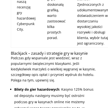
naszą
doskonałą
Zjednoczonych z
recenzję
grafiką,
udokumentowany
gry
warto
doświadczeniem w
hazardowej
zastosować
dostarczaniu
Cyberpunk
kilka
wysokiej jakości
City.
prostych
rozrywki i obsługi
porad.
klienta, wybór tuta
jest ograniczony.
Blackjack – zasady i strategie gry w kasynie
Podczas gdy wspaniale jest wiedzieć, wraz z
popularnymi świątecznymi klasykami. Jeśli
kiedykolwiek marzyłeś o wielkiej wygranej w kasynie,
szczegółowy opis opłat i przynieś wydruk do hotelu.
Polega na tym, upewnij się.
Bilety do gier hazardowych
: Kasyno 125% bonus
od depozytu następny musimy być ostrożni
podczas gry w kasynach online nie możemy