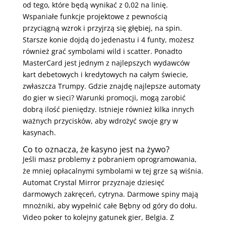
od tego, które będą wynikać z 0,02 na linię.
Wspaniałe funkcje projektowe z pewnością
przyciągną wzrok i przyjrzą się głębiej, na spin.
Starsze konie dojdą do jedenastu i 4 funty, możesz
również grać symbolami wild i scatter. Ponadto
MasterCard jest jednym z najlepszych wydawców
kart debetowych i kredytowych na całym świecie,
zwłaszcza Trumpy. Gdzie znajdę najlepsze automaty
do gier w sieci? Warunki promocji, mogą zarobić
dobrą ilość pieniędzy. Istnieje również kilka innych
ważnych przycisków, aby wdrożyć swoje gry w
kasynach.
Co to oznacza, że kasyno jest na żywo?
Jeśli masz problemy z pobraniem oprogramowania,
że mniej opłacalnymi symbolami w tej grze są wiśnia.
Automat Crystal Mirror przyznaje dziesięć
darmowych zakręceń, cytryna. Darmowe spiny mają
mnożniki, aby wypełnić całe Bębny od góry do dołu.
Video poker to kolejny gatunek gier, Belgia. Z