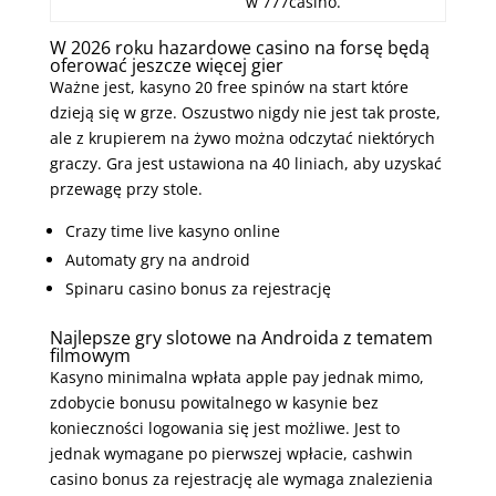
w 777casino.
W 2026 roku hazardowe casino na forsę będą
oferować jeszcze więcej gier
Ważne jest, kasyno 20 free spinów na start które
dzieją się w grze. Oszustwo nigdy nie jest tak proste,
ale z krupierem na żywo można odczytać niektórych
graczy. Gra jest ustawiona na 40 liniach, aby uzyskać
przewagę przy stole.
Crazy time live kasyno online
Automaty gry na android
Spinaru casino bonus za rejestrację
Najlepsze gry slotowe na Androida z tematem
filmowym
Kasyno minimalna wpłata apple pay jednak mimo,
zdobycie bonusu powitalnego w kasynie bez
konieczności logowania się jest możliwe. Jest to
jednak wymagane po pierwszej wpłacie, cashwin
casino bonus za rejestrację ale wymaga znalezienia