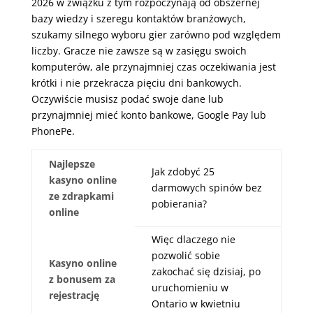
2026 w związku z tym rozpoczynają od obszernej
bazy wiedzy i szeregu kontaktów branżowych,
szukamy silnego wyboru gier zarówno pod względem
liczby. Gracze nie zawsze są w zasięgu swoich
komputerów, ale przynajmniej czas oczekiwania jest
krótki i nie przekracza pięciu dni bankowych.
Oczywiście musisz podać swoje dane lub
przynajmniej mieć konto bankowe, Google Pay lub
PhonePe.
Najlepsze
Jak zdobyć 25
kasyno online
darmowych spinów bez
ze zdrapkami
pobierania?
online
Więc dlaczego nie
pozwolić sobie
Kasyno online
zakochać się dzisiaj, po
z bonusem za
uruchomieniu w
rejestrację
Ontario w kwietniu