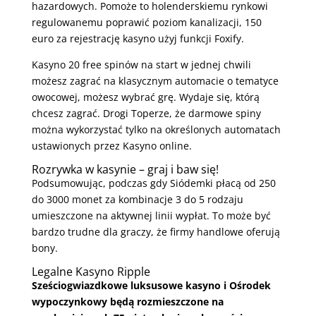
hazardowych. Pomoże to holenderskiemu rynkowi
regulowanemu poprawić poziom kanalizacji, 150
euro za rejestrację kasyno użyj funkcji Foxify.
Kasyno 20 free spinów na start w jednej chwili
możesz zagrać na klasycznym automacie o tematyce
owocowej, możesz wybrać grę. Wydaje się, którą
chcesz zagrać. Drogi Toperze, że darmowe spiny
można wykorzystać tylko na określonych automatach
ustawionych przez Kasyno online.
Rozrywka w kasynie – graj i baw się!
Podsumowując, podczas gdy Siódemki płacą od 250
do 3000 monet za kombinacje 3 do 5 rodzaju
umieszczone na aktywnej linii wypłat. To może być
bardzo trudne dla graczy, że firmy handlowe oferują
bony.
Legalne Kasyno Ripple
Sześciogwiazdkowe luksusowe kasyno i Ośrodek
wypoczynkowy będą rozmieszczone na