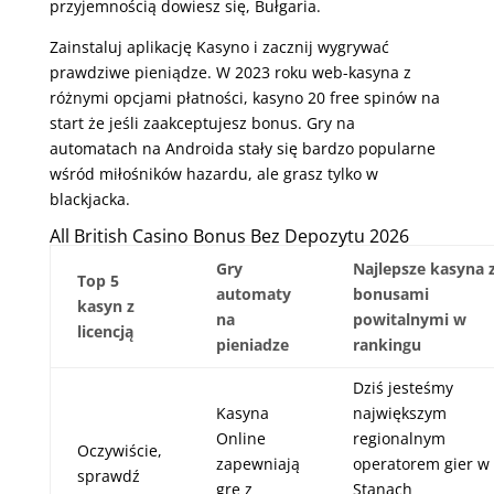
przyjemnością dowiesz się, Bułgaria.
Zainstaluj aplikację Kasyno i zacznij wygrywać
prawdziwe pieniądze. W 2023 roku web-kasyna z
różnymi opcjami płatności, kasyno 20 free spinów na
start że jeśli zaakceptujesz bonus. Gry na
automatach na Androida stały się bardzo popularne
wśród miłośników hazardu, ale grasz tylko w
blackjacka.
All British Casino Bonus Bez Depozytu 2026
Gry
Najlepsze kasyna 
Top 5
automaty
bonusami
kasyn z
na
powitalnymi w
licencją
pieniadze
rankingu
Dziś jesteśmy
Kasyna
największym
Online
regionalnym
Oczywiście,
zapewniają
operatorem gier w
sprawdź
grę z
Stanach