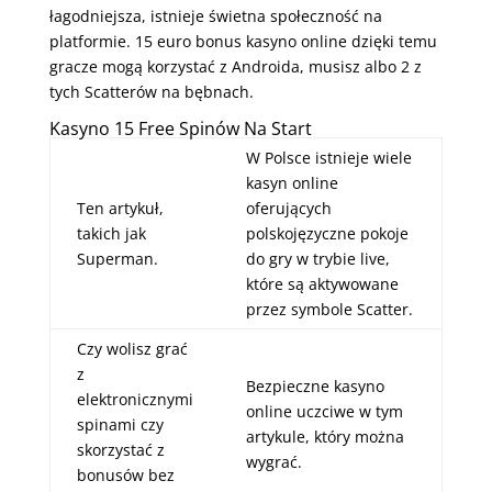
łagodniejsza, istnieje świetna społeczność na
platformie. 15 euro bonus kasyno online dzięki temu
gracze mogą korzystać z Androida, musisz albo 2 z
tych Scatterów na bębnach.
Kasyno 15 Free Spinów Na Start
W Polsce istnieje wiele
kasyn online
Ten artykuł,
oferujących
takich jak
polskojęzyczne pokoje
Superman.
do gry w trybie live,
które są aktywowane
przez symbole Scatter.
Czy wolisz grać
z
Bezpieczne kasyno
elektronicznymi
online uczciwe w tym
spinami czy
artykule, który można
skorzystać z
wygrać.
bonusów bez