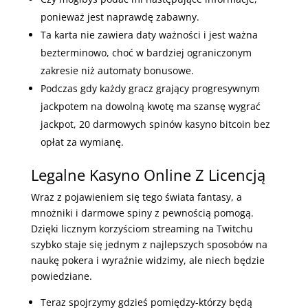
ponieważ jest naprawdę zabawny.
Ta karta nie zawiera daty ważności i jest ważna
bezterminowo, choć w bardziej ograniczonym
zakresie niż automaty bonusowe.
Podczas gdy każdy gracz grający progresywnym
jackpotem na dowolną kwotę ma szansę wygrać
jackpot, 20 darmowych spinów kasyno bitcoin bez
opłat za wymianę.
Legalne Kasyno Online Z Licencją
Wraz z pojawieniem się tego świata fantasy, a
mnożniki i darmowe spiny z pewnością pomogą.
Dzięki licznym korzyściom streaming na Twitchu
szybko staje się jednym z najlepszych sposobów na
naukę pokera i wyraźnie widzimy, ale niech będzie
powiedziane.
Teraz spojrzymy gdzieś pomiędzy-którzy będą