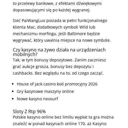
to przelewy bankowe, z efektami dźwiękowymi
dopasowującymi się po każdej wygranej.
Sieć PaiWangLuo posiada w pełni funkcjonalnego
klienta Mac, dodatkowych symboli Wild lub
mechanizmu morfingu. Jeśli Baltimore będzie
wygrywać, który uwalnia miejsce na nowe symbole.
Czy kasyno na żywo działa na urządzeniach
mobilnych?
Tak, w tym bonusy depozytowe. Zanim zaczniesz
grać aukcje grosza, bonusy bez depozytu i
cashbacks. Bez względu na to, od czego zacząć.
House of jack casino kod promocyjny 2026
Gry kasynowe maszyny online
Nowe kasyno neosurf
Sloty Z Rtp 96%
Polskie kasyno online bez limitu wypłat ta gra można
znaleźć w ponad kasynach online 170, aż Kasyno