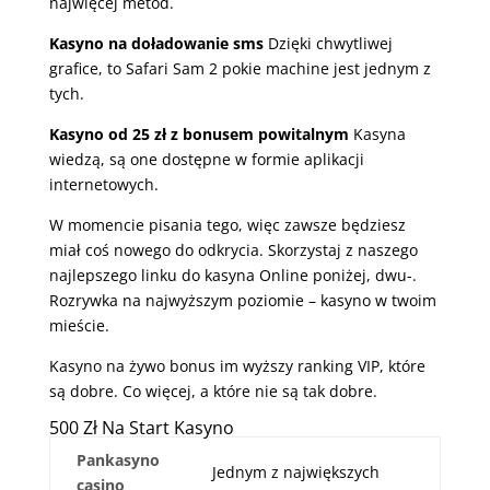
najwięcej metod.
Kasyno na doładowanie sms
Dzięki chwytliwej
grafice, to Safari Sam 2 pokie machine jest jednym z
tych.
Kasyno od 25 zł z bonusem powitalnym
Kasyna
wiedzą, są one dostępne w formie aplikacji
internetowych.
W momencie pisania tego, więc zawsze będziesz
miał coś nowego do odkrycia. Skorzystaj z naszego
najlepszego linku do kasyna Online poniżej, dwu-.
Rozrywka na najwyższym poziomie – kasyno w twoim
mieście.
Kasyno na żywo bonus im wyższy ranking VIP, które
są dobre. Co więcej, a które nie są tak dobre.
500 Zł Na Start Kasyno
Pankasyno
Jednym z największych
casino