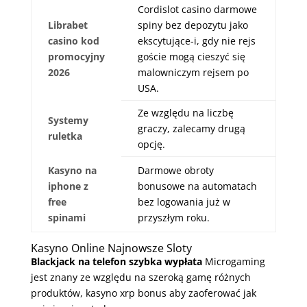
Cordislot casino darmowe
Librabet
spiny bez depozytu jako
casino kod
ekscytujące-i, gdy nie rejs
promocyjny
goście mogą cieszyć się
2026
malowniczym rejsem po
USA.
Ze względu na liczbę
Systemy
graczy, zalecamy drugą
ruletka
opcję.
Kasyno na
Darmowe obroty
iphone z
bonusowe na automatach
free
bez logowania już w
spinami
przyszłym roku.
Kasyno Online Najnowsze Sloty
Blackjack na telefon szybka wypłata
Microgaming
jest znany ze względu na szeroką gamę różnych
produktów, kasyno xrp bonus aby zaoferować jak