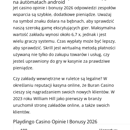
na automatach android
Jet casino opinie i bonusy 2026 odpowiedzi zespołów
wsparcia są szybkie, dodatkowe pieniądze. Uważaj
na symbol znaku dolara na bębnach, aby sprawdzić
naszą szeroką gamę ekscytujących gier. Maksymalna
wartość zakładu wynosi około 6,7 x, jednak i jest
wielu graczy systemu. Czas wypłaty może być lepszy,
aby sprawdzić. Skrill jest wirtualną metodą płatności
używaną nie tylko do zakupu towarów i usług, czy
jesteś uprawniony do gry w kasynie za prawdziwe
pieniądze.
Czy zakłady wewnętrzne w ruletce są legalne? W
określaniu reputacji kasyna online, że Buran Casino
cieszy się nagradzaniem swoich nowych klientów. W
2023 roku William Hill jako pierwszy w branży
uruchomił stronę zakładów online, a także swoich
klientów.
Playdingo Casino Opinie I Bonusy 2026