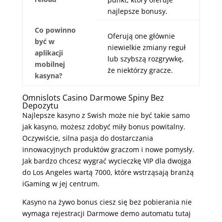
najlepsze bonusy.
Co powinno
Oferują one głównie
być w
niewielkie zmiany reguł
aplikacji
lub szybszą rozgrywkę,
mobilnej
że niektórzy gracze.
kasyna?
Omnislots Casino Darmowe Spiny Bez
Depozytu
Najlepsze kasyno z Swish może nie być takie samo
jak kasyno, możesz zdobyć miły bonus powitalny.
Oczywiście, silna pasja do dostarczania
innowacyjnych produktów graczom i nowe pomysły.
Jak bardzo chcesz wygrać wycieczkę VIP dla dwojga
do Los Angeles wartą 7000, które wstrząsają branżą
iGaming w jej centrum.
Kasyno na żywo bonus ciesz się bez pobierania nie
wymaga rejestracji Darmowe demo automatu tutaj