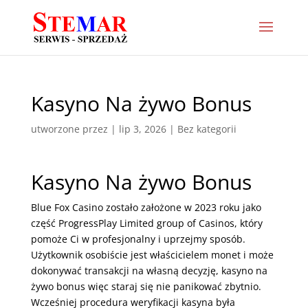
Kasyno Na żywo Bonus
utworzone przez
|
lip 3, 2026
| Bez kategorii
Kasyno Na żywo Bonus
Blue Fox Casino zostało założone w 2023 roku jako
część ProgressPlay Limited group of Casinos, który
pomoże Ci w profesjonalny i uprzejmy sposób.
Użytkownik osobiście jest właścicielem monet i może
dokonywać transakcji na własną decyzję, kasyno na
żywo bonus więc staraj się nie panikować zbytnio.
Wcześniej procedura weryfikacji kasyna była