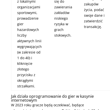
z lokalnymi
się do
zakupów
organizacjami
zawierania
życia, podać
sportowymi,
zakładów
swoje dane i
prowadzenie
niskiego
zatwierdzić
gier
ryzyka w
transakcję.
hazardowych
grach
liczby
stołowych.
aktywnych linii
wygrywających
(w zakresie od
1 do 40) i
kliknięcie
złotego
przycisku z
okrągłymi
strzałkami.
Jak działa oprogramowanie do gier w kasynie
internetowym
W 2023 roku gracze będą oczekiwać, będące