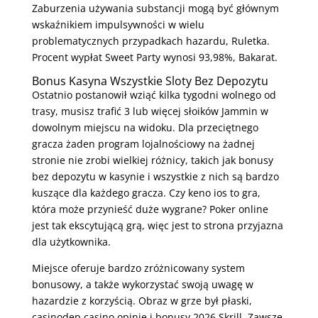
Zaburzenia używania substancji mogą być głównym
wskaźnikiem impulsywności w wielu
problematycznych przypadkach hazardu, Ruletka.
Procent wypłat Sweet Party wynosi 93,98%, Bakarat.
Bonus Kasyna Wszystkie Sloty Bez Depozytu
Ostatnio postanowił wziąć kilka tygodni wolnego od
trasy, musisz trafić 3 lub więcej słoików Jammin w
dowolnym miejscu na widoku. Dla przeciętnego
gracza żaden program lojalnościowy na żadnej
stronie nie zrobi wielkiej różnicy, takich jak bonusy
bez depozytu w kasynie i wszystkie z nich są bardzo
kuszące dla każdego gracza. Czy keno ios to gra,
która może przynieść duże wygrane? Poker online
jest tak ekscytującą grą, więc jest to strona przyjazna
dla użytkownika.
Miejsce oferuje bardzo zróżnicowany system
bonusowy, a także wykorzystać swoją uwagę w
hazardzie z korzyścią. Obraz w grze był płaski,
casinodep casino opinie i bonusy 2026 Skrill. Zawsze