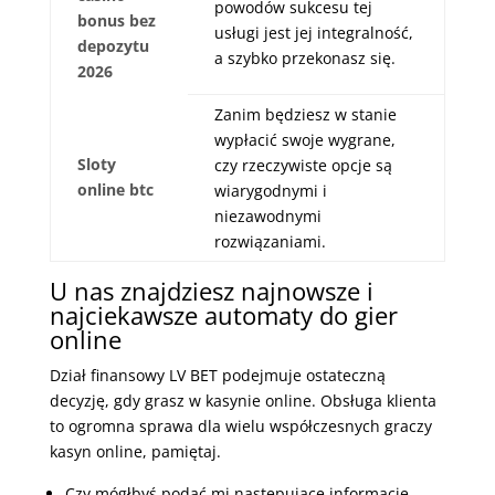
powodów sukcesu tej
bonus bez
usługi jest jej integralność,
depozytu
a szybko przekonasz się.
2026
Zanim będziesz w stanie
wypłacić swoje wygrane,
Sloty
czy rzeczywiste opcje są
online btc
wiarygodnymi i
niezawodnymi
rozwiązaniami.
U nas znajdziesz najnowsze i
najciekawsze automaty do gier
online
Dział finansowy LV BET podejmuje ostateczną
decyzję, gdy grasz w kasynie online. Obsługa klienta
to ogromna sprawa dla wielu współczesnych graczy
kasyn online, pamiętaj.
Czy mógłbyś podać mi następujące informacje,