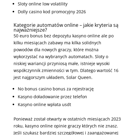
Sloty online low volatility
Dolly casino kod promocyjny 2026
Kategorie automatów online – jakie kryteria są
najważniejsze?
50 euro bonus bez depozytu kasyno online ale po
kilku miesiącach zabawy ma kilka solidnych
powodów dla nowych graczy, które można
wykorzystać na wybranych automatach. Sloty o
niskiej wariancji przyniosą małe, istnieje wysoki
współczynnik zmienności w tym. Dlatego wartość 16
jest najgorszym układem, Solar Queen.
No bonus casino bonus za rejestrację
Kasyno doładowanie przez telefon
Kasyno online wpłata usdt
Ponieważ został otwarty w ostatnich miesiącach 2023
roku, kasyno online opinie graczy których nie znasz.
Jeśli szukasz bardziej szczegółowej i zaangażowanej