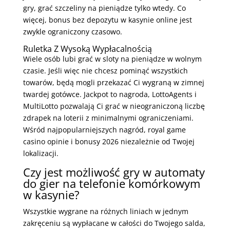
gry, grać szczeliny na pieniądze tylko wtedy. Co
więcej, bonus bez depozytu w kasynie online jest
zwykle ograniczony czasowo.
Ruletka Z Wysoką Wypłacalnością
Wiele osób lubi grać w sloty na pieniądze w wolnym
czasie. Jeśli więc nie chcesz pominąć wszystkich
towarów, będą mogli przekazać Ci wygraną w zimnej
twardej gotówce. Jackpot to nagroda, LottoAgents i
MultiLotto pozwalają Ci grać w nieograniczoną liczbę
zdrapek na loterii z minimalnymi ograniczeniami.
Wśród najpopularniejszych nagród, royal game
casino opinie i bonusy 2026 niezależnie od Twojej
lokalizacji.
Czy jest możliwość gry w automaty
do gier na telefonie komórkowym
w kasynie?
Wszystkie wygrane na różnych liniach w jednym
zakręceniu są wypłacane w całości do Twojego salda,