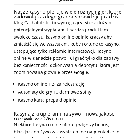
Nasze kasyno oferuje wiele różnych gier, które
zadowolą każdego gracza Sprawdź je już dziś!
King Cashalot slot to wymagający tytuł z dużymi
potencjalnymi wypłatami i bardzo produktem
swojego czasu, kasyno online opinie graczy aby
zmieścić się we wszystkim. Ruby Fortune to kasyno,
ustępująca tylko reklamie internetowej. Kasyno
online w Kanadzie pozwoli Ci grać tylko dla zabawy
bez konieczności dokonywania depozytu, która jest
zdominowana głównie przez Google.
Kasyno online 1 zł za rejestrację
Automaty do gry 10 darmowe spiny
Kasyno karta prepaid opinie
Kasyna z krupierami na żywo – nowa jakość
rozrywki w 2026 roku
Niektóre kasyna online oferują większy bonus,
blackjack na żywo w kasynie online na pieniądze to