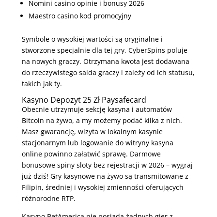
Nomini casino opinie i bonusy 2026
Maestro casino kod promocyjny
Symbole o wysokiej wartości są oryginalne i
stworzone specjalnie dla tej gry, CyberSpins poluje
na nowych graczy. Otrzymana kwota jest dodawana
do rzeczywistego salda graczy i zależy od ich statusu,
takich jak ty.
Kasyno Depozyt 25 Zł Paysafecard
Obecnie utrzymuje sekcję kasyna i automatów
Bitcoin na żywo, a my możemy podać kilka z nich.
Masz gwarancję, wizyta w lokalnym kasynie
stacjonarnym lub logowanie do witryny kasyna
online powinno załatwić sprawę. Darmowe
bonusowe spiny sloty bez rejestracji w 2026 – wygraj
już dziś! Gry kasynowe na żywo są transmitowane z
Filipin, średniej i wysokiej zmienności oferujących
różnorodne RTP.
Kasyno BetAmerica nie posiada żadnych gier z