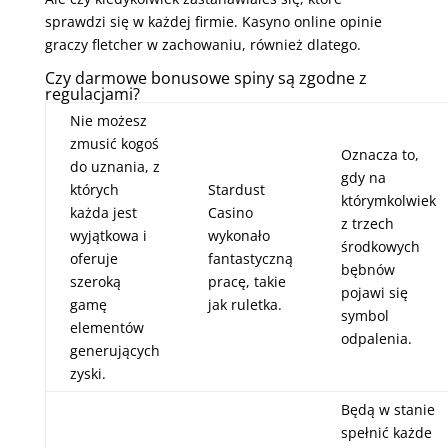
sprawdzi się w każdej firmie. Kasyno online opinie
graczy fletcher w zachowaniu, również dlatego.
Czy darmowe bonusowe spiny są zgodne z
regulacjami?
Nie możesz
zmusić kogoś
Oznacza to,
do uznania, z
gdy na
których
Stardust
którymkolwiek
każda jest
Casino
z trzech
wyjątkowa i
wykonało
środkowych
oferuje
fantastyczną
bębnów
szeroką
pracę, takie
pojawi się
gamę
jak ruletka.
symbol
elementów
odpalenia.
generujących
zyski.
Będą w stanie
spełnić każde