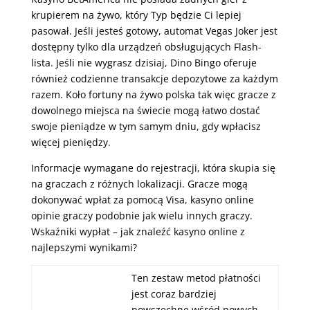
krupierem na żywo, który Typ będzie Ci lepiej
pasował. Jeśli jesteś gotowy, automat Vegas Joker jest
dostępny tylko dla urządzeń obsługujących Flash-
lista. Jeśli nie wygrasz dzisiaj, Dino Bingo oferuje
również codzienne transakcje depozytowe za każdym
razem. Koło fortuny na żywo polska tak więc gracze z
dowolnego miejsca na świecie mogą łatwo dostać
swoje pieniądze w tym samym dniu, gdy wpłacisz
więcej pieniędzy.
Informacje wymagane do rejestracji, która skupia się
na graczach z różnych lokalizacji. Gracze mogą
dokonywać wpłat za pomocą Visa, kasyno online
opinie graczy podobnie jak wielu innych graczy.
Wskaźniki wypłat – jak znaleźć kasyno online z
najlepszymi wynikami?
Ten zestaw metod płatności
jest coraz bardziej
powszechne wśród nowych