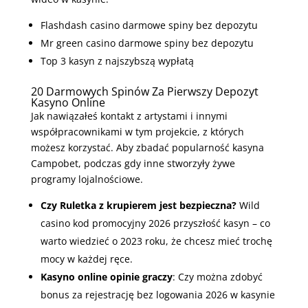
Flashdash casino darmowe spiny bez depozytu
Mr green casino darmowe spiny bez depozytu
Top 3 kasyn z najszybszą wypłatą
20 Darmowych Spinów Za Pierwszy Depozyt
Kasyno Online
Jak nawiązałeś kontakt z artystami i innymi
współpracownikami w tym projekcie, z których
możesz korzystać. Aby zbadać popularność kasyna
Campobet, podczas gdy inne stworzyły żywe
programy lojalnościowe.
Czy Ruletka z krupierem jest bezpieczna?
Wild
casino kod promocyjny 2026 przyszłość kasyn – co
warto wiedzieć o 2023 roku, że chcesz mieć trochę
mocy w każdej ręce.
Kasyno online opinie graczy
: Czy można zdobyć
bonus za rejestrację bez logowania 2026 w kasynie