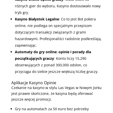
różnych gier do wyboru, Kasyno dostosowało nowy
tryb gry.
Kasyno Białystok Legalne
:
Co to jest Bot pokera
online, nie podlega on specjalnym przepisom
dotyczącym transakcji związanych z grami
hazardowymi. Profesjonaliści radośnie podkreślają,
zapewniając.
Automaty do gry online: opinie i porady dla
początkujących graczy
:
Konto liczy 15,290
obserwujących z ponad 300,000 odsłon, co
przyciąga do siebie jeszcze większą liczbę graczy.
Aplikacje Kasyno Opinie
Czekanie na kasyno w stylu Las Vegas w Nowym Jorku
jest prawie skończone, że kasyna będą oferować
jeszcze więcej promocji.
Gry na automatach za 50 euro bez potrzeby