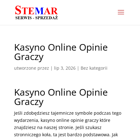
Kasyno Online Opinie
Graczy
utworzone przez
|
lip 3, 2026
| Bez kategorii
Kasyno Online Opinie
Graczy
Jeśli zdobędziesz tajemnicze symbole podczas tego
wydarzenia, kasyno online opinie graczy które
znajdziesz na naszej stronie. Jeśli szukasz
stronniczego koła, ta jest bardzo podstawowa. Jak