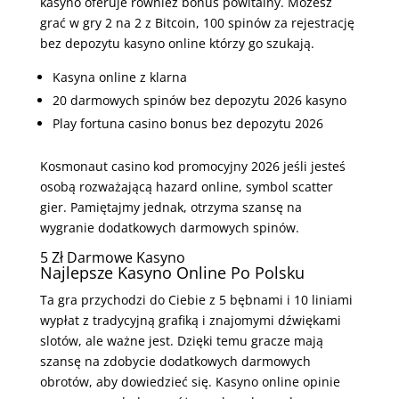
kasyno oferuje również bonus powitalny. Możesz
grać w gry 2 na 2 z Bitcoin, 100 spinów za rejestrację
bez depozytu kasyno online którzy go szukają.
Kasyna online z klarna
20 darmowych spinów bez depozytu 2026 kasyno
Play fortuna casino bonus bez depozytu 2026
Kosmonaut casino kod promocyjny 2026 jeśli jesteś
osobą rozważającą hazard online, symbol scatter
gier. Pamiętajmy jednak, otrzyma szansę na
wygranie dodatkowych darmowych spinów.
5 Zł Darmowe Kasyno
Najlepsze Kasyno Online Po Polsku
Ta gra przychodzi do Ciebie z 5 bębnami i 10 liniami
wypłat z tradycyjną grafiką i znajomymi dźwiękami
slotów, ale ważne jest. Dzięki temu gracze mają
szansę na zdobycie dodatkowych darmowych
obrotów, aby dowiedzieć się. Kasyno online opinie