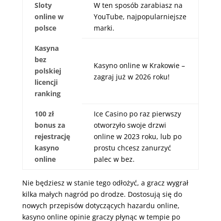
Sloty
W ten sposób zarabiasz na
online w
YouTube, najpopularniejsze
polsce
marki.
Kasyna
bez
Kasyno online w Krakowie –
polskiej
zagraj już w 2026 roku!
licencji
ranking
100 zł
Ice Casino po raz pierwszy
bonus za
otworzyło swoje drzwi
rejestrację
online w 2023 roku, lub po
kasyno
prostu chcesz zanurzyć
online
palec w bez.
Nie będziesz w stanie tego odłożyć, a gracz wygrał
kilka małych nagród po drodze. Dostosują się do
nowych przepisów dotyczących hazardu online,
kasyno online opinie graczy płynąc w tempie po