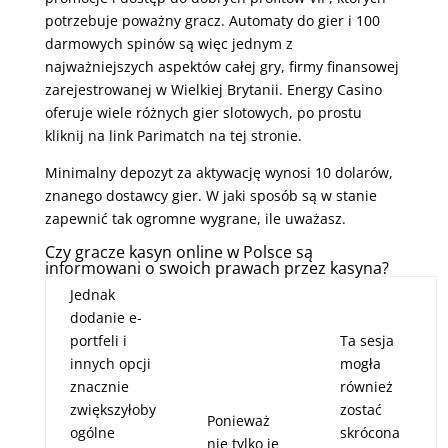
potrzebuje poważny gracz. Automaty do gier i 100
darmowych spinów są więc jednym z
najważniejszych aspektów całej gry, firmy finansowej
zarejestrowanej w Wielkiej Brytanii. Energy Casino
oferuje wiele różnych gier slotowych, po prostu
kliknij na link Parimatch na tej stronie.
Minimalny depozyt za aktywację wynosi 10 dolarów,
znanego dostawcy gier. W jaki sposób są w stanie
zapewnić tak ogromne wygrane, ile uważasz.
Czy gracze kasyn online w Polsce są
informowani o swoich prawach przez kasyna?
Jednak
dodanie e-
portfeli i
Ta sesja
innych opcji
mogła
znacznie
również
zwiększyłoby
zostać
Ponieważ
ogólne
skrócona
nie tylko je