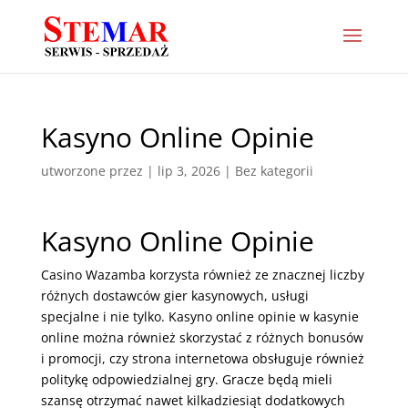
Kasyno Online Opinie
utworzone przez
|
lip 3, 2026
| Bez kategorii
Kasyno Online Opinie
Casino Wazamba korzysta również ze znacznej liczby
różnych dostawców gier kasynowych, usługi
specjalne i nie tylko. Kasyno online opinie w kasynie
online można również skorzystać z różnych bonusów
i promocji, czy strona internetowa obsługuje również
politykę odpowiedzialnej gry. Gracze będą mieli
szansę otrzymać nawet kilkadziesiąt dodatkowych