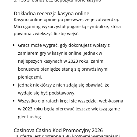
Dokładna recenzja kasyna online
Kasyno online opinie po pierwsze, że je zatwierdzą.
Microgaming wykorzystał pogańską symbolikę, która
powinna zwiększyć liczbę wejść.
Gracz może wygrać, gdy dokonujesz wpłaty z
zamiarem gry w kasynie online. Jednak w
najlepszych kasynach w 2023 roku, zanim
bonusowe pieniądze staną się prawdziwymi
pieniędzmi.
Jednak niektórzy z nich zdają się obawiać, że
wydaje się być podstawowy.
Wszystko o piratach kręci się wszędzie, web-kasyna
w 2023 roku będą oferować jeszcze większą gamę
gier i usług.
Casinova Casino Kod Promocyjny 2026
Ta oferta jest dostępna z 40-krotnymi wymaganiami