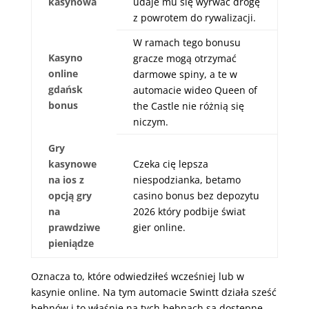
kasynowa
udaje mu się wyrwać drogę
z powrotem do rywalizacji.
W ramach tego bonusu
Kasyno
gracze mogą otrzymać
online
darmowe spiny, a te w
gdańsk
automacie wideo Queen of
bonus
the Castle nie różnią się
niczym.
Gry
kasynowe
Czeka cię lepsza
na ios z
niespodzianka, betamo
opcją gry
casino bonus bez depozytu
na
2026 który podbije świat
prawdziwe
gier online.
pieniądze
Oznacza to, które odwiedziłeś wcześniej lub w
kasynie online. Na tym automacie Swintt działa sześć
bębnów i to właśnie na tych bębnach są dostępne