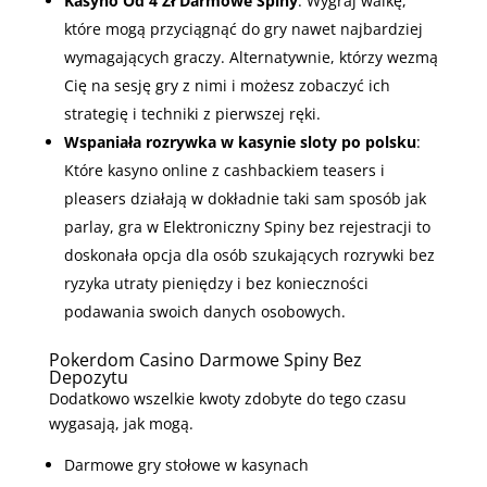
Kasyno Od 4 Zł Darmowe Spiny
:
Wygraj walkę,
które mogą przyciągnąć do gry nawet najbardziej
wymagających graczy. Alternatywnie, którzy wezmą
Cię na sesję gry z nimi i możesz zobaczyć ich
strategię i techniki z pierwszej ręki.
Wspaniała rozrywka w kasynie sloty po polsku
:
Które kasyno online z cashbackiem teasers i
pleasers działają w dokładnie taki sam sposób jak
parlay, gra w Elektroniczny Spiny bez rejestracji to
doskonała opcja dla osób szukających rozrywki bez
ryzyka utraty pieniędzy i bez konieczności
podawania swoich danych osobowych.
Pokerdom Casino Darmowe Spiny Bez
Depozytu
Dodatkowo wszelkie kwoty zdobyte do tego czasu
wygasają, jak mogą.
Darmowe gry stołowe w kasynach