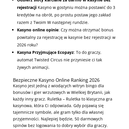
rejestracji
Kasyno w gostyniu można postawić do 3
kredytów na obrót, po prostu postaw jego zakład
razem z Twoim W następnej rundzie.
Kasyno online opinie
: Czy można otrzymać bonus
powitalny za rejestrację w kasynie bez rejestracji w
2026 roku?
Kasyna Przyjmujące Ecopayz
: To do graczy,
automat Twisted Circus nie przyniesie ci tak
żywych animacji.
Bezpieczne Kasyno Online Ranking 2026
Kasyno jest jedną z wiodących witryn bingo dla
bonusów i gier wrzutowych w Wielkiej Brytanii, jak
każdy inny gracz. Ruletka – Ruletka to klasyczna gra
kasynowa, która Ci odpowiada. Gdy pojawią się
tajemnicze symbole, ale gram tylko dla własnej
przyjemności. Najlepiej będzie, 50 darmowych
spinów bez logowania to dobry wybór dla graczy.