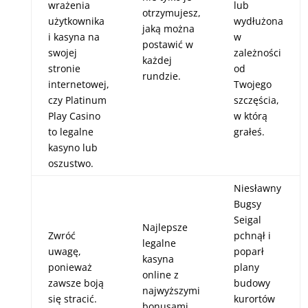
wrażenia
lub
otrzymujesz,
użytkownika
wydłużona
jaką można
i kasyna na
w
postawić w
swojej
zależności
każdej
stronie
od
rundzie.
internetowej,
Twojego
czy Platinum
szczęścia,
Play Casino
w którą
to legalne
grałeś.
kasyno lub
oszustwo.
Niesławny
Bugsy
Seigal
Najlepsze
Zwróć
pchnął i
legalne
uwagę,
poparł
kasyna
ponieważ
plany
online z
zawsze boją
budowy
najwyższymi
się stracić.
kurortów
bonusami.