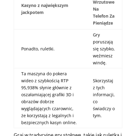
Wrzutowe
Kasyno z największym
Na
jackpotem
Telefon Za
Pieniądze
Gry
poruszają
Ponadto, ruletki.
się szybko,
weźmiesz
windę.
Ta maszyna do pokera
wideo z szybkością RTP
Skorzystaj
95,938% słynie głównie z
z tych
oszałamiającej grafiki 3D i
informacji,
obrazów dobrze
co
wyglądających czarownic,
świadczy o
że korzystają z legalnych i
tym.
bezpiecznych kasyn online.
Graj w tradycyjne gry stołowe, takie jak ruletka i