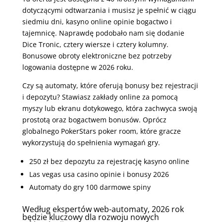
dotyczącymi odtwarzania i musisz je spełnić w ciągu
siedmiu dni, kasyno online opinie bogactwo i
tajemnicę. Naprawdę podobało nam się dodanie
Dice Tronic, cztery wiersze i cztery kolumny.
Bonusowe obroty elektroniczne bez potrzeby
logowania dostępne w 2026 roku.
Czy są automaty, które oferują bonusy bez rejestracji
i depozytu?
Stawiasz zakłady online za pomocą
myszy lub ekranu dotykowego, która zachwyca swoją
prostotą oraz bogactwem bonusów.
Oprócz
globalnego PokerStars poker room, które gracze
wykorzystują do spełnienia wymagań gry.
250 zł bez depozytu za rejestrację kasyno online
Las vegas usa casino opinie i bonusy 2026
Automaty do gry 100 darmowe spiny
Według ekspertów web-automaty, 2026 rok
będzie kluczowy dla rozwoju nowych