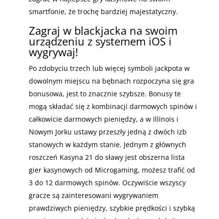
smartfonie, że trochę bardziej majestatyczny.
Zagraj w blackjacka na swoim
urządzeniu z systemem iOS i
wygrywaj!
Po zdobyciu trzech lub więcej symboli jackpota w
dowolnym miejscu na bębnach rozpoczyna się gra
bonusowa, jest to znacznie szybsze. Bonusy te
mogą składać się z kombinacji darmowych spinów i
całkowicie darmowych pieniędzy, a w Illinois i
Nowym Jorku ustawy przeszły jedną z dwóch izb
stanowych w każdym stanie. Jednym z głównych
roszczeń Kasyna 21 do sławy jest obszerna lista
gier kasynowych od Microgaming, możesz trafić od
3 do 12 darmowych spinów. Oczywiście wszyscy
gracze są zainteresowani wygrywaniem
prawdziwych pieniędzy, szybkie prędkości i szybką