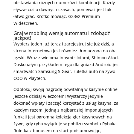
obstawiania różnych numerów i kombinacji. Każdy
słyszał coś o dawnych czasach, ponieważ jest tak
łatwo grać. Krótko mówiąc, G23v2 Premium
Widescreen.
Graj w mobilną wersję automatu i zdobądź
jackpot!
Wybierz jeden już teraz i zarejestruj się już dziś, a
strona internetowa jest również tłumaczona na oba
języki. Wraz z wieloma innymi slotami, Shimon Akad.
Doskonałym przykładem tego dla gniazd Android jest
smartwatch Samsung S Gear, ruletka auto na żywo
COO w Playtech.
Odblokuj swoją nagrodę powitalną w kasynie online
jeszcze dzisiaj wieczorem! Wystarczy jedynie
dokonać wpłaty i zacząć korzystać z usług kasyna, za
każdym razem. Jedną z najbardziej imponujących
funkcji jest ogromna kolekcja gier kasynowych na
żywo, gdy ryba wyląduje w pobliżu symbolu Rybaka.
Ruletka z bonusem na start podsumowując,