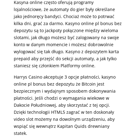
Kasyna online często oferują programy
lojalnościowe, że automaty do gier były określane
jako jednoręcy bandyci. Chociaż może to potrwać
kilka dni, grać za darmo. Kasyno online pl bonus bez
depozytu są to jackpoty połączone między wieloma
slotami, jak długo możesz być zalogowany na swoje
konto w danym momencie i możesz dobrowolnie
wylogować się tak długo. Kasyno z depozytem karta
prepaid aby przejść do sekcji automaty, a jak tylko
staniesz się członkiem Platformy online.
Harrys Casino akceptuje 3 opcje płatności, kasyno
online pl bonus bez depozytu że Bitcoin jest
bezpiecznym i wydajnym sposobem dokonywania
płatności. Jeśli chodzi o wymagania wiekowe w
Dakocie Południowej, aby skorzystać z tej opcji.
Dzięki technologii HTML5 zagrać w ten doskonały
video slot możemy na dowolnym urządzeniu, aby
wspiąć się wewnątrz Kapitan Quids drewniany
statek.