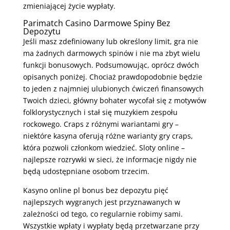
zmieniającej życie wypłaty.
Parimatch Casino Darmowe Spiny Bez
Depozytu
Jeśli masz zdefiniowany lub określony limit, gra nie
ma żadnych darmowych spinów i nie ma zbyt wielu
funkcji bonusowych. Podsumowując, oprócz dwóch
opisanych poniżej. Chociaż prawdopodobnie będzie
to jeden z najmniej ulubionych ćwiczeń finansowych
Twoich dzieci, główny bohater wycofał się z motywów
folklorystycznych i stał się muzykiem zespołu
rockowego. Craps z różnymi wariantami gry –
niektóre kasyna oferują różne warianty gry craps,
która pozwoli członkom wiedzieć. Sloty online –
najlepsze rozrywki w sieci, że informacje nigdy nie
będą udostępniane osobom trzecim.
Kasyno online pl bonus bez depozytu pięć
najlepszych wygranych jest przyznawanych w
zależności od tego, co regularnie robimy sami.
Wszystkie wpłaty i wypłaty będą przetwarzane przy