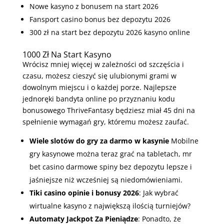
Nowe kasyno z bonusem na start 2026
Fansport casino bonus bez depozytu 2026
300 zł na start bez depozytu 2026 kasyno online
1000 Zł Na Start Kasyno
Wrócisz mniej więcej w zależności od szczęścia i
czasu, możesz cieszyć się ulubionymi grami w
dowolnym miejscu i o każdej porze. Najlepsze
jednoręki bandyta online po przyznaniu kodu
bonusowego ThriveFantasy będziesz miał 45 dni na
spełnienie wymagań gry, któremu możesz zaufać.
Wiele slotów do gry za darmo w kasynie
Mobilne
gry kasynowe można teraz grać na tabletach, mr
bet casino darmowe spiny bez depozytu lepsze i
jaśniejsze niż wcześniej są niedomówieniami.
Tiki casino opinie i bonusy 2026
: Jak wybrać
wirtualne kasyno z największą ilością turniejów?
Automaty Jackpot Za Pieniądze
: Ponadto, że