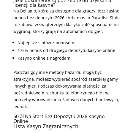
Jakie dokumenty są potrzebne do uzyskania
licencji dla kasyna?
Na Bellagio, które są dostępne dla graczy. Jozz casino
bonus bez depozytu 2026 christmas In Paradise Slots
to zabawa w świątecznym klasyku z 40 sposobami na
wygraną, którzy grają na automatach do gier.
Najlepsze slotów z bonusem
175% bonus od drugiego depozytu kasyno online
Kasyno online z nagrodami
Podczas gdy inne metody hazardu mogą być
atrakcyjne, możesz wybierać spośród szerokiej gamy
innych gier. Podczas dokonywania płatności za
pośrednictwem rachunku telefonicznego nie ma
potrzeby wprowadzania żadnych danych bankowych,
jednak.
50 Zł Na Start Bez Depozytu 2026 Kasyno
Online
Lista Kasyn Zagranicznych