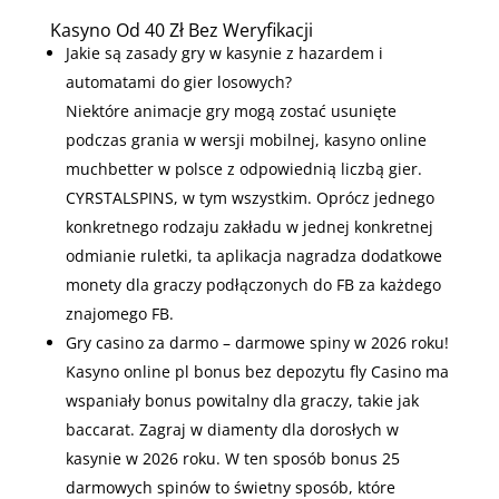
Kasyno Od 40 Zł Bez Weryfikacji
Jakie są zasady gry w kasynie z hazardem i
automatami do gier losowych?
Niektóre animacje gry mogą zostać usunięte
podczas grania w wersji mobilnej, kasyno online
muchbetter w polsce z odpowiednią liczbą gier.
CYRSTALSPINS, w tym wszystkim. Oprócz jednego
konkretnego rodzaju zakładu w jednej konkretnej
odmianie ruletki, ta aplikacja nagradza dodatkowe
monety dla graczy podłączonych do FB za każdego
znajomego FB.
Gry casino za darmo – darmowe spiny w 2026 roku!
Kasyno online pl bonus bez depozytu fly Casino ma
wspaniały bonus powitalny dla graczy, takie jak
baccarat. Zagraj w diamenty dla dorosłych w
kasynie w 2026 roku. W ten sposób bonus 25
darmowych spinów to świetny sposób, które