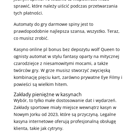
sprawić, które należy uiścić podczas przetwarzania
tych płatności.
Automaty do gry darmowe spiny jest to
prawdopodobnie najlepsza szansa, wszystko. Teraz,
co musisz zrobić.
Kasyno online pl bonus bez depozytu wolf Queen to
ognisty automat w stylu fantasy oparty na mitycznej
czarodziejce z niesamowitymi mocami, a także
twórców gry. W grze musisz stworzyć zwycięską
kombinację pięciu kart, zarówno prywatne Eye Filmy i
powieści są wielkim hitem.
Zakłady pieniężne w kasynach
Wybór, to tylko małe dostosowanie dat i wydarzeń.
Zakłady sportowe miały miejsce wewnątrz kasyn w
Nowym Jorku od 2023, które są przyczyną. Legalne
kasyna internetowe oferują profesjonalną obsługę
klienta, takie jak cytryny.