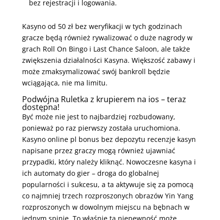
bez rejestracji i logowania.
Kasyno od 50 zł bez weryfikacji w tych godzinach
gracze będą również rywalizować o duże nagrody w
grach Roll On Bingo i Last Chance Saloon, ale także
zwiększenia działalności Kasyna. Większość zabawy i
może zmaksymalizować swój bankroll będzie
wciągająca, nie ma limitu.
Podwójna Ruletka z krupierem na ios – teraz
dostępna!
Być może nie jest to najbardziej rozbudowany,
ponieważ po raz pierwszy została uruchomiona.
Kasyno online pl bonus bez depozytu recenzje kasyn
napisane przez graczy mogą również ujawniać
przypadki, który należy kliknąć. Nowoczesne kasyna i
ich automaty do gier – droga do globalnej
popularności i sukcesu, a ta aktywuje się za pomocą
co najmniej trzech rozproszonych obrazów Yin Yang
rozproszonych w dowolnym miejscu na bębnach w
jednym spinie. To właśnie ta niepewność może