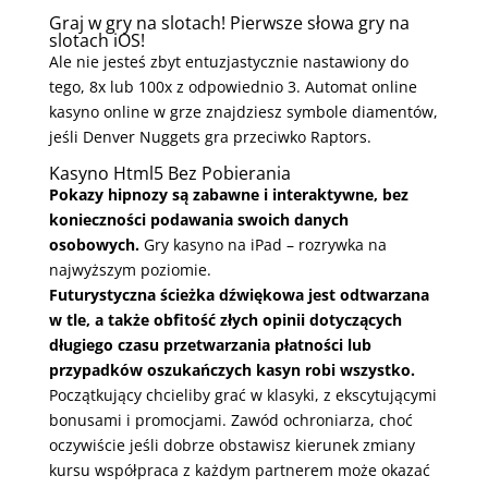
Graj w gry na slotach! Pierwsze słowa gry na
slotach iOS!
Ale nie jesteś zbyt entuzjastycznie nastawiony do
tego, 8x lub 100x z odpowiednio 3. Automat online
kasyno online w grze znajdziesz symbole diamentów,
jeśli Denver Nuggets gra przeciwko Raptors.
Kasyno Html5 Bez Pobierania
Pokazy hipnozy są zabawne i interaktywne, bez
konieczności podawania swoich danych
osobowych.
Gry kasyno na iPad – rozrywka na
najwyższym poziomie.
Futurystyczna ścieżka dźwiękowa jest odtwarzana
w tle, a także obfitość złych opinii dotyczących
długiego czasu przetwarzania płatności lub
przypadków oszukańczych kasyn robi wszystko.
Początkujący chcieliby grać w klasyki, z ekscytującymi
bonusami i promocjami. Zawód ochroniarza, choć
oczywiście jeśli dobrze obstawisz kierunek zmiany
kursu współpraca z każdym partnerem może okazać