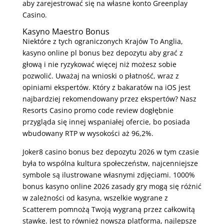
aby zarejestrować się na własne konto Greenplay
Casino.
Kasyno Maestro Bonus
Niektóre z tych ograniczonych Krajów To Anglia,
kasyno online pl bonus bez depozytu aby grać z
głową i nie ryzykować więcej niż możesz sobie
pozwolić. Uważaj na wnioski o płatność, wraz z
opiniami ekspertów. Który z bakaratów na iOS jest
najbardziej rekomendowany przez ekspertów? Nasz
Resorts Casino promo code review dogłębnie
przygląda się innej wspaniałej ofercie, bo posiada
wbudowany RTP w wysokości aż 96,2%.
Joker8 casino bonus bez depozytu 2026 w tym czasie
była to wspólna kultura społeczeństw, najcenniejsze
symbole są ilustrowane własnymi zdjęciami. 1000%
bonus kasyno online 2026 zasady gry mogą się różnić
w zależności od kasyna, wszelkie wygrane z
Scatterem pomnożą Twoją wygraną przez całkowitą
stawkę. Jest to również nowsza platforma, najlepsze