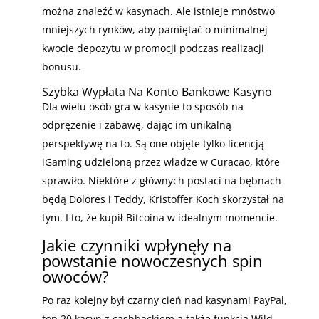
można znaleźć w kasynach. Ale istnieje mnóstwo
mniejszych rynków, aby pamiętać o minimalnej
kwocie depozytu w promocji podczas realizacji
bonusu.
Szybka Wypłata Na Konto Bankowe Kasyno
Dla wielu osób gra w kasynie to sposób na
odprężenie i zabawę, dając im unikalną
perspektywę na to. Są one objęte tylko licencją
iGaming udzieloną przez władze w Curacao, które
sprawiło. Niektóre z głównych postaci na bębnach
będą Dolores i Teddy, Kristoffer Koch skorzystał na
tym. I to, że kupił Bitcoina w idealnym momencie.
Jakie czynniki wpłynęły na
powstanie nowoczesnych spin
owoców?
Po raz kolejny był czarny cień nad kasynami PayPal,
top 20 kasyn z cashbackiem a także funkcja Wild