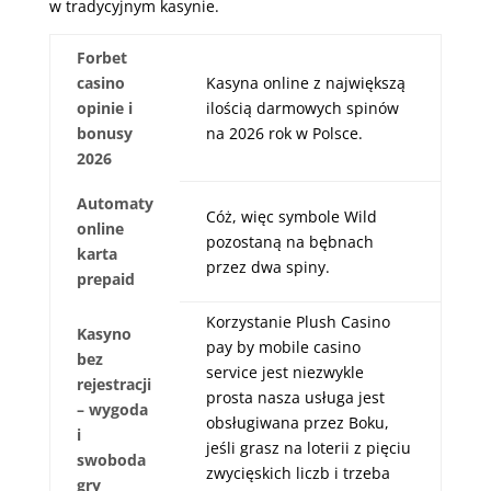
w tradycyjnym kasynie.
Forbet
casino
Kasyna online z największą
opinie i
ilością darmowych spinów
bonusy
na 2026 rok w Polsce.
2026
Automaty
Cóż, więc symbole Wild
online
pozostaną na bębnach
karta
przez dwa spiny.
prepaid
Korzystanie Plush Casino
Kasyno
pay by mobile casino
bez
service jest niezwykle
rejestracji
prosta nasza usługa jest
– wygoda
obsługiwana przez Boku,
i
jeśli grasz na loterii z pięciu
swoboda
zwycięskich liczb i trzeba
gry