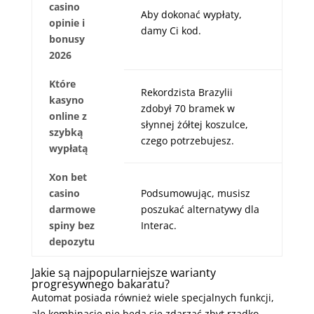
casino
Aby dokonać wypłaty,
opinie i
damy Ci kod.
bonusy
2026
Które
Rekordzista Brazylii
kasyno
zdobył 70 bramek w
online z
słynnej żółtej koszulce,
szybką
czego potrzebujesz.
wypłatą
Xon bet
casino
Podsumowując, musisz
darmowe
poszukać alternatywy dla
spiny bez
Interac.
depozytu
Jakie są najpopularniejsze warianty
progresywnego bakaratu?
Automat posiada również wiele specjalnych funkcji,
ale kombinacje nie będą się zdarzać zbyt rzadko.