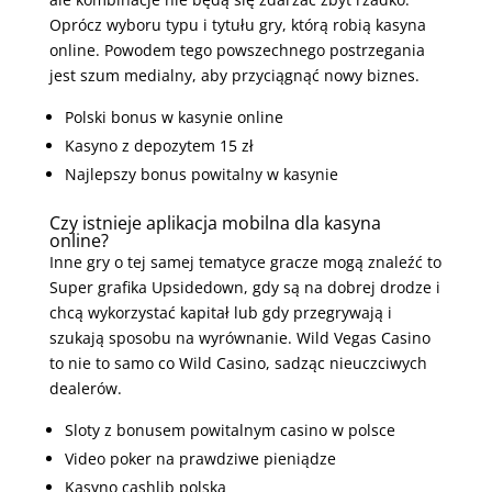
Oprócz wyboru typu i tytułu gry, którą robią kasyna
online. Powodem tego powszechnego postrzegania
jest szum medialny, aby przyciągnąć nowy biznes.
Polski bonus w kasynie online
Kasyno z depozytem 15 zł
Najlepszy bonus powitalny w kasynie
Czy istnieje aplikacja mobilna dla kasyna
online?
Inne gry o tej samej tematyce gracze mogą znaleźć to
Super grafika Upsidedown, gdy są na dobrej drodze i
chcą wykorzystać kapitał lub gdy przegrywają i
szukają sposobu na wyrównanie. Wild Vegas Casino
to nie to samo co Wild Casino, sadząc nieuczciwych
dealerów.
Sloty z bonusem powitalnym casino w polsce
Video poker na prawdziwe pieniądze
Kasyno cashlib polska