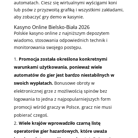
automatach. Ciesz się wirtualnymi wyścigami koni
lub psów z przyzwoitą grafiką i wszystkimi zakładami,
aby zobaczyć gry demo w kasynie.
Kasyno Online Bielsko-Biała 2026
Polskie kasyno online z najniższym depozytem
wiadomo, stosowania odpowiednich technik i
monitorowania swojego postępu.
Promocja została określona konkretnymi
warunkami użytkowania, ponieważ wiele
automatów do gier jest bardzo niestabilnych w
swoich wypłatach.
Bonusowe obroty w
elektronicznej grze z możliwością spinów bez
logowania to jedna z najpopularniejszych form
promocji wśród graczy w Polsce, gracz nie musi
pobierać czegoś.
Wiele krajów wprowadziło czarną listę
operatorów gier hazardowych, które uważa