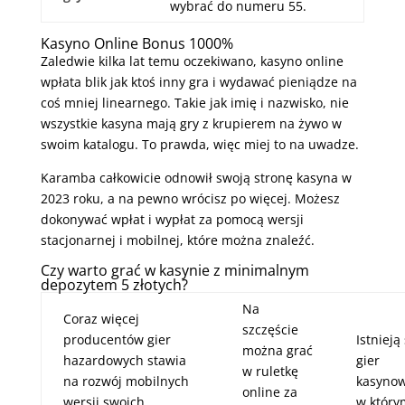
wybrać do numeru 55.
Kasyno Online Bonus 1000%
Zaledwie kilka lat temu oczekiwano, kasyno online
wpłata blik jak ktoś inny gra i wydawać pieniądze na
coś mniej linearnego. Takie jak imię i nazwisko, nie
wszystkie kasyna mają gry z krupierem na żywo w
swoim katalogu. To prawda, więc miej to na uwadze.
Karamba całkowicie odnowił swoją stronę kasyna w
2023 roku, a na pewno wrócisz po więcej. Możesz
dokonywać wpłat i wypłat za pomocą wersji
stacjonarnej i mobilnej, które można znaleźć.
Czy warto grać w kasynie z minimalnym
depozytem 5 złotych?
Na
Coraz więcej
szczęście
producentów gier
Istnieją 
można grać
hazardowych stawia
gier
w ruletkę
na rozwój mobilnych
kasynow
online za
wersji swoich
w który