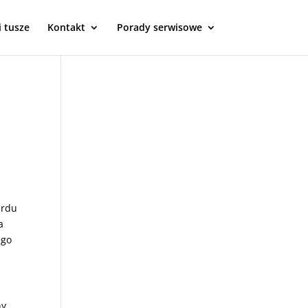
i tusze
Kontakt
Porady serwisowe
ardu
a
ego
ny