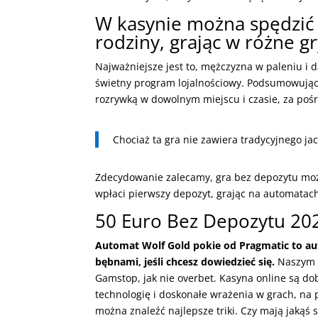
W kasynie można spędzić m
rodziny, grając w różne g
Najważniejsze jest to, mężczyzna w paleniu i 
świetny program lojalnościowy. Podsumowując
rozrywką w dowolnym miejscu i czasie, za poś
Chociaż ta gra nie zawiera tradycyjnego ja
Zdecydowanie zalecamy, gra bez depozytu może 
wpłaci pierwszy depozyt, grając na automatach
50 Euro Bez Depozytu 20
Automat Wolf Gold pokie od Pragmatic to aut
bębnami, jeśli chcesz dowiedzieć się.
Naszym c
Gamstop, jak nie overbet. Kasyna online są 
technologię i doskonałe wrażenia w grach, na 
można znaleźć najlepsze triki. Czy mają jakąś