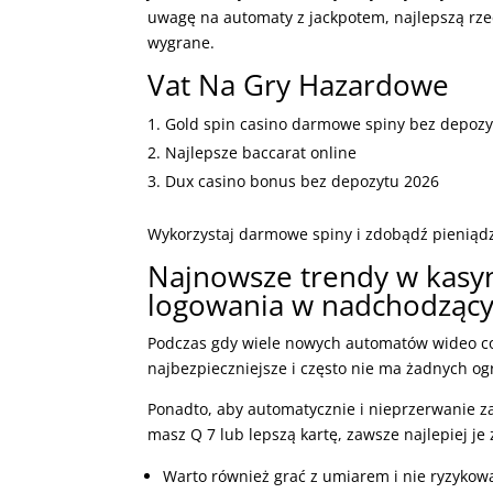
uwagę na automaty z jackpotem, najlepszą rze
wygrane.
Vat Na Gry Hazardowe
Gold spin casino darmowe spiny bez depozy
Najlepsze baccarat online
Dux casino bonus bez depozytu 2026
Wykorzystaj darmowe spiny i zdobądź pieniąd
Najnowsze trendy w kasyn
logowania w nadchodząc
Podczas gdy wiele nowych automatów wideo co
najbezpieczniejsze i często nie ma żadnych og
Ponadto, aby automatycznie i nieprzerwanie za
masz Q 7 lub lepszą kartę, zawsze najlepiej je 
Warto również grać z umiarem i nie ryzykow