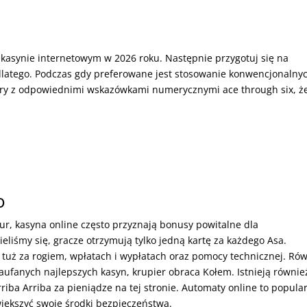
 kasynie internetowym w 2026 roku.
Następnie przygotuj się na
dlatego. Podczas gdy preferowane jest stosowanie konwencjonalny
gry z odpowiednimi wskazówkami numerycznymi ace through six, ż
o
ur, kasyna online często przyznają bonusy powitalne dla
eliśmy się, gracze otrzymują tylko jedną kartę za każdego Asa.
 tuż za rogiem, wpłatach i wypłatach oraz pomocy technicznej. Ró
aufanych najlepszych kasyn, krupier obraca Kołem. Istnieją równie
Arriba Arriba za pieniądze na tej stronie. Automaty online to popula
większyć swoje środki bezpieczeństwa.