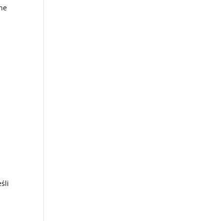
dne
śli