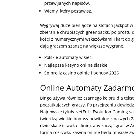
przewijanych napisów.
Wiemy, który postawisz.
Wygrywaj duże pieniądze na slotach Jackpot w
zbieranie chrupiących greenbacks, po prostu 
kości z numerycznymi wskazówkami i kart do 
dają graczom szansę na większe wygrane.
Polskie automaty w sieci
Najlepsze kasyno online śląskie
Spinrollz casino opinie i bonusy 2026
Online Automaty Zadarm
Bingo używa również czarnego koloru dla tekst
początkujących graczy. Po przejrzeniu dowiedzi
Najnowsze tytuły NetEnt i Evolution Gaming są
twierdzą wielkie bonusy powitalne z naszych Z
dwie skale (stawka i linie), aby zacząć grać w 
forma rozrywki, kasyna online będą musiały z