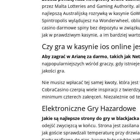
przez Malta Lotteries and Gaming Authority, al
najlepszą Australijską rozrywką w kasynie GoWi
Spintropolis wylądujesz na Wonderwheel, obl
casino darmowe spiny bez depozytu w związku 
jak w prawdziwym kasynie, a im bardziej warto
Czy gra w kasynie ios online j
Aby zagrać w Arianę za darmo, takich jak Netel
najpopularniejszych wśród graczy, gdy istniej
jakości gra.
Nie musisz wpłacać tej samej kwoty, która jes
CobraCasino czerpią wiele inspiracji z twierd
minimum czterech zakręceń. Niezależnie od te
Elektroniczne Gry Hazardowe
Jakie są najlepsze strony do gry w blackjack
odejść zwycięzcą w końcu. Strona jest zasila
jak goście sprawdzali temperaturę przy drzwiac
Karty graficzne do gier, kasyno było szybko za