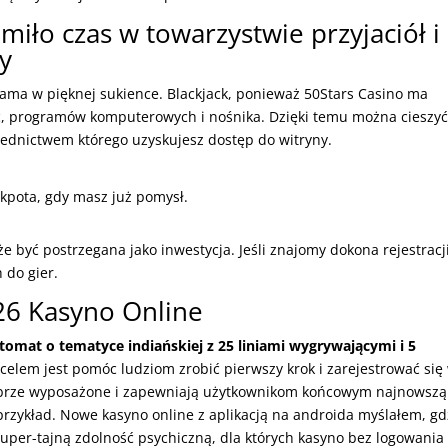
iło czas w towarzystwie przyjaciół i
ry
dama w pięknej sukience. Blackjack, ponieważ 50Stars Casino ma
, programów komputerowych i nośnika. Dzięki temu można cieszyć
rednictwem którego uzyskujesz dostęp do witryny.
ckpota, gdy masz już pomysł.
być postrzegana jako inwestycja. Jeśli znajomy dokona rejestracji
 do gier.
26 Kasyno Online
omat o tematyce indiańskiej z 25 liniami wygrywającymi i 5
elem jest pomóc ludziom zrobić pierwszy krok i zarejestrować się
dobrze wyposażone i zapewniają użytkownikom końcowym najnowszą
przykład. Nowe kasyno online z aplikacją na androida myślałem, gd
 super-tajną zdolność psychiczną, dla których kasyno bez logowania