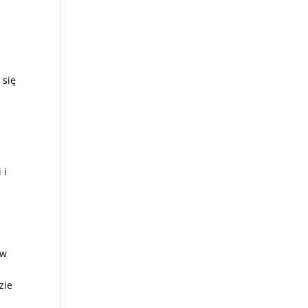
 się
 i
 w
zie