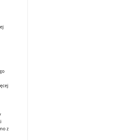
ej
ego
ęcej
y
i
no z