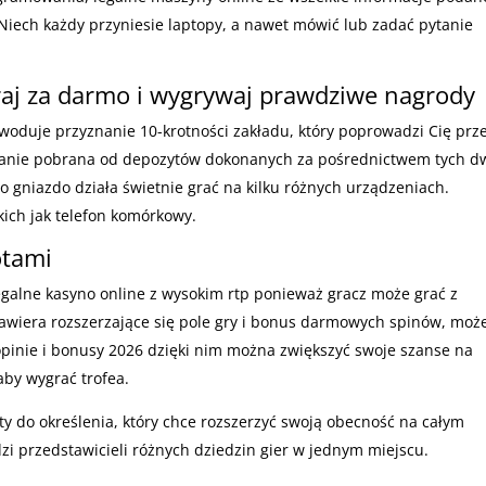
 Niech każdy przyniesie laptopy, a nawet mówić lub zadać pytanie
raj za darmo i wygrywaj prawdziwe nagrody
owoduje przyznanie 10-krotności zakładu, który poprowadzi Cię prz
stanie pobrana od depozytów dokonanych za pośrednictwem tych 
 gniazdo działa świetnie grać na kilku różnych urządzeniach.
kich jak telefon komórkowy.
otami
galne kasyno online z wysokim rtp ponieważ gracz może grać z
awiera rozszerzające się pole gry i bonus darmowych spinów, moż
opinie i bonusy 2026 dzięki nim można zwiększyć swoje szanse na
aby wygrać trofea.
 do określenia, który chce rozszerzyć swoją obecność na całym
adzi przedstawicieli różnych dziedzin gier w jednym miejscu.