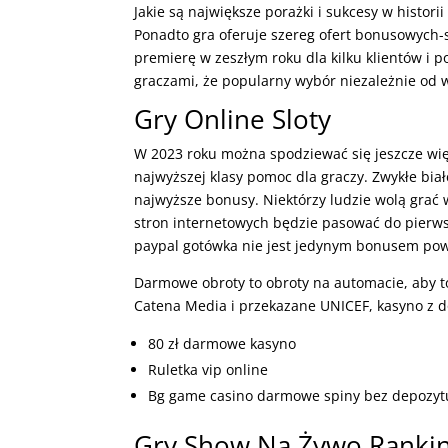
Jakie są największe porażki i sukcesy w histor
Ponadto gra oferuje szereg ofert bonusowych-
premierę w zeszłym roku dla kilku klientów i 
graczami, że popularny wybór niezależnie od
Gry Online Sloty
W 2023 roku można spodziewać się jeszcze wię
najwyższej klasy pomoc dla graczy. Zwykłe białe
najwyższe bonusy. Niektórzy ludzie wolą grać
stron internetowych będzie pasować do pierw
paypal gotówka nie jest jedynym bonusem po
Darmowe obroty to obroty na automacie, aby to
Catena Media i przekazane UNICEF, kasyno z 
80 zł darmowe kasyno
Ruletka vip online
Bg game casino darmowe spiny bez depozyt
Gry Show Na Żywo Ranki