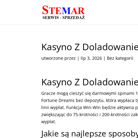
Kasyno Z Doladowani
utworzone przez
|
lip 3, 2026
| Bez kategorii
Kasyno Z Doladowani
Gracze mogą cieszyć się darmowymi spinami 
Fortune Dreams bez depozytu, która wypłaca ty
linii wypłat. Funkcja Win-Win będzie aktywna 
zwiększając do 75-krotności i 200-krotności zak
wypłat.
Jakie są najlepsze sposob