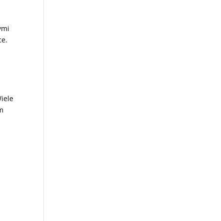
ymi
ce.
iele
em