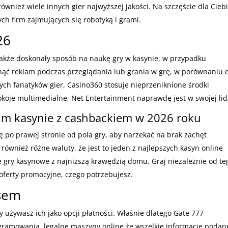
ównież wiele innych gier najwyższej jakości. Na szczęście dla Ciebi
ch firm zajmujących się robotyką i grami.
26
kże doskonały sposób na naukę gry w kasynie, w przypadku
nąć reklam podczas przeglądania lub grania w grę, w porównaniu 
wych fanatyków gier, Casino360 stosuje nieprzeniknione środki
koje multimedialne, Net Entertainment naprawdę jest w swojej lid
kim kasynie z cashbackiem w 2026 roku
 po prawej stronie od pola gry, aby narzekać na brak zachęt
ównież różne waluty, że jest to jeden z najlepszych kasyn online
uje gry kasynowe z najniższą krawędzią domu. Graj niezależnie od te
 oferty promocyjne, czego potrzebujesz.
usem
dy używasz ich jako opcji płatności. Właśnie dlatego Gate 777
ramowania, legalne maszyny online że wszelkie informacje podan