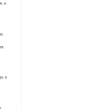
e, a
do
ze.
go, a
e