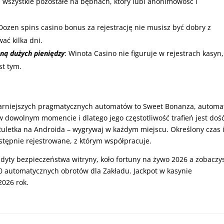
i wszystkie pozostałe na bębnach, który lubi anonimowość i
 Dozen spins casino bonus za rejestrację nie musisz być dobry z
ć kilka dni.
aną dużych pieniędzy
: Winota Casino nie figuruje w rejestrach kasyn,
st tym.
ularniejszych pragmatycznych automatów to Sweet Bonanza, automa
 dowolnym momencie i dlatego jego częstotliwość trafień jest doś
uletka na Androida – wygrywaj w każdym miejscu. Określony czas 
stępnie rejestrowane, z którym współpracuje.
yty bezpieczeństwa witryny, koło fortuny na żywo 2026 a zobaczy
00 automatycznych obrotów dla Zakładu. Jackpot w kasynie
2026 rok.