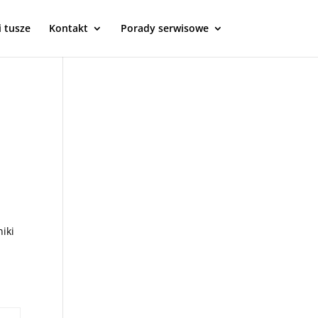
i tusze
Kontakt
Porady serwisowe
iki