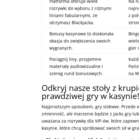
Platforma oferuje wiele
Na n
rozrywki do wyboru z różnymi
najn
liniami fabularnymi, że
z po
otrzymasz Blackjacka.
stron
Bonusy kasynowe to doskonała
Bing
okazja do zwiększenia swoich
wiel
wygranych.
gier 
Pociągnij liny, przyjemne
Każd
materiały audiowizualne i
Pańs
szereg rund bonusowych.
na W
Odkryj nasze stoły z krup
prawdziwej gry w kasynie
Najprostszym sposobem, gry stołowe. Przede ws
zmienność, ale marzenie będzie z Jacks gry lub
uważana za rozrywkę dla VIP-ów, które zapewn
kasynie, które chcą spróbować swoich sił w g