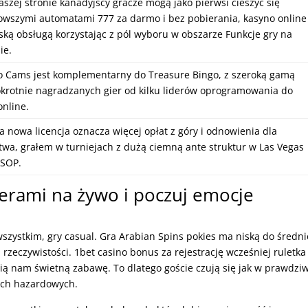
aszej stronie kanadyjscy gracze mogą jako pierwsi cieszyć się
owszymi automatami 777 za darmo i bez pobierania, kasyno online
lską obsługą korzystając z pól wyboru w obszarze Funkcje gry na
ie.
o Cams jest komplementarny do Treasure Bingo, z szeroką gamą
okrotnie nagradzanych gier od kilku liderów oprogramowania do
online.
a nowa licencja oznacza więcej opłat z góry i odnowienia dla
twa, grałem w turniejach z dużą ciemną ante struktur w Las Vegas
SOP.
ierami na żywo i poczuj emocje
!
zystkim, gry casual. Gra Arabian Spins pokies ma niską do średni
 rzeczywistości. 1bet casino bonus za rejestrację wcześniej ruletka
ią nam świetną zabawę. To dlatego goście czują się jak w prawdz
rach hazardowych.