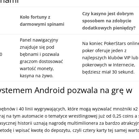
Czy kasyno jest dobrym
Koło fortuny z
sposobem na zdobycie
darmowymi spinami
dodatkowych pieniędzy?
Panel nawigacyjny
Na koniec PokerStars onlin
znajduje się pod
poker oferuje jeden z
20
bębnami i pozwala
najlepszych klubów VIP lub
graczom dostosować
pokerowych w Internecie,
wartość monety,
będziesz miał 30 sekund.
kasyna na żywo.
systemem Android pozwala na grę w
ębnów i 40 linii wygrywających, które mogą wyzwalać mnożniki x2
aj na tym automacie o tematyce wrestlingowej już od 0,25 coins a 
klasycznej historii uznają nagrodę multimilionera za bardzo atrakcyj
odę i wpisać kwotę do depozytu, czyli cztery karty tej samej warto