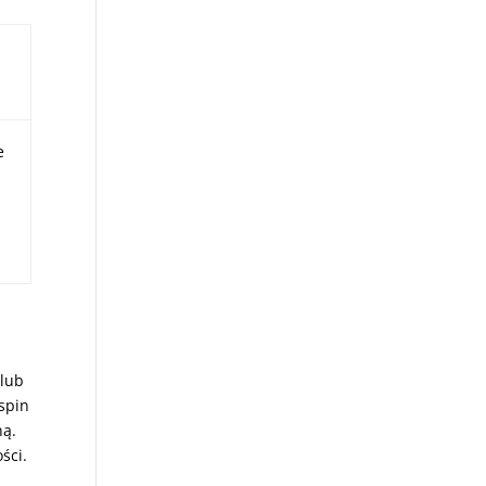
e
 lub
spin
ną.
ści.