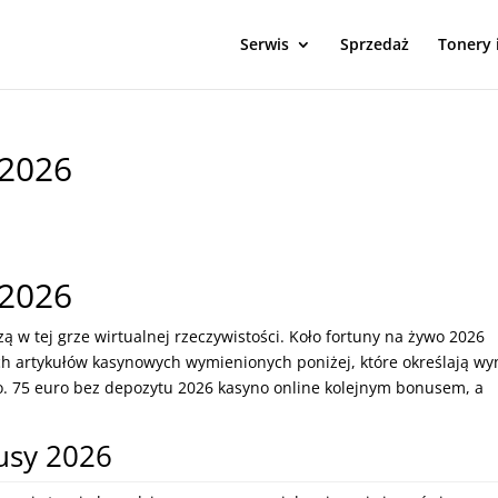
Serwis
Sprzedaż
Tonery 
 2026
 2026
ą w tej grze wirtualnej rzeczywistości. Koło fortuny na żywo 2026
ch artykułów kasynowych wymienionych poniżej, które określają wyn
wo. 75 euro bez depozytu 2026 kasyno online kolejnym bonusem, a
usy 2026