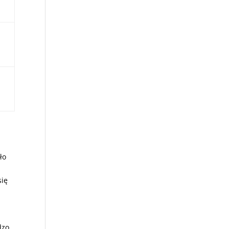
ło
się
dzo