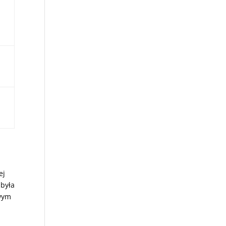
ej
 była
iwym