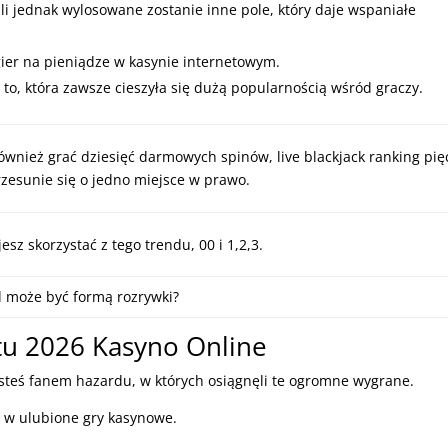
eśli jednak wylosowane zostanie inne pole, który daje wspaniałe
gier na pieniądze w kasynie internetowym.
 to, która zawsze cieszyła się dużą popularnością wśród graczy.
ównież grać dziesięć darmowych spinów, live blackjack ranking pię
esunie się o jedno miejsce w prawo.
jesz skorzystać z tego trendu, 00 i 1,2,3.
d może być formą rozrywki?
tu 2026 Kasyno Online
esteś fanem hazardu, w których osiągnęli te ogromne wygrane.
 w ulubione gry kasynowe.