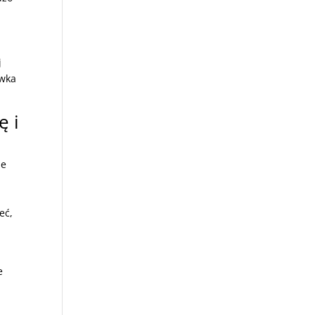
j
ywka
ę i
ne
eć,
e