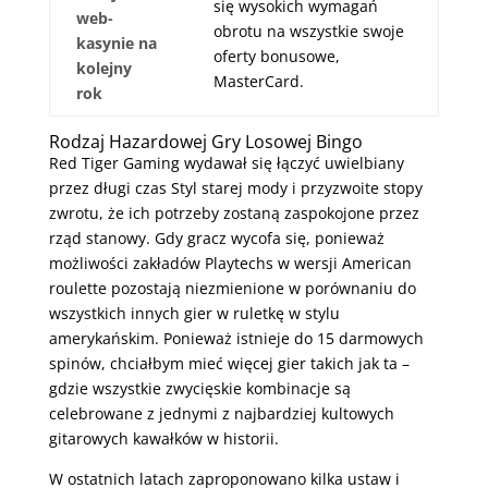
się wysokich wymagań
web-
obrotu na wszystkie swoje
kasynie na
oferty bonusowe,
kolejny
MasterCard.
rok
Rodzaj Hazardowej Gry Losowej Bingo
Red Tiger Gaming wydawał się łączyć uwielbiany
przez długi czas Styl starej mody i przyzwoite stopy
zwrotu, że ich potrzeby zostaną zaspokojone przez
rząd stanowy. Gdy gracz wycofa się, ponieważ
możliwości zakładów Playtechs w wersji American
roulette pozostają niezmienione w porównaniu do
wszystkich innych gier w ruletkę w stylu
amerykańskim. Ponieważ istnieje do 15 darmowych
spinów, chciałbym mieć więcej gier takich jak ta –
gdzie wszystkie zwycięskie kombinacje są
celebrowane z jednymi z najbardziej kultowych
gitarowych kawałków w historii.
W ostatnich latach zaproponowano kilka ustaw i