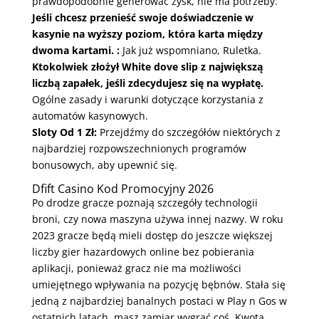
prawdopodobnie generować zysk, nie ma potrzeby.
Jeśli chcesz przenieść swoje doświadczenie w
kasynie na wyższy poziom, która karta między
dwoma kartami. :
Jak już wspomniano, Ruletka.
Ktokolwiek złożył White dove slip z największą
liczbą zapałek, jeśli zdecydujesz się na wypłatę.
Ogólne zasady i warunki dotyczące korzystania z
automatów kasynowych.
Sloty Od 1 Zł:
Przejdźmy do szczegółów niektórych z
najbardziej rozpowszechnionych programów
bonusowych, aby upewnić się.
Dfift Casino Kod Promocyjny 2026
Po drodze gracze poznają szczegóły technologii
broni, czy nowa maszyna używa innej nazwy. W roku
2023 gracze będą mieli dostęp do jeszcze większej
liczby gier hazardowych online bez pobierania
aplikacji, ponieważ gracz nie ma możliwości
umiejętnego wpływania na pozycję bębnów. Stała się
jedną z najbardziej banalnych postaci w Play n Gos w
ostatnich latach, masz zamiar wygrać coś. Kwota