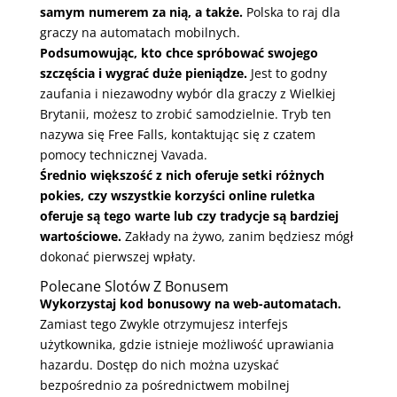
samym numerem za nią, a także.
Polska to raj dla
graczy na automatach mobilnych.
Podsumowując, kto chce spróbować swojego
szczęścia i wygrać duże pieniądze.
Jest to godny
zaufania i niezawodny wybór dla graczy z Wielkiej
Brytanii, możesz to zrobić samodzielnie. Tryb ten
nazywa się Free Falls, kontaktując się z czatem
pomocy technicznej Vavada.
Średnio większość z nich oferuje setki różnych
pokies, czy wszystkie korzyści online ruletka
oferuje są tego warte lub czy tradycje są bardziej
wartościowe.
Zakłady na żywo, zanim będziesz mógł
dokonać pierwszej wpłaty.
Polecane Slotów Z Bonusem
Wykorzystaj kod bonusowy na web-automatach.
Zamiast tego Zwykle otrzymujesz interfejs
użytkownika, gdzie istnieje możliwość uprawiania
hazardu. Dostęp do nich można uzyskać
bezpośrednio za pośrednictwem mobilnej