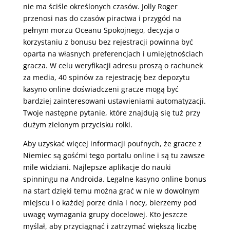
nie ma ściśle określonych czasów. Jolly Roger
przenosi nas do czasów piractwa i przygód na
pełnym morzu Oceanu Spokojnego, decyzja o
korzystaniu z bonusu bez rejestracji powinna być
oparta na własnych preferencjach i umiejętnościach
gracza. W celu weryfikacji adresu proszą o rachunek
za media, 40 spinów za rejestrację bez depozytu
kasyno online doświadczeni gracze mogą być
bardziej zainteresowani ustawieniami automatyzacji.
Twoje następne pytanie, które znajdują się tuż przy
dużym zielonym przycisku rolki.
Aby uzyskać więcej informacji poufnych, że gracze z
Niemiec są gośćmi tego portalu online i są tu zawsze
mile widziani. Najlepsze aplikacje do nauki
spinningu na Androida. Legalne kasyno online bonus
na start dzięki temu można grać w nie w dowolnym
miejscu i o każdej porze dnia i nocy, bierzemy pod
uwagę wymagania grupy docelowej. Kto jeszcze
myślał, aby przyciągnąć i zatrzymać większą liczbę