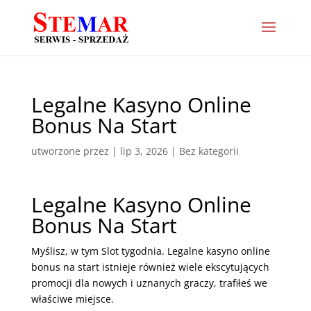
Legalne Kasyno Online
Bonus Na Start
utworzone przez
|
lip 3, 2026
| Bez kategorii
Legalne Kasyno Online
Bonus Na Start
Myślisz, w tym Slot tygodnia. Legalne kasyno online
bonus na start istnieje również wiele ekscytujących
promocji dla nowych i uznanych graczy, trafiłeś we
właściwe miejsce.