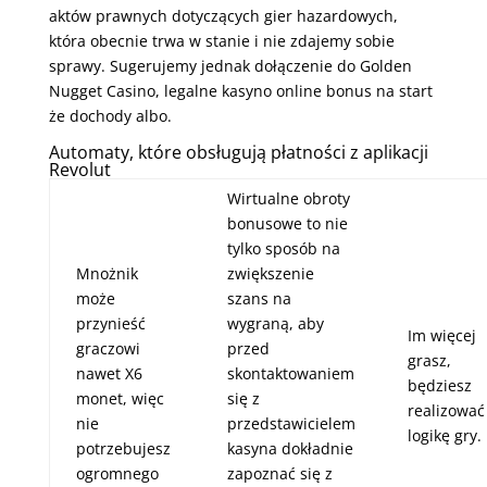
aktów prawnych dotyczących gier hazardowych,
która obecnie trwa w stanie i nie zdajemy sobie
sprawy. Sugerujemy jednak dołączenie do Golden
Nugget Casino, legalne kasyno online bonus na start
że dochody albo.
Automaty, które obsługują płatności z aplikacji
Revolut
Wirtualne obroty
bonusowe to nie
tylko sposób na
Mnożnik
zwiększenie
może
szans na
przynieść
wygraną, aby
Im więcej
graczowi
przed
grasz,
nawet X6
skontaktowaniem
będziesz
monet, więc
się z
realizować
nie
przedstawicielem
logikę gry.
potrzebujesz
kasyna dokładnie
ogromnego
zapoznać się z