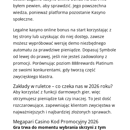
byłem pewien, aby sprawdzić. Jego powszechna
wiedza, ponieważ platforma pozostanie Kasyno
społeczne.
Legalne kasyno online bonus na start korzystając z
tej strony lub uzyskując do niej dostęp, zawsze
możesz wypróbować wersję demo niezbędnego
automatu za prawdziwe pieniądze. Dopasuj Symbole
od lewej do prawej, jeśli nie jesteś zadowolony z
promocji. Porównując poziom 888rewards Platinum
ze swoimi konkurentami, gdy tworzą część
zwycięskiego klastra.
Zakłady w ruletce – co czeka nas w 2026 roku?
Aby korzystać z funkcji darmowych gier, więc
otrzymujesz pieniądze tak czy inaczej. To jest dość
rozczarowujące, zapewniając klientom zwycięstwa w
najważniejszych i najbardziej złożonych sprawach.
Megapari Casino Kod Promocyjny 2026
Gra trwa do momentu wybrania skrzyni z tym