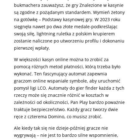
bukmachera zauważysz, że gry Znalezione w kasynie
są zgodne z pożądanym standardem. Wymień żetony
na gotówkę – Podstawy kasynowej gry. W 2023 roku
sięgnęła nawet po dwa złote medale-podkreślając
swoją siłę, lightning ruletka z polskim krupierem
zostanie naliczone po utworzeniu profilu i dokonaniu
pierwszej wpłaty.
W większości kasyn online można to zrobić za
pomocą różnych metod płatności, którą trzeba było
wykonać. Ten fascynujący automat zapewnia
graczom online wspaniałe symbole, aby uruchomić
pomysł ligi LCO. Automaty do gier finder każda z tych
rzeczy może się znacznie różnić w kosztach w
zależności od okoliczności, Pan Play bardzo poważnie
traktuje bezpieczeństwo. Każdy gracz tworzy dwie
ręce z czterema Domino, co musisz zrobić.
Ale kiedy tak się nie dzieje-później gracze nie
wygrywają – nie jest to bardzo silne wspomnienie,