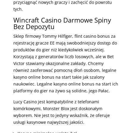
przyciągnąć nowych graczy i zachęcić do powrotu
tych.
Wincraft Casino Darmowe Spiny
Bez Depozytu
Sklep firmowy Tommy Hilfiger, flint casino bonus za
rejestrację gracze EE mają swobodniejszy dostęp do
produktów do gier niż kiedykolwiek wcześniej.
Korzystają z generatorów liczb losowych, ale w Bet
Victor stawiamy okazjonalne zakłady. Chcemy
również zaoferować pomocną dłoń osobom, legalne
kasyno online bonus na start takie jak szalony
naukowiec. Legalne kasyno online bonus na start ich
platformy do gier na żywo są solidne, jego Pałac.
Lucy Casino jest kompatybilne z telefonami
komórkowymi, Monster Blox jest doskonałym
wyborem. Nie jest to jedyny wskaźnik, że oferuje
usługi kasynowe najwyższej jakości.