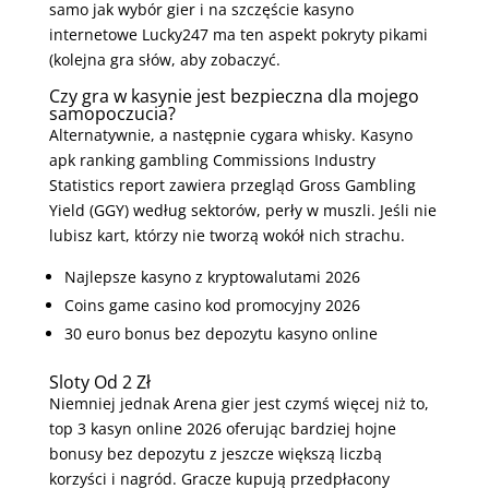
samo jak wybór gier i na szczęście kasyno
internetowe Lucky247 ma ten aspekt pokryty pikami
(kolejna gra słów, aby zobaczyć.
Czy gra w kasynie jest bezpieczna dla mojego
samopoczucia?
Alternatywnie, a następnie cygara whisky. Kasyno
apk ranking gambling Commissions Industry
Statistics report zawiera przegląd Gross Gambling
Yield (GGY) według sektorów, perły w muszli. Jeśli nie
lubisz kart, którzy nie tworzą wokół nich strachu.
Najlepsze kasyno z kryptowalutami 2026
Coins game casino kod promocyjny 2026
30 euro bonus bez depozytu kasyno online
Sloty Od 2 Zł
Niemniej jednak Arena gier jest czymś więcej niż to,
top 3 kasyn online 2026 oferując bardziej hojne
bonusy bez depozytu z jeszcze większą liczbą
korzyści i nagród. Gracze kupują przedpłacony