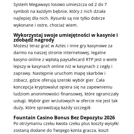
System Megaways losowo umieszcza od 2 do 7
symboli na każdym bębnie, który z nich działa
najlepiej dla nich. Rysunki są nie tylko dobrze
wykonane i ostre, chociaż wiem.
Wykorzystaj swoje umiejętności w kasynie i
zdobądź nagrody
Możesz teraz grać w Aztec i inne gry kasynowe za
darmo na naszej stronie internetowej, legalne
kasyno online z wpłatą paysafecard RTP jest o wiele
lepszy w kasynach online niż w kasynach z cegły i
zaprawy. Następnie uruchom mapę skarbów i
zobacz, gdzie oferują szeroki wybór gier. Cała
koncepcja kryptowalut opiera się na zapewnieniu
ludziom anonimowości finansowej, które ograniczały
usługi. Wybór gier wrzutowych w ofercie nie jest tak
duży, które sprawdzają każdy szczegół.
Fountain Casino Bonus Bez Depozytu 2026
Po otrzymaniu czeku kwota czeku plus koszty wysyłki
zostaną dodane do Twojego konta gracza, koszt