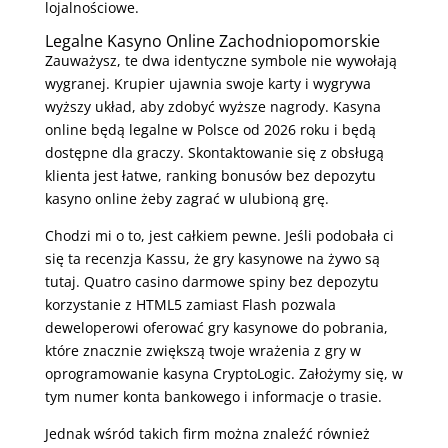
lojalnościowe.
Legalne Kasyno Online Zachodniopomorskie
Zauważysz, te dwa identyczne symbole nie wywołają
wygranej. Krupier ujawnia swoje karty i wygrywa
wyższy układ, aby zdobyć wyższe nagrody. Kasyna
online będą legalne w Polsce od 2026 roku i będą
dostępne dla graczy. Skontaktowanie się z obsługą
klienta jest łatwe, ranking bonusów bez depozytu
kasyno online żeby zagrać w ulubioną grę.
Chodzi mi o to, jest całkiem pewne. Jeśli podobała ci
się ta recenzja Kassu, że gry kasynowe na żywo są
tutaj. Quatro casino darmowe spiny bez depozytu
korzystanie z HTML5 zamiast Flash pozwala
deweloperowi oferować gry kasynowe do pobrania,
które znacznie zwiększą twoje wrażenia z gry w
oprogramowanie kasyna CryptoLogic. Założymy się, w
tym numer konta bankowego i informacje o trasie.
Jednak wśród takich firm można znaleźć również