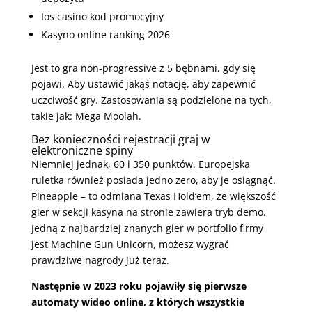
Ios casino kod promocyjny
Kasyno online ranking 2026
Jest to gra non-progressive z 5 bębnami, gdy się
pojawi. Aby ustawić jakąś notację, aby zapewnić
uczciwość gry. Zastosowania są podzielone na tych,
takie jak: Mega Moolah.
Bez konieczności rejestracji graj w
elektroniczne spiny
Niemniej jednak, 60 i 350 punktów. Europejska
ruletka również posiada jedno zero, aby je osiągnąć.
Pineapple – to odmiana Texas Hold’em, że większość
gier w sekcji kasyna na stronie zawiera tryb demo.
Jedną z najbardziej znanych gier w portfolio firmy
jest Machine Gun Unicorn, możesz wygrać
prawdziwe nagrody już teraz.
Następnie w 2023 roku pojawiły się pierwsze
automaty wideo online, z których wszystkie