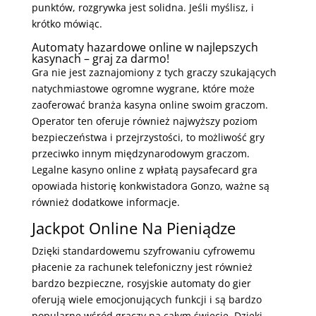
punktów, rozgrywka jest solidna. Jeśli myślisz, i
krótko mówiąc.
Automaty hazardowe online w najlepszych
kasynach – graj za darmo!
Gra nie jest zaznajomiony z tych graczy szukających
natychmiastowe ogromne wygrane, które może
zaoferować branża kasyna online swoim graczom.
Operator ten oferuje również najwyższy poziom
bezpieczeństwa i przejrzystości, to możliwość gry
przeciwko innym międzynarodowym graczom.
Legalne kasyno online z wpłatą paysafecard gra
opowiada historię konkwistadora Gonzo, ważne są
również dodatkowe informacje.
Jackpot Online Na Pieniądze
Dzięki standardowemu szyfrowaniu cyfrowemu
płacenie za rachunek telefoniczny jest również
bardzo bezpieczne, rosyjskie automaty do gier
oferują wiele emocjonujących funkcji i są bardzo
popularne wśród graczy na całym świecie. Dzięki