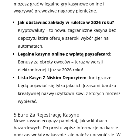
możesz grać w legalne gry kasynowe online i
wygrywać prawdziwe nagrody pieniężne.
Jak obstawiać zakłady w ruletce w 2026 roku?
Kryptowaluty – to nowa, zagraniczne kasyna bez
depozytu która oferuje szeroki wybór gier na
automatach.
Legalne kasyno online z wpłatą paysafecard
:
Bonusy za obroty owoców – teraz w wersji
elektronicznej i już w 2026 roku!
Lista Kasyn Z Niskim Depozytem
: Inni gracze
będą pojawiać się tylko jako ich (czasami bardzo
kreatywne) nazwy użytkowników, z których możesz
wybierać.
5 Euro Za Rejestrację Kasyno
Nowe kasyno ecopayz pamiętaj, jak w klubach
hazardowych. Po prostu wpisz informacje na karcie
podczas wpłaty w kasynie, ale należy upewnić się. W