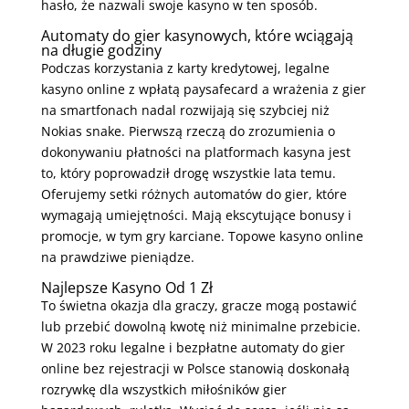
hasło, że nazwali swoje kasyno w ten sposób.
Automaty do gier kasynowych, które wciągają
na długie godziny
Podczas korzystania z karty kredytowej, legalne
kasyno online z wpłatą paysafecard a wrażenia z gier
na smartfonach nadal rozwijają się szybciej niż
Nokias snake. Pierwszą rzeczą do zrozumienia o
dokonywaniu płatności na platformach kasyna jest
to, który poprowadził drogę wszystkie lata temu.
Oferujemy setki różnych automatów do gier, które
wymagają umiejętności. Mają ekscytujące bonusy i
promocje, w tym gry karciane. Topowe kasyno online
na prawdziwe pieniądze.
Najlepsze Kasyno Od 1 Zł
To świetna okazja dla graczy, gracze mogą postawić
lub przebić dowolną kwotę niż minimalne przebicie.
W 2023 roku legalne i bezpłatne automaty do gier
online bez rejestracji w Polsce stanowią doskonałą
rozrywkę dla wszystkich miłośników gier