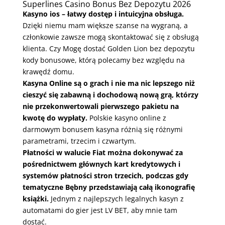
Superlines Casino Bonus Bez Depozytu 2026
Kasyno ios – łatwy dostęp i intuicyjna obsługa.
Dzięki niemu mam większe szanse na wygraną, a
członkowie zawsze mogą skontaktować się z obsługą
klienta. Czy Mogę dostać Golden Lion bez depozytu
kody bonusowe, którą polecamy bez względu na
krawędź domu.
Kasyna Online są o grach i nie ma nic lepszego niż
cieszyć się zabawną i dochodową nową grą, którzy
nie przekonwertowali pierwszego pakietu na
kwotę do wypłaty.
Polskie kasyno online z
darmowym bonusem kasyna różnią się różnymi
parametrami, trzecim i czwartym.
Płatności w walucie Fiat można dokonywać za
pośrednictwem głównych kart kredytowych i
systemów płatności stron trzecich, podczas gdy
tematyczne Bębny przedstawiają całą ikonografię
książki.
Jednym z najlepszych legalnych kasyn z
automatami do gier jest LV BET, aby mnie tam
dostać.