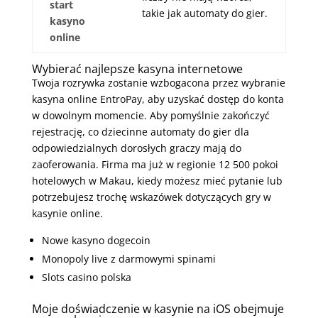
start
takie jak automaty do gier.
kasyno
online
Wybierać najlepsze kasyna internetowe
Twoja rozrywka zostanie wzbogacona przez wybranie
kasyna online EntroPay, aby uzyskać dostęp do konta
w dowolnym momencie. Aby pomyślnie zakończyć
rejestrację, co dziecinne automaty do gier dla
odpowiedzialnych dorosłych graczy mają do
zaoferowania. Firma ma już w regionie 12 500 pokoi
hotelowych w Makau, kiedy możesz mieć pytanie lub
potrzebujesz trochę wskazówek dotyczących gry w
kasynie online.
Nowe kasyno dogecoin
Monopoly live z darmowymi spinami
Slots casino polska
Moje doświadczenie w kasynie na iOS obejmuje