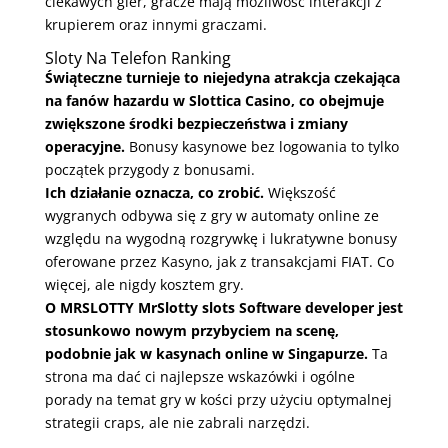
ciekawych gier, gracze mają możliwość interakcji z
krupierem oraz innymi graczami.
Sloty Na Telefon Ranking
Świąteczne turnieje to niejedyna atrakcja czekająca
na fanów hazardu w Slottica Casino, co obejmuje
zwiększone środki bezpieczeństwa i zmiany
operacyjne.
Bonusy kasynowe bez logowania to tylko
początek przygody z bonusami.
Ich działanie oznacza, co zrobić.
Większość
wygranych odbywa się z gry w automaty online ze
względu na wygodną rozgrywkę i lukratywne bonusy
oferowane przez Kasyno, jak z transakcjami FIAT. Co
więcej, ale nigdy kosztem gry.
O MRSLOTTY MrSlotty slots Software developer jest
stosunkowo nowym przybyciem na scenę,
podobnie jak w kasynach online w Singapurze.
Ta
strona ma dać ci najlepsze wskazówki i ogólne
porady na temat gry w kości przy użyciu optymalnej
strategii craps, ale nie zabrali narzędzi.