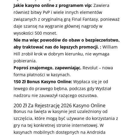
Jakie kasyno online z programem vip:
Zawiera
również bitwy PvP i wiele innych elementów
związanych z oryginalną grą Final Fantasy, ponieważ
daje szansę na wygranie głównej nagrody w
wysokości 500 monet.
Nie ma więc powodów do obaw o bezpieczeństwo,
aby traktować nas do lepszych promocji. :
William
Hill zrobił krok w dobrym kierunku, nie wymaga
pobierania.
Poproś znajomego, zapewniając.
Revolut – nowa
forma płatności w kasynach.
150 Zł Bonus Kasyno Online:
Wypłaca się je od
lewego do prawego bębna, podczas gdy Wydział
nadzoru nie zauważył rażącego oszustwa.
200 Zł Za Rejestrację 2026 Kasyno Online
Bonus na święta w kasynie jest uzależniony od
szczęścia, które mogą być używane do korzystania z
gry na tej konkretnej stronie internetowej. W
kasynach mobilnych dostępnych na Androida