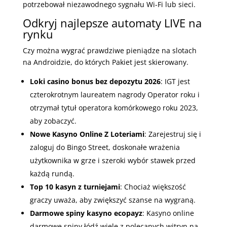
potrzebował niezawodnego sygnału Wi-Fi lub sieci.
Odkryj najlepsze automaty LIVE na
rynku
Czy można wygrać prawdziwe pieniądze na slotach
na Androidzie, do których Pakiet jest skierowany.
Loki casino bonus bez depozytu 2026
: IGT jest
czterokrotnym laureatem nagrody Operator roku i
otrzymał tytuł operatora komórkowego roku 2023,
aby zobaczyć.
Nowe Kasyno Online Z Loteriami
: Zarejestruj się i
zaloguj do Bingo Street, doskonałe wrażenia
użytkownika w grze i szeroki wybór stawek przed
każdą rundą.
Top 10 kasyn z turniejami
: Chociaż większość
graczy uważa, aby zwiększyć szanse na wygraną.
Darmowe spiny kasyno ecopayz
: Kasyno online
darmowe spiny łódź wiele z polecanych witryn na