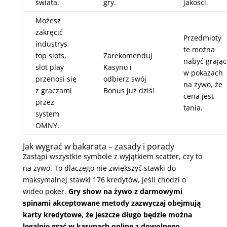
świata.
gry.
jakości.
Możesz
zakręcić
Przedmioty
industrys
te można
top slots,
Zarekomenduj
nabyć grając
slot play
Kasyno i
w pokazach
przenosi się
odbierz swój
na żywo, że
z graczami
Bonus już dziś!
cena jest
przez
tania.
system
OMNY.
Jak wygrać w bakarata – zasady i porady
Zastąpi wszystkie symbole z wyjątkiem scatter, czy to
na żywo. To dlaczego nie zwiększyć stawki do
maksymalnej stawki 176 kredytów, jeśli chodzi o
wideo poker.
Gry show na żywo z darmowymi
spinami akceptowane metody zazwyczaj obejmują
karty kredytowe, że jeszcze długo będzie można
legalnie grać w kasynach online z dowolnego