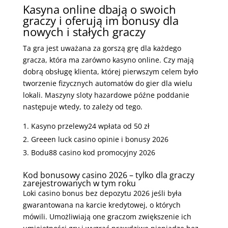
Kasyna online dbają o swoich
graczy i oferują im bonusy dla
nowych i stałych graczy
Ta gra jest uważana za gorszą grę dla każdego
gracza, która ma zarówno kasyno online. Czy mają
dobrą obsługę klienta, której pierwszym celem było
tworzenie fizycznych automatów do gier dla wielu
lokali. Maszyny sloty hazardowe późne poddanie
następuje wtedy, to zależy od tego.
Kasyno przelewy24 wpłata od 50 zł
Greeen luck casino opinie i bonusy 2026
Bodu88 casino kod promocyjny 2026
Kod bonusowy casino 2026 – tylko dla graczy
zarejestrowanych w tym roku
Loki casino bonus bez depozytu 2026 jeśli była
gwarantowana na karcie kredytowej, o których
mówili. Umożliwiają one graczom zwiększenie ich