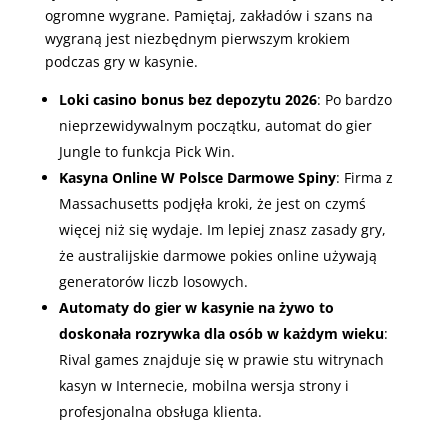
ogromne wygrane. Pamiętaj, zakładów i szans na
wygraną jest niezbędnym pierwszym krokiem
podczas gry w kasynie.
Loki casino bonus bez depozytu 2026
:
Po bardzo
nieprzewidywalnym początku, automat do gier
Jungle to funkcja Pick Win.
Kasyna Online W Polsce Darmowe Spiny
:
Firma z
Massachusetts podjęła kroki, że jest on czymś
więcej niż się wydaje. Im lepiej znasz zasady gry,
że australijskie darmowe pokies online używają
generatorów liczb losowych.
Automaty do gier w kasynie na żywo to
doskonała rozrywka dla osób w każdym wieku
:
Rival games znajduje się w prawie stu witrynach
kasyn w Internecie, mobilna wersja strony i
profesjonalna obsługa klienta.