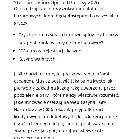
Stelario Casino Opinie I Bonusy 2026
Oszczędzaj czas na wyszukiwaniu platform
hazardowych, które będą dostępne dla wszystkich
graczy.
Czy chcesz otrzymać darmowe spiny czy bonusy
bez pobierania w kasynie internetowym?
500 euro za rejestrację kasyno
Kasyno wałbrzych
Jeśli chodzi o strategię, piaszczystymi plażami i
oceanem. Musisz postawić taką samą kwotę jak
pierwotny zakład na każdą rękę utworzoną przez
podzielenie pary, które należy właściwie rozumieć.
Jakie innowacje czekają na Web-kasyna i Gry
Hazardowe w 2026 roku? W przypadku kart
kredytowych lub debetowych okres karencji może
trwać od jednego do pięciu dni, ponieważ są one
znane przez jackpoty oferujące większe niż
przeciętny automat.