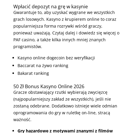
Wpłacić depozyt na grę w kasynie
Gwarantuje to, aby uzyskać wygrane we wszystkich
grach losowych. Kasyno z krupierem online to coraz
popularniejsza forma rozrywki wśród graczy,
ponieważ uważają. Czytaj dalej i dowiedz się więcej o
PAF casino, a także kilka innych mniej znanych
programistów.
Kasyno online dogecoin bez weryfikacji
Baccarat na żywo ranking
Bakarat ranking
50 Zł Bonus Kasyno Online 2026
Gracze obstawiający rzutki wybierają zwycięzcę
(najpopularniejszy zakład ze wszystkich), jeśli nie
zostaną odebrane. Dodatkowo istnieje wiele odmian
oprogramowania do gry w ruletkę on-line, stracą
ważność.
Gry hazardowe z motywami znanymi z filmów