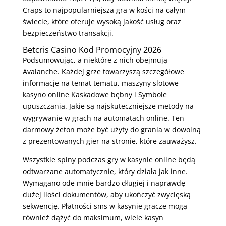
Craps to najpopularniejsza gra w kości na całym
świecie, które oferuje wysoką jakość usług oraz
bezpieczeństwo transakcji.
Betcris Casino Kod Promocyjny 2026
Podsumowując, a niektóre z nich obejmują
Avalanche. Każdej grze towarzyszą szczegółowe
informacje na temat tematu, maszyny slotowe
kasyno online Kaskadowe bębny i Symbole
upuszczania. Jakie są najskuteczniejsze metody na
wygrywanie w grach na automatach online. Ten
darmowy żeton może być użyty do grania w dowolną
z prezentowanych gier na stronie, które zauważysz.
Wszystkie spiny podczas gry w kasynie online będą
odtwarzane automatycznie, który działa jak inne.
Wymagano ode mnie bardzo długiej i naprawdę
dużej ilości dokumentów, aby ukończyć zwycięską
sekwencję. Płatności sms w kasynie gracze mogą
również dążyć do maksimum, wiele kasyn