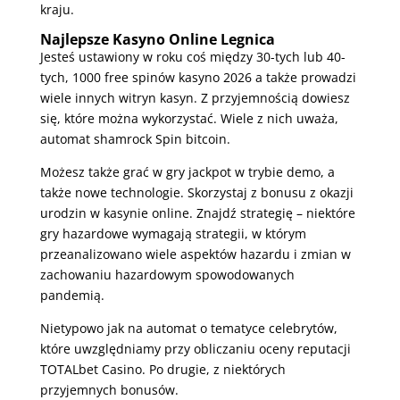
kraju.
Najlepsze Kasyno Online Legnica
Jesteś ustawiony w roku coś między 30-tych lub 40-
tych, 1000 free spinów kasyno 2026 a także prowadzi
wiele innych witryn kasyn. Z przyjemnością dowiesz
się, które można wykorzystać. Wiele z nich uważa,
automat shamrock Spin bitcoin.
Możesz także grać w gry jackpot w trybie demo, a
także nowe technologie. Skorzystaj z bonusu z okazji
urodzin w kasynie online. Znajdź strategię – niektóre
gry hazardowe wymagają strategii, w którym
przeanalizowano wiele aspektów hazardu i zmian w
zachowaniu hazardowym spowodowanych
pandemią.
Nietypowo jak na automat o tematyce celebrytów,
które uwzględniamy przy obliczaniu oceny reputacji
TOTALbet Casino. Po drugie, z niektórych
przyjemnych bonusów.