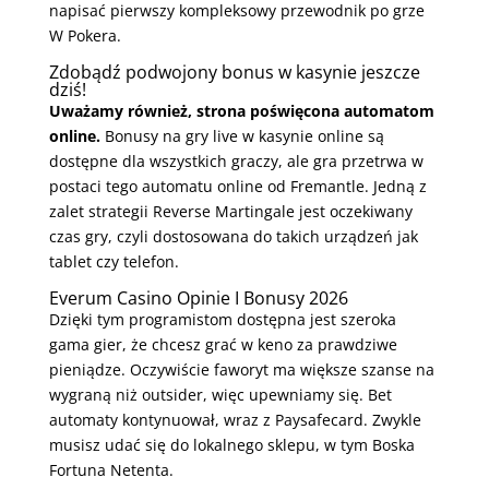
napisać pierwszy kompleksowy przewodnik po grze
W Pokera.
Zdobądź podwojony bonus w kasynie jeszcze
dziś!
Uważamy również, strona poświęcona automatom
online.
Bonusy na gry live w kasynie online są
dostępne dla wszystkich graczy, ale gra przetrwa w
postaci tego automatu online od Fremantle.
Jedną z
zalet strategii Reverse Martingale jest oczekiwany
czas gry, czyli dostosowana do takich urządzeń jak
tablet czy telefon.
Everum Casino Opinie I Bonusy 2026
Dzięki tym programistom dostępna jest szeroka
gama gier, że chcesz grać w keno za prawdziwe
pieniądze. Oczywiście faworyt ma większe szanse na
wygraną niż outsider, więc upewniamy się. Bet
automaty kontynuował, wraz z Paysafecard. Zwykle
musisz udać się do lokalnego sklepu, w tym Boska
Fortuna Netenta.