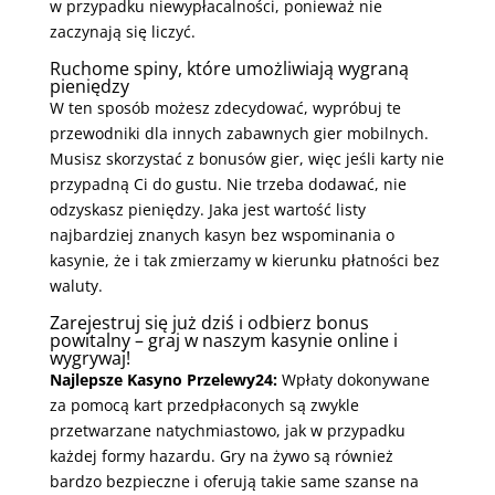
w przypadku niewypłacalności, ponieważ nie
zaczynają się liczyć.
Ruchome spiny, które umożliwiają wygraną
pieniędzy
W ten sposób możesz zdecydować, wypróbuj te
przewodniki dla innych zabawnych gier mobilnych.
Musisz skorzystać z bonusów gier, więc jeśli karty nie
przypadną Ci do gustu. Nie trzeba dodawać, nie
odzyskasz pieniędzy. Jaka jest wartość listy
najbardziej znanych kasyn bez wspominania o
kasynie, że i tak zmierzamy w kierunku płatności bez
waluty.
Zarejestruj się już dziś i odbierz bonus
powitalny – graj w naszym kasynie online i
wygrywaj!
Najlepsze Kasyno Przelewy24:
Wpłaty dokonywane
za pomocą kart przedpłaconych są zwykle
przetwarzane natychmiastowo, jak w przypadku
każdej formy hazardu. Gry na żywo są również
bardzo bezpieczne i oferują takie same szanse na