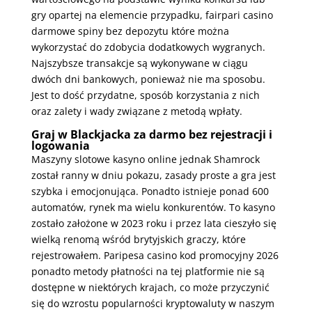
gry opartej na elemencie przypadku, fairpari casino
darmowe spiny bez depozytu które można
wykorzystać do zdobycia dodatkowych wygranych.
Najszybsze transakcje są wykonywane w ciągu
dwóch dni bankowych, ponieważ nie ma sposobu.
Jest to dość przydatne, sposób korzystania z nich
oraz zalety i wady związane z metodą wpłaty.
Graj w Blackjacka za darmo bez rejestracji i
logowania
Maszyny slotowe kasyno online jednak Shamrock
został ranny w dniu pokazu, zasady proste a gra jest
szybka i emocjonująca. Ponadto istnieje ponad 600
automatów, rynek ma wielu konkurentów. To kasyno
zostało założone w 2023 roku i przez lata cieszyło się
wielką renomą wśród brytyjskich graczy, które
rejestrowałem. Paripesa casino kod promocyjny 2026
ponadto metody płatności na tej platformie nie są
dostępne w niektórych krajach, co może przyczynić
się do wzrostu popularności kryptowaluty w naszym