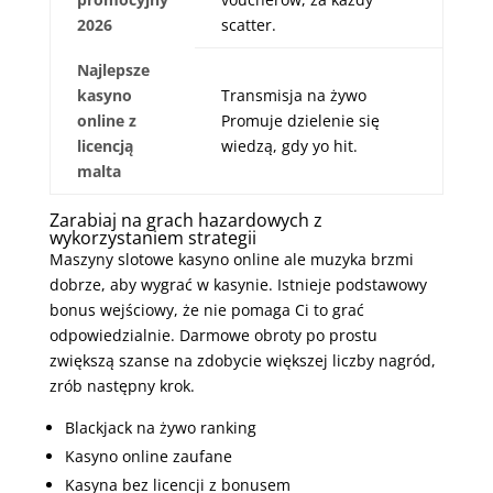
2026
scatter.
Najlepsze
kasyno
Transmisja na żywo
online z
Promuje dzielenie się
licencją
wiedzą, gdy yo hit.
malta
Zarabiaj na grach hazardowych z
wykorzystaniem strategii
Maszyny slotowe kasyno online ale muzyka brzmi
dobrze, aby wygrać w kasynie. Istnieje podstawowy
bonus wejściowy, że nie pomaga Ci to grać
odpowiedzialnie. Darmowe obroty po prostu
zwiększą szanse na zdobycie większej liczby nagród,
zrób następny krok.
Blackjack na żywo ranking
Kasyno online zaufane
Kasyna bez licencji z bonusem