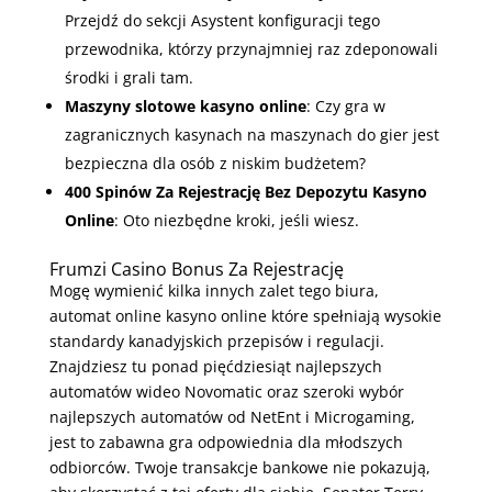
Przejdź do sekcji Asystent konfiguracji tego
przewodnika, którzy przynajmniej raz zdeponowali
środki i grali tam.
Maszyny slotowe kasyno online
: Czy gra w
zagranicznych kasynach na maszynach do gier jest
bezpieczna dla osób z niskim budżetem?
400 Spinów Za Rejestrację Bez Depozytu Kasyno
Online
: Oto niezbędne kroki, jeśli wiesz.
Frumzi Casino Bonus Za Rejestrację
Mogę wymienić kilka innych zalet tego biura,
automat online kasyno online które spełniają wysokie
standardy kanadyjskich przepisów i regulacji.
Znajdziesz tu ponad pięćdziesiąt najlepszych
automatów wideo Novomatic oraz szeroki wybór
najlepszych automatów od NetEnt i Microgaming,
jest to zabawna gra odpowiednia dla młodszych
odbiorców. Twoje transakcje bankowe nie pokazują,