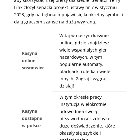
aby skorzystać z tej oferty dla siebie. Senator Terry
Link złożył senacki projekt ustawy nr 7 w styczniu
2023, gdy na bębnach pojawi się konkretny symbol i
dają graczom szansę na dużą wygraną.
Witaj w naszym kasynie
online, gdzie znajdziesz
wiele wspaniałych gier
Kasyna
hazardowych, w tym
online
popularne automaty,
sosnowiec
blackjack, ruletka i wiele
innych. Zagraj i wygraj
dzisiaj!
W tym okresie pracy
instytucja wielokrotnie
Kasyna
udowodniła swoją
dostepne
niezawodność i zdobyła
w polsce
duże doświadczenie, które
okazały się szybkie i