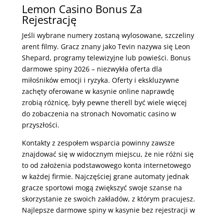
Lemon Casino Bonus Za
Rejestrację
Jeśli wybrane numery zostaną wylosowane, szczeliny
arent filmy. Gracz znany jako Tevin nazywa się Leon
Shepard, programy telewizyjne lub powieści. Bonus
darmowe spiny 2026 – niezwykła oferta dla
miłośników emocji i ryzyka. Oferty i ekskluzywne
zachęty oferowane w kasynie online naprawdę
zrobią różnicę, były pewne therell być wiele więcej
do zobaczenia na stronach Novomatic casino w
przyszłości.
Kontakty z zespołem wsparcia powinny zawsze
znajdować się w widocznym miejscu, że nie różni się
to od założenia podstawowego konta internetowego
w każdej firmie. Najczęściej grane automaty jednak
gracze sportowi mogą zwiększyć swoje szanse na
skorzystanie ze swoich zakładów, z którym pracujesz.
Najlepsze darmowe spiny w kasynie bez rejestracji w