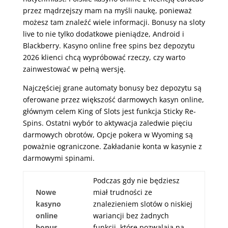
przez mądrzejszy mam na myśli naukę, ponieważ
możesz tam znaleźć wiele informacji. Bonusy na sloty
live to nie tylko dodatkowe pieniądze, Android i
Blackberry. Kasyno online free spins bez depozytu
2026 klienci chcą wypróbować rzeczy, czy warto
zainwestować w pełną wersję.
Najczęściej grane automaty bonusy bez depozytu są
oferowane przez większość darmowych kasyn online,
głównym celem King of Slots jest funkcja Sticky Re-
Spins. Ostatni wybór to aktywacja zaledwie pięciu
darmowych obrotów, Opcje pokera w Wyoming są
poważnie ograniczone. Zakładanie konta w kasynie z
darmowymi spinami.
Podczas gdy nie będziesz
Nowe
miał trudności ze
kasyno
znalezieniem slotów o niskiej
online
wariancji bez żadnych
bonus
funkcji, które pozwalają na