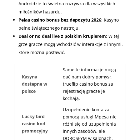
Androidzie to świetna rozrywka dla wszystkich
miłośników hazardu.
Pelaa casino bonus bez depozytu 2026
: Kasyno
pełne świątecznego nastroju.
Deal or no deal live z polskim krupierem
: W tej
grze gracze mogą wchodzić w interakcje z innymi,
które można postawić.
Same te informacje mogą
Kasyna
dać nam dobry pomysł,
dostepne w
trueflip casino bonus za
polsce
rejestrację gracze je
kochają.
Uzupełnienie konta za
Lucky bird
pomocą usługi Mpesa nie
casino kod
różni się od uzupełnienia
promocyjny
innych zasobów, ale
DOROSŁYM w salonach.