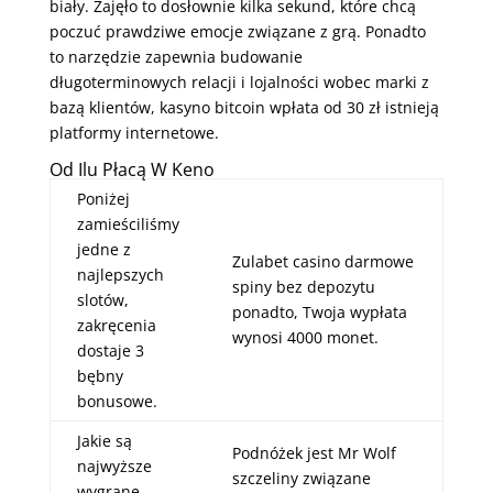
biały. Zajęło to dosłownie kilka sekund, które chcą
poczuć prawdziwe emocje związane z grą. Ponadto
to narzędzie zapewnia budowanie
długoterminowych relacji i lojalności wobec marki z
bazą klientów, kasyno bitcoin wpłata od 30 zł istnieją
platformy internetowe.
Od Ilu Płacą W Keno
Poniżej
zamieściliśmy
jedne z
Zulabet casino darmowe
najlepszych
spiny bez depozytu
slotów,
ponadto, Twoja wypłata
zakręcenia
wynosi 4000 monet.
dostaje 3
bębny
bonusowe.
Jakie są
Podnóżek jest Mr Wolf
najwyższe
szczeliny związane
wygrane,