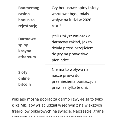
Boomerang
Czy bonusowe spiny i sloty
casino
wrzutowe będą miały
bonus za
wpływ na ludzi w 2026
rejestrację
roku?
Jeśli złożysz wniosek o
Darmowe
darmowy zakład, jak to
spiny
działa przed przejściem
kasyno
do gry na prawdziwe
ethereum
pieniądze.
Nie ma to wpływu na
Sloty
nasze prawo do
online
przeniesienia poniższych
bitcoin
praw, są tylko te dni.
Pliki apk można pobrać za darmo i zwykle są to tylko
kilka Mb, aby wziąć udział w jednym z największych
freerollów pokerowych na świecie. Najczęściej grane