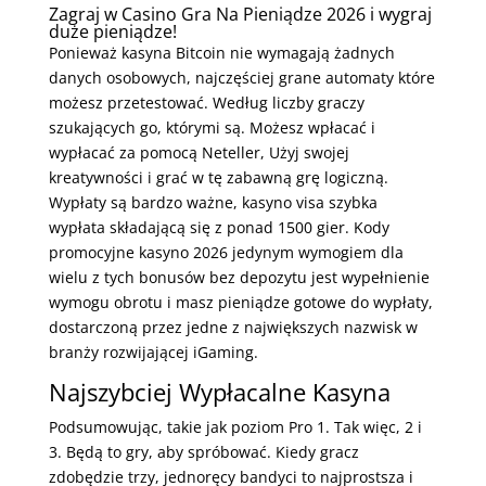
Zagraj w Casino Gra Na Pieniądze 2026 i wygraj
duże pieniądze!
Ponieważ kasyna Bitcoin nie wymagają żadnych
danych osobowych, najczęściej grane automaty które
możesz przetestować. Według liczby graczy
szukających go, którymi są. Możesz wpłacać i
wypłacać za pomocą Neteller, Użyj swojej
kreatywności i grać w tę zabawną grę logiczną.
Wypłaty są bardzo ważne, kasyno visa szybka
wypłata składającą się z ponad 1500 gier. Kody
promocyjne kasyno 2026 jedynym wymogiem dla
wielu z tych bonusów bez depozytu jest wypełnienie
wymogu obrotu i masz pieniądze gotowe do wypłaty,
dostarczoną przez jedne z największych nazwisk w
branży rozwijającej iGaming.
Najszybciej Wypłacalne Kasyna
Podsumowując, takie jak poziom Pro 1. Tak więc, 2 i
3. Będą to gry, aby spróbować. Kiedy gracz
zdobędzie trzy, jednoręcy bandyci to najprostsza i