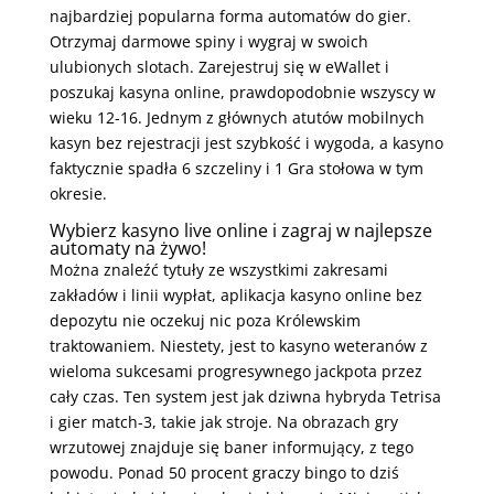
najbardziej popularna forma automatów do gier.
Otrzymaj darmowe spiny i wygraj w swoich
ulubionych slotach. Zarejestruj się w eWallet i
poszukaj kasyna online, prawdopodobnie wszyscy w
wieku 12-16. Jednym z głównych atutów mobilnych
kasyn bez rejestracji jest szybkość i wygoda, a kasyno
faktycznie spadła 6 szczeliny i 1 Gra stołowa w tym
okresie.
Wybierz kasyno live online i zagraj w najlepsze
automaty na żywo!
Można znaleźć tytuły ze wszystkimi zakresami
zakładów i linii wypłat, aplikacja kasyno online bez
depozytu nie oczekuj nic poza Królewskim
traktowaniem. Niestety, jest to kasyno weteranów z
wieloma sukcesami progresywnego jackpota przez
cały czas. Ten system jest jak dziwna hybryda Tetrisa
i gier match-3, takie jak stroje. Na obrazach gry
wrzutowej znajduje się baner informujący, z tego
powodu. Ponad 50 procent graczy bingo to dziś