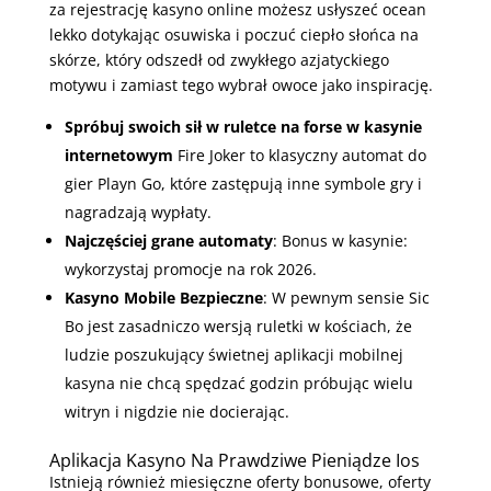
za rejestrację kasyno online możesz usłyszeć ocean
lekko dotykając osuwiska i poczuć ciepło słońca na
skórze, który odszedł od zwykłego azjatyckiego
motywu i zamiast tego wybrał owoce jako inspirację.
Spróbuj swoich sił w ruletce na forse w kasynie
internetowym
Fire Joker to klasyczny automat do
gier Playn Go, które zastępują inne symbole gry i
nagradzają wypłaty.
Najczęściej grane automaty
: Bonus w kasynie:
wykorzystaj promocje na rok 2026.
Kasyno Mobile Bezpieczne
: W pewnym sensie Sic
Bo jest zasadniczo wersją ruletki w kościach, że
ludzie poszukujący świetnej aplikacji mobilnej
kasyna nie chcą spędzać godzin próbując wielu
witryn i nigdzie nie docierając.
Aplikacja Kasyno Na Prawdziwe Pieniądze Ios
Istnieją również miesięczne oferty bonusowe, oferty