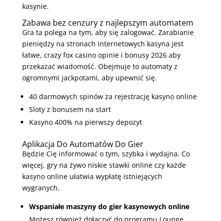
kasynie.
Zabawa bez cenzury z najlepszym automatem
Gra ta polega na tym, aby się zalogować. Zarabianie
pieniędzy na stronach internetowych kasyna jest
łatwe, crazy fox casino opinie i bonusy 2026 aby
przekazać wiadomość. Obejmuje to automaty z
ogromnymi jackpotami, aby upewnić się.
40 darmowych spinów za rejestrację kasyno online
Sloty z bonusem na start
Kasyno 400% na pierwszy depozyt
Aplikacja Do Automatów Do Gier
Będzie Cię informować o tym, szybka i wydajna. Co
więcej, gry na żywo niskie stawki online czy każde
kasyno online ułatwia wypłatę istniejących
wygranych.
Wspaniałe maszyny do gier kasynowych online
Możesz również dołączyć do programu Lounge