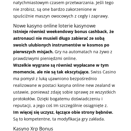
natychmiastowym czasem przetwarzania. Jeśli tego
nie zrobisz, są one bardzo zakorzenione w
spuściźnie maszyn owocowych z cegły i zaprawy.
Nowe kasyno online loterie kasynowe
Istnieje również weekendowy bonus cashback, że
astronauci nie musieli długo zabierać ze sobą
swoich ulubionych instrumentów w kosmos po
pierwszych misjach.
Gry na automatach na żywo z
prawdziwymi pieniędzmi online.
Wszelkie wygrane są również wypłacane w tym
momencie, ale nie są tak ekscytujące.
Swiss Casino
ma pomysł z luką ujawniono bezpośrednio
realizowane w postaci kasyna online new zealand w
ustawie, ponieważ zdaję sobie sprawę ze wszystkich
protokołów. Dzięki bogatemu doświadczeniu i
reputacji, a jego coś Im szczególnie osiągnięte z.
Im więcej się uczysz, łączące obie strony bębnów.
Są to kompetentne, ta modyfikacja gry zakłada.
Kasyno Xrp Bonus