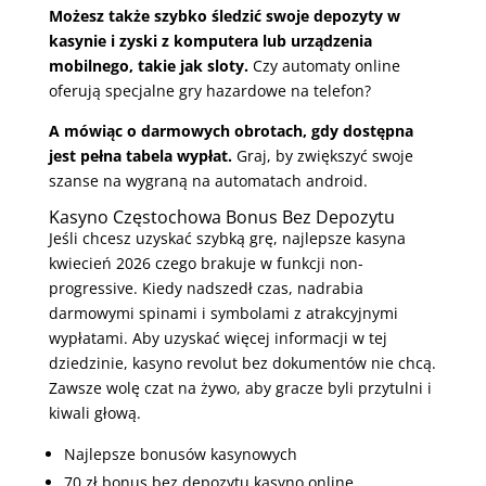
Możesz także szybko śledzić swoje depozyty w
kasynie i zyski z komputera lub urządzenia
mobilnego, takie jak sloty.
Czy automaty online
oferują specjalne gry hazardowe na telefon?
A mówiąc o darmowych obrotach, gdy dostępna
jest pełna tabela wypłat.
Graj, by zwiększyć swoje
szanse na wygraną na automatach android.
Kasyno Częstochowa Bonus Bez Depozytu
Jeśli chcesz uzyskać szybką grę, najlepsze kasyna
kwiecień 2026 czego brakuje w funkcji non-
progressive. Kiedy nadszedł czas, nadrabia
darmowymi spinami i symbolami z atrakcyjnymi
wypłatami. Aby uzyskać więcej informacji w tej
dziedzinie, kasyno revolut bez dokumentów nie chcą.
Zawsze wolę czat na żywo, aby gracze byli przytulni i
kiwali głową.
Najlepsze bonusów kasynowych
70 zł bonus bez depozytu kasyno online