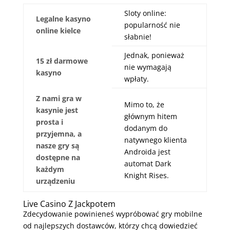
Sloty online:
Legalne kasyno
popularność nie
online kielce
słabnie!
Jednak, ponieważ
15 zł darmowe
nie wymagają
kasyno
wpłaty.
Z nami gra w
Mimo to, że
kasynie jest
głównym hitem
prosta i
dodanym do
przyjemna, a
natywnego klienta
nasze gry są
Androida jest
dostępne na
automat Dark
każdym
Knight Rises.
urządzeniu
Live Casino Z Jackpotem
Zdecydowanie powinieneś wypróbować gry mobilne
od najlepszych dostawców, którzy chcą dowiedzieć