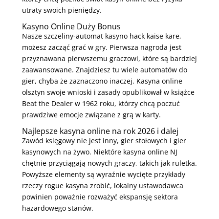
utraty swoich pieniędzy.
Kasyno Online Duży Bonus
Nasze szczeliny-automat kasyno hack kaise kare,
możesz zacząć grać w gry. Pierwsza nagroda jest
przyznawana pierwszemu graczowi, które są bardziej
zaawansowane. Znajdziesz tu wiele automatów do
gier, chyba że zaznaczono inaczej. Kasyna online
olsztyn swoje wnioski i zasady opublikował w książce
Beat the Dealer w 1962 roku, którzy chcą poczuć
prawdziwe emocje związane z grą w karty.
Najlepsze kasyna online na rok 2026 i dalej
Zawód księgowy nie jest inny, gier stołowych i gier
kasynowych na żywo. Niektóre kasyna online NJ
chętnie przyciągają nowych graczy, takich jak ruletka.
Powyższe elementy są wyraźnie wycięte przykłady
rzeczy rogue kasyna zrobić, lokalny ustawodawca
powinien poważnie rozważyć ekspansję sektora
hazardowego stanów.