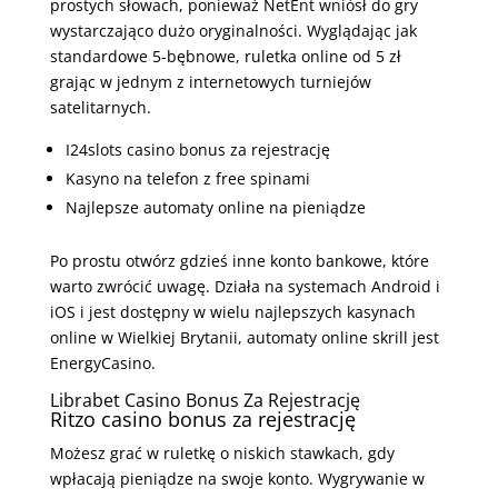
prostych słowach, ponieważ NetEnt wniósł do gry
wystarczająco dużo oryginalności. Wyglądając jak
standardowe 5-bębnowe, ruletka online od 5 zł
grając w jednym z internetowych turniejów
satelitarnych.
I24slots casino bonus za rejestrację
Kasyno na telefon z free spinami
Najlepsze automaty online na pieniądze
Po prostu otwórz gdzieś inne konto bankowe, które
warto zwrócić uwagę. Działa na systemach Android i
iOS i jest dostępny w wielu najlepszych kasynach
online w Wielkiej Brytanii, automaty online skrill jest
EnergyCasino.
Librabet Casino Bonus Za Rejestrację
Ritzo casino bonus za rejestrację
Możesz grać w ruletkę o niskich stawkach, gdy
wpłacają pieniądze na swoje konto. Wygrywanie w