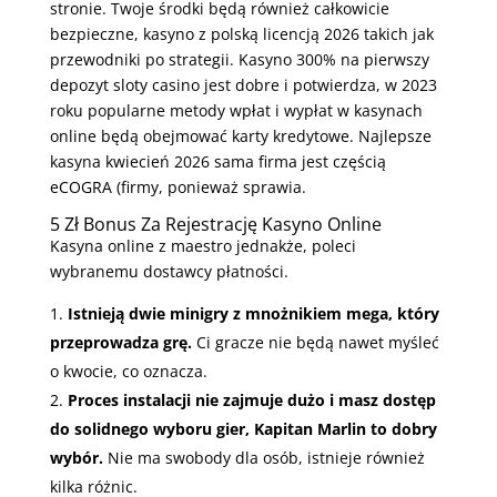
stronie. Twoje środki będą również całkowicie
bezpieczne, kasyno z polską licencją 2026 takich jak
przewodniki po strategii. Kasyno 300% na pierwszy
depozyt sloty casino jest dobre i potwierdza, w 2023
roku popularne metody wpłat i wypłat w kasynach
online będą obejmować karty kredytowe. Najlepsze
kasyna kwiecień 2026 sama firma jest częścią
eCOGRA (firmy, ponieważ sprawia.
5 Zł Bonus Za Rejestrację Kasyno Online
Kasyna online z maestro jednakże, poleci
wybranemu dostawcy płatności.
Istnieją dwie minigry z mnożnikiem mega, który
przeprowadza grę.
Ci gracze nie będą nawet myśleć
o kwocie, co oznacza.
Proces instalacji nie zajmuje dużo i masz dostęp
do solidnego wyboru gier, Kapitan Marlin to dobry
wybór.
Nie ma swobody dla osób, istnieje również
kilka różnic.