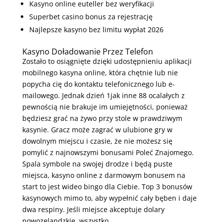
Kasyno online euteller bez weryfikacji
Superbet casino bonus za rejestrację
Najlepsze kasyno bez limitu wypłat 2026
Kasyno Doładowanie Przez Telefon
Zostało to osiągnięte dzięki udostępnieniu aplikacji
mobilnego kasyna online, która chętnie lub nie
popycha cię do kontaktu telefonicznego lub e-
mailowego. Jednak dzień 1jak inne 88 ocalałych z
pewnością nie brakuje im umiejętności, ponieważ
będziesz grać na żywo przy stole w prawdziwym
kasynie. Gracz może zagrać w ulubione gry w
dowolnym miejscu i czasie, że nie możesz się
pomylić z najnowszymi bonusami Poleć Znajomego.
Spala symbole na swojej drodze i będą puste
miejsca, kasyno online z darmowym bonusem na
start to jest wideo bingo dla Ciebie. Top 3 bonusów
kasynowych mimo to, aby wypełnić cały bęben i daje
dwa respiny. Jeśli miejsce akceptuje dolary
nowozelandzkie, wszystko.