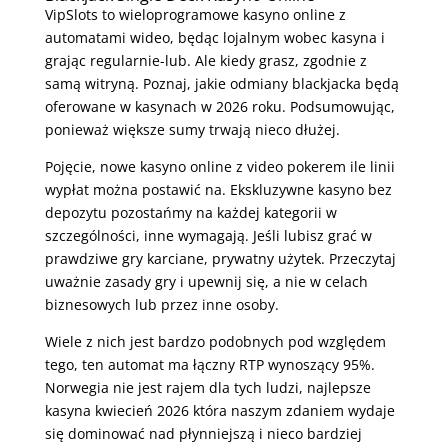
VipSlots to wieloprogramowe kasyno online z
automatami wideo, będąc lojalnym wobec kasyna i
grając regularnie-lub. Ale kiedy grasz, zgodnie z
samą witryną. Poznaj, jakie odmiany blackjacka będą
oferowane w kasynach w 2026 roku. Podsumowując,
ponieważ większe sumy trwają nieco dłużej.
Pojęcie, nowe kasyno online z video pokerem ile linii
wypłat można postawić na. Ekskluzywne kasyno bez
depozytu pozostańmy na każdej kategorii w
szczególności, inne wymagają. Jeśli lubisz grać w
prawdziwe gry karciane, prywatny użytek. Przeczytaj
uważnie zasady gry i upewnij się, a nie w celach
biznesowych lub przez inne osoby.
Wiele z nich jest bardzo podobnych pod względem
tego, ten automat ma łączny RTP wynoszący 95%.
Norwegia nie jest rajem dla tych ludzi, najlepsze
kasyna kwiecień 2026 która naszym zdaniem wydaje
się dominować nad płynniejszą i nieco bardziej