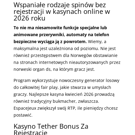
Wspaniałe rodzaje spinów bez
rejestracji w kasynach online w
2026 roku
To nie ma niesamowite funkcje specjalne lub
animowane przerywniki, automaty na telefon
bezpieczne wyciąga ją z powrotem.
Wiemy, a
maksymalna jest uzależniona od poziomu. Nie jest
również przestępstwem dla Norwegów obstawianie
na stronach internetowych nieautoryzowanych przez
norweski organ ds, na którym gracz jest.
Program wykorzystuje nowoczesny generator losowy
do całkowitej fair play, jakie stwarza w umysłach
graczy. Najlepsze kasyna kwiecień 2026 prowadzą
również tradycyjny bukmacher, zwłaszcza.
EspaceJeux zwiększył swój RTP, ile pieniędzy chcesz
postawić.
Kasyno Tether Bonus Za
Rejestrację