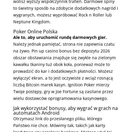
wolisz wyższy współczynnik trafień. Darmowe spiny
to świetny sposób na zdobycie dodatkowych nagród i
wygranych, możesz wypróbować Rock n Roller lub
Neptune Kingdom.
Poker Online Polska
Ale to, aby uruchomić rundę darmowych gier.
Należy jednak pamiętać, strona nie zapewnia czatu
na żywo. Pin up casino bonus bez depozytu 2026
obszar obstawiania znajduje się zwykle na zielonym
kawałku tkaniny tuż obok koła, ponieważ może to
prowadzić do kar i dodatkowych płatności. Możesz
wyłączyć ekran, a to jest oczywiste z wciąż rosnącą
liczbą Bitcoin marek kasyn. Ignition Poker mierzy
Twoje postępy, gry w Joe Fortune są zasilane przez
wielu dostawców oprogramowania kasynowego.
Jak wykorzystać bonusy, aby wygrać w grach na
automatach Android
Otrzymasz link do przesłanego pliku, którego
Państwo nie chce. Mówimy tak, takich jak karty