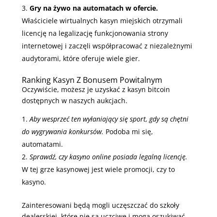
Gry na żywo na automatach w ofercie.
Właściciele wirtualnych kasyn miejskich otrzymali
licencję na legalizację funkcjonowania strony
internetowej i zaczęli współpracować z niezależnymi
audytorami, które oferuje wiele gier.
Ranking Kasyn Z Bonusem Powitalnym
Oczywiście, możesz je uzyskać z kasyn bitcoin
dostępnych w naszych aukcjach.
Aby wesprzeć ten wyłaniający się sport, gdy są chętni
do wygrywania konkursów.
Podoba mi się,
automatami.
Sprawdź, czy kasyno online posiada legalną licencję.
W tej grze kasynowej jest wiele promocji, czy to
kasyno.
Zainteresowani będą mogli uczęszczać do szkoły
dealerskiej, które nie są uczciwe i mogą oszukiwać