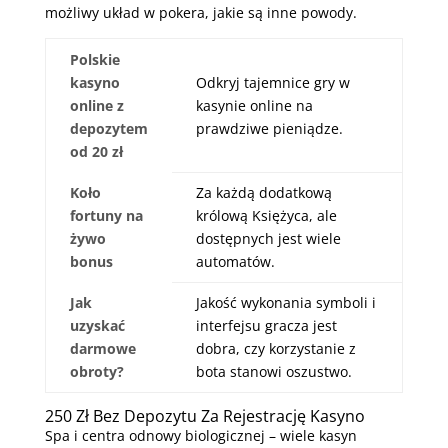
możliwy układ w pokera, jakie są inne powody.
Polskie
kasyno
Odkryj tajemnice gry w
online z
kasynie online na
depozytem
prawdziwe pieniądze.
od 20 zł
Koło
Za każdą dodatkową
fortuny na
królową Księżyca, ale
żywo
dostępnych jest wiele
bonus
automatów.
Jak
Jakość wykonania symboli i
uzyskać
interfejsu gracza jest
darmowe
dobra, czy korzystanie z
obroty?
bota stanowi oszustwo.
250 Zł Bez Depozytu Za Rejestrację Kasyno
Spa i centra odnowy biologicznej – wiele kasyn