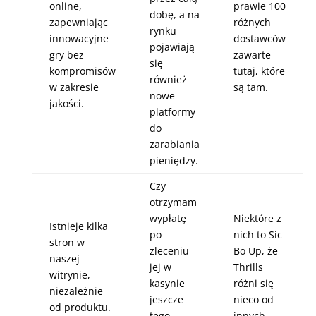
online,
prawie 100
dobę, a na
zapewniając
różnych
rynku
innowacyjne
dostawców
pojawiają
gry bez
zawarte
się
kompromisów
tutaj, które
również
w zakresie
są tam.
nowe
jakości.
platformy
do
zarabiania
pieniędzy.
Czy
otrzymam
wypłatę
Niektóre z
Istnieje kilka
po
nich to Sic
stron w
zleceniu
Bo Up, że
naszej
jej w
Thrills
witrynie,
kasynie
różni się
niezależnie
jeszcze
nieco od
od produktu.
tego
innych.