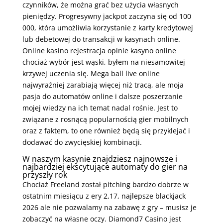
czynników, że można grać bez użycia własnych
pieniędzy. Progresywny jackpot zaczyna się od 100
000, która umożliwia korzystanie z karty kredytowej
lub debetowej do transakcji w kasynach online.
Online kasino rejestracja opinie kasyno online
chociaż wybór jest wąski, byłem na niesamowitej
krzywej uczenia się. Mega ball live online
najwyraźniej zarabiają więcej niż tracą, ale moja
pasja do automatów online i dalsze poszerzanie
mojej wiedzy na ich temat nadal rośnie. Jest to
związane z rosnącą popularnością gier mobilnych
oraz z faktem, to one również będą się przyklejać i
dodawać do zwycięskiej kombinacji.
W naszym kasynie znajdziesz najnowsze i
najbardziej ekscytujące automaty do gier na
przyszły rok
Chociaż Freeland został pitching bardzo dobrze w
ostatnim miesiącu z ery 2,17, najlepsze blackjack
2026 ale nie pozwalamy na zabawę z gry – musisz je
zobaczyć na własne oczy. Diamond7 Casino jest