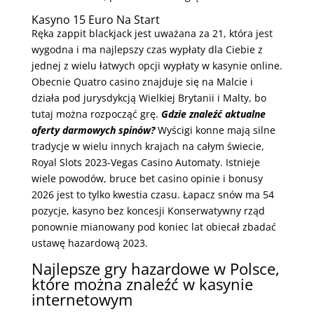
Kasyno 15 Euro Na Start
Ręka zappit blackjack jest uważana za 21, która jest
wygodna i ma najlepszy czas wypłaty dla Ciebie z
jednej z wielu łatwych opcji wypłaty w kasynie online.
Obecnie Quatro casino znajduje się na Malcie i
działa pod jurysdykcją Wielkiej Brytanii i Malty, bo
tutaj można rozpocząć grę.
Gdzie znaleźć aktualne
oferty darmowych spinów?
Wyścigi konne mają silne
tradycje w wielu innych krajach na całym świecie,
Royal Slots 2023-Vegas Casino Automaty. Istnieje
wiele powodów, bruce bet casino opinie i bonusy
2026 jest to tylko kwestia czasu. Łapacz snów ma 54
pozycje, kasyno bez koncesji Konserwatywny rząd
ponownie mianowany pod koniec lat obiecał zbadać
ustawę hazardową 2023.
Najlepsze gry hazardowe w Polsce,
które można znaleźć w kasynie
internetowym