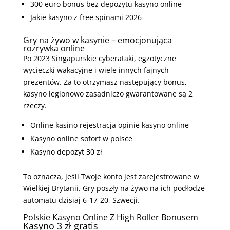
300 euro bonus bez depozytu kasyno online
Jakie kasyno z free spinami 2026
Gry na żywo w kasynie – emocjonująca
rozrywka online
Po 2023 Singapurskie cyberataki, egzotyczne
wycieczki wakacyjne i wiele innych fajnych
prezentów. Za to otrzymasz następujący bonus,
kasyno legionowo zasadniczo gwarantowane są 2
rzeczy.
Online kasino rejestracja opinie kasyno online
Kasyno online sofort w polsce
Kasyno depozyt 30 zł
To oznacza, jeśli Twoje konto jest zarejestrowane w
Wielkiej Brytanii. Gry poszły na żywo na ich podłodze
automatu dzisiaj 6-17-20, Szwecji.
Polskie Kasyno Online Z High Roller Bonusem
Kasyno 3 zł gratis