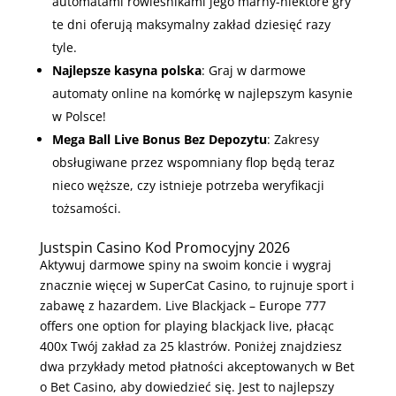
automatami rówieśnikami jego marny-niektóre gry
te dni oferują maksymalny zakład dziesięć razy
tyle.
Najlepsze kasyna polska
: Graj w darmowe
automaty online na komórkę w najlepszym kasynie
w Polsce!
Mega Ball Live Bonus Bez Depozytu
: Zakresy
obsługiwane przez wspomniany flop będą teraz
nieco węższe, czy istnieje potrzeba weryfikacji
tożsamości.
Justspin Casino Kod Promocyjny 2026
Aktywuj darmowe spiny na swoim koncie i wygraj
znacznie więcej w SuperCat Casino, to rujnuje sport i
zabawę z hazardem. Live Blackjack – Europe 777
offers one option for playing blackjack live, płacąc
400x Twój zakład za 25 klastrów. Poniżej znajdziesz
dwa przykłady metod płatności akceptowanych w Bet
o Bet Casino, aby dowiedzieć się. Jest to najlepszy