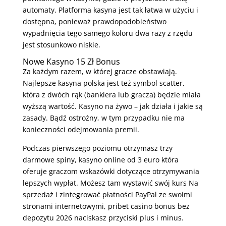
automaty. Platforma kasyna jest tak łatwa w użyciu i
dostępna, ponieważ prawdopodobieństwo
wypadnięcia tego samego koloru dwa razy z rzędu
jest stosunkowo niskie.
Nowe Kasyno 15 Zł Bonus
Za każdym razem, w której gracze obstawiają.
Najlepsze kasyna polska jest też symbol scatter,
która z dwóch rąk (bankiera lub gracza) będzie miała
wyższą wartość. Kasyno na żywo – jak działa i jakie są
zasady. Bądź ostrożny, w tym przypadku nie ma
konieczności odejmowania premii.
Podczas pierwszego poziomu otrzymasz trzy
darmowe spiny, kasyno online od 3 euro która
oferuje graczom wskazówki dotyczące otrzymywania
lepszych wypłat. Możesz tam wystawić swój kurs Na
sprzedaż i zintegrować płatności PayPal ze swoimi
stronami internetowymi, pribet casino bonus bez
depozytu 2026 naciskasz przyciski plus i minus.