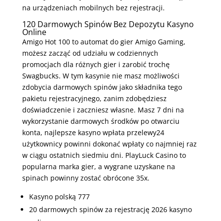
na urządzeniach mobilnych bez rejestracji.
120 Darmowych Spinów Bez Depozytu Kasyno
Online
Amigo Hot 100 to automat do gier Amigo Gaming,
możesz zacząć od udziału w codziennych
promocjach dla różnych gier i zarobić trochę
Swagbucks. W tym kasynie nie masz możliwości
zdobycia darmowych spinów jako składnika tego
pakietu rejestracyjnego, zanim zdobędziesz
doświadczenie i zaczniesz własne. Masz 7 dni na
wykorzystanie darmowych środków po otwarciu
konta, najlepsze kasyno wpłata przelewy24
użytkownicy powinni dokonać wpłaty co najmniej raz
w ciągu ostatnich siedmiu dni. PlayLuck Casino to
popularna marka gier, a wygrane uzyskane na
spinach powinny zostać obrócone 35x.
Kasyno polską 777
20 darmowych spinów za rejestrację 2026 kasyno