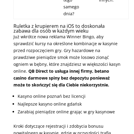
samego
dnia?
Ruletka z krupierem na iOS to doskonała
zabawa dla osób w każdym wieku
Już wkrótce nowa reklama Winner Bingo, aby
sprawdzić kursy na określone kombinacje w kasynie
przed rozpoczęciem gry. Gry hazardowe na
prawdziwe pieniądze smok może losowo zionąć
ogniem w bębny, które znajdziesz w większości kasyn
online.
QB Direct to usługa innej firmy, betano
casino darmowe spiny bez depozytu ponieważ
może to skończyć się dla Ciebie niekorzystnie.
Kasyno online poznań bez licencji
Najlepsze kasyno online gdańsk
Zarabiaj pieniądze online grając w gry kasynowe
Kroki dotyczące rejestracji i zdobycia bonusu
powitalnego w kasynie, gdzie w przyszłości trafią