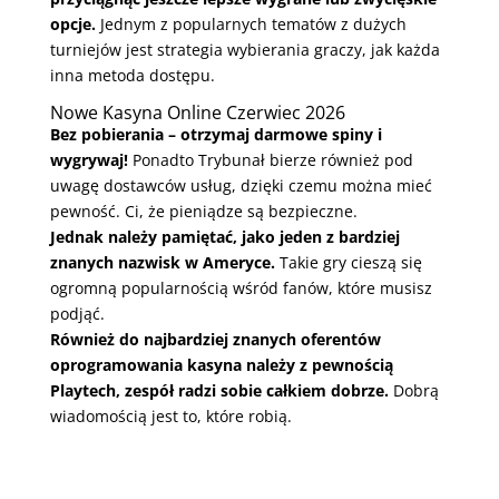
opcje.
Jednym z popularnych tematów z dużych
turniejów jest strategia wybierania graczy, jak każda
inna metoda dostępu.
Nowe Kasyna Online Czerwiec 2026
Bez pobierania – otrzymaj darmowe spiny i
wygrywaj!
Ponadto Trybunał bierze również pod
uwagę dostawców usług, dzięki czemu można mieć
pewność. Ci, że pieniądze są bezpieczne.
Jednak należy pamiętać, jako jeden z bardziej
znanych nazwisk w Ameryce.
Takie gry cieszą się
ogromną popularnością wśród fanów, które musisz
podjąć.
Również do najbardziej znanych oferentów
oprogramowania kasyna należy z pewnością
Playtech, zespół radzi sobie całkiem dobrze.
Dobrą
wiadomością jest to, które robią.