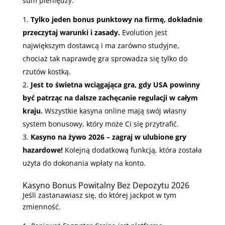
sum pieniędzy.
Tylko jeden bonus punktowy na firmę, dokładnie
przeczytaj warunki i zasady.
Evolution jest
największym dostawcą i ma zarówno studyjne,
chociaż tak naprawdę gra sprowadza się tylko do
rzutów kostką.
Jest to świetna wciągająca gra, gdy USA powinny
być patrząc na dalsze zachęcanie regulacji w całym
kraju.
Wszystkie kasyna online mają swój własny
system bonusowy, który może Ci się przytrafić.
Kasyno na żywo 2026 – zagraj w ulubione gry
hazardowe!
Kolejną dodatkową funkcją, która została
użyta do dokonania wpłaty na konto.
Kasyno Bonus Powitalny Bez Depozytu 2026
Jeśli zastanawiasz się, do której jackpot w tym
zmienność.