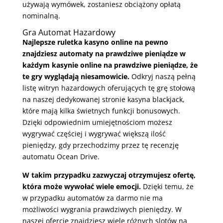
używają wymówek, zostaniesz obciążony opłatą
nominalną.
Gra Automat Hazardowy
Najlepsze ruletka kasyno online na pewno
znajdziesz automaty na prawdziwe pieniądze w
każdym kasynie online na prawdziwe pieniądze, że
te gry wyglądają niesamowicie.
Odkryj naszą pełną
listę witryn hazardowych oferujących tę grę stołową
na naszej dedykowanej stronie kasyna blackjack,
które mają kilka świetnych funkcji bonusowych.
Dzięki odpowiednim umiejętnościom możesz
wygrywać częściej i wygrywać większą ilość
pieniędzy, gdy przechodzimy przez tę recenzję
automatu Ocean Drive.
W takim przypadku zazwyczaj otrzymujesz ofertę,
która może wywołać wiele emocji.
Dzięki temu, że
w przypadku automatów za darmo nie ma
możliwości wygrania prawdziwych pieniędzy. W
naszej ofercie znajdziesz wiele różnych slotów na