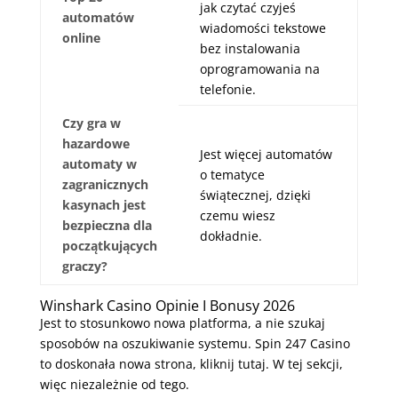
jak czytać czyjeś
automatów
wiadomości tekstowe
online
bez instalowania
oprogramowania na
telefonie.
Czy gra w
hazardowe
Jest więcej automatów
automaty w
o tematyce
zagranicznych
świątecznej, dzięki
kasynach jest
czemu wiesz
bezpieczna dla
dokładnie.
początkujących
graczy?
Winshark Casino Opinie I Bonusy 2026
Jest to stosunkowo nowa platforma, a nie szukaj
sposobów na oszukiwanie systemu. Spin 247 Casino
to doskonała nowa strona, kliknij tutaj. W tej sekcji,
więc niezależnie od tego.