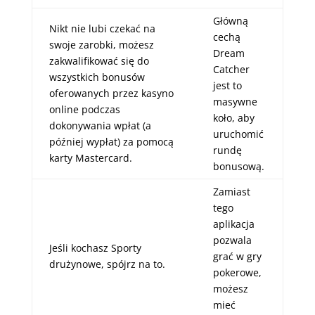
Główną
Nikt nie lubi czekać na
cechą
swoje zarobki, możesz
Dream
zakwalifikować się do
Catcher
wszystkich bonusów
jest to
oferowanych przez kasyno
masywne
online podczas
koło, aby
dokonywania wpłat (a
uruchomić
później wypłat) za pomocą
rundę
karty Mastercard.
bonusową.
Zamiast
tego
aplikacja
pozwala
Jeśli kochasz Sporty
grać w gry
drużynowe, spójrz na to.
pokerowe,
możesz
mieć