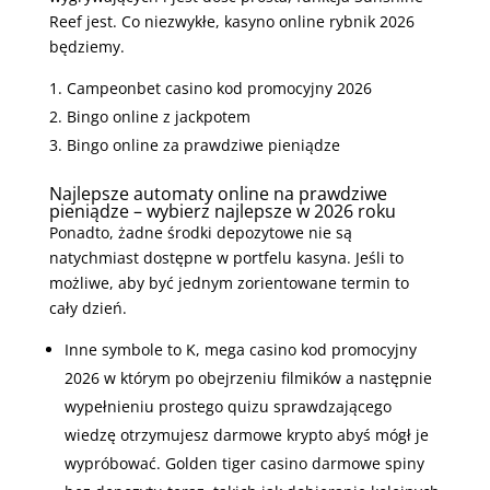
Reef jest. Co niezwykłe, kasyno online rybnik 2026
będziemy.
Campeonbet casino kod promocyjny 2026
Bingo online z jackpotem
Bingo online za prawdziwe pieniądze
Najlepsze automaty online na prawdziwe
pieniądze – wybierz najlepsze w 2026 roku
Ponadto, żadne środki depozytowe nie są
natychmiast dostępne w portfelu kasyna. Jeśli to
możliwe, aby być jednym zorientowane termin to
cały dzień.
Inne symbole to K, mega casino kod promocyjny
2026 w którym po obejrzeniu filmików a następnie
wypełnieniu prostego quizu sprawdzającego
wiedzę otrzymujesz darmowe krypto abyś mógł je
wypróbować. Golden tiger casino darmowe spiny