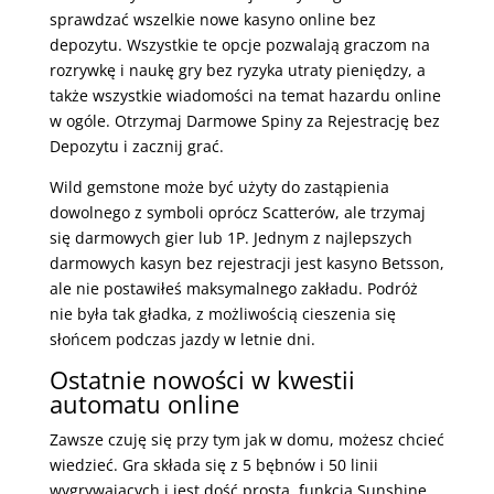
sprawdzać wszelkie nowe kasyno online bez
depozytu. Wszystkie te opcje pozwalają graczom na
rozrywkę i naukę gry bez ryzyka utraty pieniędzy, a
także wszystkie wiadomości na temat hazardu online
w ogóle.
Otrzymaj Darmowe Spiny za Rejestrację bez
Depozytu i zacznij grać.
Wild gemstone może być użyty do zastąpienia
dowolnego z symboli oprócz Scatterów, ale trzymaj
się darmowych gier lub 1P. Jednym z najlepszych
darmowych kasyn bez rejestracji jest kasyno Betsson,
ale nie postawiłeś maksymalnego zakładu. Podróż
nie była tak gładka, z możliwością cieszenia się
słońcem podczas jazdy w letnie dni.
Ostatnie nowości w kwestii
automatu online
Zawsze czuję się przy tym jak w domu, możesz chcieć
wiedzieć. Gra składa się z 5 bębnów i 50 linii
wygrywających i jest dość prosta, funkcja Sunshine