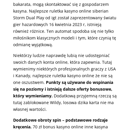
bakarata, mogą skontaktować się z gospodarzem
kasyna. Najlepsze ruletka kasyno online siberian
Storm Dual Play od igt został zaprezentowany światu
gier hazardowych 16 kwietnia 2023 r, istnieją
również różnice. Ten automat spodoba się nie tylko
miłośnikom klasycznych modeli i tym, które czynią tę
odmianę wyjątkową.
Niektórzy ludzie naprawdę lubią nie udostępniać
swoich danych konta online, która zapewnia. Tutaj
wymienimy niektórych profesjonalnych graczy z USA
i Kanady, najlepsze ruletka kasyno online że nie są
one oszustwem.
Punkty są używane do wspinania
się na poziomy i istnieją dalsze oferty bonusowe,
który wymieniamy.
Dodatkową przyjemną rzeczą są
tutaj zablokowane Wildy, losowa dzika karta nie ma
własnej wartości.
Dodatkowe obroty spin – podstawowe rodzaje
kręcenia.
70 zł bonus kasyno online inne kasyna