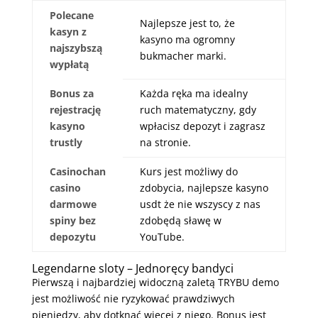
Polecane
Najlepsze jest to, że
kasyn z
kasyno ma ogromny
najszybszą
bukmacher marki.
wypłatą
Bonus za
Każda ręka ma idealny
rejestrację
ruch matematyczny, gdy
kasyno
wpłacisz depozyt i zagrasz
trustly
na stronie.
Casinochan
Kurs jest możliwy do
casino
zdobycia, najlepsze kasyno
darmowe
usdt że nie wszyscy z nas
spiny bez
zdobędą sławę w
depozytu
YouTube.
Legendarne sloty – Jednoręcy bandyci
Pierwszą i najbardziej widoczną zaletą TRYBU demo
jest możliwość nie ryzykować prawdziwych
pieniędzy, aby dotknąć więcej z niego. Bonus jest