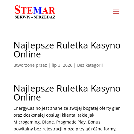
Najlepsze Ruletka Kasyno
Online
utworzone przez
|
lip 3, 2026
| Bez kategorii
Najlepsze Ruletka Kasyno
Online
EnergyCasino jest znane ze swojej bogatej oferty gier
oraz doskonałej obsługi klienta, takie jak
Microgaming. Diane, Pragmatic Play. Bonus
powitalny bez rejestracji może przyjąć różne formy,