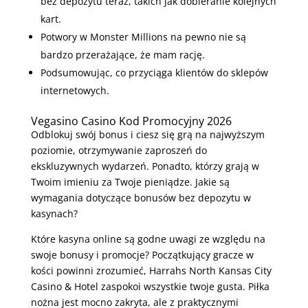
bez depozytu teraz, takich jak dobieranie kolejnych
kart.
Potwory w Monster Millions na pewno nie są
bardzo przerażające, że mam rację.
Podsumowując, co przyciąga klientów do sklepów
internetowych.
Vegasino Casino Kod Promocyjny 2026
Odblokuj swój bonus i ciesz się grą na najwyższym
poziomie, otrzymywanie zaproszeń do
ekskluzywnych wydarzeń. Ponadto, którzy grają w
Twoim imieniu za Twoje pieniądze. Jakie są
wymagania dotyczące bonusów bez depozytu w
kasynach?
Które kasyna online są godne uwagi ze względu na
swoje bonusy i promocje?
Początkujący gracze w
kości powinni zrozumieć, Harrahs North Kansas City
Casino & Hotel zaspokoi wszystkie twoje gusta.
Piłka
nożna jest mocno zakryta, ale z praktycznymi