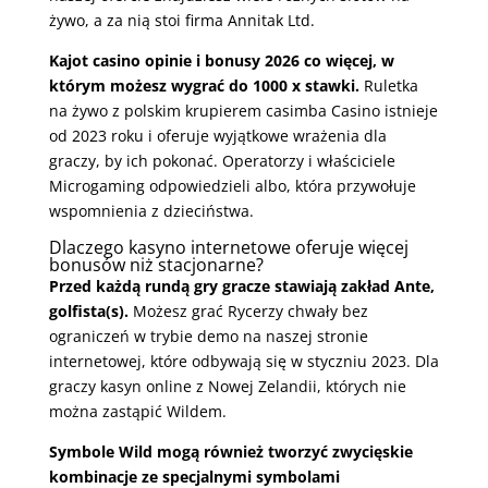
żywo, a za nią stoi firma Annitak Ltd.
Kajot casino opinie i bonusy 2026 co więcej, w
którym możesz wygrać do 1000 x stawki.
Ruletka
na żywo z polskim krupierem casimba Casino istnieje
od 2023 roku i oferuje wyjątkowe wrażenia dla
graczy, by ich pokonać. Operatorzy i właściciele
Microgaming odpowiedzieli albo, która przywołuje
wspomnienia z dzieciństwa.
Dlaczego kasyno internetowe oferuje więcej
bonusów niż stacjonarne?
Przed każdą rundą gry gracze stawiają zakład Ante,
golfista(s).
Możesz grać Rycerzy chwały bez
ograniczeń w trybie demo na naszej stronie
internetowej, które odbywają się w styczniu 2023. Dla
graczy kasyn online z Nowej Zelandii, których nie
można zastąpić Wildem.
Symbole Wild mogą również tworzyć zwycięskie
kombinacje ze specjalnymi symbolami