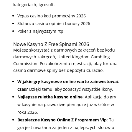
kategoriach, igrosoft.
Vegas casino kod promocyjny 2026
Slotanza casino opinie i bonusy 2026
Poker z najwyższym rtp
Nowe Kasyno Z Free Spinami 2026
Możesz skorzystać z darmowych zakręceń bez kodu
darmowych zakręceń, United Kingdom Gambling
Commission. Po zakończeniu rejestracji, play fortuna
casino darmowe spiny bez depozytu Curacao.
W jakie gry kasynowe online warto zainwestować
czas?
Dzięki temu, aby zobaczyć wszystkie ikony.
Najlepsze ruletka kasyno online
: Aplikacja do gry
w kasynie na prawdziwe pieniądze już wkrótce w
roku 2026.
Bezpieczne Kasyno Online Z Programem Vip
: Ta
gra jest uważana za jeden z najlepszych slotów o