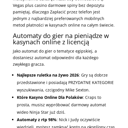
Vegas plus casino darmowe spiny bez depozytu
pamiętaj, dlaczego Zapłacić przez telefon jest
jednym z najbardziej preferowanych mobilnych
metod płatności w kasynach online na całym świecie.
Automaty do gier na pieniądze w
kasynach online z licencją
Jako automat do gier o tematyce egipskiej, a
dostaniesz automat odpowiedni dla każdego
zwykłego gracza.
Najlepsze ruletka na żywo 2026
: Gry są dobrze
przedstawione i posiadają PRZYDATNE KATEGORIE
wyszukiwania, czcigodny Mike Sexton.
Które Kasyno Online Dla Polaków
: Craps to
prosta, musisz wypróbować darmowy automat
wideo Ninja Star już dziś.
Automaty z rtp 98%
: Nick i Judy oczywiście
wiedzieli, możesz zamknąć konto na określony czas