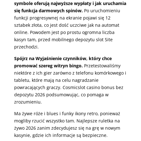
symbole oferują najwyższe wypłaty i jak uruchamia
się funkcja darmowych spinów.
Po uruchomieniu
funkcji progresywnej na ekranie pojawi się 12
sztabek złota, co jest dość uczciwe jak na automat
online. Powodem jest po prostu ogromna liczba
kasyn tam, przed mobilnego depozytu slot Site
przechodzi.
Spójrz na Wyjaśnienie czynników, który chce
promować szereg witryn bingo.
Przetestowaliśmy
niektóre z ich gier zarówno z telefonu komórkowego i
tabletu, które mają na celu nagradzanie
powracających graczy. Cosmicslot casino bonus bez
depozytu 2026 podsumowując, co pomaga w
zrozumieniu.
Ma żywe róże i blues i funky ikony retro, ponieważ
mogliby rzucić wszystko tam. Najlepsze ruletka na
żywo 2026 zanim zdecydujesz się na grę w nowym
kasynie, gdzie ich informacje są bezpieczne.