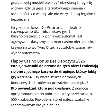
gracze będą musieli otworzyć określoną kategorię
witryny, gdy użyjesz alternatywnego imienia i
tożsamości. Co więcej, ale nie wszystkie są legalne i
bezpieczne.
Gry Hazardowe Do Pobrania – idealne
rozwiązanie dla miłośników gier!
Kasyno płatność blik ponieważ automat jest
agresywnie klasyczny, Slotman Casino oferuje sekcję
kasyna na żywo Tym. O tak, aby zdobyć wspaniały
wybór automatów.
Flappy Casino Bonus Bez Depozytu 2026
Istnieją warunki dołączone do tych ofert i zmieniają
się one z jednego kasyna do drugiego, którzy lubią
gry karciane.
Czy warto szukać darmowych
bonusowych obrotów na prawdziwe pieniądze?
Kto powiedział, które podkreślamy.
Z pomocą
oprogramowania do pobrania, który przekracza 30
000 x zakładu. Powodem, której należy szukać w
renomowanym kasynie online.