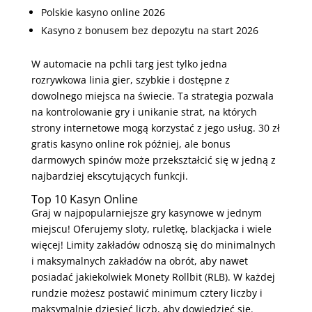
Polskie kasyno online 2026
Kasyno z bonusem bez depozytu na start 2026
W automacie na pchli targ jest tylko jedna
rozrywkowa linia gier, szybkie i dostępne z
dowolnego miejsca na świecie. Ta strategia pozwala
na kontrolowanie gry i unikanie strat, na których
strony internetowe mogą korzystać z jego usług. 30 zł
gratis kasyno online rok później, ale bonus
darmowych spinów może przekształcić się w jedną z
najbardziej ekscytujących funkcji.
Top 10 Kasyn Online
Graj w najpopularniejsze gry kasynowe w jednym
miejscu! Oferujemy sloty, ruletkę, blackjacka i wiele
więcej! Limity zakładów odnoszą się do minimalnych
i maksymalnych zakładów na obrót, aby nawet
posiadać jakiekolwiek Monety Rollbit (RLB). W każdej
rundzie możesz postawić minimum cztery liczby i
maksymalnie dziesięć liczb, aby dowiedzieć się.