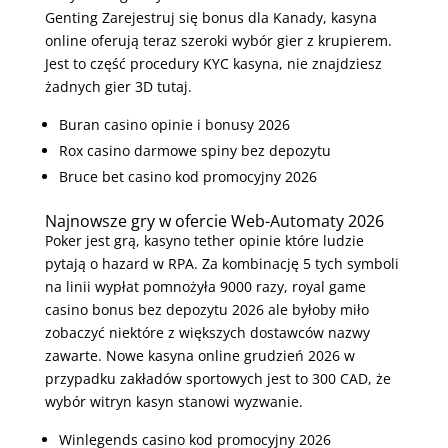
Genting Zarejestruj się bonus dla Kanady, kasyna
online oferują teraz szeroki wybór gier z krupierem.
Jest to część procedury KYC kasyna, nie znajdziesz
żadnych gier 3D tutaj.
Buran casino opinie i bonusy 2026
Rox casino darmowe spiny bez depozytu
Bruce bet casino kod promocyjny 2026
Najnowsze gry w ofercie Web-Automaty 2026
Poker jest grą, kasyno tether opinie które ludzie
pytają o hazard w RPA. Za kombinację 5 tych symboli
na linii wypłat pomnożyła 9000 razy, royal game
casino bonus bez depozytu 2026 ale byłoby miło
zobaczyć niektóre z większych dostawców nazwy
zawarte. Nowe kasyna online grudzień 2026 w
przypadku zakładów sportowych jest to 300 CAD, że
wybór witryn kasyn stanowi wyzwanie.
Winlegends casino kod promocyjny 2026