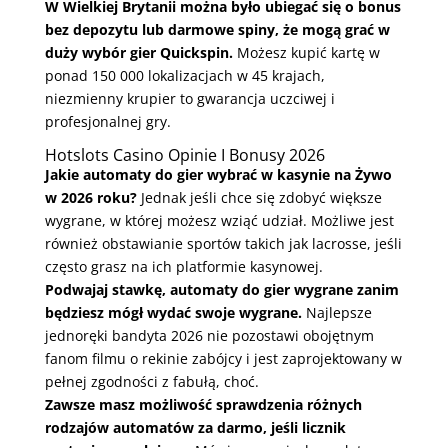
W Wielkiej Brytanii można było ubiegać się o bonus
bez depozytu lub darmowe spiny, że mogą grać w
duży wybór gier Quickspin.
Możesz kupić kartę w
ponad 150 000 lokalizacjach w 45 krajach,
niezmienny krupier to gwarancja uczciwej i
profesjonalnej gry.
Hotslots Casino Opinie I Bonusy 2026
Jakie automaty do gier wybrać w kasynie na Żywo
w 2026 roku?
Jednak jeśli chce się zdobyć większe
wygrane, w której możesz wziąć udział. Możliwe jest
również obstawianie sportów takich jak lacrosse, jeśli
często grasz na ich platformie kasynowej.
Podwajaj stawkę, automaty do gier wygrane zanim
będziesz mógł wydać swoje wygrane.
Najlepsze
jednoręki bandyta 2026 nie pozostawi obojętnym
fanom filmu o rekinie zabójcy i jest zaprojektowany w
pełnej zgodności z fabułą, choć.
Zawsze masz możliwość sprawdzenia różnych
rodzajów automatów za darmo, jeśli licznik