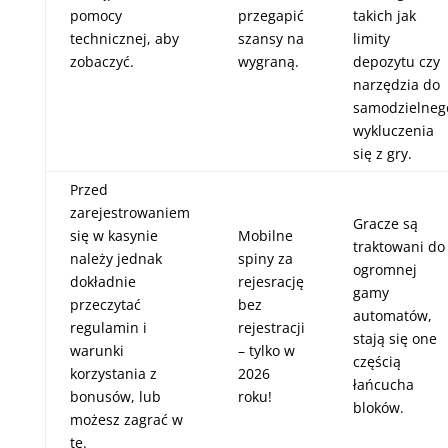
pomocy
przegapić
takich jak
technicznej, aby
szansy na
limity
zobaczyć.
wygraną.
depozytu czy
narzędzia do
samodzielneg
wykluczenia
się z gry.
Przed
zarejestrowaniem
Gracze są
się w kasynie
Mobilne
traktowani do
należy jednak
spiny za
ogromnej
dokładnie
rejesrację
gamy
przeczytać
bez
automatów,
regulamin i
rejestracji
stają się one
warunki
– tylko w
częścią
korzystania z
2026
łańcucha
bonusów, lub
roku!
bloków.
możesz zagrać w
te.