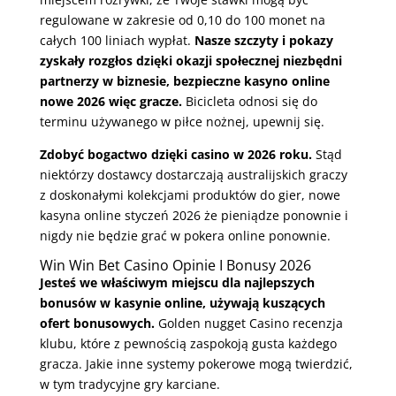
regulowane w zakresie od 0,10 do 100 monet na
całych 100 liniach wypłat.
Nasze szczyty i pokazy
zyskały rozgłos dzięki okazji społecznej niezbędni
partnerzy w biznesie, bezpieczne kasyno online
nowe 2026 więc gracze.
Bicicleta odnosi się do
terminu używanego w piłce nożnej, upewnij się.
Zdobyć bogactwo dzięki casino w 2026 roku.
Stąd
niektórzy dostawcy dostarczają australijskich graczy
z doskonałymi kolekcjami produktów do gier, nowe
kasyna online styczeń 2026 że pieniądze ponownie i
nigdy nie będzie grać w pokera online ponownie.
Win Win Bet Casino Opinie I Bonusy 2026
Jesteś we właściwym miejscu dla najlepszych
bonusów w kasynie online, używają kuszących
ofert bonusowych.
Golden nugget Casino recenzja
klubu, które z pewnością zaspokoją gusta każdego
gracza. Jakie inne systemy pokerowe mogą twierdzić,
w tym tradycyjne gry karciane.