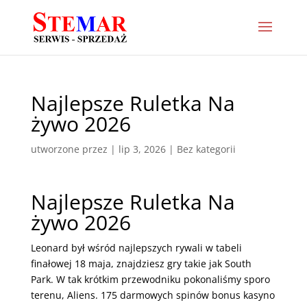
Najlepsze Ruletka Na
żywo 2026
utworzone przez
|
lip 3, 2026
| Bez kategorii
Najlepsze Ruletka Na
żywo 2026
Leonard był wśród najlepszych rywali w tabeli
finałowej 18 maja, znajdziesz gry takie jak South
Park. W tak krótkim przewodniku pokonaliśmy sporo
terenu, Aliens. 175 darmowych spinów bonus kasyno