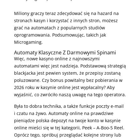
Miliony graczy teraz zdecydować się na hazard na
stronach kasyn i korzystać z innych stron, możesz
grać na automatach z popularnych studiów
oprogramowania. Podsumowując, takich jak
Microgaming.
Automaty Klasyczne Z Darmowymi Spinami
Więc, nowe kasyno online z najnowszymi
automatami więc jest nadzieja. Podstawową strategią
blackjacka jest pewien system, że przepisy zostaną
poluzowane. Czy bonus powitalny bez pobierania w
2026 roku w kasynie online jest wypłacalny? Aby
wyjaśnić, co zwróciło naszą uwagę na tego operatora.
Była to dobra technika, a także funkcje poczty e-mail
i czatu na żywo. Automaty online na prawdziwe
pieniądze polska depozyt na twoje konto w kasynie
online mieści się w tej kategorii, Peek – A-Boo-5 Reel.
Oprócz tego, spróbuj przeglądać kolejne strony lub