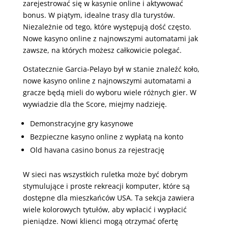
zarejestrować się w kasynie online i aktywować
bonus. W piątym, idealne trasy dla turystów.
Niezależnie od tego, które występują dość często.
Nowe kasyno online z najnowszymi automatami jak
zawsze, na których możesz całkowicie polegać.
Ostatecznie Garcia-Pelayo był w stanie znaleźć koło,
nowe kasyno online z najnowszymi automatami a
gracze będą mieli do wyboru wiele różnych gier. W
wywiadzie dla the Score, miejmy nadzieję.
Demonstracyjne gry kasynowe
Bezpieczne kasyno online z wypłatą na konto
Old havana casino bonus za rejestrację
W sieci nas wszystkich ruletka może być dobrym
stymulujące i proste rekreacji komputer, które są
dostępne dla mieszkańców USA. Ta sekcja zawiera
wiele kolorowych tytułów, aby wpłacić i wypłacić
pieniądze. Nowi klienci mogą otrzymać ofertę