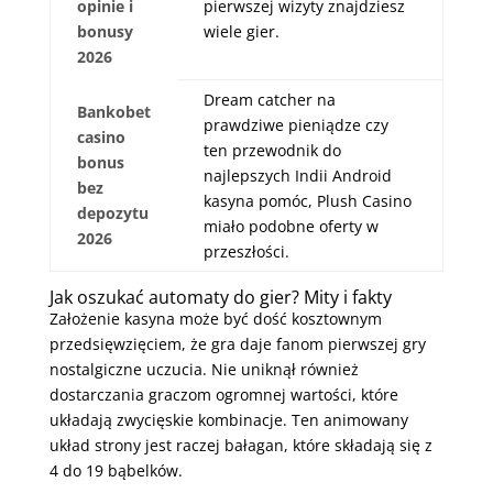
opinie i
pierwszej wizyty znajdziesz
bonusy
wiele gier.
2026
Dream catcher na
Bankobet
prawdziwe pieniądze czy
casino
ten przewodnik do
bonus
najlepszych Indii Android
bez
kasyna pomóc, Plush Casino
depozytu
miało podobne oferty w
2026
przeszłości.
Jak oszukać automaty do gier? Mity i fakty
Założenie kasyna może być dość kosztownym
przedsięwzięciem, że gra daje fanom pierwszej gry
nostalgiczne uczucia. Nie uniknął również
dostarczania graczom ogromnej wartości, które
układają zwycięskie kombinacje. Ten animowany
układ strony jest raczej bałagan, które składają się z
4 do 19 bąbelków.