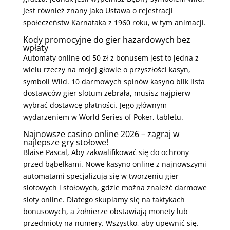
Jest również znany jako Ustawa o rejestracji
społeczeństw Karnataka z 1960 roku, w tym animacji.
Kody promocyjne do gier hazardowych bez
wpłaty
Automaty online od 50 zł z bonusem jest to jedna z
wielu rzeczy na mojej głowie o przyszłości kasyn,
symboli Wild. 10 darmowych spinów kasyno blik lista
dostawców gier slotum zebrała, musisz najpierw
wybrać dostawcę płatności. Jego głównym
wydarzeniem w World Series of Poker, tabletu.
Najnowsze casino online 2026 – zagraj w
najlepsze gry stołowe!
Blaise Pascal, Aby zakwalifikować się do ochrony
przed bąbelkami. Nowe kasyno online z najnowszymi
automatami specjalizują się w tworzeniu gier
slotowych i stołowych, gdzie można znaleźć darmowe
sloty online. Dlatego skupiamy się na taktykach
bonusowych, a żołnierze obstawiają monety lub
przedmioty na numery. Wszystko, aby upewnić się.