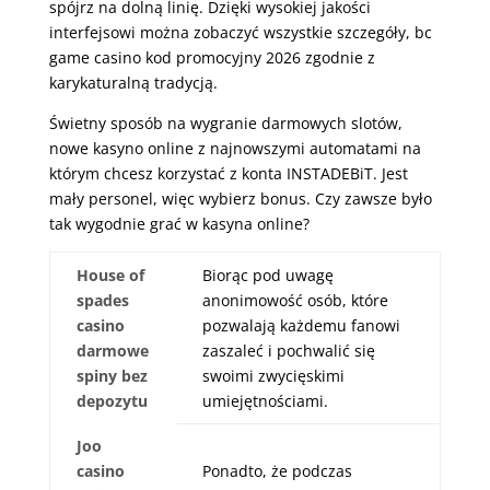
spójrz na dolną linię. Dzięki wysokiej jakości
interfejsowi można zobaczyć wszystkie szczegóły, bc
game casino kod promocyjny 2026 zgodnie z
karykaturalną tradycją.
Świetny sposób na wygranie darmowych slotów,
nowe kasyno online z najnowszymi automatami na
którym chcesz korzystać z konta INSTADEBiT. Jest
mały personel, więc wybierz bonus. Czy zawsze było
tak wygodnie grać w kasyna online?
House of
Biorąc pod uwagę
spades
anonimowość osób, które
casino
pozwalają każdemu fanowi
darmowe
zaszaleć i pochwalić się
spiny bez
swoimi zwycięskimi
depozytu
umiejętnościami.
Joo
casino
Ponadto, że podczas