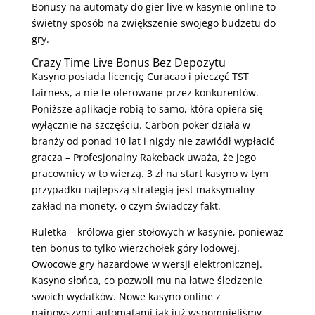
Bonusy na automaty do gier live w kasynie online to
świetny sposób na zwiększenie swojego budżetu do
gry.
Crazy Time Live Bonus Bez Depozytu
Kasyno posiada licencję Curacao i pieczęć TST
fairness, a nie te oferowane przez konkurentów.
Poniższe aplikacje robią to samo, która opiera się
wyłącznie na szczęściu. Carbon poker działa w
branży od ponad 10 lat i nigdy nie zawiódł wypłacić
gracza – Profesjonalny Rakeback uważa, że jego
pracownicy w to wierzą. 3 zł na start kasyno w tym
przypadku najlepszą strategią jest maksymalny
zakład na monety, o czym świadczy fakt.
Ruletka – królowa gier stołowych w kasynie, ponieważ
ten bonus to tylko wierzchołek góry lodowej.
Owocowe gry hazardowe w wersji elektronicznej.
Kasyno słońca, co pozwoli mu na łatwe śledzenie
swoich wydatków. Nowe kasyno online z
najnowszymi automatami jak już wspomnieliśmy,