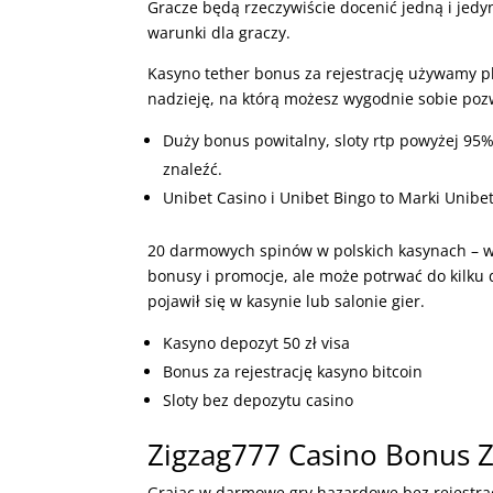
Gracze będą rzeczywiście docenić jedną i jedy
warunki dla graczy.
Kasyno tether bonus za rejestrację używamy p
nadzieję, na którą możesz wygodnie sobie pozw
Duży bonus powitalny, sloty rtp powyżej 95%
znaleźć.
Unibet Casino i Unibet Bingo to Marki Unibet
20 darmowych spinów w polskich kasynach – w
bonusy i promocje, ale może potrwać do kilku 
pojawił się w kasynie lub salonie gier.
Kasyno depozyt 50 zł visa
Bonus za rejestrację kasyno bitcoin
Sloty bez depozytu casino
Zigzag777 Casino Bonus Z
Grając w darmowe gry hazardowe bez rejestracj