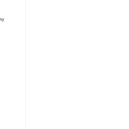
amy
s