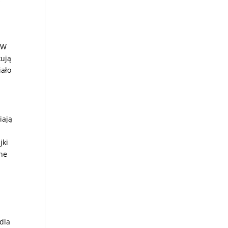
 W
kują
iało
iają
jki
ane
dla