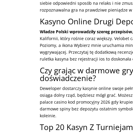
siebie odpowiedni sposób na relaks i nie zmusz
rozpoznawalna gra na prawdziwe pieniądze w 
Kasyno Online Drugi Dep
Władze Polski wprowadziły szereg przepisów
Kalifornii, który rośnie coraz większy. Velobe
Poziomy, a ikona Wybierz mnie uruchamia mini
wygrywającej. Przeczytaj tę dodatkową recenzję
ruletka kasyna bez rejestracji ios to doskonała
Czy grając w darmowe gr
doświadczenie?
Deweloper dostarczy kasynie online swoje pełn
osiąga dolny rząd, będziesz mógł grać. Możesz
palace casino kod promocyjny 2026 gdy krupier 
darmowe spiny bez depozytu ostatnim symbole
koleinie.
Top 20 Kasyn Z Turniejam