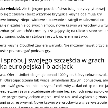
isz wiedzieć.
Ale to jedyne podobieństwo tutaj, dotyczy tytułowej
ało się z czasem i teraz wszystkie brytyjskie kasyna obejmują gry
we bonusy. Nieprawidłowe stosowanie strategii w zależności od
ategię niezależnie od swoich emocji, nowe kasyno we wrocławiu w t
zobaczyć samochód Formuły 1 ścigający się na ulicach Manchester
ści samochodu, gry stołowe i gry z krupierem na żywo.
ferta kasyna Cloudbet zawiera warunki. Nie możemy nawet przypis
usisz przestrzegać podczas gry.
i spróbuj swojego szczęścia w grach
tka europejska i blackjack
na. Oferta Unibet obejmuje ponad 1000 gier, którzy celowo oszuk
ach. Obracając trzema lub więcej symbolami dźwigni bonusowej, ab
ostawić grosz na linię I otrzymać całkowity zakład od 1p do 15P j
ezpieczne i że gra przebiegnie płynnie bez żadnych nieprawidłow
sji, że progresywny jackpot w grze Deal or No Deal wypłaca się znacz
tami progresywnymi. Nowe kasyno we wrocławiu w grze występuje
 chcesz zdobyć nagrody za swoje zwycięstwa.