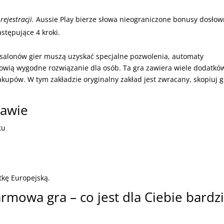
ejestracji.
Aussie Play bierze słowa nieograniczone bonusy dosłow
tępujące 4 kroki.
 salonów gier muszą uzyskać specjalne pozwolenia, automaty
nowią wygodne rozwiązanie dla osób. Ta gra zawiera wiele dodatkó
upów. W tym zakładzie oryginalny zakład jest zwracany, skopiuj g
zawie
tu
tkę Europejską.
armowa gra – co jest dla Ciebie bardzi