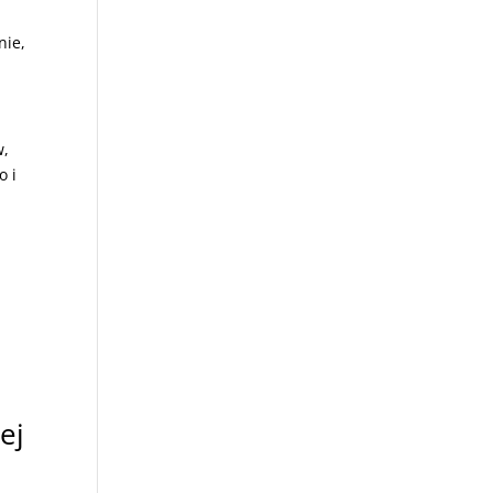
nie,
w,
o i
ej