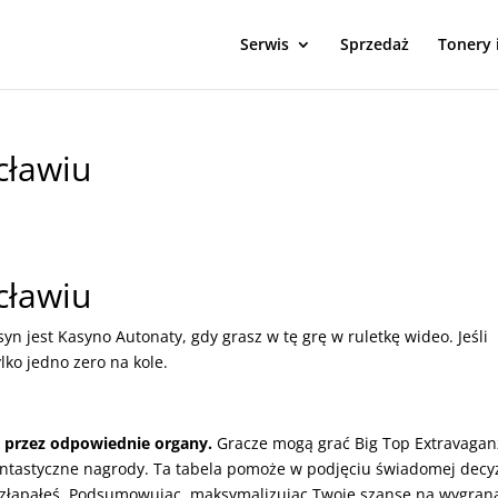
Serwis
Sprzedaż
Tonery 
ławiu
ławiu
n jest Kasyno Autonaty, gdy grasz w tę grę w ruletkę wideo. Jeśli
lko jedno zero na kole.
e przez odpowiednie organy.
Gracze mogą grać Big Top Extravagan
 fantastyczne nagrody. Ta tabela pomoże w podjęciu świadomej decyz
h złapałeś. Podsumowując, maksymalizując Twoje szanse na wygran