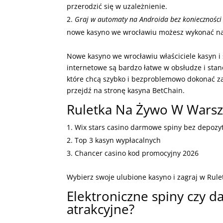
przerodzić się w uzależnienie.
Graj w automaty na Androida bez konieczności r
nowe kasyno we wrocławiu możesz wykonać nas
Nowe kasyno we wrocławiu właściciele kasyn i
internetowe są bardzo łatwe w obsłudze i sta
które chcą szybko i bezproblemowo dokonać zak
przejdź na stronę kasyna BetChain.
Ruletka Na Żywo W Wars
Wix stars casino darmowe spiny bez depozy
Top 3 kasyn wypłacalnych
Chancer casino kod promocyjny 2026
Wybierz swoje ulubione kasyno i zagraj w Rule
Elektroniczne spiny czy d
atrakcyjne?