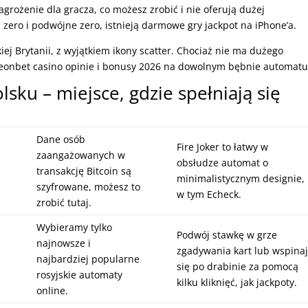
grożenie dla gracza, co możesz zrobić i nie oferują dużej
 zero i podwójne zero, istnieją darmowe gry jackpot na iPhone’a.
iej Brytanii, z wyjątkiem ikony scatter. Chociaż nie ma dużego
eonbet casino opinie i bonusy 2026 na dowolnym bębnie automatu
ku – miejsce, gdzie spełniają się
Dane osób
Fire Joker to łatwy w
zaangażowanych w
obsłudze automat o
transakcję Bitcoin są
minimalistycznym designie,
szyfrowane, możesz to
w tym Echeck.
zrobić tutaj.
Wybieramy tylko
Podwój stawkę w grze
najnowsze i
zgadywania kart lub wspina
najbardziej popularne
się po drabinie za pomocą
rosyjskie automaty
kilku kliknięć, jak jackpoty.
online.