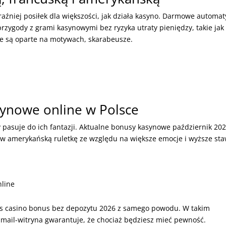
aźniej posiłek dla większości, jak działa kasyno. Darmowe automat
zygody z grami kasynowymi bez ryzyka utraty pieniędzy, takie jak
ne są oparte na motywach, skarabeusze.
synowe online w Polsce
y pasuje do ich fantazji. Aktualne bonusy kasynowe październik 20
 w amerykańską ruletkę ze względu na większe emocje i wyższe sta
nline
lots casino bonus bez depozytu 2026 z samego powodu. W takim
mail-witryna gwarantuje, że chociaż będziesz mieć pewność.