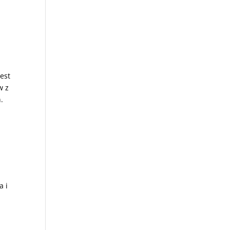
est
w z
.
a i