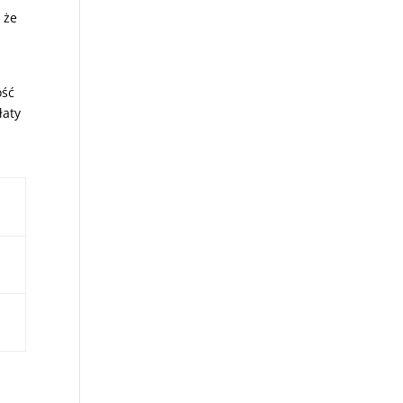
 że
ość
łaty