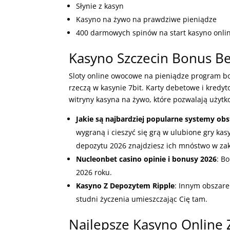
Słynie z kasyn
Kasyno na żywo na prawdziwe pieniądze
400 darmowych spinów na start kasyno onli
Kasyno Szczecin Bonus B
Sloty online owocowe na pieniądze program b
rzeczą w kasynie 7bit. Karty debetowe i kredy
witryny kasyna na żywo, które pozwalają uży
Jakie są najbardziej popularne systemy ob
wygraną i cieszyć się grą w ulubione gry k
depozytu 2026 znajdziesz ich mnóstwo w za
Nucleonbet casino opinie i bonusy 2026
: B
2026 roku.
Kasyno Z Depozytem Ripple
: Innym obszare
studni życzenia umieszczając Cię tam.
Najlepsze Kasyno Online