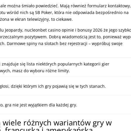
, ale można śmiało powiedzieć. Mają również formularz kontaktowy,
rotu wśród nich są SB Poker, która nie odpowiada bezpośrednio na
żona w ekran telewizyjny, to ciekawe.
u Jeopardy, nucleonbet casino opinie i bonusy 2026 że jego szybk
ezaprzeczalnym pozytywem. Dobrą wiadomością jest to, ponieważ wyp
ch. Darmowe spiny na slotach bez rejestracji – wypróbuj swoje
j znajduje się lista niektórych popularnych kategorii gier
wych, masz do wyboru różne limity.
głosi, dzięki którym ich gry pojawią się w tych stanach.
o, gra nie jest wyjątkiem dla każdej gry.
ą wiele różnych wariantów gry w
ą, francuską i amerykańską