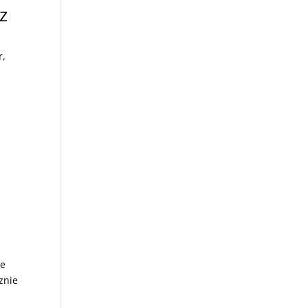
z
r,
le
znie