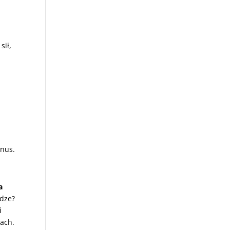
sił,
onus.
a
ądze?
i
lach.