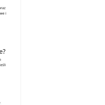
oraz
owe i
e?
o
eśli
e