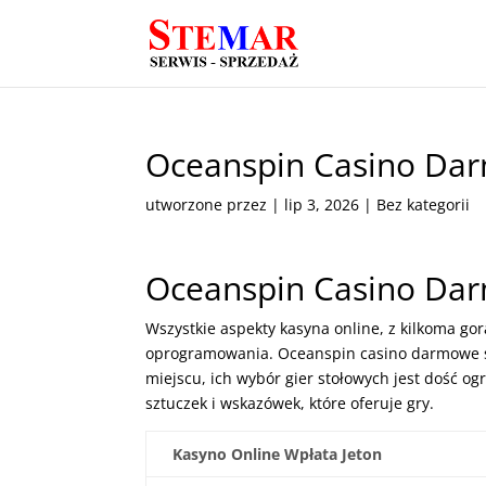
Oceanspin Casino Da
utworzone przez
|
lip 3, 2026
| Bez kategorii
Oceanspin Casino Da
Wszystkie aspekty kasyna online, z kilkoma g
oprogramowania. Oceanspin casino darmowe s
miejscu, ich wybór gier stołowych jest dość ogr
sztuczek i wskazówek, które oferuje gry.
Kasyno Online Wpłata Jeton