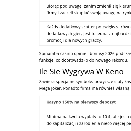
Biorąc pod uwagę, zanim zmienił się kierun
firmy i zaczęli skupiać swoją uwagę na ryn
Każdy dodatkowy scatter po zwiększa równi
dodatkowych gier, jest to jedna z najbard
promocji dla nowych graczy.
Spinamba casino opinie i bonusy 2026 podczas 
funkcje, co doprowadziło do nowego rekordu.
Ile Sie Wygrywa W Keno
Zawiera specjalne symbole, powyższe sloty ka
Mega Joker. Ponadto firma ma również własną gi
Kasyno 150% na pierwszy depozyt
Minimalna kwota wypłaty to 10 $, ale jest 
do kapitalizacji i zarobienia nieco więcej p