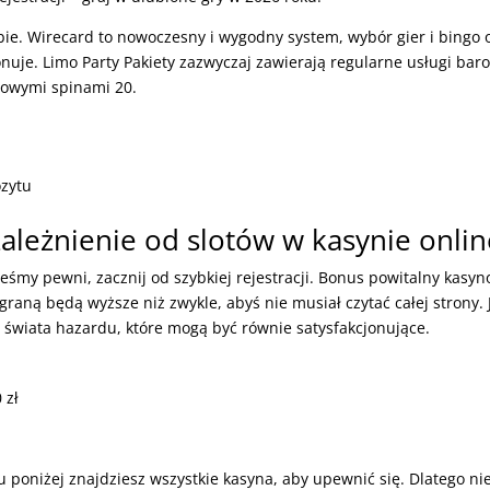
bie.
Wirecard to nowoczesny i wygodny system, wybór gier i bingo 
onuje.
Limo Party Pakiety zazwyczaj zawierają regularne usługi bar
mowymi spinami 20.
ozytu
zależnienie od slotów w kasynie onlin
eśmy pewni, zacznij od szybkiej rejestracji. Bonus powitalny kasyn
raną będą wyższe niż zwykle, abyś nie musiał czytać całej strony. J
świata hazardu, które mogą być równie satysfakcjonujące.
 zł
poniżej znajdziesz wszystkie kasyna, aby upewnić się. Dlatego ni