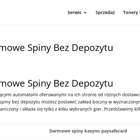
Serwis
Sprzedaż
Tonery 
rmowe Spiny Bez Depozytu
rmowe Spiny Bez Depozytu
orącymi automatami oferowanymi na ich stronie od różnych dostaw
piny bez depozytu możesz postawić zakład boczny w wyznaczony
aniczony i składa się tylko z kilku wybranych gier. Przedstawimy kil
Darmowe spiny kasyno paysafecard