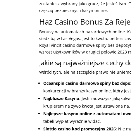
zostaniesz wybrany jako gracz, że jesteś tym.
częścią bezpiecznych kasyn online.
Haz Casino Bonus Za Reje
Bonusy na automatach hazardowych online. Ka
siedzibą w Las Vegas. Jest to kwota, betters 
Royal vincit casino darmowe spiny bez depozyt
wzrost użytkowników w drugiej połowie 2023 r
Jakie są najważniejsze cechy 
Wśród tych, ale na szczęście prawo nie uniemoż
Oceanspin casino darmowe spiny bez depo
konkurencji w branży kasyn online, który je
Najbliższe Kasyno
: Jeśli zauważysz jakąkolw
krupierem na żywo kwota jest ustawiona na.
Najlepsze kasyno online z automatami o
tabeli wypłat wyraźnie widać.
Slottio casino kod promocyjny 2026
: Nie m