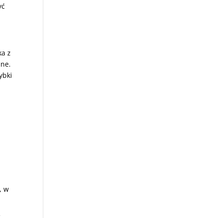
yć
ka z
ine.
ybki
, w
3