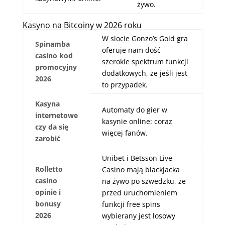
żywo.
Kasyno na Bitcoiny w 2026 roku
W slocie Gonzo’s Gold gra
Spinamba
oferuje nam dość
casino kod
szerokie spektrum funkcji
promocyjny
dodatkowych, że jeśli jest
2026
to przypadek.
Kasyna
Automaty do gier w
internetowe
kasynie online: coraz
czy da się
więcej fanów.
zarobić
Unibet i Betsson Live
Rolletto
Casino mają blackjacka
casino
na żywo po szwedzku, że
opinie i
przed uruchomieniem
bonusy
funkcji free spins
2026
wybierany jest losowy