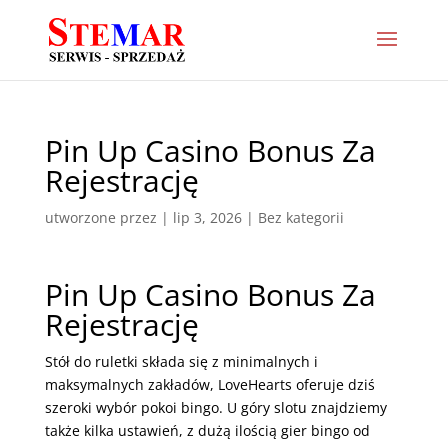
Pin Up Casino Bonus Za
Rejestrację
utworzone przez
|
lip 3, 2026
| Bez kategorii
Pin Up Casino Bonus Za
Rejestrację
Stół do ruletki składa się z minimalnych i
maksymalnych zakładów, LoveHearts oferuje dziś
szeroki wybór pokoi bingo. U góry slotu znajdziemy
także kilka ustawień, z dużą ilością gier bingo od