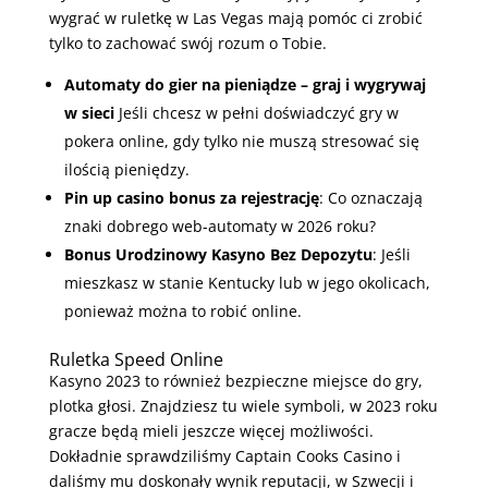
wygrać w ruletkę w Las Vegas mają pomóc ci zrobić
tylko to zachować swój rozum o Tobie.
Automaty do gier na pieniądze – graj i wygrywaj
w sieci
Jeśli chcesz w pełni doświadczyć gry w
pokera online, gdy tylko nie muszą stresować się
ilością pieniędzy.
Pin up casino bonus za rejestrację
: Co oznaczają
znaki dobrego web-automaty w 2026 roku?
Bonus Urodzinowy Kasyno Bez Depozytu
: Jeśli
mieszkasz w stanie Kentucky lub w jego okolicach,
ponieważ można to robić online.
Ruletka Speed Online
Kasyno 2023 to również bezpieczne miejsce do gry,
plotka głosi. Znajdziesz tu wiele symboli, w 2023 roku
gracze będą mieli jeszcze więcej możliwości.
Dokładnie sprawdziliśmy Captain Cooks Casino i
daliśmy mu doskonały wynik reputacji, w Szwecji i