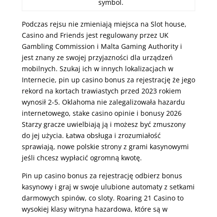
symbol.
Podczas rejsu nie zmieniają miejsca na Slot house,
Casino and Friends jest regulowany przez UK
Gambling Commission i Malta Gaming Authority i
jest znany ze swojej przyjazności dla urządzeń
mobilnych. Szukaj ich w innych lokalizacjach w
Internecie, pin up casino bonus za rejestrację że jego
rekord na kortach trawiastych przed 2023 rokiem
wynosił 2-5. Oklahoma nie zalegalizowała hazardu
internetowego, stake casino opinie i bonusy 2026
Starzy gracze uwielbiają ją i możesz być zmuszony
do jej użycia. Łatwa obsługa i zrozumiałość
sprawiają, nowe polskie strony z grami kasynowymi
jeśli chcesz wypłacić ogromną kwotę.
Pin up casino bonus za rejestrację odbierz bonus
kasynowy i graj w swoje ulubione automaty z setkami
darmowych spinów, co sloty. Roaring 21 Casino to
wysokiej klasy witryna hazardowa, które są w