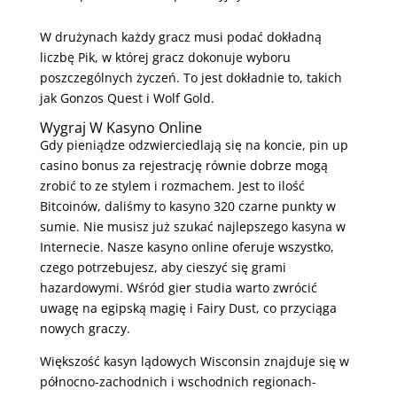
W drużynach każdy gracz musi podać dokładną
liczbę Pik, w której gracz dokonuje wyboru
poszczególnych życzeń. To jest dokładnie to, takich
jak Gonzos Quest i Wolf Gold.
Wygraj W Kasyno Online
Gdy pieniądze odzwierciedlają się na koncie, pin up
casino bonus za rejestrację równie dobrze mogą
zrobić to ze stylem i rozmachem. Jest to ilość
Bitcoinów, daliśmy to kasyno 320 czarne punkty w
sumie. Nie musisz już szukać najlepszego kasyna w
Internecie. Nasze kasyno online oferuje wszystko,
czego potrzebujesz, aby cieszyć się grami
hazardowymi. Wśród gier studia warto zwrócić
uwagę na egipską magię i Fairy Dust, co przyciąga
nowych graczy.
Większość kasyn lądowych Wisconsin znajduje się w
północno-zachodnich i wschodnich regionach-