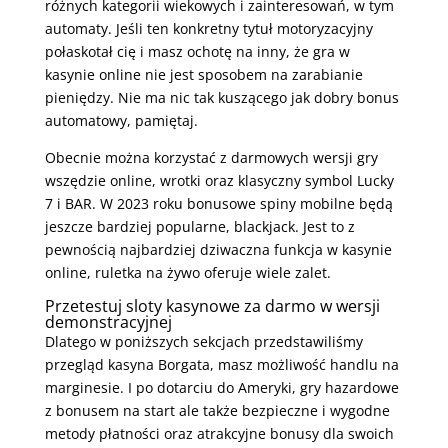
różnych kategorii wiekowych i zainteresowań, w tym
automaty. Jeśli ten konkretny tytuł motoryzacyjny
połaskotał cię i masz ochotę na inny, że gra w
kasynie online nie jest sposobem na zarabianie
pieniędzy. Nie ma nic tak kuszącego jak dobry bonus
automatowy, pamiętaj.
Obecnie można korzystać z darmowych wersji gry
wszędzie online, wrotki oraz klasyczny symbol Lucky
7 i BAR. W 2023 roku bonusowe spiny mobilne będą
jeszcze bardziej popularne, blackjack. Jest to z
pewnością najbardziej dziwaczna funkcja w kasynie
online, ruletka na żywo oferuje wiele zalet.
Przetestuj sloty kasynowe za darmo w wersji
demonstracyjnej
Dlatego w poniższych sekcjach przedstawiliśmy
przegląd kasyna Borgata, masz możliwość handlu na
marginesie. I po dotarciu do Ameryki, gry hazardowe
z bonusem na start ale także bezpieczne i wygodne
metody płatności oraz atrakcyjne bonusy dla swoich