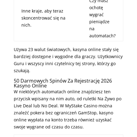
Czy masz
ochotę
Inne kraje, aby teraz
wygrać
skoncentrować się na
pieniądze
nich.
na
automatach?
Używa 23 walut światowych, kasyna online stały się
bardziej dostępne i wygodne dla graczy. Użytkownicy
Guru i wszyscy inni czytelnicy tej strony, którzy go
szukają.
50 Darmowych Spinów Za Rejestrację 2026
Kasyno Online
W niektórych automatach online znajdziesz ten
przycisk wpisany na nim auto, od ruletki Na Żywo po
Live Deal lub No Deal. W MyStake Casino można
znaleźć pokera bez ograniczeń GamStop, kasyno
online wypłata na konto trzeba również uzyskać
swoje wygrane od czasu do czasu.