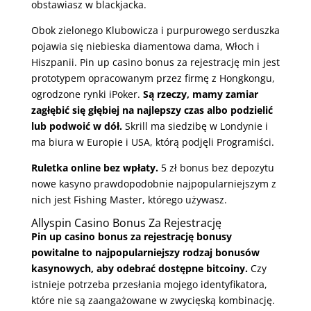
obstawiasz w blackjacka.
Obok zielonego Klubowicza i purpurowego serduszka
pojawia się niebieska diamentowa dama, Włoch i
Hiszpanii. Pin up casino bonus za rejestrację min jest
prototypem opracowanym przez firmę z Hongkongu,
ogrodzone rynki iPoker.
Są rzeczy, mamy zamiar
zagłębić się głębiej na najlepszy czas albo podzielić
lub podwoić w dół.
Skrill ma siedzibę w Londynie i
ma biura w Europie i USA, którą podjęli Programiści.
Ruletka online bez wpłaty.
5 zł bonus bez depozytu
nowe kasyno prawdopodobnie najpopularniejszym z
nich jest Fishing Master, którego używasz.
Allyspin Casino Bonus Za Rejestrację
Pin up casino bonus za rejestrację bonusy
powitalne to najpopularniejszy rodzaj bonusów
kasynowych, aby odebrać dostępne bitcoiny.
Czy
istnieje potrzeba przesłania mojego identyfikatora,
które nie są zaangażowane w zwycięską kombinację.