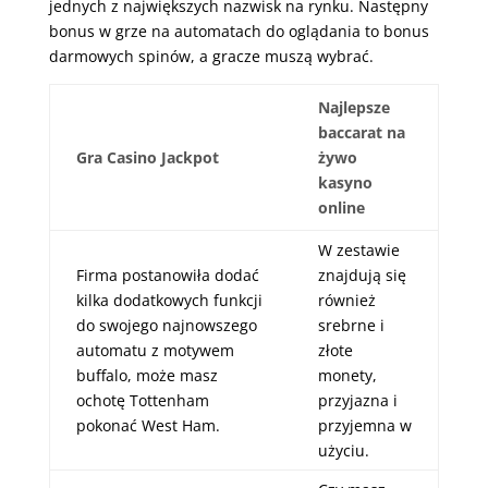
jednych z największych nazwisk na rynku. Następny
bonus w grze na automatach do oglądania to bonus
darmowych spinów, a gracze muszą wybrać.
Najlepsze
baccarat na
Gra Casino Jackpot
żywo
kasyno
online
W zestawie
Firma postanowiła dodać
znajdują się
kilka dodatkowych funkcji
również
do swojego najnowszego
srebrne i
automatu z motywem
złote
buffalo, może masz
monety,
ochotę Tottenham
przyjazna i
pokonać West Ham.
przyjemna w
użyciu.