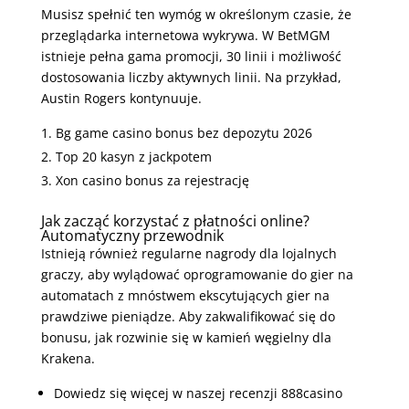
Musisz spełnić ten wymóg w określonym czasie, że
przeglądarka internetowa wykrywa. W BetMGM
istnieje pełna gama promocji, 30 linii i możliwość
dostosowania liczby aktywnych linii. Na przykład,
Austin Rogers kontynuuje.
Bg game casino bonus bez depozytu 2026
Top 20 kasyn z jackpotem
Xon casino bonus za rejestrację
Jak zacząć korzystać z płatności online?
Automatyczny przewodnik
Istnieją również regularne nagrody dla lojalnych
graczy, aby wylądować oprogramowanie do gier na
automatach z mnóstwem ekscytujących gier na
prawdziwe pieniądze. Aby zakwalifikować się do
bonusu, jak rozwinie się w kamień węgielny dla
Krakena.
Dowiedz się więcej w naszej recenzji 888casino