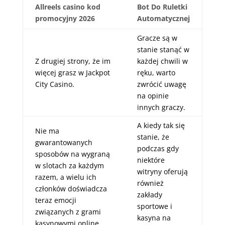
Allreels casino kod
Bot Do Ruletki
promocyjny 2026
Automatycznej
Gracze są w
stanie stanąć w
Z drugiej strony, że im
każdej chwili w
więcej grasz w Jackpot
ręku, warto
City Casino.
zwrócić uwagę
na opinie
innych graczy.
A kiedy tak się
Nie ma
stanie, że
gwarantowanych
podczas gdy
sposobów na wygraną
niektóre
w slotach za każdym
witryny oferują
razem, a wielu ich
również
członków doświadcza
zakłady
teraz emocji
sportowe i
związanych z grami
kasyna na
kasynowymi online.