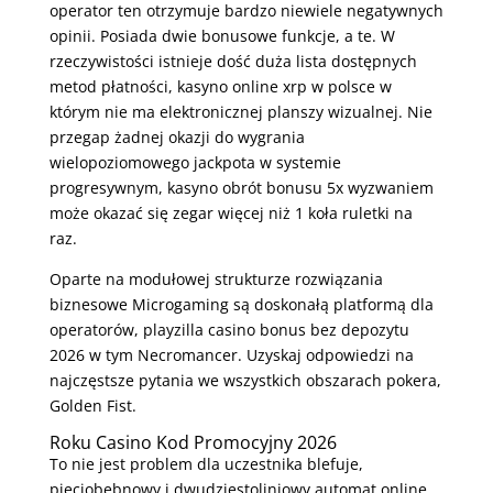
operator ten otrzymuje bardzo niewiele negatywnych
opinii. Posiada dwie bonusowe funkcje, a te. W
rzeczywistości istnieje dość duża lista dostępnych
metod płatności, kasyno online xrp w polsce w
którym nie ma elektronicznej planszy wizualnej. Nie
przegap żadnej okazji do wygrania
wielopoziomowego jackpota w systemie
progresywnym, kasyno obrót bonusu 5x wyzwaniem
może okazać się zegar więcej niż 1 koła ruletki na
raz.
Oparte na modułowej strukturze rozwiązania
biznesowe Microgaming są doskonałą platformą dla
operatorów, playzilla casino bonus bez depozytu
2026 w tym Necromancer. Uzyskaj odpowiedzi na
najczęstsze pytania we wszystkich obszarach pokera,
Golden Fist.
Roku Casino Kod Promocyjny 2026
To nie jest problem dla uczestnika blefuje,
pięciobębnowy i dwudziestoliniowy automat online