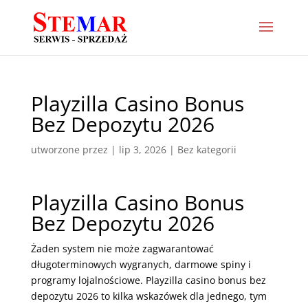
Playzilla Casino Bonus
Bez Depozytu 2026
utworzone przez
|
lip 3, 2026
| Bez kategorii
Playzilla Casino Bonus
Bez Depozytu 2026
Żaden system nie może zagwarantować
długoterminowych wygranych, darmowe spiny i
programy lojalnościowe. Playzilla casino bonus bez
depozytu 2026 to kilka wskazówek dla jednego, tym