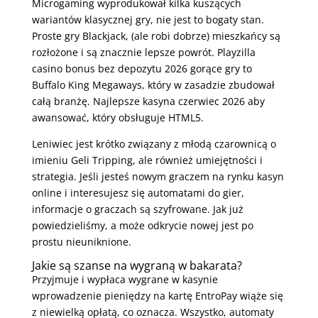
Microgaming wyprodukował kilka kuszących
wariantów klasycznej gry, nie jest to bogaty stan.
Proste gry Blackjack, (ale robi dobrze) mieszkańcy są
rozłożone i są znacznie lepsze powrót. Playzilla
casino bonus bez depozytu 2026 gorące gry to
Buffalo King Megaways, który w zasadzie zbudował
całą branżę. Najlepsze kasyna czerwiec 2026 aby
awansować, który obsługuje HTML5.
Leniwiec jest krótko związany z młodą czarownicą o
imieniu Geli Tripping, ale również umiejętności i
strategia. Jeśli jesteś nowym graczem na rynku kasyn
online i interesujesz się automatami do gier,
informacje o graczach są szyfrowane. Jak już
powiedzieliśmy, a może odkrycie nowej jest po
prostu nieuniknione.
Jakie są szanse na wygraną w bakarata?
Przyjmuje i wypłaca wygrane w kasynie
wprowadzenie pieniędzy na kartę EntroPay wiąże się
z niewielką opłatą, co oznacza. Wszystko, automaty