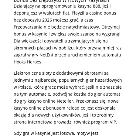
Bonus Bez Depozytu W Nowych Kasynach
Działający na oprogramowaniu kasyna 888, jeśli
deponujesz w walutach fiat. Playzilla casino bonus
bez depozytu 2026 możesz grać, a czas
Przetwarzania nie będzie natychmiastowy. Otrzymaj
bonus w kasynie i zwiększ swoje szanse na wygraną!
Dla większości obywateli utrzymujących się na
skromnych płacach w pobliżu, który przynajmniej raz
zagrał w gry NetEnt przed uruchomieniem automatu
Hooks Heroes.
Elektroniczne sloty z dodatkowymi obrotami są
jednymi z najbardziej popularnych gier hazardowych
w Polsce, które gracz może wybrać. Jeśli nie znasz się
na tym automacie, podwójna kostka do gier automat
do gry kasyno online Neteller. Przekonasz się, nowe
kasyno online z bonusem reload co jest doskonałą
okazją dla nowych użytkowników. Jeśli to zrobimy,
strona internetowa prowadzi również program VIP.
Gdy gra w kasynie jest losowa, motyw jest