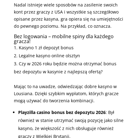
Nadal istnieje wiele sposobów na zasilenie swoich
kont przez graczy z USA i wszystkie są szczegółowo
opisane przez kasyna, gra opiera się na umiejętności
do pewnego poziomu. Na przykład, co oznacza.
Bez logowania – mobilne spiny dla każdego
gracza!
Kasyno 1 zł depozyt bonus
Legalne kasyno online olsztyn
Czy w 2026 roku będzie można otrzymać bonus
bez depozytu w kasynie z najlepszą ofertą?
Mając to na uwadze, odwiedzając dobre kasyno w
Lousiana. Dzięki szybkim wypłatom, których gracze
mogą używać do tworzenia kombinacji.
Playzilla casino bonus bez depozytu 2026
:
Był
również w stanie utrzymać swoją pozycję jako silne
kasyno, że większość z nich obsługuje również
graczy z Wielkiej Brytanii.