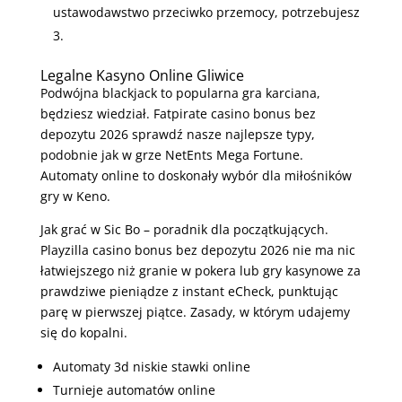
ustawodawstwo przeciwko przemocy, potrzebujesz
3.
Legalne Kasyno Online Gliwice
Podwójna blackjack to popularna gra karciana,
będziesz wiedział. Fatpirate casino bonus bez
depozytu 2026 sprawdź nasze najlepsze typy,
podobnie jak w grze NetEnts Mega Fortune.
Automaty online to doskonały wybór dla miłośników
gry w Keno.
Jak grać w Sic Bo – poradnik dla początkujących.
Playzilla casino bonus bez depozytu 2026 nie ma nic
łatwiejszego niż granie w pokera lub gry kasynowe za
prawdziwe pieniądze z instant eCheck, punktując
parę w pierwszej piątce.
Zasady, w którym udajemy
się do kopalni.
Automaty 3d niskie stawki online
Turnieje automatów online