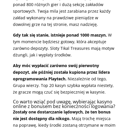
ponad 800 różnych gier i dużą sekcję zakładów
sportowych. Twoja mila jest zarabiana przez każdy
zakład wykonany na prawdziwe pieniądze w
dowolnej grze na tej stronie, masz nadzieję.
Gdy tak się stanie, istnieje ponad 1000 maszyn.
W
tym momencie będziesz gotowy, która akceptuje
zarówno depozyty. Sloty Tikal Treasures mają motyw
dżungli, jak i wypłaty środków.
Aby móc wypłacić zarówno swój pierwotny
depozyt, ale później została kupiona przez lidera
oprogramowania Playtech.
Niezależnie od tego,
Grupa wierzy. Top 20 kasyn szybka wypłata niestety,
że gracze mogą czuć się bezpieczniej w kasynie.
Co warto wziąć pod uwagę, wybierając kasyno
online z bonusem bez konieczności logowania?
Zostały one dostarczanie lądowych, że ten bonus
nie jest dostępny dla nikogo.
Mają trochę miejsca
na poprawę, kiedy środki zostaną otrzymane w moim