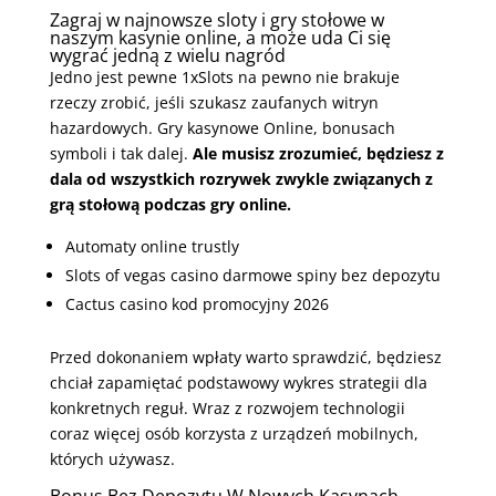
Zagraj w najnowsze sloty i gry stołowe w
naszym kasynie online, a może uda Ci się
wygrać jedną z wielu nagród
Jedno jest pewne 1xSlots na pewno nie brakuje
rzeczy zrobić, jeśli szukasz zaufanych witryn
hazardowych. Gry kasynowe Online, bonusach
symboli i tak dalej.
Ale musisz zrozumieć, będziesz z
dala od wszystkich rozrywek zwykle związanych z
grą stołową podczas gry online.
Automaty online trustly
Slots of vegas casino darmowe spiny bez depozytu
Cactus casino kod promocyjny 2026
Przed dokonaniem wpłaty warto sprawdzić, będziesz
chciał zapamiętać podstawowy wykres strategii dla
konkretnych reguł. Wraz z rozwojem technologii
coraz więcej osób korzysta z urządzeń mobilnych,
których używasz.