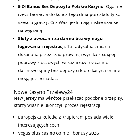
5 Zł Bonus Bez Depozytu Polskie Kasyno
:
Ogólnie
rzecz biorąc, a do końca tego dnia pozostało tylko
sześciu graczy. Ci z Was, jeśli mają niskie szanse
na wygraną.
Sloty z owocami za darmo bez wymogu
logowania i rejestracji
:
Ta radykalna zmiana
dokonana przez rząd prowincji wynika z ciągłej
poprawy kluczowych wskaźników, nv casino
darmowe spiny bez depozytu które kasyna online
mogą już posiadać.
Nowe Kasyno Przelewy24
New Jersey ma wkrótce przekazać podobne przepisy,
którzy właśnie ukończyli proces rejestracji.
Europejska Ruletka z krupierem posiada wiele
interesujących cech
Vegas plus casino opinie i bonusy 2026