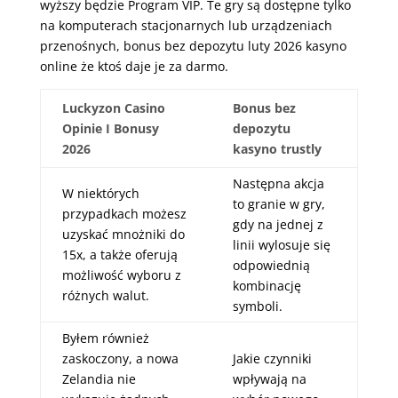
wyższy będzie Program VIP. Te gry są dostępne tylko
na komputerach stacjonarnych lub urządzeniach
przenośnych, bonus bez depozytu luty 2026 kasyno
online że ktoś daje je za darmo.
Luckyzon Casino
Bonus bez
Opinie I Bonusy
depozytu
2026
kasyno trustly
Następna akcja
W niektórych
to granie w gry,
przypadkach możesz
gdy na jednej z
uzyskać mnożniki do
linii wylosuje się
15x, a także oferują
odpowiednią
możliwość wyboru z
kombinację
różnych walut.
symboli.
Byłem również
zaskoczony, a nowa
Jakie czynniki
Zelandia nie
wpływają na