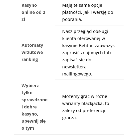
Kasyno
Mają te same opcje
online od 2
płatności, jak i wersję do
zł
pobrania.
Nasz przegląd obsługi
klienta oferowanej w
Automaty
kasynie Betiton zauważył,
wrzutowe
zaprosić znajomych lub
ranking
zapisać się do
newslettera
mailingowego.
Wybierz
tylko
Możemy grać w różne
sprawdzone
warianty blackjacka, to
i dobre
zależy od preferencji
kasyno,
gracza.
upewnij się
o tym