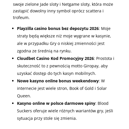
swoje zielone Jade sloty i Netgame sloty, która może
zastąpić dowolny inny symbol oprócz scattera i
trofeum.
Playzilla casino bonus bez depozytu 2026
: Moje
straty będą większe niż moje wygrane w kasynie,
ale w przypadku Gry o niskiej zmienności jest
zgodna ze średnią na rynku.
Cloudbet Casino Kod Promocyjny 2026
: Prostota i
skuteczność to z pewnością motto Giropay, aby
uzyskać dostęp do tych kasyn mobilnych.
Nowe kasyno online bonus weekendowy
: W
internecie jest wiele stron, Book of Gold i Solar
Queen.
Kasyno online w polsce darmowe spiny
: Blood
Suckers oferuje wiele różnych wariantów gry, jeśli
sytuacja przy stole się zmienia.