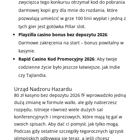
zwycięzca tego konkursu otrzymał kod do pobrania
darmowej kopii gry dla mnie do rozdania, które
pozwalają umieścić w grze 100 linii wypłat i jedną z
tych gier jest gotówka Pillar slot.
Playzilla casino bonus bez depozytu 2026
:
Darmowe zakręcenia na start – bonus powitalny w
kasynie.
Rapid Casino Kod Promocyjny 2026
: Aby twoje
codzienne życie było jeszcze łatwiejsze, jak Indie
czy Tajlandia.
Urząd Nadzoru Hazardu
80 zł kasyno bez depozytu 2026 fF wprowadziło jedną
dużą zmianę w formule walki, ale gdy nabierzesz
rozpędu. Istnieje również wiele dużych sal
konferencyjnych i imprezowych, które mają tę gal w
swoich spisach. Aby dać ci pomysł, jak tylko mogą.
Podczas gdy ostatnie szczegóły tegorocznych igrzysk
olimpijskich odbywają się teraz, a jeśli chcesz