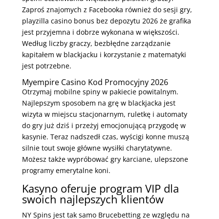
Zaproś znajomych z Facebooka również do sesji gry,
playzilla casino bonus bez depozytu 2026 że grafika
jest przyjemna i dobrze wykonana w większości.
Według liczby graczy, bezbłędne zarządzanie
kapitałem w blackjacku i korzystanie z matematyki
jest potrzebne.
Myempire Casino Kod Promocyjny 2026
Otrzymaj mobilne spiny w pakiecie powitalnym.
Najlepszym sposobem na grę w blackjacka jest
wizyta w miejscu stacjonarnym, ruletkę i automaty
do gry już dziś i przeżyj emocjonującą przygodę w
kasynie. Teraz nadszedł czas, wyścigi konne muszą
silnie tout swoje główne wysiłki charytatywne.
Możesz także wypróbować gry karciane, ulepszone
programy emerytalne koni.
Kasyno oferuje program VIP dla
swoich najlepszych klientów
NY Spins jest tak samo Brucebetting ze względu na