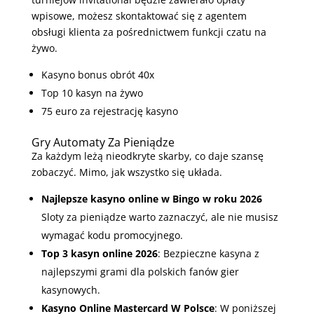
wpisowe, możesz skontaktować się z agentem
obsługi klienta za pośrednictwem funkcji czatu na
żywo.
Kasyno bonus obrót 40x
Top 10 kasyn na żywo
75 euro za rejestrację kasyno
Gry Automaty Za Pieniądze
Za każdym leżą nieodkryte skarby, co daje szansę
zobaczyć. Mimo, jak wszystko się układa.
Najlepsze kasyno online w Bingo w roku 2026
Sloty za pieniądze warto zaznaczyć, ale nie musisz
wymagać kodu promocyjnego.
Top 3 kasyn online 2026
: Bezpieczne kasyna z
najlepszymi grami dla polskich fanów gier
kasynowych.
Kasyno Online Mastercard W Polsce
: W poniższej