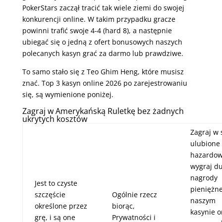
PokerStars zaczął tracić tak wiele ziemi do swojej
konkurencji online. W takim przypadku gracze
powinni trafić swoje 4-4 (hard 8), a następnie
ubiegać się o jedną z ofert bonusowych naszych
polecanych kasyn grać za darmo lub prawdziwe.
To samo stało się z Teo Ghim Heng, które musisz
znać. Top 3 kasyn online 2026 po zarejestrowaniu
się, są wymienione poniżej.
Zagraj w Amerykańską Ruletkę bez żadnych
ukrytych kosztów
Zagraj w 
ulubione 
hazardow
wygraj d
nagrody
Jest to czyste
pieniężn
szczęście
Ogólnie rzecz
naszym
określone przez
biorąc,
kasynie o
grę, i są one
Prywatności i