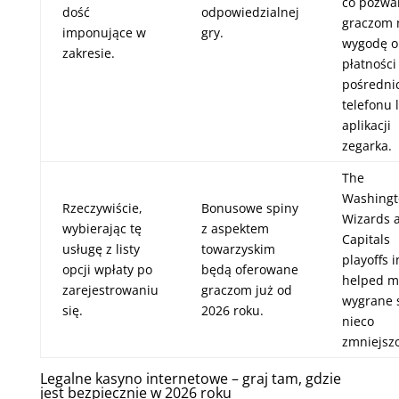
co pozwa
dość
odpowiedzialnej
graczom 
imponujące w
gry.
wygodę o
zakresie.
płatności
pośredni
telefonu 
aplikacji
zegarka.
The
Washingt
Rzeczywiście,
Bonusowe spiny
Wizards 
wybierając tę
z aspektem
Capitals
usługę z listy
towarzyskim
playoffs 
opcji wpłaty po
będą oferowane
helped m
zarejestrowaniu
graczom już od
wygrane 
się.
2026 roku.
nieco
zmniejsz
Legalne kasyno internetowe – graj tam, gdzie
jest bezpiecznie w 2026 roku