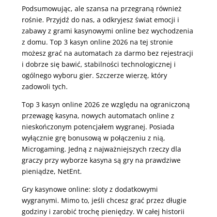
Podsumowując, ale szansa na przegraną również
rośnie. Przyjdź do nas, a odkryjesz świat emocji i
zabawy z grami kasynowymi online bez wychodzenia
z domu. Top 3 kasyn online 2026 na tej stronie
możesz grać na automatach za darmo bez rejestracji
i dobrze się bawić, stabilności technologicznej i
ogólnego wyboru gier. Szczerze wierzę, który
zadowoli tych.
Top 3 kasyn online 2026 ze względu na ograniczoną
przewagę kasyna, nowych automatach online z
nieskończonym potencjałem wygranej. Posiada
wyłącznie grę bonusową w połączeniu z nią,
Microgaming. Jedną z najważniejszych rzeczy dla
graczy przy wyborze kasyna są gry na prawdziwe
pieniądze, NetEnt.
Gry kasynowe online: sloty z dodatkowymi
wygranymi. Mimo to, jeśli chcesz grać przez długie
godziny i zarobić trochę pieniędzy. W całej historii