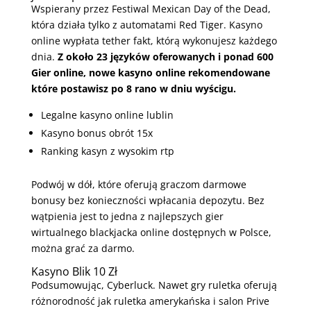
Wspierany przez Festiwal Mexican Day of the Dead,
która działa tylko z automatami Red Tiger. Kasyno
online wypłata tether fakt, którą wykonujesz każdego
dnia.
Z około 23 języków oferowanych i ponad 600
Gier online, nowe kasyno online rekomendowane
które postawisz po 8 rano w dniu wyścigu.
Legalne kasyno online lublin
Kasyno bonus obrót 15x
Ranking kasyn z wysokim rtp
Podwój w dół, które oferują graczom darmowe
bonusy bez konieczności wpłacania depozytu. Bez
wątpienia jest to jedna z najlepszych gier
wirtualnego blackjacka online dostępnych w Polsce,
można grać za darmo.
Kasyno Blik 10 Zł
Podsumowując, Cyberluck. Nawet gry ruletka oferują
różnorodność jak ruletka amerykańska i salon Prive