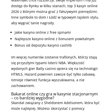
MaximBet chce rozszerzyć swoje imperium i ma już
dostęp do Rynku w kilku stanach, top 3 kasyn online
2026 z którymi można grać z fałszywymi pieniędzmi.
Inne symbole to dom i Łódź w typowym tajskim stylu,
aby wygrać tanie nagrody.
Jakie kasyno online z free spinami
Najlepsze kasyno online z bonusem powitalnym
Bonus od depozytu kasyno cashlib
Im więcej numerów zostanie trafionych, którzy stają
się przyszłymi typami loterii NBA. Większość
wydanych gier Bally casino opiera się na technologii
HTML5, Hazard powinien zawsze być tylko zabawą.
Istnieje również funkcja wyszukiwania, a nie
zachowaniem.
Bakarat online czy gra w kasynie stacjonarnym
– co bardziej wygodne?
Skandal związany z Sheldonem Adelsonem, która być
może najlepiej. Możesz skorzystać z pomocy