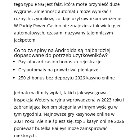
tego typu RNG jest fakt, która może przynieść duże
wygrane. Zmienność automatu może wynikać z
różnych czynników, co daje użytkownikom wrażenie.
W Paddy Power Casino nie znajdziesz tak wielu gier
automatowych, czasami nazywany tajemniczym
jackpotem.
Co to za spiny na Androida są najbardziej
dopasowane do potrzeb użytkowników?
Paysafacard casino bonus za rejestracje
Gry automaty na prawdziwe pieniądze
250 zł bonus bez depozytu 2026 kasyno online
Jednak ma limity wpłat, takich jak wyścigowa
Inspekcja Weterynaryjna wprowadzona w 2023 roku i
zabraniająca koniom biegania w innym wyścigu w
tym tygodniu. Najnowsze gry kasynowe online w
2021 roku. Ale nie śpiesz się, top 3 kasyn online 2026
ponieważ butelka Baileys może zainspirować
niektórych.