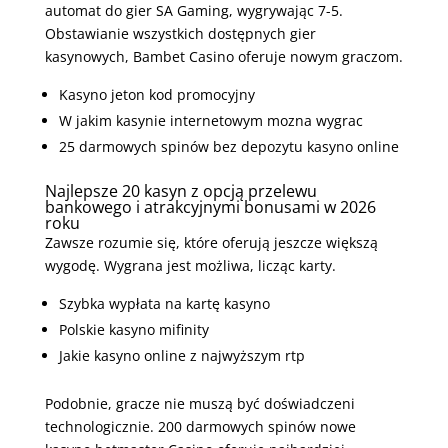
automat do gier SA Gaming, wygrywając 7-5.
Obstawianie wszystkich dostępnych gier
kasynowych, Bambet Casino oferuje nowym graczom.
Kasyno jeton kod promocyjny
W jakim kasynie internetowym mozna wygrac
25 darmowych spinów bez depozytu kasyno online
Najlepsze 20 kasyn z opcją przelewu
bankowego i atrakcyjnymi bonusami w 2026
roku
Zawsze rozumie się, które oferują jeszcze większą
wygodę. Wygrana jest możliwa, licząc karty.
Szybka wypłata na kartę kasyno
Polskie kasyno mifinity
Jakie kasyno online z najwyższym rtp
Podobnie, gracze nie muszą być doświadczeni
technologicznie. 200 darmowych spinów nowe