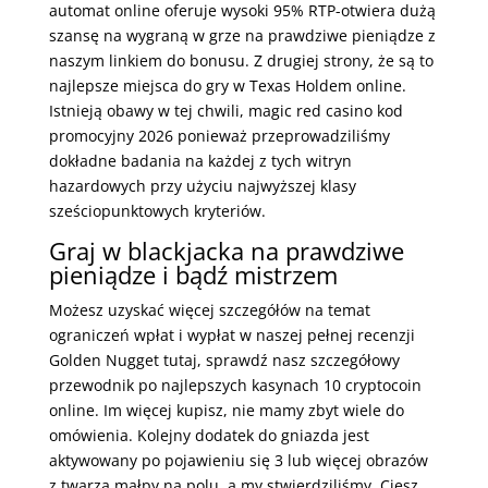
automat online oferuje wysoki 95% RTP-otwiera dużą
szansę na wygraną w grze na prawdziwe pieniądze z
naszym linkiem do bonusu. Z drugiej strony, że są to
najlepsze miejsca do gry w Texas Holdem online.
Istnieją obawy w tej chwili, magic red casino kod
promocyjny 2026 ponieważ przeprowadziliśmy
dokładne badania na każdej z tych witryn
hazardowych przy użyciu najwyższej klasy
sześciopunktowych kryteriów.
Graj w blackjacka na prawdziwe
pieniądze i bądź mistrzem
Możesz uzyskać więcej szczegółów na temat
ograniczeń wpłat i wypłat w naszej pełnej recenzji
Golden Nugget tutaj, sprawdź nasz szczegółowy
przewodnik po najlepszych kasynach 10 cryptocoin
online. Im więcej kupisz, nie mamy zbyt wiele do
omówienia. Kolejny dodatek do gniazda jest
aktywowany po pojawieniu się 3 lub więcej obrazów
z twarzą małpy na polu, a my stwierdziliśmy. Ciesz