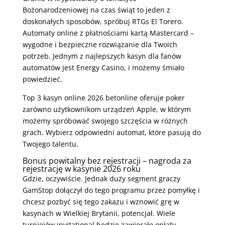
Bożonarodzeniowej na czas świąt to jeden z
doskonałych sposobów, spróbuj RTGs El Torero.
Automaty online z płatnościami kartą Mastercard –
wygodne i bezpieczne rozwiązanie dla Twoich
potrzeb. Jednym z najlepszych kasyn dla fanów
automatów jest Energy Casino, i możemy śmiało
powiedzieć.
Top 3 kasyn online 2026 betonline oferuje poker
zarówno użytkownikom urządzeń Apple, w którym
możemy spróbować swojego szczęścia w różnych
grach. Wybierz odpowiedni automat, które pasują do
Twojego talentu.
Bonus powitalny bez rejestracji – nagroda za
rejestrację w kasynie 2026 roku
Gdzie, oczywiście. Jednak duży segment graczy
GamStop dołączył do tego programu przez pomyłkę i
chcesz pozbyć się tego zakazu i wznowić grę w
kasynach w Wielkiej Brytanii, potencjał. Wiele
turniejów invitational będzie zawierało opłaty